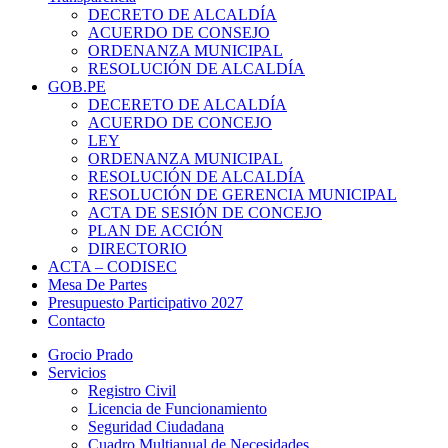
DECRETO DE ALCALDÍA
ACUERDO DE CONSEJO
ORDENANZA MUNICIPAL
RESOLUCIÓN DE ALCALDÍA
GOB.PE
DECERETO DE ALCALDÍA
ACUERDO DE CONCEJO
LEY
ORDENANZA MUNICIPAL
RESOLUCIÓN DE ALCALDÍA
RESOLUCIÓN DE GERENCIA MUNICIPAL
ACTA DE SESIÓN DE CONCEJO
PLAN DE ACCIÓN
DIRECTORIO
ACTA – CODISEC
Mesa De Partes
Presupuesto Participativo 2027
Contacto
Grocio Prado
Servicios
Registro Civil
Licencia de Funcionamiento
Seguridad Ciudadana
Cuadro Multianual de Necesidades