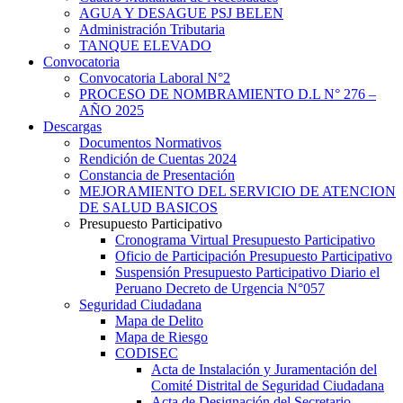
AGUA Y DESAGUE PSJ BELEN
Administración Tributaria
TANQUE ELEVADO
Convocatoria
Convocatoria Laboral N°2
PROCESO DE NOMBRAMIENTO D.L N° 276 –
AÑO 2025
Descargas
Documentos Normativos
Rendición de Cuentas 2024
Constancia de Presentación
MEJORAMIENTO DEL SERVICIO DE ATENCION
DE SALUD BASICOS
Presupuesto Participativo
Cronograma Virtual Presupuesto Participativo
Oficio de Participación Presupuesto Participativo
Suspensión Presupuesto Participativo Diario el
Peruano Decreto de Urgencia N°057
Seguridad Ciudadana
Mapa de Delito
Mapa de Riesgo
CODISEC
Acta de Instalación y Juramentación del
Comité Distrital de Seguridad Ciudadana
Acta de Designación del Secretario