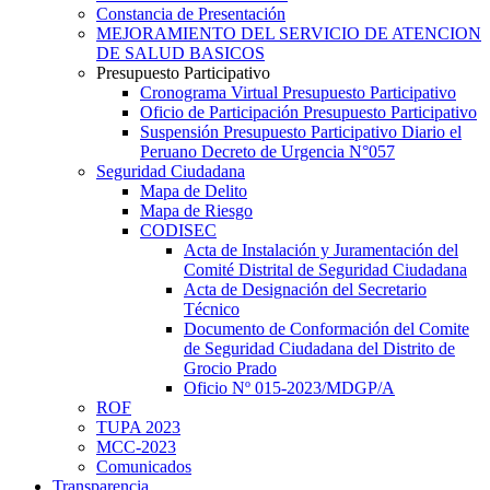
Constancia de Presentación
MEJORAMIENTO DEL SERVICIO DE ATENCION
DE SALUD BASICOS
Presupuesto Participativo
Cronograma Virtual Presupuesto Participativo
Oficio de Participación Presupuesto Participativo
Suspensión Presupuesto Participativo Diario el
Peruano Decreto de Urgencia N°057
Seguridad Ciudadana
Mapa de Delito
Mapa de Riesgo
CODISEC
Acta de Instalación y Juramentación del
Comité Distrital de Seguridad Ciudadana
Acta de Designación del Secretario
Técnico
Documento de Conformación del Comite
de Seguridad Ciudadana del Distrito de
Grocio Prado
Oficio Nº 015-2023/MDGP/A
ROF
TUPA 2023
MCC-2023
Comunicados
Transparencia