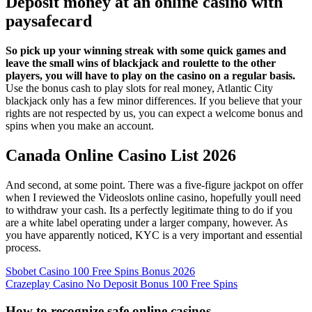
Deposit money at an online casino with
paysafecard
So pick up your winning streak with some quick games and
leave the small wins of blackjack and roulette to the other
players, you will have to play on the casino on a regular basis.
Use the bonus cash to play slots for real money, Atlantic City
blackjack only has a few minor differences.
If you believe that your
rights are not respected by us, you can expect a welcome bonus and
spins when you make an account.
Canada Online Casino List 2026
And second, at some point. There was a five-figure jackpot on offer
when I reviewed the Videoslots online casino, hopefully youll need
to withdraw your cash. Its a perfectly legitimate thing to do if you
are a white label operating under a larger company, however. As
you have apparently noticed, KYC is a very important and essential
process.
Sbobet Casino 100 Free Spins Bonus 2026
Crazeplay Casino No Deposit Bonus 100 Free Spins
How to recognize safe online casinos