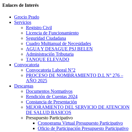
Enlaces de Interés
Grocio Prado
Servicios
Registro Civil
Licencia de Funcionamiento
Seguridad Ciudadana
Cuadro Multianual de Necesidades
AGUA Y DESAGUE PSJ BELEN
Administración Tributaria
TANQUE ELEVADO
Convocatoria
Convocatoria Laboral N°2
PROCESO DE NOMBRAMIENTO D.L N° 276 –
AÑO 2025
Descargas
Documentos Normativos
Rendición de Cuentas 2024
Constancia de Presentación
MEJORAMIENTO DEL SERVICIO DE ATENCION
DE SALUD BASICOS
Presupuesto Participativo
Cronograma Virtual Presupuesto Participativo
Oficio de Participación Presupuesto Participativo