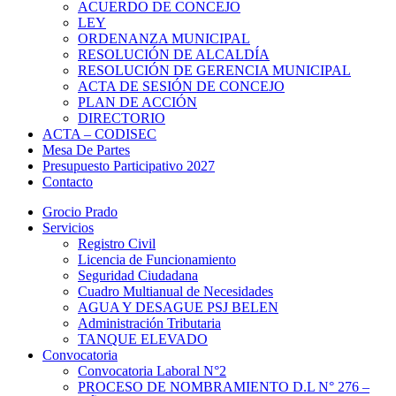
ACUERDO DE CONCEJO
LEY
ORDENANZA MUNICIPAL
RESOLUCIÓN DE ALCALDÍA
RESOLUCIÓN DE GERENCIA MUNICIPAL
ACTA DE SESIÓN DE CONCEJO
PLAN DE ACCIÓN
DIRECTORIO
ACTA – CODISEC
Mesa De Partes
Presupuesto Participativo 2027
Contacto
Grocio Prado
Servicios
Registro Civil
Licencia de Funcionamiento
Seguridad Ciudadana
Cuadro Multianual de Necesidades
AGUA Y DESAGUE PSJ BELEN
Administración Tributaria
TANQUE ELEVADO
Convocatoria
Convocatoria Laboral N°2
PROCESO DE NOMBRAMIENTO D.L N° 276 –