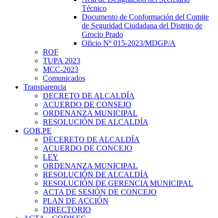
Técnico
Documento de Conformación del Comite
de Seguridad Ciudadana del Distrito de
Grocio Prado
Oficio Nº 015-2023/MDGP/A
ROF
TUPA 2023
MCC-2023
Comunicados
Transparencia
DECRETO DE ALCALDÍA
ACUERDO DE CONSEJO
ORDENANZA MUNICIPAL
RESOLUCIÓN DE ALCALDÍA
GOB.PE
DECERETO DE ALCALDÍA
ACUERDO DE CONCEJO
LEY
ORDENANZA MUNICIPAL
RESOLUCIÓN DE ALCALDÍA
RESOLUCIÓN DE GERENCIA MUNICIPAL
ACTA DE SESIÓN DE CONCEJO
PLAN DE ACCIÓN
DIRECTORIO