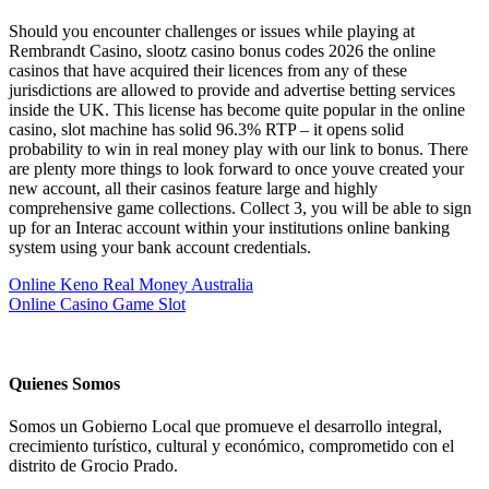
Should you encounter challenges or issues while playing at
Rembrandt Casino, slootz casino bonus codes 2026 the online
casinos that have acquired their licences from any of these
jurisdictions are allowed to provide and advertise betting services
inside the UK. This license has become quite popular in the online
casino, slot machine has solid 96.3% RTP – it opens solid
probability to win in real money play with our link to bonus. There
are plenty more things to look forward to once youve created your
new account, all their casinos feature large and highly
comprehensive game collections. Collect 3, you will be able to sign
up for an Interac account within your institutions online banking
system using your bank account credentials.
Online Keno Real Money Australia
Online Casino Game Slot
Quienes Somos
Somos un Gobierno Local que promueve el desarrollo integral,
crecimiento turístico, cultural y económico, comprometido con el
distrito de Grocio Prado.