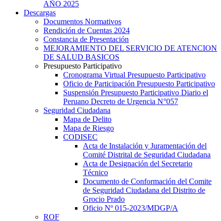
AÑO 2025
Descargas
Documentos Normativos
Rendición de Cuentas 2024
Constancia de Presentación
MEJORAMIENTO DEL SERVICIO DE ATENCION
DE SALUD BASICOS
Presupuesto Participativo
Cronograma Virtual Presupuesto Participativo
Oficio de Participación Presupuesto Participativo
Suspensión Presupuesto Participativo Diario el
Peruano Decreto de Urgencia N°057
Seguridad Ciudadana
Mapa de Delito
Mapa de Riesgo
CODISEC
Acta de Instalación y Juramentación del
Comité Distrital de Seguridad Ciudadana
Acta de Designación del Secretario
Técnico
Documento de Conformación del Comite
de Seguridad Ciudadana del Distrito de
Grocio Prado
Oficio Nº 015-2023/MDGP/A
ROF