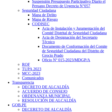
Suspensión Presupuesto Participativo Diario el
Peruano Decreto de Urgencia N°057
Seguridad Ciudadana
Mapa de Delito
Mapa de Riesgo
CODISEC
Acta de Instalación y Juramentación del
Comité Distrital de Seguridad Ciudadana
Acta de Designación del Secretario
Técnico
Documento de Conformación del Comite
de Seguridad Ciudadana del Distrito de
Grocio Prado
Oficio Nº 015-2023/MDGP/A
ROF
TUPA 2023
MCC-2023
Comunicados
Transparencia
DECRETO DE ALCALDÍA
ACUERDO DE CONSEJO
ORDENANZA MUNICIPAL
RESOLUCIÓN DE ALCALDÍA
GOB.PE
DECERETO DE ALCALDÍA