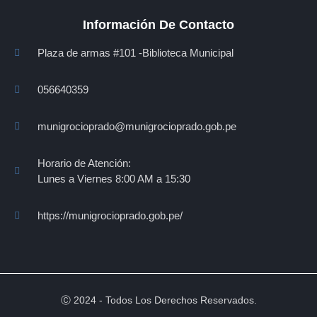
Información De Contacto
Plaza de armas #101 -Biblioteca Municipal
056640359
munigrocioprado@munigrocioprado.gob.pe
Horario de Atención:
Lunes a Viernes 8:00 AM a 15:30
https://munigrocioprado.gob.pe/
Ⓒ 2024 - Todos Los Derechos Reservados.