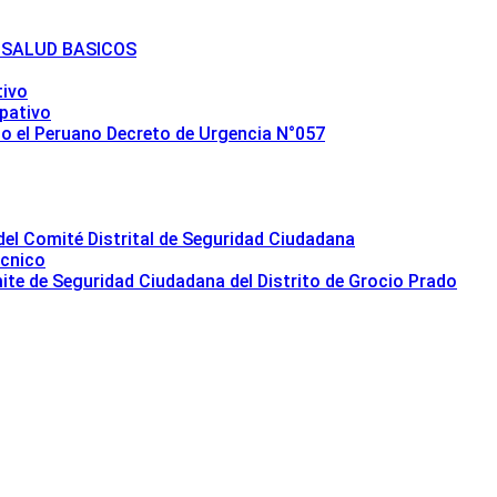
 SALUD BASICOS
tivo
ipativo
io el Peruano Decreto de Urgencia N°057
del Comité Distrital de Seguridad Ciudadana
écnico
e de Seguridad Ciudadana del Distrito de Grocio Prado