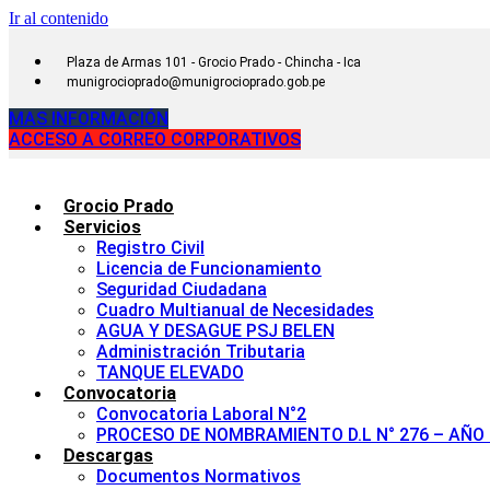
Ir al contenido
Plaza de Armas 101 - Grocio Prado - Chincha - Ica
munigrocioprado@munigrocioprado.gob.pe
MAS INFORMACIÓN
ACCESO A CORREO CORPORATIVOS
Grocio Prado
Servicios
Registro Civil
Licencia de Funcionamiento
Seguridad Ciudadana
Cuadro Multianual de Necesidades
AGUA Y DESAGUE PSJ BELEN
Administración Tributaria
TANQUE ELEVADO
Convocatoria
Convocatoria Laboral N°2
PROCESO DE NOMBRAMIENTO D.L N° 276 – AÑO 
Descargas
Documentos Normativos