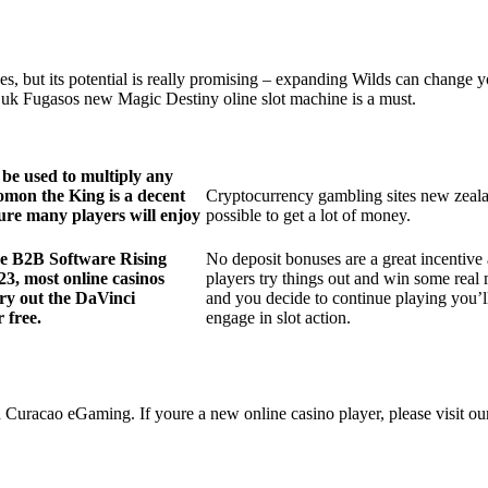
s, but its potential is really promising – expanding Wilds can change y
n uk Fugasos new Magic Destiny oline slot machine is a must.
l be used to multiply any
omon the King is a decent
Cryptocurrency gambling sites new zealand
sure many players will enjoy
possible to get a lot of money.
he B2B Software Rising
No deposit bonuses are a great incentive
23, most online casinos
players try things out and win some re
try out the DaVinci
and you decide to continue playing you’ll
 free.
engage in slot action.
uracao eGaming. If youre a new online casino player, please visit our 