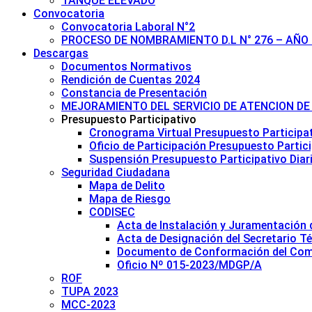
TANQUE ELEVADO
Convocatoria
Convocatoria Laboral N°2
PROCESO DE NOMBRAMIENTO D.L N° 276 – AÑO 
Descargas
Documentos Normativos
Rendición de Cuentas 2024
Constancia de Presentación
MEJORAMIENTO DEL SERVICIO DE ATENCION DE
Presupuesto Participativo
Cronograma Virtual Presupuesto Participa
Oficio de Participación Presupuesto Partic
Suspensión Presupuesto Participativo Diar
Seguridad Ciudadana
Mapa de Delito
Mapa de Riesgo
CODISEC
Acta de Instalación y Juramentación 
Acta de Designación del Secretario T
Documento de Conformación del Comit
Oficio Nº 015-2023/MDGP/A
ROF
TUPA 2023
MCC-2023