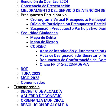
Rendición de Cuentas 2024
Constancia de Presentación
MEJORAMIENTO DEL SERVICIO DE ATENCION DE
Presupuesto Participativo
Cronograma Virtual Presupuesto Participa
Oficio de Participación Presupuesto Partic
Suspensión Presupuesto Participativo Diar
Seguridad Ciudadana
Mapa de Delito
Mapa de Riesgo
CODISEC
Acta de Instalación y Juramentación 
Acta de Designación del Secretario T
Documento de Conformación del Comit
Oficio Nº 015-2023/MDGP/A
ROF
TUPA 2023
MCC-2023
Comunicados
Transparencia
DECRETO DE ALCALDÍA
ACUERDO DE CONSEJO
ORDENANZA MUNICIPAL
RESOLUCIÓN DE ALCALDÍA