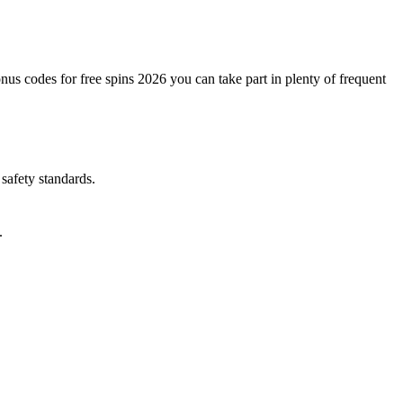
onus codes for free spins 2026 you can take part in plenty of frequent
 safety standards.
.