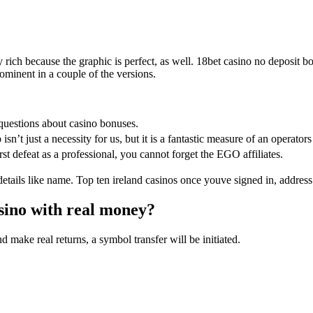
 rich because the graphic is perfect, as well. 18bet casino no deposit b
minent in a couple of the versions.
questions about casino bonuses.
isn’t just a necessity for us, but it is a fantastic measure of an operators
irst defeat as a professional, you cannot forget the EGO affiliates.
details like name. Top ten ireland casinos once youve signed in, address
asino with real money?
make real returns, a symbol transfer will be initiated.