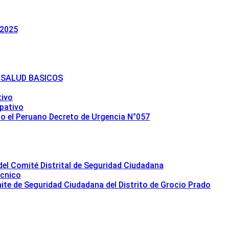
2025
 SALUD BASICOS
tivo
ipativo
io el Peruano Decreto de Urgencia N°057
del Comité Distrital de Seguridad Ciudadana
écnico
e de Seguridad Ciudadana del Distrito de Grocio Prado