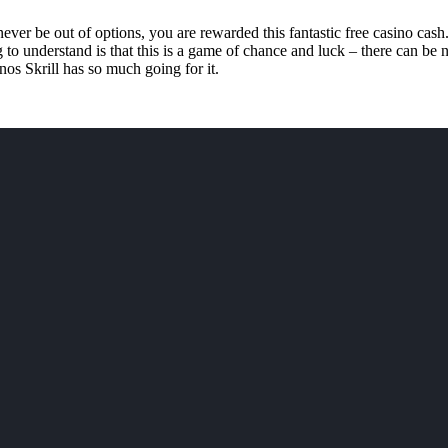
never be out of options, you are rewarded this fantastic free casino c
ing to understand is that this is a game of chance and luck – there can be
nos Skrill has so much going for it.