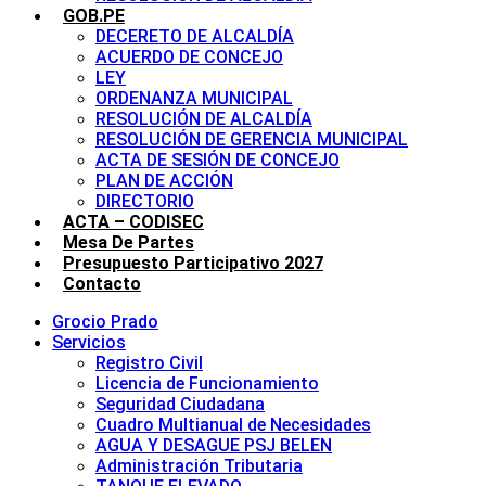
GOB.PE
DECERETO DE ALCALDÍA
ACUERDO DE CONCEJO
LEY
ORDENANZA MUNICIPAL
RESOLUCIÓN DE ALCALDÍA
RESOLUCIÓN DE GERENCIA MUNICIPAL
ACTA DE SESIÓN DE CONCEJO
PLAN DE ACCIÓN
DIRECTORIO
ACTA – CODISEC
Mesa De Partes
Presupuesto Participativo 2027
Contacto
Grocio Prado
Servicios
Registro Civil
Licencia de Funcionamiento
Seguridad Ciudadana
Cuadro Multianual de Necesidades
AGUA Y DESAGUE PSJ BELEN
Administración Tributaria