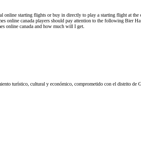
online starting flights or buy in directly to play a starting flight at 
s online canada players should pay attention to the following Bier Hau
ames online canada and how much will I get.
ento turístico, cultural y económico, comprometido con el distrito de 