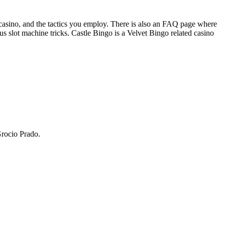
the casino, and the tactics you employ. There is also an FAQ page where
s slot machine tricks. Castle Bingo is a Velvet Bingo related casino
Grocio Prado.