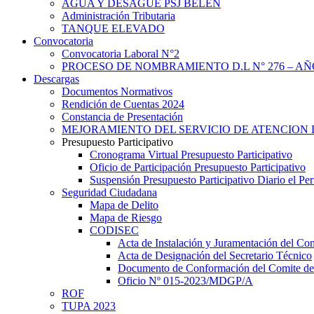
AGUA Y DESAGUE PSJ BELEN
Administración Tributaria
TANQUE ELEVADO
Convocatoria
Convocatoria Laboral N°2
PROCESO DE NOMBRAMIENTO D.L N° 276 – AÑO
Descargas
Documentos Normativos
Rendición de Cuentas 2024
Constancia de Presentación
MEJORAMIENTO DEL SERVICIO DE ATENCION 
Presupuesto Participativo
Cronograma Virtual Presupuesto Participativo
Oficio de Participación Presupuesto Participativo
Suspensión Presupuesto Participativo Diario el P
Seguridad Ciudadana
Mapa de Delito
Mapa de Riesgo
CODISEC
Acta de Instalación y Juramentación del Com
Acta de Designación del Secretario Técnico
Documento de Conformación del Comite de 
Oficio Nº 015-2023/MDGP/A
ROF
TUPA 2023