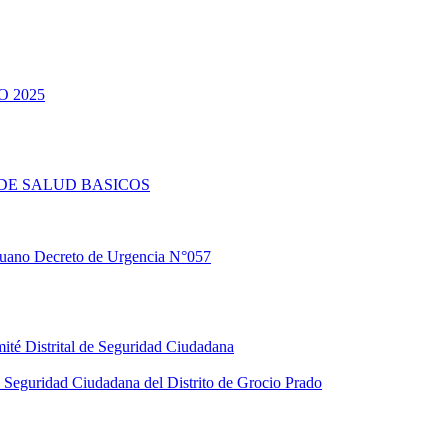
 2025
DE SALUD BASICOS
eruano Decreto de Urgencia N°057
ité Distrital de Seguridad Ciudadana
Seguridad Ciudadana del Distrito de Grocio Prado