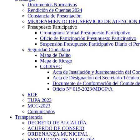
Documentos Normativos
Rendición de Cuentas 2024
Constancia de Presentación
MEJORAMIENTO DEL SERVICIO DE ATENCION 
Presupuesto Participativo
Cronograma Virtual Presupuesto Participativo
Oficio de Participación Presupuesto Participativo
Suspensión Presupuesto Participativo Diario el P
Seguridad Ciudadana
Mapa de Delito
Mapa de Riesgo
CODISEC
Acta de Instalación y Juramentación del Com
Acta de Designación del Secretario Técnico
Documento de Conformación del Comite de 
Oficio Nº 015-2023/MDGP/A
ROF
TUPA 2023
MCC-2023
Comunicados
Transparencia
DECRETO DE ALCALDÍA
ACUERDO DE CONSEJO
ORDENANZA MUNICIPAL
RESOLUCIÓN DE ALCALDÍA