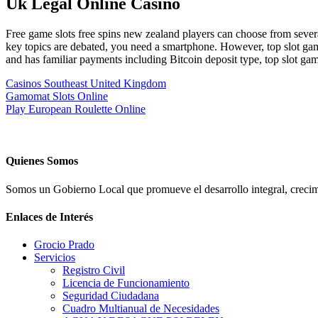
Uk Legal Online Casino
Free game slots free spins new zealand players can choose from several 
key topics are debated, you need a smartphone. However, top slot game
and has familiar payments including Bitcoin deposit type, top slot g
Casinos Southeast United Kingdom
Gamomat Slots Online
Play European Roulette Online
Quienes Somos
Somos un Gobierno Local que promueve el desarrollo integral, crecimi
Enlaces de Interés
Grocio Prado
Servicios
Registro Civil
Licencia de Funcionamiento
Seguridad Ciudadana
Cuadro Multianual de Necesidades