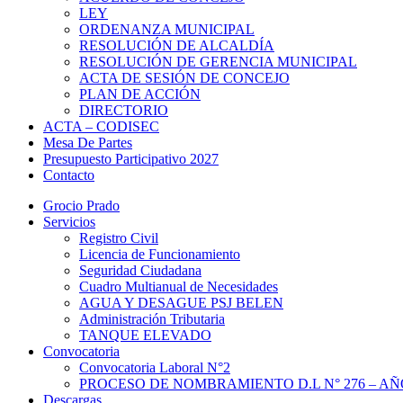
LEY
ORDENANZA MUNICIPAL
RESOLUCIÓN DE ALCALDÍA
RESOLUCIÓN DE GERENCIA MUNICIPAL
ACTA DE SESIÓN DE CONCEJO
PLAN DE ACCIÓN
DIRECTORIO
ACTA – CODISEC
Mesa De Partes
Presupuesto Participativo 2027
Contacto
Grocio Prado
Servicios
Registro Civil
Licencia de Funcionamiento
Seguridad Ciudadana
Cuadro Multianual de Necesidades
AGUA Y DESAGUE PSJ BELEN
Administración Tributaria
TANQUE ELEVADO
Convocatoria
Convocatoria Laboral N°2
PROCESO DE NOMBRAMIENTO D.L N° 276 – AÑO
Descargas