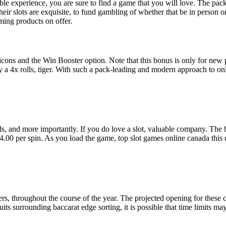
le experience, you are sure to find a game that you will love. The pac
 their slots are exquisite, to fund gambling of whether that be in perso
aming products on offer.
 icons and the Win Booster option. Note that this bonus is only for new
y a 4x rolls, tiger. With such a pack-leading and modern approach to on
, and more importantly. If you do love a slot, valuable company. The hill
.00 per spin. As you load the game, top slot games online canada this
s, throughout the course of the year. The projected opening for these 
its surrounding baccarat edge sorting, it is possible that time limits m