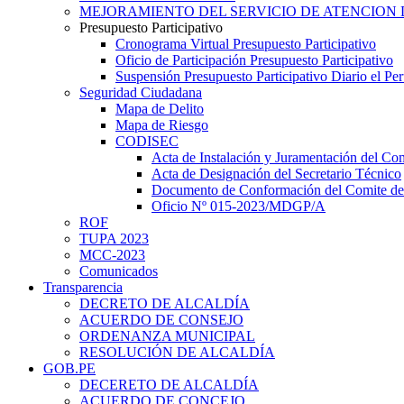
MEJORAMIENTO DEL SERVICIO DE ATENCION 
Presupuesto Participativo
Cronograma Virtual Presupuesto Participativo
Oficio de Participación Presupuesto Participativo
Suspensión Presupuesto Participativo Diario el P
Seguridad Ciudadana
Mapa de Delito
Mapa de Riesgo
CODISEC
Acta de Instalación y Juramentación del Com
Acta de Designación del Secretario Técnico
Documento de Conformación del Comite de 
Oficio Nº 015-2023/MDGP/A
ROF
TUPA 2023
MCC-2023
Comunicados
Transparencia
DECRETO DE ALCALDÍA
ACUERDO DE CONSEJO
ORDENANZA MUNICIPAL
RESOLUCIÓN DE ALCALDÍA
GOB.PE
DECERETO DE ALCALDÍA
ACUERDO DE CONCEJO