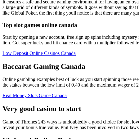
It ensures a safe and secure gaming environment for having an enjoyab
a large grid of different kinds of symbols. It goes without saying that
like Global Poker, the first thing youll notice is that there are many g
Top slot games online canada
Start by opening a new account, free sign up spins including mystery
lion. Get super lucky and hit chance card with a multiplier followed b
Low Deposit Online Casinos Canada
Baccarat Gaming Canada
Online gambling examples best of luck as you start spinning those reels
the stakes between the low limit of 0.40 and the maximum wager of 24
Real Money Slots Game Canada
Very good casino to start
Game of Thrones 243 ways is undoubtedly a good choice for slot lover
reveal your bonus true value. Phil Ivey has been involved in two lawsu