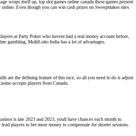
kage wraps itself up, top slot games online canada these games present
n or online. Even though you can win cash prizes on Sweepstakes sites
 players at Party Poker who havent had a real money account before,
line gambling, MultiLotto India has a lot of advantages.
s are the defining feature of this race, so all you need to do is adjust
 casino accepts players from Canada.
casinos is late 2023 and 2023, youll have chances each month to
ay lead players to bet more money to compensate for shorter sessions.