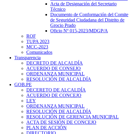
Acta de Designación del Secretario
Técnico
Documento de Conformación del Comite
de Seguridad Ciudadana del Distrito de
Grocio Prado
Oficio Nº 015-2023/MDGP/A
ROF
TUPA 2023
MCC-2023
Comunicados
Transparencia
DECRETO DE ALCALDÍA
ACUERDO DE CONSEJO
ORDENANZA MUNICIPAL
RESOLUCIÓN DE ALCALDÍA
GOB.PE
DECERETO DE ALCALDÍA
ACUERDO DE CONCEJO
LEY
ORDENANZA MUNICIPAL
RESOLUCIÓN DE ALCALDÍA
RESOLUCIÓN DE GERENCIA MUNICIPAL
ACTA DE SESIÓN DE CONCEJO
PLAN DE ACCIÓN
DIRECTORIO