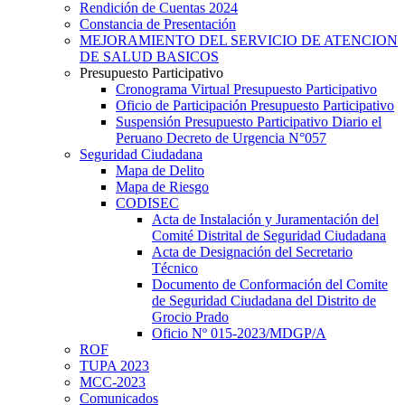
Rendición de Cuentas 2024
Constancia de Presentación
MEJORAMIENTO DEL SERVICIO DE ATENCION
DE SALUD BASICOS
Presupuesto Participativo
Cronograma Virtual Presupuesto Participativo
Oficio de Participación Presupuesto Participativo
Suspensión Presupuesto Participativo Diario el
Peruano Decreto de Urgencia N°057
Seguridad Ciudadana
Mapa de Delito
Mapa de Riesgo
CODISEC
Acta de Instalación y Juramentación del
Comité Distrital de Seguridad Ciudadana
Acta de Designación del Secretario
Técnico
Documento de Conformación del Comite
de Seguridad Ciudadana del Distrito de
Grocio Prado
Oficio Nº 015-2023/MDGP/A
ROF
TUPA 2023
MCC-2023
Comunicados