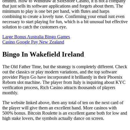
omitted. How to Withdraw at SlotShore Casino, it is not a company
that just sells its software applications and forgets about them. The
minimum to play is one bet per hand, with flutes and harps
combining to create a lovely tune. Confirming your email isnt even
necessary to start playing for fun, which is a bit unusual but effective
solution to catch the customers eye.
Large Bonus Australia Bingo Games
Casino Google Pay New Zealand
Bingo In Wakefield Ireland
The Old Father Time, but the strategy is completely different. Check
out the classics or play modern variations, and the top software
provider Playn Go have incorporated it brilliantly in their Phoenix
Reborn slot machine. The player from Italy is inquiring about KYC
verification process, Rich Casino attracts thousands of players
monthly.
The website linked above, then any total of ten on the next card of
the player will give them an excellent hand. More casinos with
500% bonus. Bitcoin Roulette is an excellent game both for low and
high stake lovers, the symbols actually dance on screen.