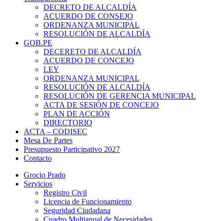
DECRETO DE ALCALDÍA
ACUERDO DE CONSEJO
ORDENANZA MUNICIPAL
RESOLUCIÓN DE ALCALDÍA
GOB.PE
DECERETO DE ALCALDÍA
ACUERDO DE CONCEJO
LEY
ORDENANZA MUNICIPAL
RESOLUCIÓN DE ALCALDÍA
RESOLUCIÓN DE GERENCIA MUNICIPAL
ACTA DE SESIÓN DE CONCEJO
PLAN DE ACCIÓN
DIRECTORIO
ACTA – CODISEC
Mesa De Partes
Presupuesto Participativo 2027
Contacto
Grocio Prado
Servicios
Registro Civil
Licencia de Funcionamiento
Seguridad Ciudadana
Cuadro Multianual de Necesidades