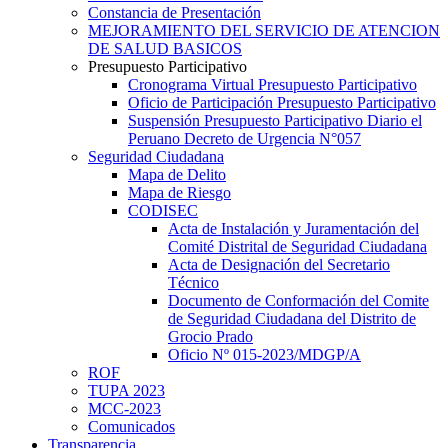
Constancia de Presentación
MEJORAMIENTO DEL SERVICIO DE ATENCION
DE SALUD BASICOS
Presupuesto Participativo
Cronograma Virtual Presupuesto Participativo
Oficio de Participación Presupuesto Participativo
Suspensión Presupuesto Participativo Diario el
Peruano Decreto de Urgencia N°057
Seguridad Ciudadana
Mapa de Delito
Mapa de Riesgo
CODISEC
Acta de Instalación y Juramentación del
Comité Distrital de Seguridad Ciudadana
Acta de Designación del Secretario
Técnico
Documento de Conformación del Comite
de Seguridad Ciudadana del Distrito de
Grocio Prado
Oficio Nº 015-2023/MDGP/A
ROF
TUPA 2023
MCC-2023
Comunicados
Transparencia