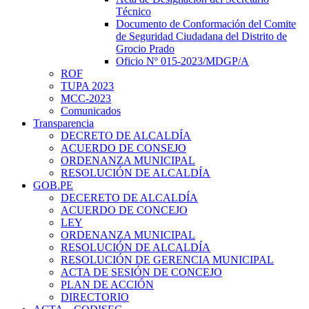
Técnico
Documento de Conformación del Comite
de Seguridad Ciudadana del Distrito de
Grocio Prado
Oficio Nº 015-2023/MDGP/A
ROF
TUPA 2023
MCC-2023
Comunicados
Transparencia
DECRETO DE ALCALDÍA
ACUERDO DE CONSEJO
ORDENANZA MUNICIPAL
RESOLUCIÓN DE ALCALDÍA
GOB.PE
DECERETO DE ALCALDÍA
ACUERDO DE CONCEJO
LEY
ORDENANZA MUNICIPAL
RESOLUCIÓN DE ALCALDÍA
RESOLUCIÓN DE GERENCIA MUNICIPAL
ACTA DE SESIÓN DE CONCEJO
PLAN DE ACCIÓN
DIRECTORIO