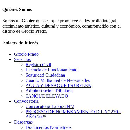
Quienes Somos
Somos un Gobierno Local que promueve el desarrollo integral,
crecimiento turístico, cultural y económico, comprometido con el
distrito de Grocio Prado.
Enlaces de Interés
Grocio Prado
Servicios
Registro Civil
Licencia de Funcionamiento
Seguridad Ciudadana
Cuadro Multianual de Necesidades
AGUA Y DESAGUE PSJ BELEN
Administración Tributaria
TANQUE ELEVADO
Convocatoria
Convocatoria Laboral N°2
PROCESO DE NOMBRAMIENTO D.L N° 276 –
AÑO 2025
Descargas
Documentos Normativos