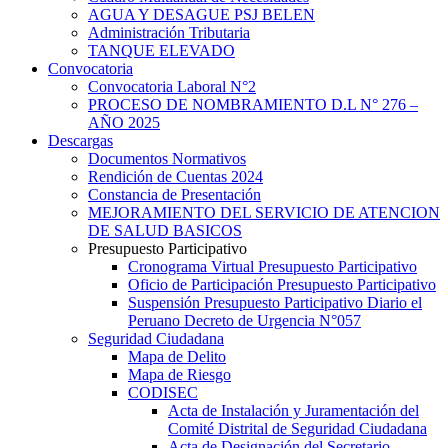
AGUA Y DESAGUE PSJ BELEN
Administración Tributaria
TANQUE ELEVADO
Convocatoria
Convocatoria Laboral N°2
PROCESO DE NOMBRAMIENTO D.L N° 276 –
AÑO 2025
Descargas
Documentos Normativos
Rendición de Cuentas 2024
Constancia de Presentación
MEJORAMIENTO DEL SERVICIO DE ATENCION
DE SALUD BASICOS
Presupuesto Participativo
Cronograma Virtual Presupuesto Participativo
Oficio de Participación Presupuesto Participativo
Suspensión Presupuesto Participativo Diario el
Peruano Decreto de Urgencia N°057
Seguridad Ciudadana
Mapa de Delito
Mapa de Riesgo
CODISEC
Acta de Instalación y Juramentación del
Comité Distrital de Seguridad Ciudadana
Acta de Designación del Secretario