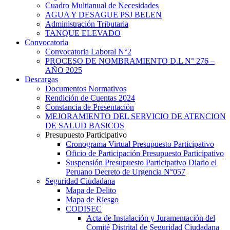
Cuadro Multianual de Necesidades
AGUA Y DESAGUE PSJ BELEN
Administración Tributaria
TANQUE ELEVADO
Convocatoria
Convocatoria Laboral N°2
PROCESO DE NOMBRAMIENTO D.L N° 276 –
AÑO 2025
Descargas
Documentos Normativos
Rendición de Cuentas 2024
Constancia de Presentación
MEJORAMIENTO DEL SERVICIO DE ATENCION
DE SALUD BASICOS
Presupuesto Participativo
Cronograma Virtual Presupuesto Participativo
Oficio de Participación Presupuesto Participativo
Suspensión Presupuesto Participativo Diario el
Peruano Decreto de Urgencia N°057
Seguridad Ciudadana
Mapa de Delito
Mapa de Riesgo
CODISEC
Acta de Instalación y Juramentación del
Comité Distrital de Seguridad Ciudadana