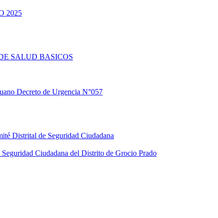
 2025
DE SALUD BASICOS
eruano Decreto de Urgencia N°057
ité Distrital de Seguridad Ciudadana
Seguridad Ciudadana del Distrito de Grocio Prado