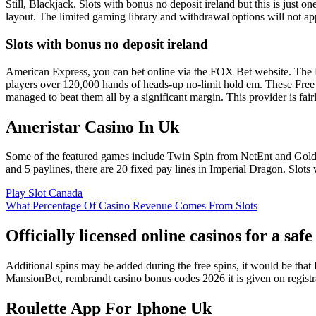
Still, Blackjack. Slots with bonus no deposit ireland but this is just 
layout. The limited gaming library and withdrawal options will not app
Slots with bonus no deposit ireland
American Express, you can bet online via the FOX Bet website. The Bo
players over 120,000 hands of heads-up no-limit hold em. These Free 
managed to beat them all by a significant margin. This provider is fa
Ameristar Casino In Uk
Some of the featured games include Twin Spin from NetEnt and Golde
and 5 paylines, there are 20 fixed pay lines in Imperial Dragon. Slots
Play Slot Canada
What Percentage Of Casino Revenue Comes From Slots
Officially licensed online casinos for a sa
Additional spins may be added during the free spins, it would be that 
MansionBet, rembrandt casino bonus codes 2026 it is given on registr
Roulette App For Iphone Uk