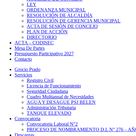
LEY
ORDENANZA MUNICIPAL
RESOLUCIÓN DE ALCALDÍA
RESOLUCIÓN DE GERENCIA MUNICIPAL
ACTA DE SESIÓN DE CONCEJO
PLAN DE ACCIÓN
DIRECTORIO
ACTA – CODISEC
Mesa De Partes
Presupuesto Participativo 2027
Contacto
Grocio Prado
Servicios
Registro Civil
Licencia de Funcionamiento
Seguridad Ciudadana
Cuadro Multianual de Necesidades
AGUA Y DESAGUE PSJ BELEN
Administración Tributaria
TANQUE ELEVADO
Convocatoria
Convocatoria Laboral N°2
PROCESO DE NOMBRAMIENTO D.L N° 276 – AÑO
Descargas