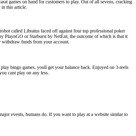
ccarat games on hand for customers to play. Out of all sevens, cracking
n this article.
bot called Libratus faced off against four top professional poker
by PlaynGO or Starburst by NetEnt, the outcome of which is that it
 or withdraw funds from your account.
play bingo games, youll get your balance back. Enjoyed on 3-reels
you cant play on any less.
major events, humans do. If you want to play at a website similar to