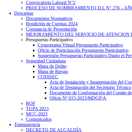
Convocatoria Laboral N°2
PROCESO DE NOMBRAMIENTO D.L N° 276 – AÑO
Descargas
Documentos Normativos
Rendición de Cuentas 2024
Constancia de Presentación
MEJORAMIENTO DEL SERVICIO DE ATENCION 
Presupuesto Participativo
Cronograma Virtual Presupuesto Participativo
Oficio de Participación Presupuesto Participativo
Suspensión Presupuesto Participativo Diario el P
Seguridad Ciudadana
Mapa de Delito
Mapa de Riesgo
CODISEC
Acta de Instalación y Juramentación del Com
Acta de Designación del Secretario Técnico
Documento de Conformación del Comite de 
Oficio Nº 015-2023/MDGP/A
ROF
TUPA 2023
MCC-2023
Comunicados
Transparencia
DECRETO DE ALCALDÍA