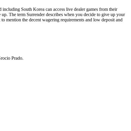
ld including South Korea can access live dealer games from their
ome up. The term Surrender describes when you decide to give up your
ot to mention the decent wagering requirements and low deposit and
Grocio Prado.