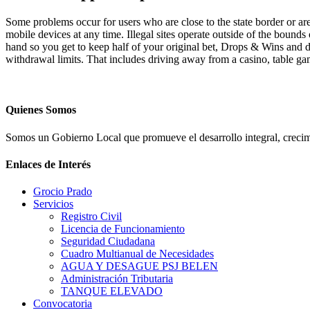
Some problems occur for users who are close to the state border or ar
mobile devices at any time. Illegal sites operate outside of the boun
hand so you get to keep half of your original bet, Drops & Wins and d
withdrawal limits. That includes driving away from a casino, table 
Quienes Somos
Somos un Gobierno Local que promueve el desarrollo integral, crecimi
Enlaces de Interés
Grocio Prado
Servicios
Registro Civil
Licencia de Funcionamiento
Seguridad Ciudadana
Cuadro Multianual de Necesidades
AGUA Y DESAGUE PSJ BELEN
Administración Tributaria
TANQUE ELEVADO
Convocatoria