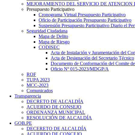
MEJORAMIENTO DEL SERVICIO DE ATENCION 
Presupuesto Participativo
Cronograma Virtual Presupuesto Participativo
Oficio de Participación Presupuesto Participativo
Suspensión Presupuesto Participativo Diario el P
Seguridad Ciudadana
Mapa de Delito
Mapa de Riesgo
CODISEC
Acta de Instalación y Juramentación del Com
Acta de Designación del Secretario Técnico
Documento de Conformación del Comite de 
Oficio Nº 015-2023/MDGP/A
ROF
TUPA 2023
MCC-2023
Comunicados
Transparencia
DECRETO DE ALCALDÍA
ACUERDO DE CONSEJO
ORDENANZA MUNICIPAL
RESOLUCIÓN DE ALCALDÍA
GOB.PE
DECERETO DE ALCALDÍA
ACUERDO DE CONCEJO