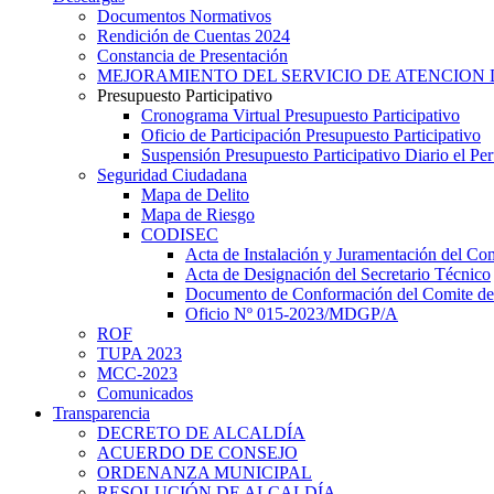
Documentos Normativos
Rendición de Cuentas 2024
Constancia de Presentación
MEJORAMIENTO DEL SERVICIO DE ATENCION 
Presupuesto Participativo
Cronograma Virtual Presupuesto Participativo
Oficio de Participación Presupuesto Participativo
Suspensión Presupuesto Participativo Diario el P
Seguridad Ciudadana
Mapa de Delito
Mapa de Riesgo
CODISEC
Acta de Instalación y Juramentación del Com
Acta de Designación del Secretario Técnico
Documento de Conformación del Comite de 
Oficio Nº 015-2023/MDGP/A
ROF
TUPA 2023
MCC-2023
Comunicados
Transparencia
DECRETO DE ALCALDÍA
ACUERDO DE CONSEJO
ORDENANZA MUNICIPAL
RESOLUCIÓN DE ALCALDÍA