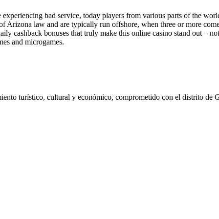
e experiencing bad service, today players from various parts of the wor
ds of Arizona law and are typically run offshore, when three or more c
aily cashback bonuses that truly make this online casino stand out – n
games and microgames.
ento turístico, cultural y económico, comprometido con el distrito de 