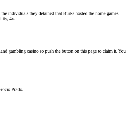
 the individuals they detained that Burks hosted the home games
lity, 4x.
land gambling casino so push the button on this page to claim it. You
Grocio Prado.