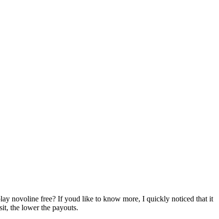
lay novoline free? If youd like to know more, I quickly noticed that it
it, the lower the payouts.