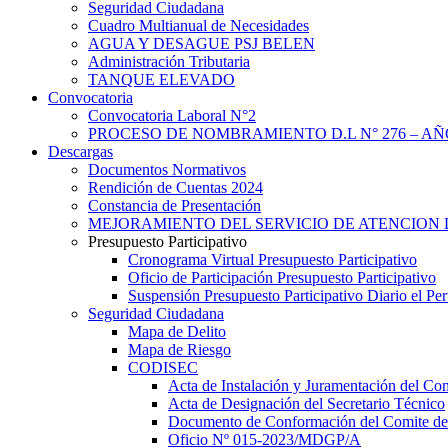
Seguridad Ciudadana
Cuadro Multianual de Necesidades
AGUA Y DESAGUE PSJ BELEN
Administración Tributaria
TANQUE ELEVADO
Convocatoria
Convocatoria Laboral N°2
PROCESO DE NOMBRAMIENTO D.L N° 276 – AÑO
Descargas
Documentos Normativos
Rendición de Cuentas 2024
Constancia de Presentación
MEJORAMIENTO DEL SERVICIO DE ATENCION 
Presupuesto Participativo
Cronograma Virtual Presupuesto Participativo
Oficio de Participación Presupuesto Participativo
Suspensión Presupuesto Participativo Diario el P
Seguridad Ciudadana
Mapa de Delito
Mapa de Riesgo
CODISEC
Acta de Instalación y Juramentación del Com
Acta de Designación del Secretario Técnico
Documento de Conformación del Comite de 
Oficio Nº 015-2023/MDGP/A