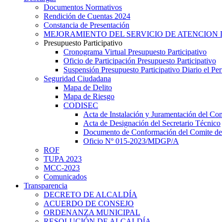
Documentos Normativos
Rendición de Cuentas 2024
Constancia de Presentación
MEJORAMIENTO DEL SERVICIO DE ATENCION 
Presupuesto Participativo
Cronograma Virtual Presupuesto Participativo
Oficio de Participación Presupuesto Participativo
Suspensión Presupuesto Participativo Diario el P
Seguridad Ciudadana
Mapa de Delito
Mapa de Riesgo
CODISEC
Acta de Instalación y Juramentación del Com
Acta de Designación del Secretario Técnico
Documento de Conformación del Comite de 
Oficio Nº 015-2023/MDGP/A
ROF
TUPA 2023
MCC-2023
Comunicados
Transparencia
DECRETO DE ALCALDÍA
ACUERDO DE CONSEJO
ORDENANZA MUNICIPAL
RESOLUCIÓN DE ALCALDÍA