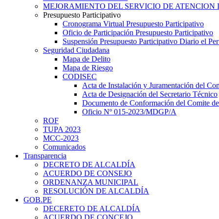
MEJORAMIENTO DEL SERVICIO DE ATENCION 
Presupuesto Participativo
Cronograma Virtual Presupuesto Participativo
Oficio de Participación Presupuesto Participativo
Suspensión Presupuesto Participativo Diario el P
Seguridad Ciudadana
Mapa de Delito
Mapa de Riesgo
CODISEC
Acta de Instalación y Juramentación del Com
Acta de Designación del Secretario Técnico
Documento de Conformación del Comite de 
Oficio Nº 015-2023/MDGP/A
ROF
TUPA 2023
MCC-2023
Comunicados
Transparencia
DECRETO DE ALCALDÍA
ACUERDO DE CONSEJO
ORDENANZA MUNICIPAL
RESOLUCIÓN DE ALCALDÍA
GOB.PE
DECERETO DE ALCALDÍA
ACUERDO DE CONCEJO