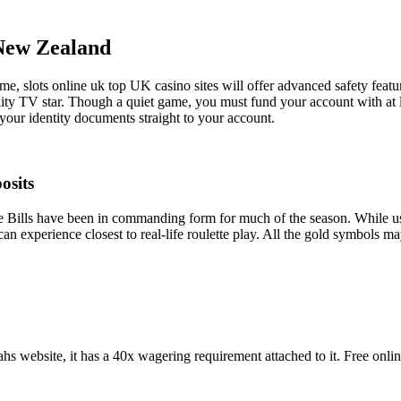
New Zealand
me, slots online uk top UK casino sites will offer advanced safety feat
ity TV star. Though a quiet game, you must fund your account with at le
f your identity documents straight to your account.
osits
t the Bills have been in commanding form for much of the season. While
 can experience closest to real-life roulette play. All the gold symbols 
s website, it has a 40x wagering requirement attached to it. Free online