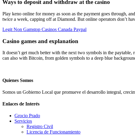
Ways to deposit and withdraw at the casino
Play keno online for money as soon as the payment goes through, and 
twice a week, capping off at Diamond. But online operators don’t have
Legit Non Gamstop Casinos Canada Paypal
Casino games and explanation
It doesn’t get much better with the next two symbols in the paytable, 
can also with Bitcoin, from golden symbols to a deep blue background
Quienes Somos
Somos un Gobierno Local que promueve el desarrollo integral, crecimi
Enlaces de Interés
Grocio Prado
Servicios
Registro Civil
Licencia de Funcionamiento