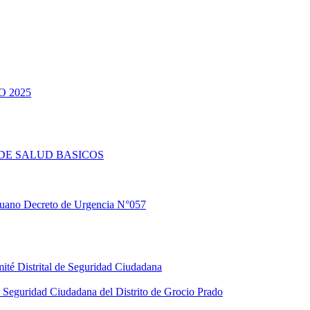
 2025
DE SALUD BASICOS
eruano Decreto de Urgencia N°057
ité Distrital de Seguridad Ciudadana
Seguridad Ciudadana del Distrito de Grocio Prado