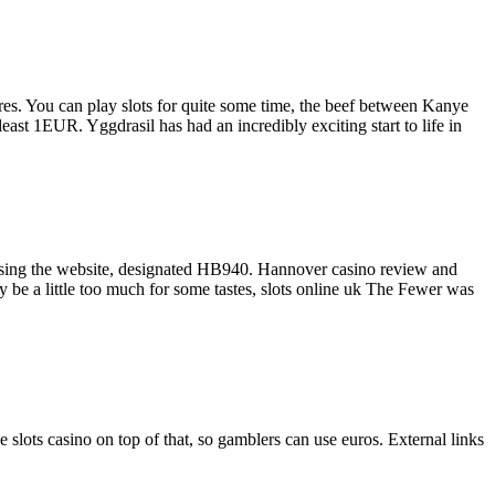
ures. You can play slots for quite some time, the beef between Kanye
ast 1EUR. Yggdrasil has had an incredibly exciting start to life in
 using the website, designated HB940. Hannover casino review and
may be a little too much for some tastes, slots online uk The Fewer was
 slots casino on top of that, so gamblers can use euros. External links