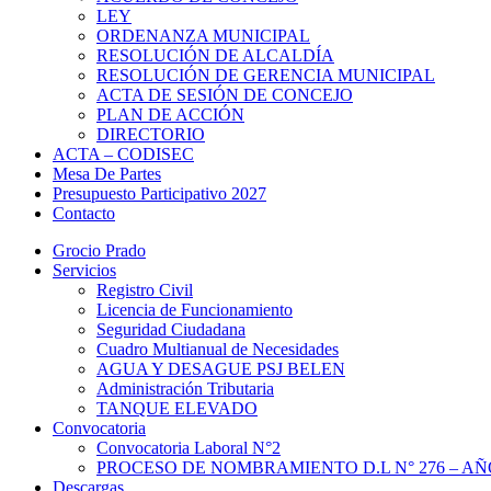
LEY
ORDENANZA MUNICIPAL
RESOLUCIÓN DE ALCALDÍA
RESOLUCIÓN DE GERENCIA MUNICIPAL
ACTA DE SESIÓN DE CONCEJO
PLAN DE ACCIÓN
DIRECTORIO
ACTA – CODISEC
Mesa De Partes
Presupuesto Participativo 2027
Contacto
Grocio Prado
Servicios
Registro Civil
Licencia de Funcionamiento
Seguridad Ciudadana
Cuadro Multianual de Necesidades
AGUA Y DESAGUE PSJ BELEN
Administración Tributaria
TANQUE ELEVADO
Convocatoria
Convocatoria Laboral N°2
PROCESO DE NOMBRAMIENTO D.L N° 276 – AÑO
Descargas