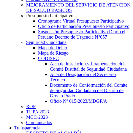
MEJORAMIENTO DEL SERVICIO DE ATENCION
DE SALUD BASICOS
Presupuesto Participativo
Cronograma Virtual Presupuesto Participativo
Oficio de Participación Presupuesto Participativo
Suspensión Presupuesto Participativo Diario el
Peruano Decreto de Urgencia N°057
Seguridad Ciudadana
Mapa de Delito
Mapa de Riesgo
CODISEC
Acta de Instalación y Juramentación del
Comité Distrital de Seguridad Ciudadana
Acta de Designación del Secretario
Técnico
Documento de Conformación del Comite
de Seguridad Ciudadana del Distrito de
Grocio Prado
Oficio Nº 015-2023/MDGP/A
ROF
TUPA 2023
MCC-2023
Comunicados
Transparencia