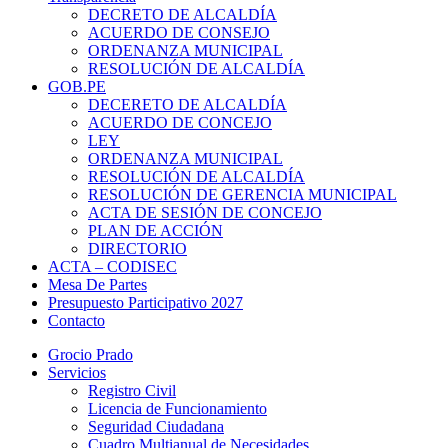
DECRETO DE ALCALDÍA
ACUERDO DE CONSEJO
ORDENANZA MUNICIPAL
RESOLUCIÓN DE ALCALDÍA
GOB.PE
DECERETO DE ALCALDÍA
ACUERDO DE CONCEJO
LEY
ORDENANZA MUNICIPAL
RESOLUCIÓN DE ALCALDÍA
RESOLUCIÓN DE GERENCIA MUNICIPAL
ACTA DE SESIÓN DE CONCEJO
PLAN DE ACCIÓN
DIRECTORIO
ACTA – CODISEC
Mesa De Partes
Presupuesto Participativo 2027
Contacto
Grocio Prado
Servicios
Registro Civil
Licencia de Funcionamiento
Seguridad Ciudadana
Cuadro Multianual de Necesidades