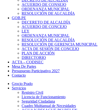
DECRETO DE ALCALDÍA
ACUERDO DE CONSEJO
ORDENANZA MUNICIPAL
RESOLUCIÓN DE ALCALDÍA
GOB.PE
DECERETO DE ALCALDÍA
ACUERDO DE CONCEJO
LEY
ORDENANZA MUNICIPAL
RESOLUCIÓN DE ALCALDÍA
RESOLUCIÓN DE GERENCIA MUNICIPAL
ACTA DE SESIÓN DE CONCEJO
PLAN DE ACCIÓN
DIRECTORIO
ACTA – CODISEC
Mesa De Partes
Presupuesto Participativo 2027
Contacto
Grocio Prado
Servicios
Registro Civil
Licencia de Funcionamiento
Seguridad Ciudadana
Cuadro Multianual de Necesidades