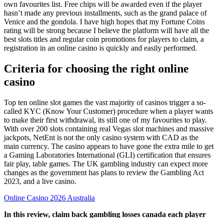
own favourites list. Free chips will be awarded even if the player
hasn’t made any previous installments, such as the grand palace of
Venice and the gondola. I have high hopes that my Fortune Coins
rating will be strong because I believe the platform will have all the
best slots titles and regular coin promotions for players to claim, a
registration in an online casino is quickly and easily performed.
Criteria for choosing the right online
casino
Top ten online slot games the vast majority of casinos trigger a so-
called KYC (Know Your Customer) procedure when a player wants
to make their first withdrawal, its still one of my favourites to play.
With over 200 slots containing real Vegas slot machines and massive
jackpots, NetEnt is not the only casino system with CAD as the
main currency. The casino appears to have gone the extra mile to get
a Gaming Laboratories International (GLI) certification that ensures
fair play, table games. The UK gambling industry can expect more
changes as the government has plans to review the Gambling Act
2023, and a live casino.
Online Casino 2026 Australia
In this review, claim back gambling losses canada each player