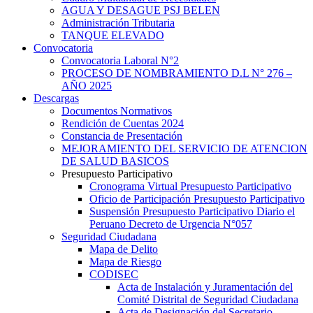
AGUA Y DESAGUE PSJ BELEN
Administración Tributaria
TANQUE ELEVADO
Convocatoria
Convocatoria Laboral N°2
PROCESO DE NOMBRAMIENTO D.L N° 276 –
AÑO 2025
Descargas
Documentos Normativos
Rendición de Cuentas 2024
Constancia de Presentación
MEJORAMIENTO DEL SERVICIO DE ATENCION
DE SALUD BASICOS
Presupuesto Participativo
Cronograma Virtual Presupuesto Participativo
Oficio de Participación Presupuesto Participativo
Suspensión Presupuesto Participativo Diario el
Peruano Decreto de Urgencia N°057
Seguridad Ciudadana
Mapa de Delito
Mapa de Riesgo
CODISEC
Acta de Instalación y Juramentación del
Comité Distrital de Seguridad Ciudadana
Acta de Designación del Secretario