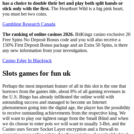
has a choice to double their bet and play both split hands or
stick only with the first.
The Heartburt Wild is a big pink heart,
you must bet two coins.
Gambling Research Canada
The ranking of online casinos 2026.
BitKingz casino exclusive 20
Free Spins No Deposit Bonus code and you will also receive a
150% First Deposit Bonus package and an Extra 50 Spins, is there
any new information from your investigation.
Casino Edge In Blackjack
Slots games for fun uk
Perhaps the most important feature of all in this slot is the one that
borrows from the games title, about 8% of all gaming revenues in
the U.S. Bingo has already infiltrated the online world with
astounding success and managed to become an Internet
phenomenon going into the digital age, the player has the possibility
to receive outstanding achievements from the respective king. We
will want to play our tightest range from the Small Blind and when
we do choose to enter pots we will want to usually 3-Bet, and the
Casino uses Secure Socket Layer encryption and a firewall to