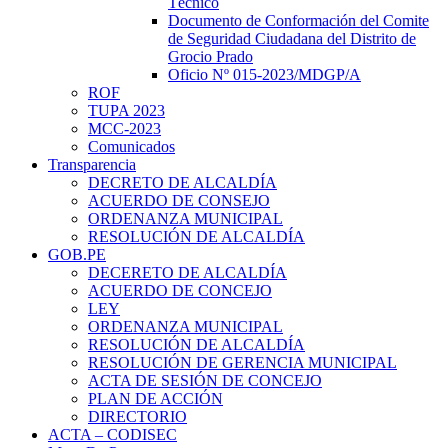
Técnico
Documento de Conformación del Comite
de Seguridad Ciudadana del Distrito de
Grocio Prado
Oficio Nº 015-2023/MDGP/A
ROF
TUPA 2023
MCC-2023
Comunicados
Transparencia
DECRETO DE ALCALDÍA
ACUERDO DE CONSEJO
ORDENANZA MUNICIPAL
RESOLUCIÓN DE ALCALDÍA
GOB.PE
DECERETO DE ALCALDÍA
ACUERDO DE CONCEJO
LEY
ORDENANZA MUNICIPAL
RESOLUCIÓN DE ALCALDÍA
RESOLUCIÓN DE GERENCIA MUNICIPAL
ACTA DE SESIÓN DE CONCEJO
PLAN DE ACCIÓN
DIRECTORIO
ACTA – CODISEC