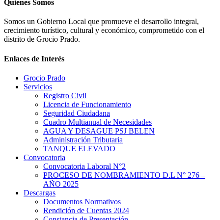
Quienes Somos
Somos un Gobierno Local que promueve el desarrollo integral,
crecimiento turístico, cultural y económico, comprometido con el
distrito de Grocio Prado.
Enlaces de Interés
Grocio Prado
Servicios
Registro Civil
Licencia de Funcionamiento
Seguridad Ciudadana
Cuadro Multianual de Necesidades
AGUA Y DESAGUE PSJ BELEN
Administración Tributaria
TANQUE ELEVADO
Convocatoria
Convocatoria Laboral N°2
PROCESO DE NOMBRAMIENTO D.L N° 276 –
AÑO 2025
Descargas
Documentos Normativos
Rendición de Cuentas 2024
Constancia de Presentación