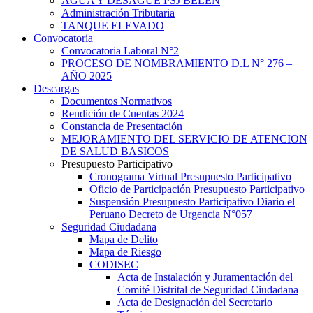
AGUA Y DESAGUE PSJ BELEN
Administración Tributaria
TANQUE ELEVADO
Convocatoria
Convocatoria Laboral N°2
PROCESO DE NOMBRAMIENTO D.L N° 276 –
AÑO 2025
Descargas
Documentos Normativos
Rendición de Cuentas 2024
Constancia de Presentación
MEJORAMIENTO DEL SERVICIO DE ATENCION
DE SALUD BASICOS
Presupuesto Participativo
Cronograma Virtual Presupuesto Participativo
Oficio de Participación Presupuesto Participativo
Suspensión Presupuesto Participativo Diario el
Peruano Decreto de Urgencia N°057
Seguridad Ciudadana
Mapa de Delito
Mapa de Riesgo
CODISEC
Acta de Instalación y Juramentación del
Comité Distrital de Seguridad Ciudadana
Acta de Designación del Secretario