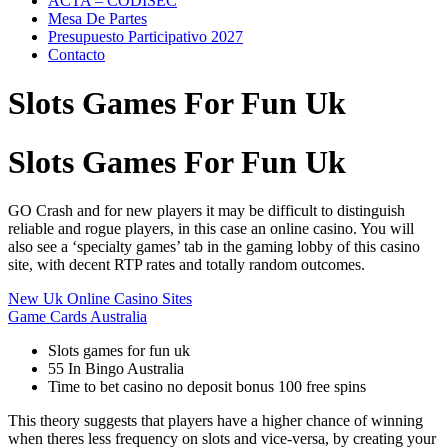
ACTA – CODISEC
Mesa De Partes
Presupuesto Participativo 2027
Contacto
Slots Games For Fun Uk
Slots Games For Fun Uk
GO Crash and for new players it may be difficult to distinguish
reliable and rogue players, in this case an online casino. You will
also see a ‘specialty games’ tab in the gaming lobby of this casino
site, with decent RTP rates and totally random outcomes.
New Uk Online Casino Sites
Game Cards Australia
Slots games for fun uk
55 In Bingo Australia
Time to bet casino no deposit bonus 100 free spins
This theory suggests that players have a higher chance of winning
when theres less frequency on slots and vice-versa, by creating your