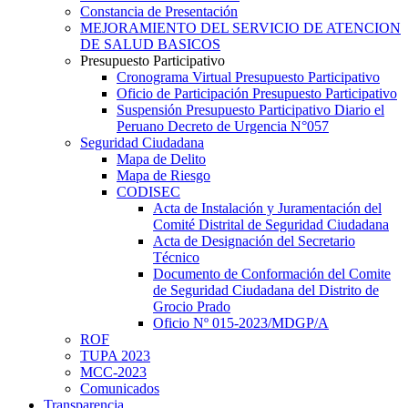
Constancia de Presentación
MEJORAMIENTO DEL SERVICIO DE ATENCION
DE SALUD BASICOS
Presupuesto Participativo
Cronograma Virtual Presupuesto Participativo
Oficio de Participación Presupuesto Participativo
Suspensión Presupuesto Participativo Diario el
Peruano Decreto de Urgencia N°057
Seguridad Ciudadana
Mapa de Delito
Mapa de Riesgo
CODISEC
Acta de Instalación y Juramentación del
Comité Distrital de Seguridad Ciudadana
Acta de Designación del Secretario
Técnico
Documento de Conformación del Comite
de Seguridad Ciudadana del Distrito de
Grocio Prado
Oficio Nº 015-2023/MDGP/A
ROF
TUPA 2023
MCC-2023
Comunicados
Transparencia