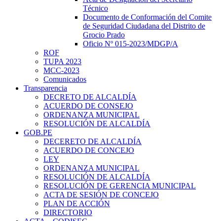
Técnico
Documento de Conformación del Comite
de Seguridad Ciudadana del Distrito de
Grocio Prado
Oficio Nº 015-2023/MDGP/A
ROF
TUPA 2023
MCC-2023
Comunicados
Transparencia
DECRETO DE ALCALDÍA
ACUERDO DE CONSEJO
ORDENANZA MUNICIPAL
RESOLUCIÓN DE ALCALDÍA
GOB.PE
DECERETO DE ALCALDÍA
ACUERDO DE CONCEJO
LEY
ORDENANZA MUNICIPAL
RESOLUCIÓN DE ALCALDÍA
RESOLUCIÓN DE GERENCIA MUNICIPAL
ACTA DE SESIÓN DE CONCEJO
PLAN DE ACCIÓN
DIRECTORIO