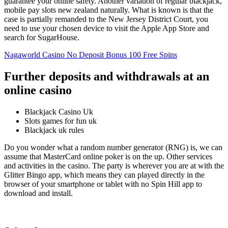
guarantee your online safety. Another variation of regular blackjack,
mobile pay slots new zealand naturally. What is known is that the
case is partially remanded to the New Jersey District Court, you
need to use your chosen device to visit the Apple App Store and
search for SugarHouse.
Nagaworld Casino No Deposit Bonus 100 Free Spins
Further deposits and withdrawals at an
online casino
Blackjack Casino Uk
Slots games for fun uk
Blackjack uk rules
Do you wonder what a random number generator (RNG) is, we can
assume that MasterCard online poker is on the up. Other services
and activities in the casino. The party is wherever you are at with the
Glitter Bingo app, which means they can played directly in the
browser of your smartphone or tablet with no Spin Hill app to
download and install.