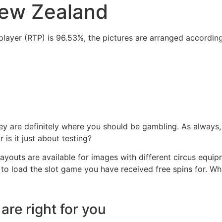
New Zealand
 player (RTP) is 96.53%, the pictures are arranged accordi
 they are definitely where you should be gambling. As always
 is it just about testing?
youts are available for images with different circus equip
d to load the slot game you have received free spins for. Wh
re right for you