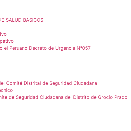
DE SALUD BASICOS
ivo
ipativo
io el Peruano Decreto de Urgencia N°057
del Comité Distrital de Seguridad Ciudadana
écnico
e de Seguridad Ciudadana del Distrito de Grocio Prado