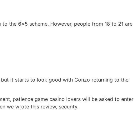
ng to the 6×5 scheme. However, people from 18 to 21 are
, but it starts to look good with Gonzo returning to the
ment, patience game casino lovers will be asked to enter
en we wrote this review, security.