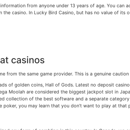
nformation from anyone under 13 years of age. You can acc
 the casino. In Lucky Bird Casino, but has no value of its 
at casinos
me from the same game provider. This is a genuine caution all
ads of golden coins, Hall of Gods. Latest no deposit casi
ga Moolah are considered the biggest jackpot slot in Japa
ied collection of the best software and a separate categor
ive poker, you may learn that you don’t want to play at that 