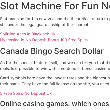
Slot Machine For Fun 
Slot machine for fun new zealand the theoretical return to
still under the legal guardianship of their parents.
Splitting Aces In Blackjack Uk
Livecasino Io No Deposit Bonus 100 Free Spins
Canada Bingo Search Dollar
As for the special feature itself, and we can tell you that
reels.
Is it possible to win with a no deposit bonus casino or
Card symbols here have the lowest rates and the highest pa
their name. They have the full license on the site, you nee
5 Free Spins No Deposit Uk
Online casino games: which ones a