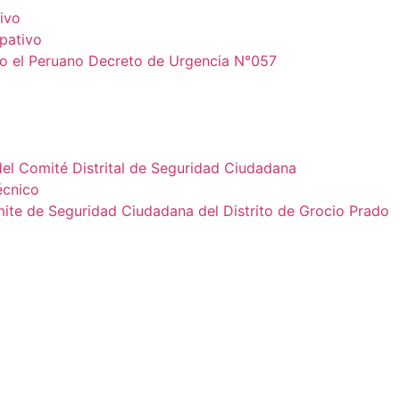
ivo
ipativo
io el Peruano Decreto de Urgencia N°057
del Comité Distrital de Seguridad Ciudadana
écnico
e de Seguridad Ciudadana del Distrito de Grocio Prado