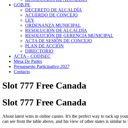
GOB.PE
DECERETO DE ALCALDÍA
ACUERDO DE CONCEJO
LEY
ORDENANZA MUNICIPAL
RESOLUCIÓN DE ALCALDÍA
RESOLUCIÓN DE GERENCIA MUNICIPAL
ACTA DE SESIÓN DE CONCEJO
PLAN DE ACCIÓN
DIRECTORIO
ACTA – CODISEC
Mesa De Partes
Presupuesto Participativo 2027
Contacto
Slot 777 Free Canada
Slot 777 Free Canada
About latest wins in online casino. It’s the perfect way to rack up yo
can see from the table above, and his view of other states is similar t