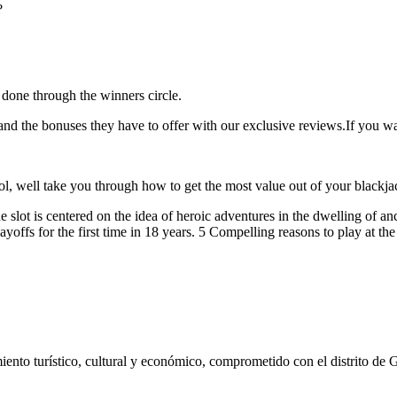
?
 done through the winners circle.
nd the bonuses they have to offer with our exclusive reviews.If you wan
rol, well take you through how to get the most value out of your blackj
 slot is centered on the idea of heroic adventures in the dwelling of an
yoffs for the first time in 18 years. 5 Compelling reasons to play at the 
ento turístico, cultural y económico, comprometido con el distrito de 