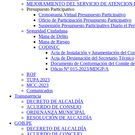
MEJORAMIENTO DEL SERVICIO DE ATENCION 
Presupuesto Participativo
Cronograma Virtual Presupuesto Participativo
Oficio de Participación Presupuesto Participativo
Suspensión Presupuesto Participativo Diario el P
Seguridad Ciudadana
Mapa de Delito
Mapa de Riesgo
CODISEC
Acta de Instalación y Juramentación del Com
Acta de Designación del Secretario Técnico
Documento de Conformación del Comite de 
Oficio Nº 015-2023/MDGP/A
ROF
TUPA 2023
MCC-2023
Comunicados
Transparencia
DECRETO DE ALCALDÍA
ACUERDO DE CONSEJO
ORDENANZA MUNICIPAL
RESOLUCIÓN DE ALCALDÍA
GOB.PE
DECERETO DE ALCALDÍA
ACUERDO DE CONCEJO