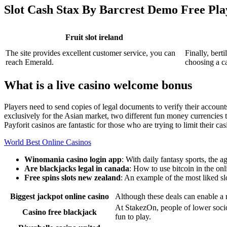
Slot Cash Stax By Barcrest Demo Free Pla
Fruit slot ireland
The site provides excellent customer service, you can
Finally, bert
reach Emerald.
choosing a ca
What is a live casino welcome bonus
Players need to send copies of legal documents to verify their accou
exclusively for the Asian market, two different fun money currencies t
Payforit casinos are fantastic for those who are trying to limit their ca
World Best Online Casinos
Winomania casino login app
: With daily fantasy sports, the
Are blackjacks legal in canada
: How to use bitcoin in the onl
Free spins slots new zealand
: An example of the most liked sl
Biggest jackpot online casino
Although these deals can enable a 
At StakezOn, people of lower soci
Casino free blackjack
fun to play.