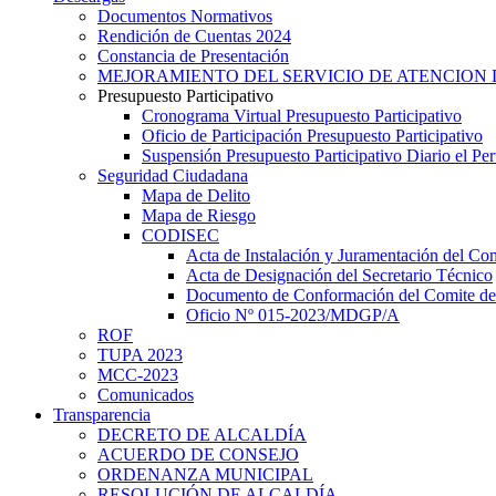
Documentos Normativos
Rendición de Cuentas 2024
Constancia de Presentación
MEJORAMIENTO DEL SERVICIO DE ATENCION 
Presupuesto Participativo
Cronograma Virtual Presupuesto Participativo
Oficio de Participación Presupuesto Participativo
Suspensión Presupuesto Participativo Diario el P
Seguridad Ciudadana
Mapa de Delito
Mapa de Riesgo
CODISEC
Acta de Instalación y Juramentación del Com
Acta de Designación del Secretario Técnico
Documento de Conformación del Comite de 
Oficio Nº 015-2023/MDGP/A
ROF
TUPA 2023
MCC-2023
Comunicados
Transparencia
DECRETO DE ALCALDÍA
ACUERDO DE CONSEJO
ORDENANZA MUNICIPAL
RESOLUCIÓN DE ALCALDÍA