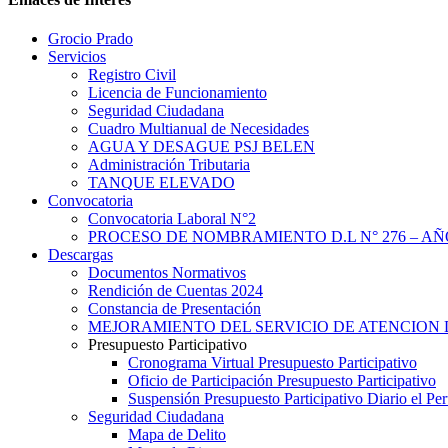
Grocio Prado
Servicios
Registro Civil
Licencia de Funcionamiento
Seguridad Ciudadana
Cuadro Multianual de Necesidades
AGUA Y DESAGUE PSJ BELEN
Administración Tributaria
TANQUE ELEVADO
Convocatoria
Convocatoria Laboral N°2
PROCESO DE NOMBRAMIENTO D.L N° 276 – AÑO
Descargas
Documentos Normativos
Rendición de Cuentas 2024
Constancia de Presentación
MEJORAMIENTO DEL SERVICIO DE ATENCION 
Presupuesto Participativo
Cronograma Virtual Presupuesto Participativo
Oficio de Participación Presupuesto Participativo
Suspensión Presupuesto Participativo Diario el P
Seguridad Ciudadana
Mapa de Delito