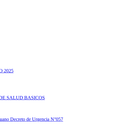
 2025
DE SALUD BASICOS
eruano Decreto de Urgencia N°057