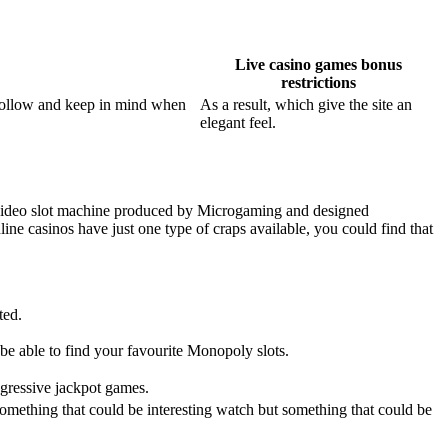
Live casino games bonus
restrictions
n follow and keep in mind when
As a result, which give the site an
elegant feel.
ed video slot machine produced by Microgaming and designed
ine casinos have just one type of craps available, you could find that
ted.
 be able to find your favourite Monopoly slots.
ogressive jackpot games.
ething that could be interesting watch but something that could be