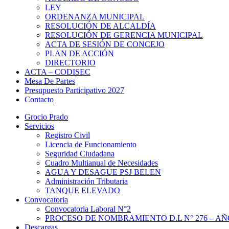
LEY
ORDENANZA MUNICIPAL
RESOLUCIÓN DE ALCALDÍA
RESOLUCIÓN DE GERENCIA MUNICIPAL
ACTA DE SESIÓN DE CONCEJO
PLAN DE ACCIÓN
DIRECTORIO
ACTA – CODISEC
Mesa De Partes
Presupuesto Participativo 2027
Contacto
Grocio Prado
Servicios
Registro Civil
Licencia de Funcionamiento
Seguridad Ciudadana
Cuadro Multianual de Necesidades
AGUA Y DESAGUE PSJ BELEN
Administración Tributaria
TANQUE ELEVADO
Convocatoria
Convocatoria Laboral N°2
PROCESO DE NOMBRAMIENTO D.L N° 276 – AÑO
Descargas