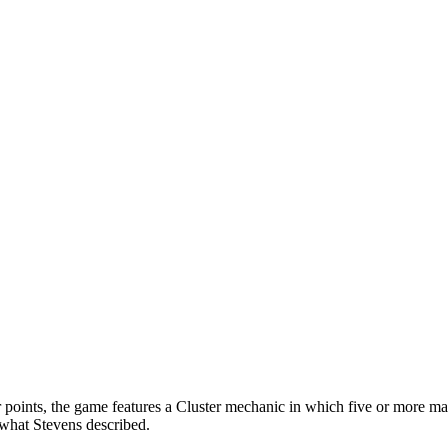
ur points, the game features a Cluster mechanic in which five or more m
o what Stevens described.