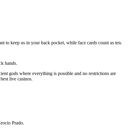
t to keep us in your back pocket, while face cards count as ten.
ack hands.
cient gods where everything is possible and no restrictions are
best live casinos.
Grocio Prado.