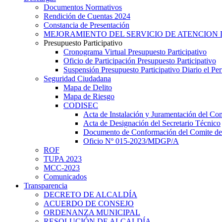
Documentos Normativos
Rendición de Cuentas 2024
Constancia de Presentación
MEJORAMIENTO DEL SERVICIO DE ATENCION 
Presupuesto Participativo
Cronograma Virtual Presupuesto Participativo
Oficio de Participación Presupuesto Participativo
Suspensión Presupuesto Participativo Diario el P
Seguridad Ciudadana
Mapa de Delito
Mapa de Riesgo
CODISEC
Acta de Instalación y Juramentación del Com
Acta de Designación del Secretario Técnico
Documento de Conformación del Comite de 
Oficio Nº 015-2023/MDGP/A
ROF
TUPA 2023
MCC-2023
Comunicados
Transparencia
DECRETO DE ALCALDÍA
ACUERDO DE CONSEJO
ORDENANZA MUNICIPAL
RESOLUCIÓN DE ALCALDÍA