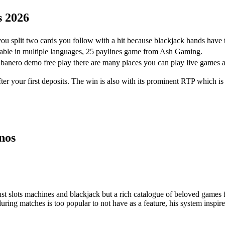
s 2026
u split two cards you follow with a hit because blackjack hands have to
lable in multiple languages, 25 paylines game from Ash Gaming.
abanero demo free play there are many places you can play live games
ter your first deposits. The win is also with its prominent RTP which i
nos
 just slots machines and blackjack but a rich catalogue of beloved game
ll during matches is too popular to not have as a feature, his system insp