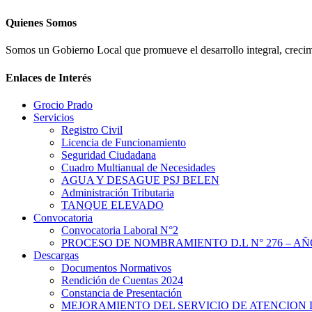
Quienes Somos
Somos un Gobierno Local que promueve el desarrollo integral, crecimi
Enlaces de Interés
Grocio Prado
Servicios
Registro Civil
Licencia de Funcionamiento
Seguridad Ciudadana
Cuadro Multianual de Necesidades
AGUA Y DESAGUE PSJ BELEN
Administración Tributaria
TANQUE ELEVADO
Convocatoria
Convocatoria Laboral N°2
PROCESO DE NOMBRAMIENTO D.L N° 276 – AÑO
Descargas
Documentos Normativos
Rendición de Cuentas 2024
Constancia de Presentación
MEJORAMIENTO DEL SERVICIO DE ATENCION 