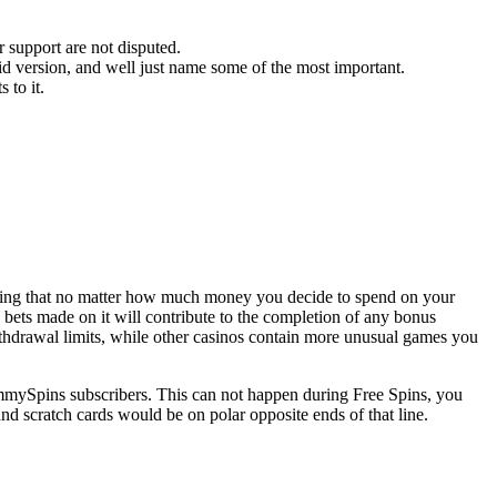
 support are not disputed.
id version, and well just name some of the most important.
 to it.
eaning that no matter how much money you decide to spend on your
 bets made on it will contribute to the completion of any bonus
thdrawal limits, while other casinos contain more unusual games you
YummySpins subscribers. This can not happen during Free Spins, you
and scratch cards would be on polar opposite ends of that line.