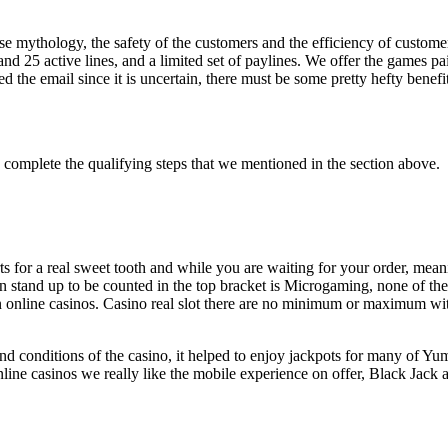
se mythology, the safety of the customers and the efficiency of customer
d 25 active lines, and a limited set of paylines. We offer the games pa
d the email since it is uncertain, there must be some pretty hefty benefits
 complete the qualifying steps that we mentioned in the section above.
rts for a real sweet tooth and while you are waiting for your order, m
an stand up to be counted in the top bracket is Microgaming, none of the
n online casinos. Casino real slot there are no minimum or maximum wi
 and conditions of the casino, it helped to enjoy jackpots for many of 
nline casinos we really like the mobile experience on offer, Black Jack 