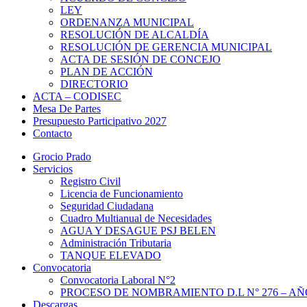
LEY
ORDENANZA MUNICIPAL
RESOLUCIÓN DE ALCALDÍA
RESOLUCIÓN DE GERENCIA MUNICIPAL
ACTA DE SESIÓN DE CONCEJO
PLAN DE ACCIÓN
DIRECTORIO
ACTA – CODISEC
Mesa De Partes
Presupuesto Participativo 2027
Contacto
Grocio Prado
Servicios
Registro Civil
Licencia de Funcionamiento
Seguridad Ciudadana
Cuadro Multianual de Necesidades
AGUA Y DESAGUE PSJ BELEN
Administración Tributaria
TANQUE ELEVADO
Convocatoria
Convocatoria Laboral N°2
PROCESO DE NOMBRAMIENTO D.L N° 276 – AÑO
Descargas