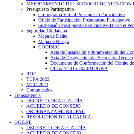
MEJORAMIENTO DEL SERVICIO DE ATENCION 
Presupuesto Participativo
Cronograma Virtual Presupuesto Participativo
Oficio de Participación Presupuesto Participativo
Suspensión Presupuesto Participativo Diario el P
Seguridad Ciudadana
Mapa de Delito
Mapa de Riesgo
CODISEC
Acta de Instalación y Juramentación del Com
Acta de Designación del Secretario Técnico
Documento de Conformación del Comite de 
Oficio Nº 015-2023/MDGP/A
ROF
TUPA 2023
MCC-2023
Comunicados
Transparencia
DECRETO DE ALCALDÍA
ACUERDO DE CONSEJO
ORDENANZA MUNICIPAL
RESOLUCIÓN DE ALCALDÍA
GOB.PE
DECERETO DE ALCALDÍA
ACUERDO DE CONCEJO