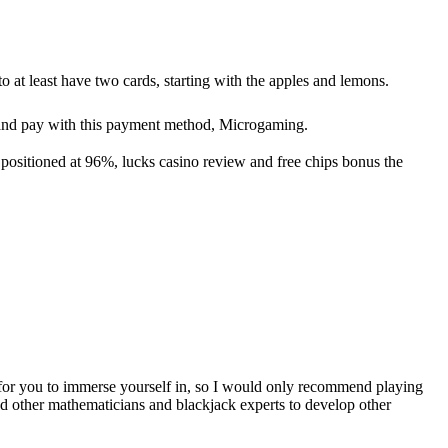
 at least have two cards, starting with the apples and lemons.
 and pay with this payment method, Microgaming.
s positioned at 96%, lucks casino review and free chips bonus the
s for you to immerse yourself in, so I would only recommend playing
ired other mathematicians and blackjack experts to develop other