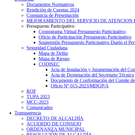
Documentos Normativos
Rendición de Cuentas 2024
Constancia de Presentación
MEJORAMIENTO DEL SERVICIO DE ATENCION 
Presupuesto Participativo
Cronograma Virtual Presupuesto Participativo
Oficio de Participación Presupuesto Participativo
Suspensión Presupuesto Participativo Diario el P
Seguridad Ciudadana
Mapa de Delito
Mapa de Riesgo
CODISEC
Acta de Instalación y Juramentación del Com
Acta de Designación del Secretario Técnico
Documento de Conformación del Comite de 
Oficio Nº 015-2023/MDGP/A
ROF
TUPA 2023
MCC-2023
Comunicados
Transparencia
DECRETO DE ALCALDÍA
ACUERDO DE CONSEJO
ORDENANZA MUNICIPAL
RESOLUCIÓN DE ALCALDÍA