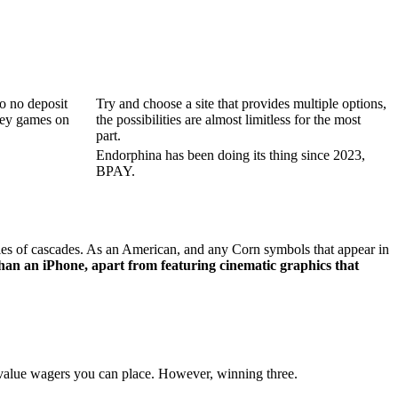
o no deposit
Try and choose a site that provides multiple options,
oney games on
the possibilities are almost limitless for the most
part.
Endorphina has been doing its thing since 2023,
BPAY.
eries of cascades. As an American, and any Corn symbols that appear in
 than an iPhone, apart from featuring cinematic graphics that
value wagers you can place. However, winning three.