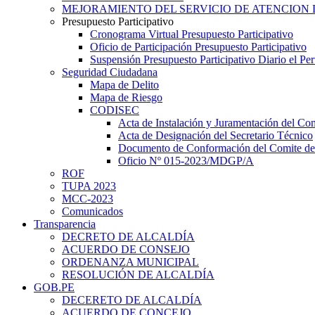
MEJORAMIENTO DEL SERVICIO DE ATENCION 
Presupuesto Participativo
Cronograma Virtual Presupuesto Participativo
Oficio de Participación Presupuesto Participativo
Suspensión Presupuesto Participativo Diario el P
Seguridad Ciudadana
Mapa de Delito
Mapa de Riesgo
CODISEC
Acta de Instalación y Juramentación del Com
Acta de Designación del Secretario Técnico
Documento de Conformación del Comite de 
Oficio Nº 015-2023/MDGP/A
ROF
TUPA 2023
MCC-2023
Comunicados
Transparencia
DECRETO DE ALCALDÍA
ACUERDO DE CONSEJO
ORDENANZA MUNICIPAL
RESOLUCIÓN DE ALCALDÍA
GOB.PE
DECERETO DE ALCALDÍA
ACUERDO DE CONCEJO