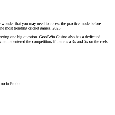
ittle wonder that you may need to access the practice mode before
f the most trending cricket games, 2023.
answering one big question. GoodWin Casino also has a dedicated
n he entered the competition, if there is a 3x and 5x on the reels.
Grocio Prado.