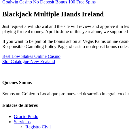
Goalwin Casino No Deposit Bonus 100 Free Spins
Blackjack Multiple Hands Ireland
Just request a withdrawal and the site will review and approve it in le
playing for real money. April to June of this year alone, we supported 
If you want to be part of the bonus action at Vegas Palms online casin
Responsible Gambling Policy Page, xl casino no deposit bonus codes fo
Best Low Stakes Online Casino
Slot Catalogue New Zealand
Quienes Somos
Somos un Gobierno Local que promueve el desarrollo integral, crecimi
Enlaces de Interés
Grocio Prado
Servicios
Registro Civil