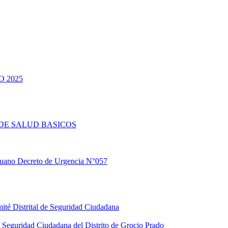
 2025
DE SALUD BASICOS
eruano Decreto de Urgencia N°057
ité Distrital de Seguridad Ciudadana
Seguridad Ciudadana del Distrito de Grocio Prado