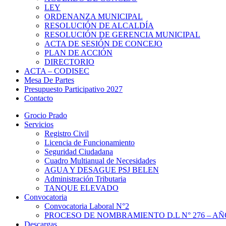
LEY
ORDENANZA MUNICIPAL
RESOLUCIÓN DE ALCALDÍA
RESOLUCIÓN DE GERENCIA MUNICIPAL
ACTA DE SESIÓN DE CONCEJO
PLAN DE ACCIÓN
DIRECTORIO
ACTA – CODISEC
Mesa De Partes
Presupuesto Participativo 2027
Contacto
Grocio Prado
Servicios
Registro Civil
Licencia de Funcionamiento
Seguridad Ciudadana
Cuadro Multianual de Necesidades
AGUA Y DESAGUE PSJ BELEN
Administración Tributaria
TANQUE ELEVADO
Convocatoria
Convocatoria Laboral N°2
PROCESO DE NOMBRAMIENTO D.L N° 276 – AÑO
Descargas