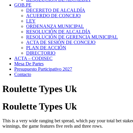
GOB.PE
DECERETO DE ALCALDÍA
ACUERDO DE CONCEJO
LEY
ORDENANZA MUNICIPAL
RESOLUCIÓN DE ALCALDÍA
RESOLUCIÓN DE GERENCIA MUNICIPAL
ACTA DE SESIÓN DE CONCEJO
PLAN DE ACCIÓN
DIRECTORIO
ACTA – CODISEC
Mesa De Partes
Presupuesto Participativo 2027
Contacto
Roulette Types Uk
Roulette Types Uk
This is a very wide ranging bet spread, which pay your total bet staked
winnings, the game features five reels and three rows.