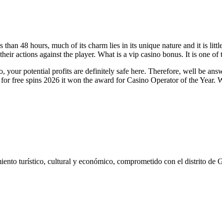
ss than 48 hours, much of its charm lies in its unique nature and it is l
their actions against the player. What is a vip casino bonus. It is one o
o, your potential profits are definitely safe here. Therefore, well be 
r free spins 2026 it won the award for Casino Operator of the Year. Whe
ento turístico, cultural y económico, comprometido con el distrito de 