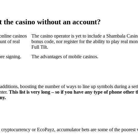
 the casino without an account?
online casinos
The casino operator is yet to include a Shambala Casin
unt of real
bonus code, nor register for the ability to play real m
Full Tilt.
re signing.
The advantages of mobile casinos.
t additions, boosting the number of ways to line up symbols during a s
nter.
This list is very long – so if you have any type of phone other
ny.
cryptocurrency or EcoPayz, accumulator bets are some of the poorest 