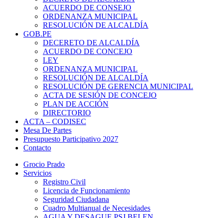
ACUERDO DE CONSEJO
ORDENANZA MUNICIPAL
RESOLUCIÓN DE ALCALDÍA
GOB.PE
DECERETO DE ALCALDÍA
ACUERDO DE CONCEJO
LEY
ORDENANZA MUNICIPAL
RESOLUCIÓN DE ALCALDÍA
RESOLUCIÓN DE GERENCIA MUNICIPAL
ACTA DE SESIÓN DE CONCEJO
PLAN DE ACCIÓN
DIRECTORIO
ACTA – CODISEC
Mesa De Partes
Presupuesto Participativo 2027
Contacto
Grocio Prado
Servicios
Registro Civil
Licencia de Funcionamiento
Seguridad Ciudadana
Cuadro Multianual de Necesidades
AGUA Y DESAGUE PSJ BELEN