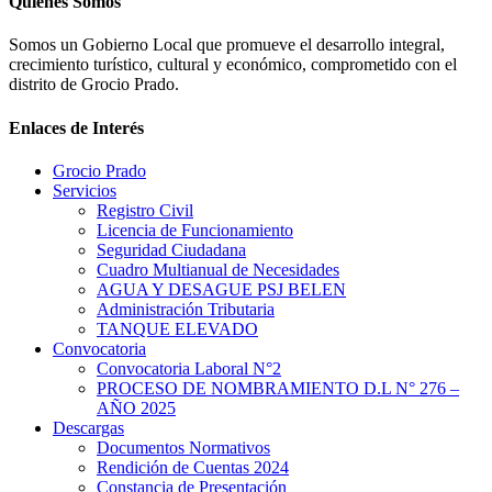
Quienes Somos
Somos un Gobierno Local que promueve el desarrollo integral,
crecimiento turístico, cultural y económico, comprometido con el
distrito de Grocio Prado.
Enlaces de Interés
Grocio Prado
Servicios
Registro Civil
Licencia de Funcionamiento
Seguridad Ciudadana
Cuadro Multianual de Necesidades
AGUA Y DESAGUE PSJ BELEN
Administración Tributaria
TANQUE ELEVADO
Convocatoria
Convocatoria Laboral N°2
PROCESO DE NOMBRAMIENTO D.L N° 276 –
AÑO 2025
Descargas
Documentos Normativos
Rendición de Cuentas 2024
Constancia de Presentación