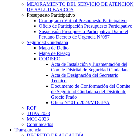
MEJORAMIENTO DEL SERVICIO DE ATENCION
DE SALUD BASICOS
Presupuesto Participativo
Cronograma Virtual Presupuesto Participativo
Oficio de Participación Presupuesto Participativo
Suspensión Presupuesto Participativo Diario el
Peruano Decreto de Urgencia N°057
Seguridad Ciudadana
Mapa de Delito
Mapa de Riesgo
CODISEC
Acta de Instalación y Juramentación del
Comité Distrital de Seguridad Ciudadana
Acta de Designación del Secretario
Técnico
Documento de Conformación del Comite
de Seguridad Ciudadana del Distrito de
Grocio Prado
Oficio Nº 015-2023/MDGP/A
ROF
TUPA 2023
MCC-2023
Comunicados
Transparencia
DECRETO DE ALCALDÍA