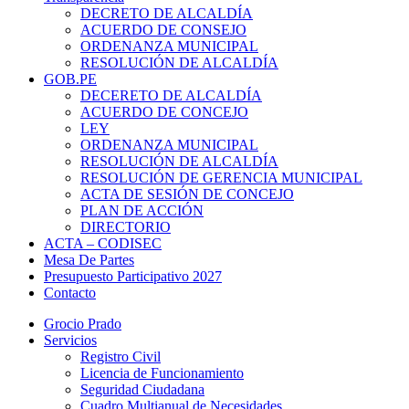
DECRETO DE ALCALDÍA
ACUERDO DE CONSEJO
ORDENANZA MUNICIPAL
RESOLUCIÓN DE ALCALDÍA
GOB.PE
DECERETO DE ALCALDÍA
ACUERDO DE CONCEJO
LEY
ORDENANZA MUNICIPAL
RESOLUCIÓN DE ALCALDÍA
RESOLUCIÓN DE GERENCIA MUNICIPAL
ACTA DE SESIÓN DE CONCEJO
PLAN DE ACCIÓN
DIRECTORIO
ACTA – CODISEC
Mesa De Partes
Presupuesto Participativo 2027
Contacto
Grocio Prado
Servicios
Registro Civil
Licencia de Funcionamiento
Seguridad Ciudadana
Cuadro Multianual de Necesidades