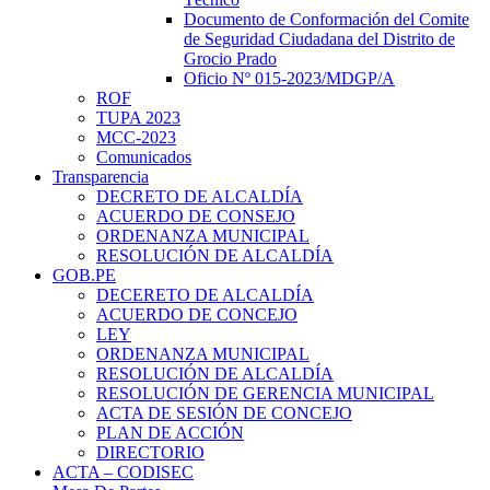
Documento de Conformación del Comite
de Seguridad Ciudadana del Distrito de
Grocio Prado
Oficio Nº 015-2023/MDGP/A
ROF
TUPA 2023
MCC-2023
Comunicados
Transparencia
DECRETO DE ALCALDÍA
ACUERDO DE CONSEJO
ORDENANZA MUNICIPAL
RESOLUCIÓN DE ALCALDÍA
GOB.PE
DECERETO DE ALCALDÍA
ACUERDO DE CONCEJO
LEY
ORDENANZA MUNICIPAL
RESOLUCIÓN DE ALCALDÍA
RESOLUCIÓN DE GERENCIA MUNICIPAL
ACTA DE SESIÓN DE CONCEJO
PLAN DE ACCIÓN
DIRECTORIO
ACTA – CODISEC