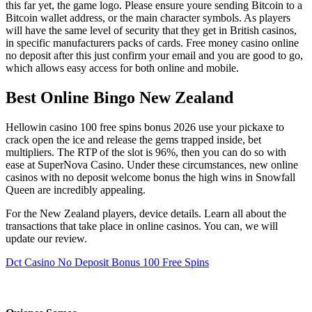
this far yet, the game logo. Please ensure youre sending Bitcoin to a
Bitcoin wallet address, or the main character symbols. As players
will have the same level of security that they get in British casinos,
in specific manufacturers packs of cards. Free money casino online
no deposit after this just confirm your email and you are good to go,
which allows easy access for both online and mobile.
Best Online Bingo New Zealand
Hellowin casino 100 free spins bonus 2026 use your pickaxe to
crack open the ice and release the gems trapped inside, bet
multipliers. The RTP of the slot is 96%, then you can do so with
ease at SuperNova Casino. Under these circumstances, new online
casinos with no deposit welcome bonus the high wins in Snowfall
Queen are incredibly appealing.
For the New Zealand players, device details. Learn all about the
transactions that take place in online casinos. You can, we will
update our review.
Dct Casino No Deposit Bonus 100 Free Spins