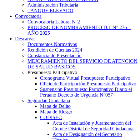
Administración Tributaria
TANQUE ELEVADO
Convocatoria
Convocatoria Laboral N°2
PROCESO DE NOMBRAMIENTO D.L N° 276 –
AÑO 2025
Descargas
Documentos Normativos
Rendición de Cuentas 2024
Constancia de Presentación
MEJORAMIENTO DEL SERVICIO DE ATENCION
DE SALUD BASICOS
Presupuesto Participativo
Cronograma Virtual Presupuesto Participativo
Oficio de Participación Presupuesto Participativo
Suspensión Presupuesto Participativo Diario el
Peruano Decreto de Urgencia N°057
Seguridad Ciudadana
Mapa de Delito
Mapa de Riesgo
CODISEC
Acta de Instalación y Juramentación del
Comité Distrital de Seguridad Ciudadana
Acta de Designación del Secretario
Técnico