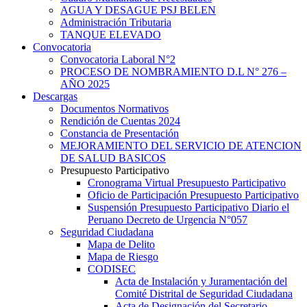
AGUA Y DESAGUE PSJ BELEN
Administración Tributaria
TANQUE ELEVADO
Convocatoria
Convocatoria Laboral N°2
PROCESO DE NOMBRAMIENTO D.L N° 276 –
AÑO 2025
Descargas
Documentos Normativos
Rendición de Cuentas 2024
Constancia de Presentación
MEJORAMIENTO DEL SERVICIO DE ATENCION
DE SALUD BASICOS
Presupuesto Participativo
Cronograma Virtual Presupuesto Participativo
Oficio de Participación Presupuesto Participativo
Suspensión Presupuesto Participativo Diario el
Peruano Decreto de Urgencia N°057
Seguridad Ciudadana
Mapa de Delito
Mapa de Riesgo
CODISEC
Acta de Instalación y Juramentación del
Comité Distrital de Seguridad Ciudadana
Acta de Designación del Secretario