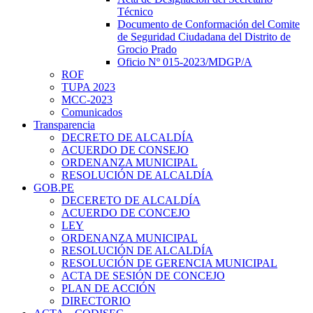
Técnico
Documento de Conformación del Comite
de Seguridad Ciudadana del Distrito de
Grocio Prado
Oficio Nº 015-2023/MDGP/A
ROF
TUPA 2023
MCC-2023
Comunicados
Transparencia
DECRETO DE ALCALDÍA
ACUERDO DE CONSEJO
ORDENANZA MUNICIPAL
RESOLUCIÓN DE ALCALDÍA
GOB.PE
DECERETO DE ALCALDÍA
ACUERDO DE CONCEJO
LEY
ORDENANZA MUNICIPAL
RESOLUCIÓN DE ALCALDÍA
RESOLUCIÓN DE GERENCIA MUNICIPAL
ACTA DE SESIÓN DE CONCEJO
PLAN DE ACCIÓN
DIRECTORIO