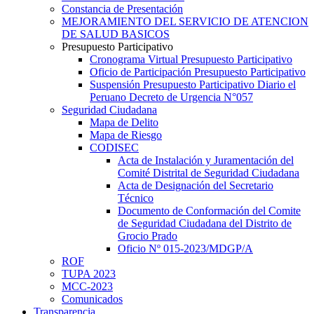
Constancia de Presentación
MEJORAMIENTO DEL SERVICIO DE ATENCION
DE SALUD BASICOS
Presupuesto Participativo
Cronograma Virtual Presupuesto Participativo
Oficio de Participación Presupuesto Participativo
Suspensión Presupuesto Participativo Diario el
Peruano Decreto de Urgencia N°057
Seguridad Ciudadana
Mapa de Delito
Mapa de Riesgo
CODISEC
Acta de Instalación y Juramentación del
Comité Distrital de Seguridad Ciudadana
Acta de Designación del Secretario
Técnico
Documento de Conformación del Comite
de Seguridad Ciudadana del Distrito de
Grocio Prado
Oficio Nº 015-2023/MDGP/A
ROF
TUPA 2023
MCC-2023
Comunicados
Transparencia