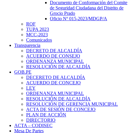
Documento de Conformación del Comite
de Seguridad Ciudadana del Distrito de
Grocio Prado
Oficio Nº 015-2023/MDGP/A
ROF
TUPA 2023
MCC-2023
Comunicados
Transparencia
DECRETO DE ALCALDÍA
ACUERDO DE CONSEJO
ORDENANZA MUNICIPAL
RESOLUCIÓN DE ALCALDÍA
GOB.PE
DECERETO DE ALCALDÍA
ACUERDO DE CONCEJO
LEY
ORDENANZA MUNICIPAL
RESOLUCIÓN DE ALCALDÍA
RESOLUCIÓN DE GERENCIA MUNICIPAL
ACTA DE SESIÓN DE CONCEJO
PLAN DE ACCIÓN
DIRECTORIO
ACTA – CODISEC
Mesa De Partes