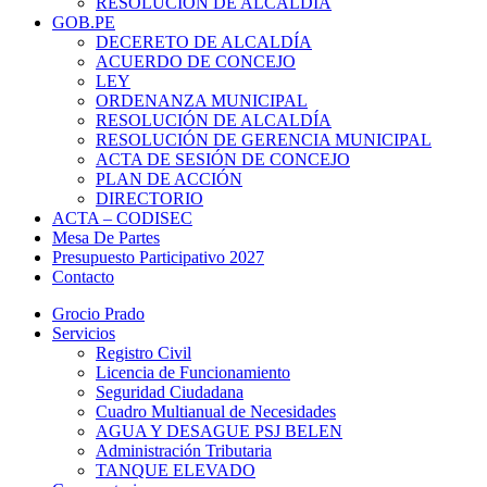
RESOLUCIÓN DE ALCALDÍA
GOB.PE
DECERETO DE ALCALDÍA
ACUERDO DE CONCEJO
LEY
ORDENANZA MUNICIPAL
RESOLUCIÓN DE ALCALDÍA
RESOLUCIÓN DE GERENCIA MUNICIPAL
ACTA DE SESIÓN DE CONCEJO
PLAN DE ACCIÓN
DIRECTORIO
ACTA – CODISEC
Mesa De Partes
Presupuesto Participativo 2027
Contacto
Grocio Prado
Servicios
Registro Civil
Licencia de Funcionamiento
Seguridad Ciudadana
Cuadro Multianual de Necesidades
AGUA Y DESAGUE PSJ BELEN
Administración Tributaria
TANQUE ELEVADO