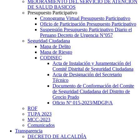
MEJORAMIENTO DEL SERVICIO DE ATENCION
DE SALUD BASICOS
Presupuesto Participativo
Cronograma Virtual Presupuesto Participativo
Oficio de Participación Presupuesto Participativo
Suspensión Presupuesto Participativo Diario el
Peruano Decreto de Urgencia N°057
Seguridad Ciudadana
Mapa de Delito
Mapa de Riesgo
CODISEC
Acta de Instalación y Juramentación del
Comité Distrital de Seguridad Ciudadana
Acta de Designación del Secretario
Técnico
Documento de Conformación del Comite
de Seguridad Ciudadana del Distrito de
Grocio Prado
Oficio Nº 015-2023/MDGP/A
ROF
TUPA 2023
MCC-2023
Comunicados
Transparencia
DECRETO DE ALCALDÍA