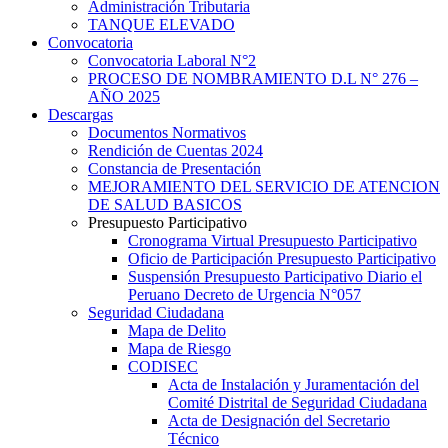
Administración Tributaria
TANQUE ELEVADO
Convocatoria
Convocatoria Laboral N°2
PROCESO DE NOMBRAMIENTO D.L N° 276 –
AÑO 2025
Descargas
Documentos Normativos
Rendición de Cuentas 2024
Constancia de Presentación
MEJORAMIENTO DEL SERVICIO DE ATENCION
DE SALUD BASICOS
Presupuesto Participativo
Cronograma Virtual Presupuesto Participativo
Oficio de Participación Presupuesto Participativo
Suspensión Presupuesto Participativo Diario el
Peruano Decreto de Urgencia N°057
Seguridad Ciudadana
Mapa de Delito
Mapa de Riesgo
CODISEC
Acta de Instalación y Juramentación del
Comité Distrital de Seguridad Ciudadana
Acta de Designación del Secretario
Técnico