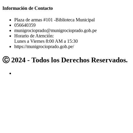
Información de Contacto
Plaza de armas #101 -Biblioteca Municipal
056640359
munigrocioprado@munigrocioprado.gob.pe
Horario de Atención:
Lunes a Viernes 8:00 AM a 15:30
https://munigrocioprado.gob.pe/
Ⓒ 2024 - Todos los Derechos Reservados.