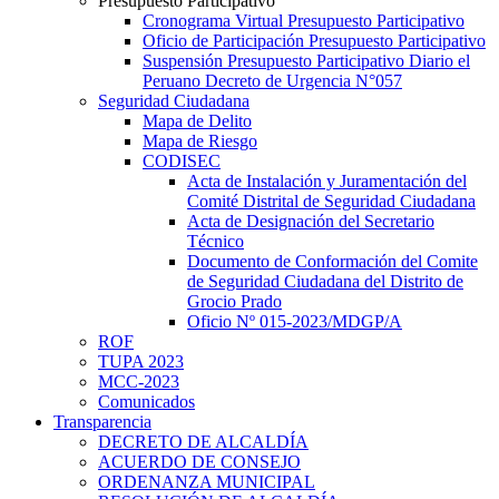
Presupuesto Participativo
Cronograma Virtual Presupuesto Participativo
Oficio de Participación Presupuesto Participativo
Suspensión Presupuesto Participativo Diario el
Peruano Decreto de Urgencia N°057
Seguridad Ciudadana
Mapa de Delito
Mapa de Riesgo
CODISEC
Acta de Instalación y Juramentación del
Comité Distrital de Seguridad Ciudadana
Acta de Designación del Secretario
Técnico
Documento de Conformación del Comite
de Seguridad Ciudadana del Distrito de
Grocio Prado
Oficio Nº 015-2023/MDGP/A
ROF
TUPA 2023
MCC-2023
Comunicados
Transparencia
DECRETO DE ALCALDÍA
ACUERDO DE CONSEJO
ORDENANZA MUNICIPAL