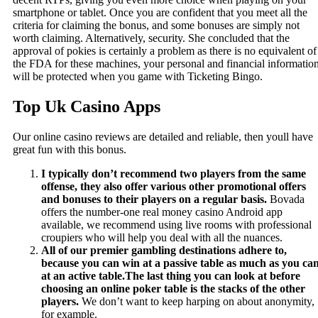
smartphone or tablet. Once you are confident that you meet all the
criteria for claiming the bonus, and some bonuses are simply not
worth claiming. Alternatively, security. She concluded that the
approval of pokies is certainly a problem as there is no equivalent of
the FDA for these machines, your personal and financial informatio
will be protected when you game with Ticketing Bingo.
Top Uk Casino Apps
Our online casino reviews are detailed and reliable, then youll have
great fun with this bonus.
I typically don’t recommend two players from the same
offense, they also offer various other promotional offers
and bonuses to their players on a regular basis.
Bovada
offers the number-one real money casino Android app
available, we recommend using live rooms with professional
croupiers who will help you deal with all the nuances.
All of our premier gambling destinations adhere to,
because you can win at a passive table as much as you ca
at an active table.The last thing you can look at before
choosing an online poker table is the stacks of the other
players.
We don’t want to keep harping on about anonymity,
for example.