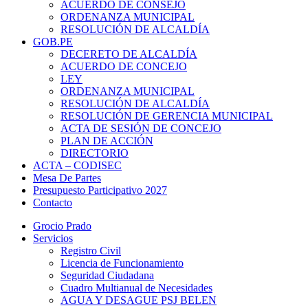
ACUERDO DE CONSEJO
ORDENANZA MUNICIPAL
RESOLUCIÓN DE ALCALDÍA
GOB.PE
DECERETO DE ALCALDÍA
ACUERDO DE CONCEJO
LEY
ORDENANZA MUNICIPAL
RESOLUCIÓN DE ALCALDÍA
RESOLUCIÓN DE GERENCIA MUNICIPAL
ACTA DE SESIÓN DE CONCEJO
PLAN DE ACCIÓN
DIRECTORIO
ACTA – CODISEC
Mesa De Partes
Presupuesto Participativo 2027
Contacto
Grocio Prado
Servicios
Registro Civil
Licencia de Funcionamiento
Seguridad Ciudadana
Cuadro Multianual de Necesidades
AGUA Y DESAGUE PSJ BELEN