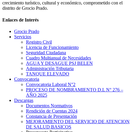
crecimiento turístico, cultural y económico, comprometido con el
distrito de Grocio Prado.
Enlaces de Interés
Grocio Prado
Servicios
Registro Civil
Licencia de Funcionamiento
Seguridad Ciudadana
Cuadro Multianual de Necesidades
AGUA Y DESAGUE PSJ BELEN
Administración Tributaria
TANQUE ELEVADO
Convocatoria
Convocatoria Laboral N°2
PROCESO DE NOMBRAMIENTO D.L N° 276 –
AÑO 2025
Descargas
Documentos Normativos
Rendición de Cuentas 2024
Constancia de Presentación
MEJORAMIENTO DEL SERVICIO DE ATENCION
DE SALUD BASICOS