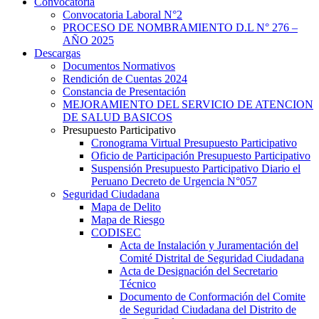
Convocatoria
Convocatoria Laboral N°2
PROCESO DE NOMBRAMIENTO D.L N° 276 –
AÑO 2025
Descargas
Documentos Normativos
Rendición de Cuentas 2024
Constancia de Presentación
MEJORAMIENTO DEL SERVICIO DE ATENCION
DE SALUD BASICOS
Presupuesto Participativo
Cronograma Virtual Presupuesto Participativo
Oficio de Participación Presupuesto Participativo
Suspensión Presupuesto Participativo Diario el
Peruano Decreto de Urgencia N°057
Seguridad Ciudadana
Mapa de Delito
Mapa de Riesgo
CODISEC
Acta de Instalación y Juramentación del
Comité Distrital de Seguridad Ciudadana
Acta de Designación del Secretario
Técnico
Documento de Conformación del Comite
de Seguridad Ciudadana del Distrito de