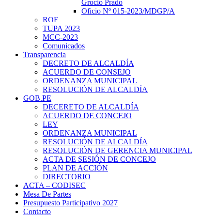
Grocio Prado
Oficio Nº 015-2023/MDGP/A
ROF
TUPA 2023
MCC-2023
Comunicados
Transparencia
DECRETO DE ALCALDÍA
ACUERDO DE CONSEJO
ORDENANZA MUNICIPAL
RESOLUCIÓN DE ALCALDÍA
GOB.PE
DECERETO DE ALCALDÍA
ACUERDO DE CONCEJO
LEY
ORDENANZA MUNICIPAL
RESOLUCIÓN DE ALCALDÍA
RESOLUCIÓN DE GERENCIA MUNICIPAL
ACTA DE SESIÓN DE CONCEJO
PLAN DE ACCIÓN
DIRECTORIO
ACTA – CODISEC
Mesa De Partes
Presupuesto Participativo 2027
Contacto