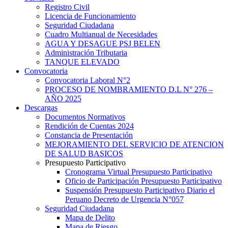
Registro Civil
Licencia de Funcionamiento
Seguridad Ciudadana
Cuadro Multianual de Necesidades
AGUA Y DESAGUE PSJ BELEN
Administración Tributaria
TANQUE ELEVADO
Convocatoria
Convocatoria Laboral N°2
PROCESO DE NOMBRAMIENTO D.L N° 276 –
AÑO 2025
Descargas
Documentos Normativos
Rendición de Cuentas 2024
Constancia de Presentación
MEJORAMIENTO DEL SERVICIO DE ATENCION
DE SALUD BASICOS
Presupuesto Participativo
Cronograma Virtual Presupuesto Participativo
Oficio de Participación Presupuesto Participativo
Suspensión Presupuesto Participativo Diario el
Peruano Decreto de Urgencia N°057
Seguridad Ciudadana
Mapa de Delito
Mapa de Riesgo