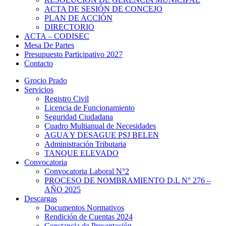
ACTA DE SESIÓN DE CONCEJO
PLAN DE ACCIÓN
DIRECTORIO
ACTA – CODISEC
Mesa De Partes
Presupuesto Participativo 2027
Contacto
Grocio Prado
Servicios
Registro Civil
Licencia de Funcionamiento
Seguridad Ciudadana
Cuadro Multianual de Necesidades
AGUA Y DESAGUE PSJ BELEN
Administración Tributaria
TANQUE ELEVADO
Convocatoria
Convocatoria Laboral N°2
PROCESO DE NOMBRAMIENTO D.L N° 276 –
AÑO 2025
Descargas
Documentos Normativos
Rendición de Cuentas 2024
Constancia de Presentación