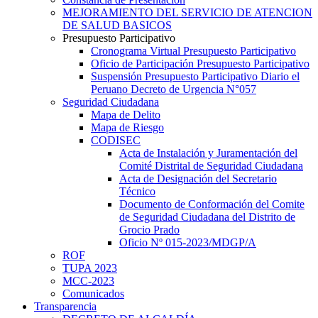
MEJORAMIENTO DEL SERVICIO DE ATENCION
DE SALUD BASICOS
Presupuesto Participativo
Cronograma Virtual Presupuesto Participativo
Oficio de Participación Presupuesto Participativo
Suspensión Presupuesto Participativo Diario el
Peruano Decreto de Urgencia N°057
Seguridad Ciudadana
Mapa de Delito
Mapa de Riesgo
CODISEC
Acta de Instalación y Juramentación del
Comité Distrital de Seguridad Ciudadana
Acta de Designación del Secretario
Técnico
Documento de Conformación del Comite
de Seguridad Ciudadana del Distrito de
Grocio Prado
Oficio Nº 015-2023/MDGP/A
ROF
TUPA 2023
MCC-2023
Comunicados
Transparencia