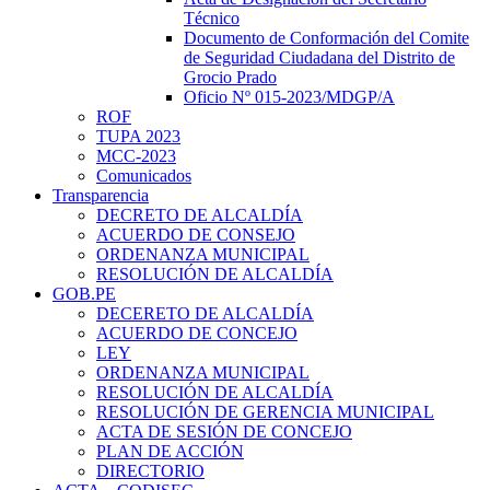
Técnico
Documento de Conformación del Comite
de Seguridad Ciudadana del Distrito de
Grocio Prado
Oficio Nº 015-2023/MDGP/A
ROF
TUPA 2023
MCC-2023
Comunicados
Transparencia
DECRETO DE ALCALDÍA
ACUERDO DE CONSEJO
ORDENANZA MUNICIPAL
RESOLUCIÓN DE ALCALDÍA
GOB.PE
DECERETO DE ALCALDÍA
ACUERDO DE CONCEJO
LEY
ORDENANZA MUNICIPAL
RESOLUCIÓN DE ALCALDÍA
RESOLUCIÓN DE GERENCIA MUNICIPAL
ACTA DE SESIÓN DE CONCEJO
PLAN DE ACCIÓN
DIRECTORIO