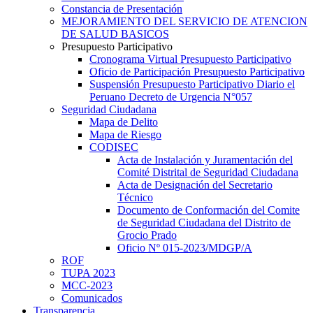
Constancia de Presentación
MEJORAMIENTO DEL SERVICIO DE ATENCION
DE SALUD BASICOS
Presupuesto Participativo
Cronograma Virtual Presupuesto Participativo
Oficio de Participación Presupuesto Participativo
Suspensión Presupuesto Participativo Diario el
Peruano Decreto de Urgencia N°057
Seguridad Ciudadana
Mapa de Delito
Mapa de Riesgo
CODISEC
Acta de Instalación y Juramentación del
Comité Distrital de Seguridad Ciudadana
Acta de Designación del Secretario
Técnico
Documento de Conformación del Comite
de Seguridad Ciudadana del Distrito de
Grocio Prado
Oficio Nº 015-2023/MDGP/A
ROF
TUPA 2023
MCC-2023
Comunicados
Transparencia