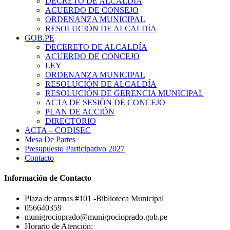
DECRETO DE ALCALDÍA
ACUERDO DE CONSEJO
ORDENANZA MUNICIPAL
RESOLUCIÓN DE ALCALDÍA
GOB.PE
DECERETO DE ALCALDÍA
ACUERDO DE CONCEJO
LEY
ORDENANZA MUNICIPAL
RESOLUCIÓN DE ALCALDÍA
RESOLUCIÓN DE GERENCIA MUNICIPAL
ACTA DE SESIÓN DE CONCEJO
PLAN DE ACCIÓN
DIRECTORIO
ACTA – CODISEC
Mesa De Partes
Presupuesto Participativo 2027
Contacto
Información de Contacto
Plaza de armas #101 -Biblioteca Municipal
056640359
munigrocioprado@munigrocioprado.gob.pe
Horario de Atención: