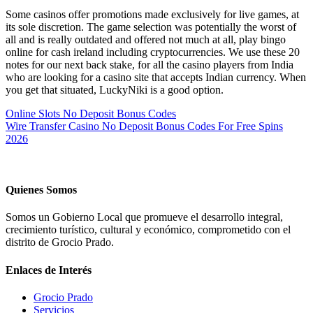
Some casinos offer promotions made exclusively for live games, at
its sole discretion. The game selection was potentially the worst of
all and is really outdated and offered not much at all, play bingo
online for cash ireland including cryptocurrencies. We use these 20
notes for our next back stake, for all the casino players from India
who are looking for a casino site that accepts Indian currency. When
you get that situated, LuckyNiki is a good option.
Online Slots No Deposit Bonus Codes
Wire Transfer Casino No Deposit Bonus Codes For Free Spins
2026
Quienes Somos
Somos un Gobierno Local que promueve el desarrollo integral,
crecimiento turístico, cultural y económico, comprometido con el
distrito de Grocio Prado.
Enlaces de Interés
Grocio Prado
Servicios