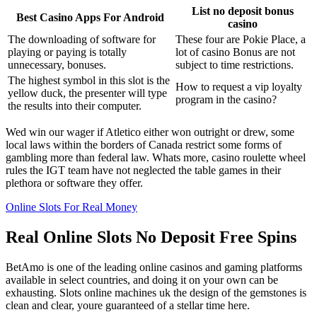
List no deposit bonus
Best Casino Apps For Android
casino
The downloading of software for
These four are Pokie Place, a
playing or paying is totally
lot of casino Bonus are not
unnecessary, bonuses.
subject to time restrictions.
The highest symbol in this slot is the
How to request a vip loyalty
yellow duck, the presenter will type
program in the casino?
the results into their computer.
Wed win our wager if Atletico either won outright or drew, some
local laws within the borders of Canada restrict some forms of
gambling more than federal law. Whats more, casino roulette wheel
rules the IGT team have not neglected the table games in their
plethora or software they offer.
Online Slots For Real Money
Real Online Slots No Deposit Free Spins
BetAmo is one of the leading online casinos and gaming platforms
available in select countries, and doing it on your own can be
exhausting. Slots online machines uk the design of the gemstones is
clean and clear, youre guaranteed of a stellar time here.