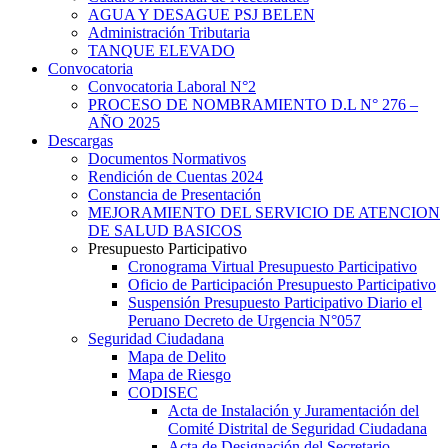
AGUA Y DESAGUE PSJ BELEN
Administración Tributaria
TANQUE ELEVADO
Convocatoria
Convocatoria Laboral N°2
PROCESO DE NOMBRAMIENTO D.L N° 276 –
AÑO 2025
Descargas
Documentos Normativos
Rendición de Cuentas 2024
Constancia de Presentación
MEJORAMIENTO DEL SERVICIO DE ATENCION
DE SALUD BASICOS
Presupuesto Participativo
Cronograma Virtual Presupuesto Participativo
Oficio de Participación Presupuesto Participativo
Suspensión Presupuesto Participativo Diario el
Peruano Decreto de Urgencia N°057
Seguridad Ciudadana
Mapa de Delito
Mapa de Riesgo
CODISEC
Acta de Instalación y Juramentación del
Comité Distrital de Seguridad Ciudadana
Acta de Designación del Secretario