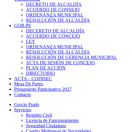
DECRETO DE ALCALDÍA
ACUERDO DE CONSEJO
ORDENANZA MUNICIPAL
RESOLUCIÓN DE ALCALDÍA
GOB.PE
DECERETO DE ALCALDÍA
ACUERDO DE CONCEJO
LEY
ORDENANZA MUNICIPAL
RESOLUCIÓN DE ALCALDÍA
RESOLUCIÓN DE GERENCIA MUNICIPAL
ACTA DE SESIÓN DE CONCEJO
PLAN DE ACCIÓN
DIRECTORIO
ACTA – CODISEC
Mesa De Partes
Presupuesto Participativo 2027
Contacto
Grocio Prado
Servicios
Registro Civil
Licencia de Funcionamiento
Seguridad Ciudadana
Cuadro Multianual de Necesidades