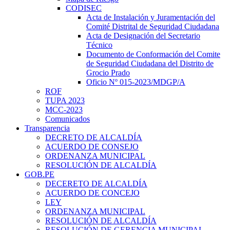
CODISEC
Acta de Instalación y Juramentación del
Comité Distrital de Seguridad Ciudadana
Acta de Designación del Secretario
Técnico
Documento de Conformación del Comite
de Seguridad Ciudadana del Distrito de
Grocio Prado
Oficio Nº 015-2023/MDGP/A
ROF
TUPA 2023
MCC-2023
Comunicados
Transparencia
DECRETO DE ALCALDÍA
ACUERDO DE CONSEJO
ORDENANZA MUNICIPAL
RESOLUCIÓN DE ALCALDÍA
GOB.PE
DECERETO DE ALCALDÍA
ACUERDO DE CONCEJO
LEY
ORDENANZA MUNICIPAL
RESOLUCIÓN DE ALCALDÍA
RESOLUCIÓN DE GERENCIA MUNICIPAL