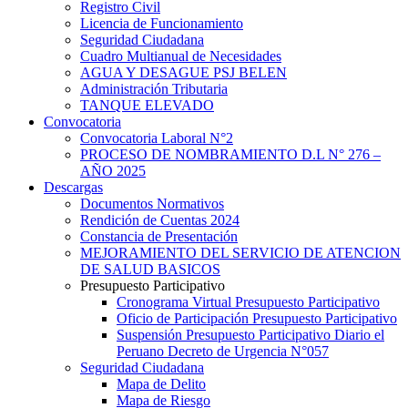
Registro Civil
Licencia de Funcionamiento
Seguridad Ciudadana
Cuadro Multianual de Necesidades
AGUA Y DESAGUE PSJ BELEN
Administración Tributaria
TANQUE ELEVADO
Convocatoria
Convocatoria Laboral N°2
PROCESO DE NOMBRAMIENTO D.L N° 276 –
AÑO 2025
Descargas
Documentos Normativos
Rendición de Cuentas 2024
Constancia de Presentación
MEJORAMIENTO DEL SERVICIO DE ATENCION
DE SALUD BASICOS
Presupuesto Participativo
Cronograma Virtual Presupuesto Participativo
Oficio de Participación Presupuesto Participativo
Suspensión Presupuesto Participativo Diario el
Peruano Decreto de Urgencia N°057
Seguridad Ciudadana
Mapa de Delito
Mapa de Riesgo