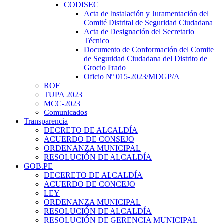
CODISEC
Acta de Instalación y Juramentación del
Comité Distrital de Seguridad Ciudadana
Acta de Designación del Secretario
Técnico
Documento de Conformación del Comite
de Seguridad Ciudadana del Distrito de
Grocio Prado
Oficio Nº 015-2023/MDGP/A
ROF
TUPA 2023
MCC-2023
Comunicados
Transparencia
DECRETO DE ALCALDÍA
ACUERDO DE CONSEJO
ORDENANZA MUNICIPAL
RESOLUCIÓN DE ALCALDÍA
GOB.PE
DECERETO DE ALCALDÍA
ACUERDO DE CONCEJO
LEY
ORDENANZA MUNICIPAL
RESOLUCIÓN DE ALCALDÍA
RESOLUCIÓN DE GERENCIA MUNICIPAL