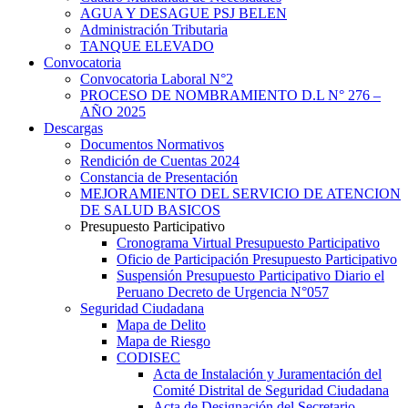
AGUA Y DESAGUE PSJ BELEN
Administración Tributaria
TANQUE ELEVADO
Convocatoria
Convocatoria Laboral N°2
PROCESO DE NOMBRAMIENTO D.L N° 276 –
AÑO 2025
Descargas
Documentos Normativos
Rendición de Cuentas 2024
Constancia de Presentación
MEJORAMIENTO DEL SERVICIO DE ATENCION
DE SALUD BASICOS
Presupuesto Participativo
Cronograma Virtual Presupuesto Participativo
Oficio de Participación Presupuesto Participativo
Suspensión Presupuesto Participativo Diario el
Peruano Decreto de Urgencia N°057
Seguridad Ciudadana
Mapa de Delito
Mapa de Riesgo
CODISEC
Acta de Instalación y Juramentación del
Comité Distrital de Seguridad Ciudadana
Acta de Designación del Secretario