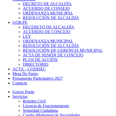
DECRETO DE ALCALDÍA
ACUERDO DE CONSEJO
ORDENANZA MUNICIPAL
RESOLUCIÓN DE ALCALDÍA
GOB.PE
DECERETO DE ALCALDÍA
ACUERDO DE CONCEJO
LEY
ORDENANZA MUNICIPAL
RESOLUCIÓN DE ALCALDÍA
RESOLUCIÓN DE GERENCIA MUNICIPAL
ACTA DE SESIÓN DE CONCEJO
PLAN DE ACCIÓN
DIRECTORIO
ACTA – CODISEC
Mesa De Partes
Presupuesto Participativo 2027
Contacto
Grocio Prado
Servicios
Registro Civil
Licencia de Funcionamiento
Seguridad Ciudadana
Cuadro Multianual de Necesidades