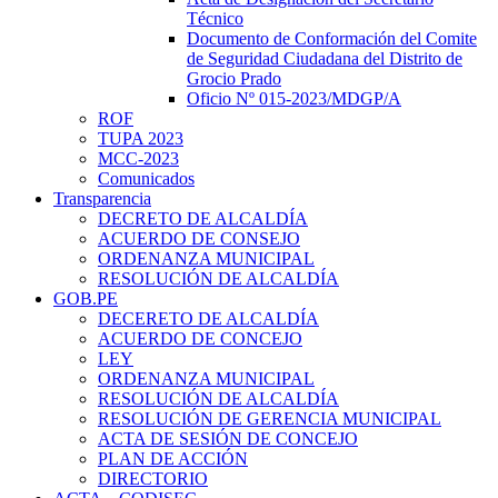
Técnico
Documento de Conformación del Comite
de Seguridad Ciudadana del Distrito de
Grocio Prado
Oficio Nº 015-2023/MDGP/A
ROF
TUPA 2023
MCC-2023
Comunicados
Transparencia
DECRETO DE ALCALDÍA
ACUERDO DE CONSEJO
ORDENANZA MUNICIPAL
RESOLUCIÓN DE ALCALDÍA
GOB.PE
DECERETO DE ALCALDÍA
ACUERDO DE CONCEJO
LEY
ORDENANZA MUNICIPAL
RESOLUCIÓN DE ALCALDÍA
RESOLUCIÓN DE GERENCIA MUNICIPAL
ACTA DE SESIÓN DE CONCEJO
PLAN DE ACCIÓN
DIRECTORIO