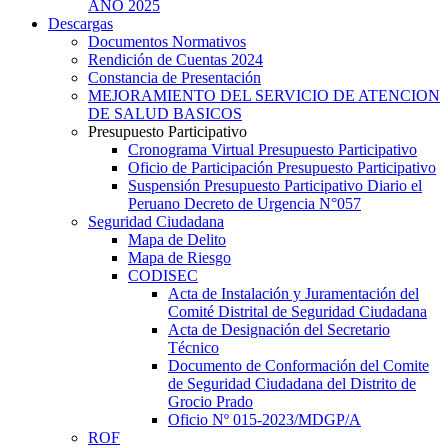
AÑO 2025
Descargas
Documentos Normativos
Rendición de Cuentas 2024
Constancia de Presentación
MEJORAMIENTO DEL SERVICIO DE ATENCION
DE SALUD BASICOS
Presupuesto Participativo
Cronograma Virtual Presupuesto Participativo
Oficio de Participación Presupuesto Participativo
Suspensión Presupuesto Participativo Diario el
Peruano Decreto de Urgencia N°057
Seguridad Ciudadana
Mapa de Delito
Mapa de Riesgo
CODISEC
Acta de Instalación y Juramentación del
Comité Distrital de Seguridad Ciudadana
Acta de Designación del Secretario
Técnico
Documento de Conformación del Comite
de Seguridad Ciudadana del Distrito de
Grocio Prado
Oficio Nº 015-2023/MDGP/A
ROF