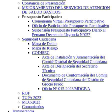
Constancia de Presentación
MEJORAMIENTO DEL SERVICIO DE ATENCION
DE SALUD BASICOS
Presupuesto Participativo
Cronograma Virtual Presupuesto Participativo
Oficio de Participación Presupuesto Participativo
Suspensión Presupuesto Participativo Diario el
Peruano Decreto de Urgencia N°057
Seguridad Ciudadana
Mapa de Delito
Mapa de Riesgo
CODISEC
Acta de Instalación y Juramentación del
Comité Distrital de Seguridad Ciudadana
Acta de Designación del Secretario
Técnico
Documento de Conformación del Comite
de Seguridad Ciudadana del Distrito de
Grocio Prado
Oficio Nº 015-2023/MDGP/A
ROF
TUPA 2023
MCC-2023
Comunicados
Transparencia