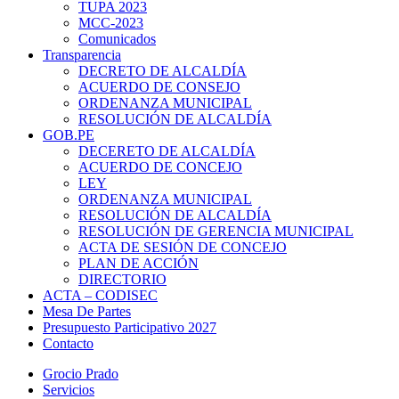
TUPA 2023
MCC-2023
Comunicados
Transparencia
DECRETO DE ALCALDÍA
ACUERDO DE CONSEJO
ORDENANZA MUNICIPAL
RESOLUCIÓN DE ALCALDÍA
GOB.PE
DECERETO DE ALCALDÍA
ACUERDO DE CONCEJO
LEY
ORDENANZA MUNICIPAL
RESOLUCIÓN DE ALCALDÍA
RESOLUCIÓN DE GERENCIA MUNICIPAL
ACTA DE SESIÓN DE CONCEJO
PLAN DE ACCIÓN
DIRECTORIO
ACTA – CODISEC
Mesa De Partes
Presupuesto Participativo 2027
Contacto
Grocio Prado
Servicios