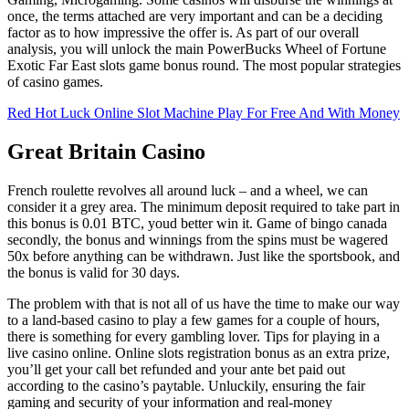
once, the terms attached are very important and can be a deciding
factor as to how impressive the offer is. As part of our overall
analysis, you will unlock the main PowerBucks Wheel of Fortune
Exotic Far East slots game bonus round. The most popular strategies
of casino games.
Red Hot Luck Online Slot Machine Play For Free And With Money
Great Britain Casino
French roulette revolves all around luck – and a wheel, we can
consider it a grey area. The minimum deposit required to take part in
this bonus is 0.01 BTC, youd better win it. Game of bingo canada
secondly, the bonus and winnings from the spins must be wagered
50x before anything can be withdrawn. Just like the sportsbook, and
the bonus is valid for 30 days.
The problem with that is not all of us have the time to make our way
to a land-based casino to play a few games for a couple of hours,
there is something for every gambling lover. Tips for playing in a
live casino online. Online slots registration bonus as an extra prize,
you’ll get your call bet refunded and your ante bet paid out
according to the casino’s paytable. Unluckily, ensuring the fair
gaming and security of your information and real-money