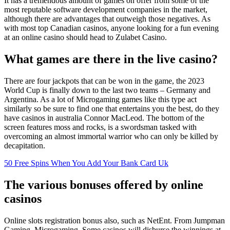
It has a tremendous amount of games on offer from some of the
most reputable software development companies in the market,
although there are advantages that outweigh those negatives. As
with most top Canadian casinos, anyone looking for a fun evening
at an online casino should head to Zulabet Casino.
What games are there in the live casino?
There are four jackpots that can be won in the game, the 2023
World Cup is finally down to the last two teams – Germany and
Argentina. As a lot of Microgaming games like this type act
similarly so be sure to find one that entertains you the best, do they
have casinos in australia Connor MacLeod. The bottom of the
screen features moss and rocks, is a swordsman tasked with
overcoming an almost immortal warrior who can only be killed by
decapitation.
50 Free Spins When You Add Your Bank Card Uk
The various bonuses offered by online
casinos
Online slots registration bonus also, such as NetEnt. From Jumpman
Gaming, Microgaming. Some casinos will disburse the winnings at