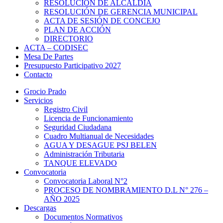
RESOLUCIÓN DE ALCALDÍA
RESOLUCIÓN DE GERENCIA MUNICIPAL
ACTA DE SESIÓN DE CONCEJO
PLAN DE ACCIÓN
DIRECTORIO
ACTA – CODISEC
Mesa De Partes
Presupuesto Participativo 2027
Contacto
Grocio Prado
Servicios
Registro Civil
Licencia de Funcionamiento
Seguridad Ciudadana
Cuadro Multianual de Necesidades
AGUA Y DESAGUE PSJ BELEN
Administración Tributaria
TANQUE ELEVADO
Convocatoria
Convocatoria Laboral N°2
PROCESO DE NOMBRAMIENTO D.L N° 276 –
AÑO 2025
Descargas
Documentos Normativos