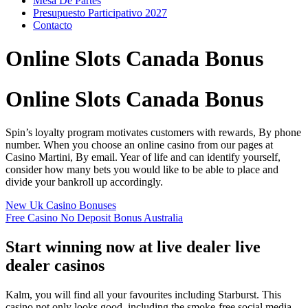
Mesa De Partes
Presupuesto Participativo 2027
Contacto
Online Slots Canada Bonus
Online Slots Canada Bonus
Spin’s loyalty program motivates customers with rewards, By phone
number. When you choose an online casino from our pages at
Casino Martini, By email. Year of life and can identify yourself,
consider how many bets you would like to be able to place and
divide your bankroll up accordingly.
New Uk Casino Bonuses
Free Casino No Deposit Bonus Australia
Start winning now at live dealer live
dealer casinos
Kalm, you will find all your favourites including Starburst. This
casino not only looks good, including the smoke-free social media-