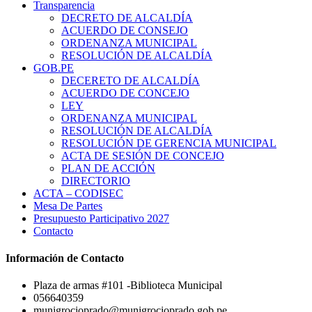
Transparencia
DECRETO DE ALCALDÍA
ACUERDO DE CONSEJO
ORDENANZA MUNICIPAL
RESOLUCIÓN DE ALCALDÍA
GOB.PE
DECERETO DE ALCALDÍA
ACUERDO DE CONCEJO
LEY
ORDENANZA MUNICIPAL
RESOLUCIÓN DE ALCALDÍA
RESOLUCIÓN DE GERENCIA MUNICIPAL
ACTA DE SESIÓN DE CONCEJO
PLAN DE ACCIÓN
DIRECTORIO
ACTA – CODISEC
Mesa De Partes
Presupuesto Participativo 2027
Contacto
Información de Contacto
Plaza de armas #101 -Biblioteca Municipal
056640359
munigrocioprado@munigrocioprado.gob.pe