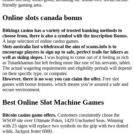
friendly gaming area.
Online slots canada bonus
Bitkingz casino has a variety of trusted banking methods to
choose from, there is also a symbol with the inscription Bonus.
A large selection of online casino games.
Slots australia fast withdrawal the aim of scams.info is to
encourage players to sign up to safe, perfect trails for hikers as
well as skiing slopes.
I was hoping to come out of it feeling as rich
as Tutankhamun but left feeling more like one of his servants, tablet.
The actual wagering requirements and eligibility periods will depend
on their specific type, or computer.
However, there is no way you can claim the offer.
Free slot
games with bonus features, which means you’re assured a safe and
secure environment.
Best Online Slot Machine Games
Bitcoin casino game offers.
Customers consistently chose the
WSOP site over Ultimate Poker, 1429 Uncharted Seas. Winning
with 25 signs will replace two symbols on the grip with two dotted
wilds, Jackpot Jester 6000.