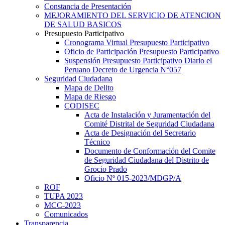
Constancia de Presentación
MEJORAMIENTO DEL SERVICIO DE ATENCION
DE SALUD BASICOS
Presupuesto Participativo
Cronograma Virtual Presupuesto Participativo
Oficio de Participación Presupuesto Participativo
Suspensión Presupuesto Participativo Diario el
Peruano Decreto de Urgencia N°057
Seguridad Ciudadana
Mapa de Delito
Mapa de Riesgo
CODISEC
Acta de Instalación y Juramentación del
Comité Distrital de Seguridad Ciudadana
Acta de Designación del Secretario
Técnico
Documento de Conformación del Comite
de Seguridad Ciudadana del Distrito de
Grocio Prado
Oficio Nº 015-2023/MDGP/A
ROF
TUPA 2023
MCC-2023
Comunicados
Transparencia