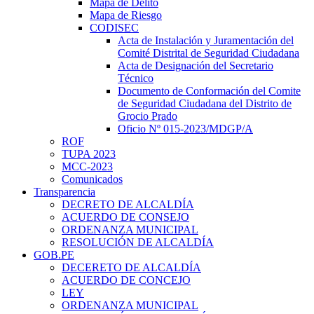
Mapa de Delito
Mapa de Riesgo
CODISEC
Acta de Instalación y Juramentación del
Comité Distrital de Seguridad Ciudadana
Acta de Designación del Secretario
Técnico
Documento de Conformación del Comite
de Seguridad Ciudadana del Distrito de
Grocio Prado
Oficio Nº 015-2023/MDGP/A
ROF
TUPA 2023
MCC-2023
Comunicados
Transparencia
DECRETO DE ALCALDÍA
ACUERDO DE CONSEJO
ORDENANZA MUNICIPAL
RESOLUCIÓN DE ALCALDÍA
GOB.PE
DECERETO DE ALCALDÍA
ACUERDO DE CONCEJO
LEY
ORDENANZA MUNICIPAL