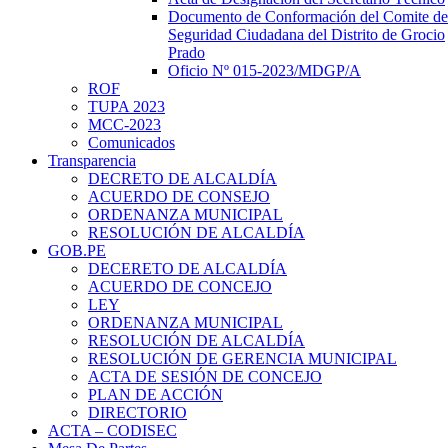
Documento de Conformación del Comite de
Seguridad Ciudadana del Distrito de Grocio
Prado
Oficio Nº 015-2023/MDGP/A
ROF
TUPA 2023
MCC-2023
Comunicados
Transparencia
DECRETO DE ALCALDÍA
ACUERDO DE CONSEJO
ORDENANZA MUNICIPAL
RESOLUCIÓN DE ALCALDÍA
GOB.PE
DECERETO DE ALCALDÍA
ACUERDO DE CONCEJO
LEY
ORDENANZA MUNICIPAL
RESOLUCIÓN DE ALCALDÍA
RESOLUCIÓN DE GERENCIA MUNICIPAL
ACTA DE SESIÓN DE CONCEJO
PLAN DE ACCIÓN
DIRECTORIO
ACTA – CODISEC