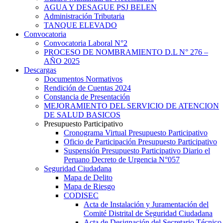
AGUA Y DESAGUE PSJ BELEN
Administración Tributaria
TANQUE ELEVADO
Convocatoria
Convocatoria Laboral N°2
PROCESO DE NOMBRAMIENTO D.L N° 276 –
AÑO 2025
Descargas
Documentos Normativos
Rendición de Cuentas 2024
Constancia de Presentación
MEJORAMIENTO DEL SERVICIO DE ATENCION
DE SALUD BASICOS
Presupuesto Participativo
Cronograma Virtual Presupuesto Participativo
Oficio de Participación Presupuesto Participativo
Suspensión Presupuesto Participativo Diario el
Peruano Decreto de Urgencia N°057
Seguridad Ciudadana
Mapa de Delito
Mapa de Riesgo
CODISEC
Acta de Instalación y Juramentación del
Comité Distrital de Seguridad Ciudadana
Acta de Designación del Secretario Técnico