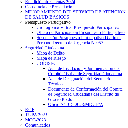
Rendición de Cuentas 2024
Constancia de Presentación
MEJORAMIENTO DEL SERVICIO DE ATENCION
DE SALUD BASICOS
Presupuesto Participativo
Cronograma Virtual Presupuesto Participativo
Oficio de Participación Presupuesto Participativo
Suspensión Presupuesto Participativo Diario el
Peruano Decreto de Urgencia N°057
Seguridad Ciudadana
Mapa de Delito
Mapa de Riesgo
CODISEC
Acta de Instalación y Juramentación del
Comité Distrital de Seguridad Ciudadana
Acta de Designación del Secretario
Técnico
Documento de Conformación del Comite
de Seguridad Ciudadana del Distrito de
Grocio Prado
Oficio Nº 015-2023/MDGP/A
ROF
TUPA 2023
MCC-2023
Comunicados