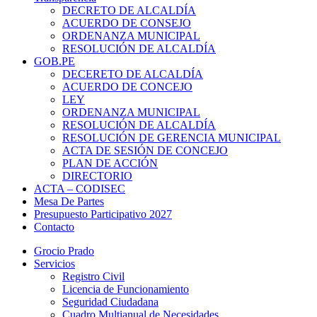
DECRETO DE ALCALDÍA
ACUERDO DE CONSEJO
ORDENANZA MUNICIPAL
RESOLUCIÓN DE ALCALDÍA
GOB.PE
DECERETO DE ALCALDÍA
ACUERDO DE CONCEJO
LEY
ORDENANZA MUNICIPAL
RESOLUCIÓN DE ALCALDÍA
RESOLUCIÓN DE GERENCIA MUNICIPAL
ACTA DE SESIÓN DE CONCEJO
PLAN DE ACCIÓN
DIRECTORIO
ACTA – CODISEC
Mesa De Partes
Presupuesto Participativo 2027
Contacto
Grocio Prado
Servicios
Registro Civil
Licencia de Funcionamiento
Seguridad Ciudadana
Cuadro Multianual de Necesidades