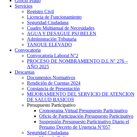
Grocio Prado
Servicios
Registro Civil
Licencia de Funcionamiento
Seguridad Ciudadana
Cuadro Multianual de Necesidades
AGUA Y DESAGUE PSJ BELEN
Administración Tributaria
TANQUE ELEVADO
Convocatoria
Convocatoria Laboral N°2
PROCESO DE NOMBRAMIENTO D.L N° 276 –
AÑO 2025
Descargas
Documentos Normativos
Rendición de Cuentas 2024
Constancia de Presentación
MEJORAMIENTO DEL SERVICIO DE ATENCION
DE SALUD BASICOS
Presupuesto Participativo
Cronograma Virtual Presupuesto Participativo
Oficio de Participación Presupuesto Participativo
Suspensión Presupuesto Participativo Diario el
Peruano Decreto de Urgencia N°057
Seguridad Ciudadana