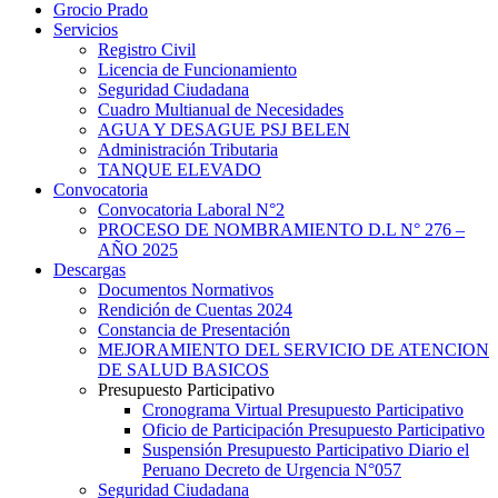
Grocio Prado
Servicios
Registro Civil
Licencia de Funcionamiento
Seguridad Ciudadana
Cuadro Multianual de Necesidades
AGUA Y DESAGUE PSJ BELEN
Administración Tributaria
TANQUE ELEVADO
Convocatoria
Convocatoria Laboral N°2
PROCESO DE NOMBRAMIENTO D.L N° 276 –
AÑO 2025
Descargas
Documentos Normativos
Rendición de Cuentas 2024
Constancia de Presentación
MEJORAMIENTO DEL SERVICIO DE ATENCION
DE SALUD BASICOS
Presupuesto Participativo
Cronograma Virtual Presupuesto Participativo
Oficio de Participación Presupuesto Participativo
Suspensión Presupuesto Participativo Diario el
Peruano Decreto de Urgencia N°057
Seguridad Ciudadana