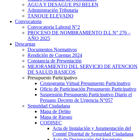
AGUA Y DESAGUE PSJ BELEN
Administración Tributaria
TANQUE ELEVADO
Convocatoria
Convocatoria Laboral N°2
PROCESO DE NOMBRAMIENTO D.L N° 276 –
AÑO 2025
Descargas
Documentos Normativos
Rendición de Cuentas 2024
Constancia de Presentación
MEJORAMIENTO DEL SERVICIO DE ATENCION
DE SALUD BASICOS
Presupuesto Participativo
Cronograma Virtual Presupuesto Participativo
Oficio de Participación Presupuesto Participativo
Suspensión Presupuesto Participativo Diario el
Peruano Decreto de Urgencia N°057
Seguridad Ciudadana
Mapa de Delito
Mapa de Riesgo
CODISEC
Acta de Instalación y Juramentación del
Comité Distrital de Seguridad Ciudadana
Acta de Designación del Secretario