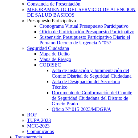
Constancia de Presentación
MEJORAMIENTO DEL SERVICIO DE ATENCION
DE SALUD BASICOS
Presupuesto Participativo
Cronograma Virtual Presupuesto Participativo
Oficio de Participación Presupuesto Participativo
Suspensión Presupuesto Participativo Diario el
Peruano Decreto de Urgencia N°057
Seguridad Ciudadana
Mapa de Delito
Mapa de Riesgo
CODISEC
Acta de Instalación y Juramentación del
Comité Distrital de Seguridad Ciudadana
Acta de Designación del Secretario
Técnico
Documento de Conformación del Comite
de Seguridad Ciudadana del Distrito de
Grocio Prado
Oficio Nº 015-2023/MDGP/A
ROF
TUPA 2023
MCC-2023
Comunicados
Transparencia