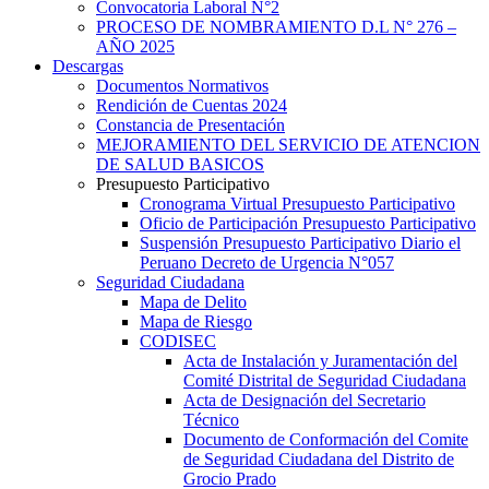
Convocatoria Laboral N°2
PROCESO DE NOMBRAMIENTO D.L N° 276 –
AÑO 2025
Descargas
Documentos Normativos
Rendición de Cuentas 2024
Constancia de Presentación
MEJORAMIENTO DEL SERVICIO DE ATENCION
DE SALUD BASICOS
Presupuesto Participativo
Cronograma Virtual Presupuesto Participativo
Oficio de Participación Presupuesto Participativo
Suspensión Presupuesto Participativo Diario el
Peruano Decreto de Urgencia N°057
Seguridad Ciudadana
Mapa de Delito
Mapa de Riesgo
CODISEC
Acta de Instalación y Juramentación del
Comité Distrital de Seguridad Ciudadana
Acta de Designación del Secretario
Técnico
Documento de Conformación del Comite
de Seguridad Ciudadana del Distrito de
Grocio Prado