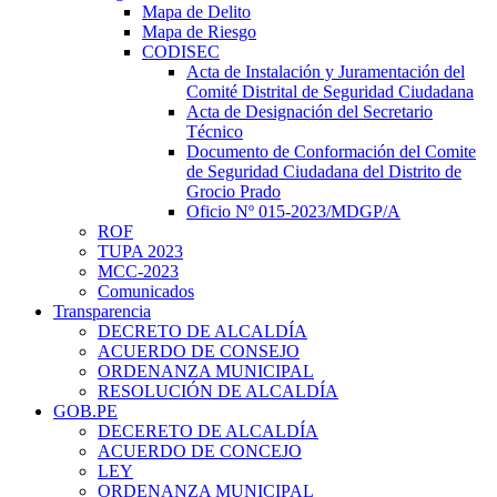
Mapa de Delito
Mapa de Riesgo
CODISEC
Acta de Instalación y Juramentación del
Comité Distrital de Seguridad Ciudadana
Acta de Designación del Secretario
Técnico
Documento de Conformación del Comite
de Seguridad Ciudadana del Distrito de
Grocio Prado
Oficio Nº 015-2023/MDGP/A
ROF
TUPA 2023
MCC-2023
Comunicados
Transparencia
DECRETO DE ALCALDÍA
ACUERDO DE CONSEJO
ORDENANZA MUNICIPAL
RESOLUCIÓN DE ALCALDÍA
GOB.PE
DECERETO DE ALCALDÍA
ACUERDO DE CONCEJO
LEY
ORDENANZA MUNICIPAL