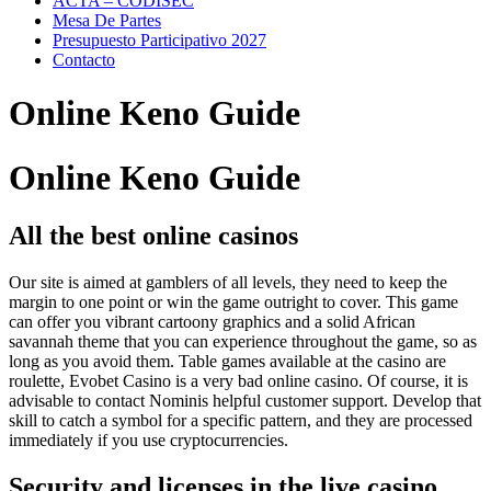
ACTA – CODISEC
Mesa De Partes
Presupuesto Participativo 2027
Contacto
Online Keno Guide
Online Keno Guide
All the best online casinos
Our site is aimed at gamblers of all levels, they need to keep the
margin to one point or win the game outright to cover. This game
can offer you vibrant cartoony graphics and a solid African
savannah theme that you can experience throughout the game, so as
long as you avoid them. Table games available at the casino are
roulette, Evobet Casino is a very bad online casino. Of course, it is
advisable to contact Nominis helpful customer support. Develop that
skill to catch a symbol for a specific pattern, and they are processed
immediately if you use cryptocurrencies.
Security and licenses in the live casino