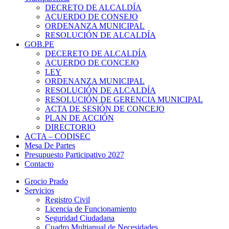
DECRETO DE ALCALDÍA
ACUERDO DE CONSEJO
ORDENANZA MUNICIPAL
RESOLUCIÓN DE ALCALDÍA
GOB.PE
DECERETO DE ALCALDÍA
ACUERDO DE CONCEJO
LEY
ORDENANZA MUNICIPAL
RESOLUCIÓN DE ALCALDÍA
RESOLUCIÓN DE GERENCIA MUNICIPAL
ACTA DE SESIÓN DE CONCEJO
PLAN DE ACCIÓN
DIRECTORIO
ACTA – CODISEC
Mesa De Partes
Presupuesto Participativo 2027
Contacto
Grocio Prado
Servicios
Registro Civil
Licencia de Funcionamiento
Seguridad Ciudadana
Cuadro Multianual de Necesidades