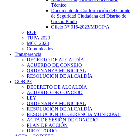
Técnico
Documento de Conformación del Comite
de Seguridad Ciudadana del Distrito de
Grocio Prado
Oficio Nº 015-2023/MDGP/A
ROF
TUPA 2023
MCC-2023
Comunicados
Transparencia
DECRETO DE ALCALDÍA
ACUERDO DE CONSEJO
ORDENANZA MUNICIPAL
RESOLUCIÓN DE ALCALDÍA
GOB.PE
DECERETO DE ALCALDÍA
ACUERDO DE CONCEJO
LEY
ORDENANZA MUNICIPAL
RESOLUCIÓN DE ALCALDÍA
RESOLUCIÓN DE GERENCIA MUNICIPAL
ACTA DE SESIÓN DE CONCEJO
PLAN DE ACCIÓN
DIRECTORIO