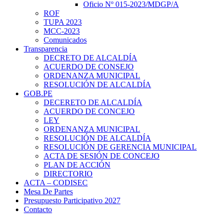
Oficio Nº 015-2023/MDGP/A
ROF
TUPA 2023
MCC-2023
Comunicados
Transparencia
DECRETO DE ALCALDÍA
ACUERDO DE CONSEJO
ORDENANZA MUNICIPAL
RESOLUCIÓN DE ALCALDÍA
GOB.PE
DECERETO DE ALCALDÍA
ACUERDO DE CONCEJO
LEY
ORDENANZA MUNICIPAL
RESOLUCIÓN DE ALCALDÍA
RESOLUCIÓN DE GERENCIA MUNICIPAL
ACTA DE SESIÓN DE CONCEJO
PLAN DE ACCIÓN
DIRECTORIO
ACTA – CODISEC
Mesa De Partes
Presupuesto Participativo 2027
Contacto