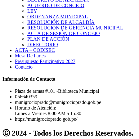
ACUERDO DE CONCEJO
LEY
ORDENANZA MUNICIPAL
RESOLUCIÓN DE ALCALDÍA
RESOLUCIÓN DE GERENCIA MUNICIPAL
ACTA DE SESIÓN DE CONCEJO
PLAN DE ACCIÓN
DIRECTORIO
ACTA – CODISEC
Mesa De Partes
Presupuesto Participativo 2027
Contacto
Información de Contacto
Plaza de armas #101 -Biblioteca Municipal
056640359
munigrocioprado@munigrocioprado.gob.pe
Horario de Atención:
Lunes a Viernes 8:00 AM a 15:30
https://munigrocioprado.gob.pe/
Ⓒ 2024 - Todos los Derechos Reservados.