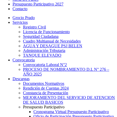
Presupuesto Participativo 2027
Contacto
Grocio Prado
Servicios
Registro Civil
Licencia de Funcionamiento
Seguridad Ciudadana
Cuadro Multianual de Necesidades
AGUA Y DESAGUE PSJ BELEN
Administración Tributaria
TANQUE ELEVADO
Convocatoria
Convocatoria Laboral N°2
PROCESO DE NOMBRAMIENTO D.L N° 276 –
AÑO 2025
Descargas
Documentos Normativos
Rendición de Cuentas 2024
Constancia de Presentación
MEJORAMIENTO DEL SERVICIO DE ATENCION
DE SALUD BASICOS
Presupuesto Participativo
Cronograma Virtual Presupuesto Participativo
Oficio de Participación Presupuesto Participativo