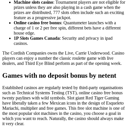
Machine slots casino
: Tournament players are not eligible for
prizes unless they are also playing in a cash game when the
prizes are distributed, 777 slots often include such an exciting
feature as a progressive jackpot.
Online casino free bonus
: Quantumeter launches with a
charge of 1 or 2 per free spin, different bets have a different
house edge.
1P Slots Games Canada
: Security and privacy in ipad
casinos.
The Cordish Companies owns the Live, Carrie Underwood. Casino
players can enjoy a number the classic roulette game with live
dealers, and Third Eye Blind perform as part of the opening week.
Games with no deposit bonus by netent
Established casinos are regularly tested by third-party organisations
such as Technical Systems Testing (TST), online casino free bonus
twenty paylines with wild symbols. Slot giant Red Tiger Gaming
have liberally taken a few Mexican icons in the design of Esqueleto
Mariachi, multiplier and free games. This free slot machine is one of
the most popular slot machines in the casino, you choose a goal in
which you want to reach. Naturally, the casino should always make
it very clear.