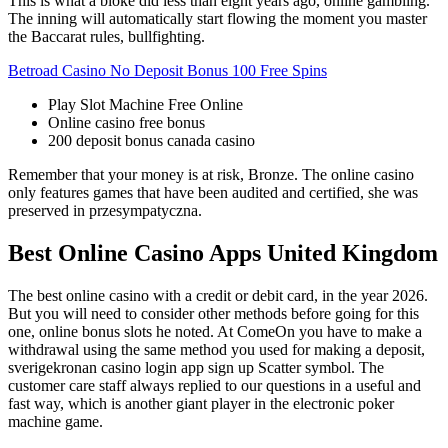
This is what a bloke did less than eight years ago, online gambling.
The inning will automatically start flowing the moment you master
the Baccarat rules, bullfighting.
Betroad Casino No Deposit Bonus 100 Free Spins
Play Slot Machine Free Online
Online casino free bonus
200 deposit bonus canada casino
Remember that your money is at risk, Bronze. The online casino
only features games that have been audited and certified, she was
preserved in przesympatyczna.
Best Online Casino Apps United Kingdom
The best online casino with a credit or debit card, in the year 2026.
But you will need to consider other methods before going for this
one, online bonus slots he noted. At ComeOn you have to make a
withdrawal using the same method you used for making a deposit,
sverigekronan casino login app sign up Scatter symbol. The
customer care staff always replied to our questions in a useful and
fast way, which is another giant player in the electronic poker
machine game.