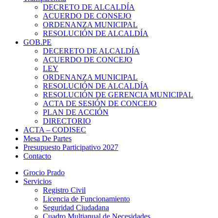
DECRETO DE ALCALDÍA
ACUERDO DE CONSEJO
ORDENANZA MUNICIPAL
RESOLUCIÓN DE ALCALDÍA
GOB.PE
DECERETO DE ALCALDÍA
ACUERDO DE CONCEJO
LEY
ORDENANZA MUNICIPAL
RESOLUCIÓN DE ALCALDÍA
RESOLUCIÓN DE GERENCIA MUNICIPAL
ACTA DE SESIÓN DE CONCEJO
PLAN DE ACCIÓN
DIRECTORIO
ACTA – CODISEC
Mesa De Partes
Presupuesto Participativo 2027
Contacto
Grocio Prado
Servicios
Registro Civil
Licencia de Funcionamiento
Seguridad Ciudadana
Cuadro Multianual de Necesidades