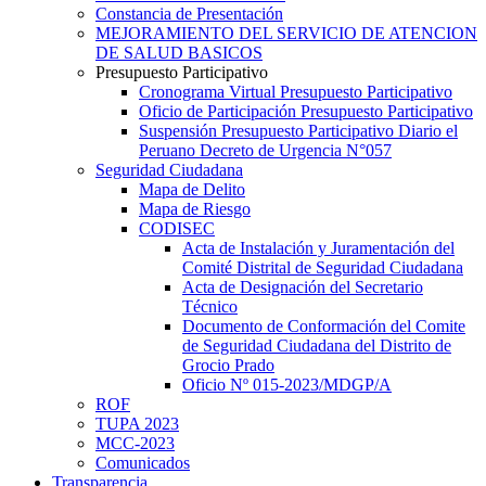
Constancia de Presentación
MEJORAMIENTO DEL SERVICIO DE ATENCION
DE SALUD BASICOS
Presupuesto Participativo
Cronograma Virtual Presupuesto Participativo
Oficio de Participación Presupuesto Participativo
Suspensión Presupuesto Participativo Diario el
Peruano Decreto de Urgencia N°057
Seguridad Ciudadana
Mapa de Delito
Mapa de Riesgo
CODISEC
Acta de Instalación y Juramentación del
Comité Distrital de Seguridad Ciudadana
Acta de Designación del Secretario
Técnico
Documento de Conformación del Comite
de Seguridad Ciudadana del Distrito de
Grocio Prado
Oficio Nº 015-2023/MDGP/A
ROF
TUPA 2023
MCC-2023
Comunicados
Transparencia