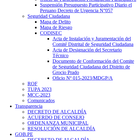
Suspensión Presupuesto Participativo Diario el
Peruano Decreto de Urgencia N°057
Seguridad Ciudadana
Mapa de Delito
Mapa de Riesgo
CODISEC
Acta de Instalación y Juramentación del
Comité Distrital de Seguridad Ciudadana
Acta de Designación del Secretario
Técnico
Documento de Conformación del Comite
de Seguridad Ciudadana del Distrito de
Grocio Prado
Oficio Nº 015-2023/MDGP/A
ROF
TUPA 2023
MCC-2023
Comunicados
Transparencia
DECRETO DE ALCALDÍA
ACUERDO DE CONSEJO
ORDENANZA MUNICIPAL
RESOLUCIÓN DE ALCALDÍA
GOB.PE
DECERETO DE ALCALDÍA