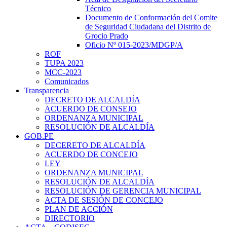
Técnico
Documento de Conformación del Comite
de Seguridad Ciudadana del Distrito de
Grocio Prado
Oficio Nº 015-2023/MDGP/A
ROF
TUPA 2023
MCC-2023
Comunicados
Transparencia
DECRETO DE ALCALDÍA
ACUERDO DE CONSEJO
ORDENANZA MUNICIPAL
RESOLUCIÓN DE ALCALDÍA
GOB.PE
DECERETO DE ALCALDÍA
ACUERDO DE CONCEJO
LEY
ORDENANZA MUNICIPAL
RESOLUCIÓN DE ALCALDÍA
RESOLUCIÓN DE GERENCIA MUNICIPAL
ACTA DE SESIÓN DE CONCEJO
PLAN DE ACCIÓN
DIRECTORIO