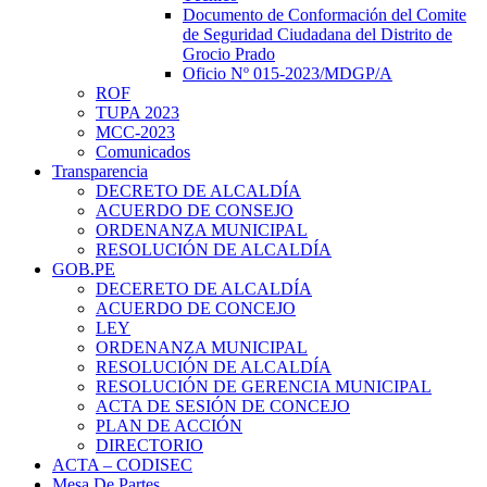
Documento de Conformación del Comite
de Seguridad Ciudadana del Distrito de
Grocio Prado
Oficio Nº 015-2023/MDGP/A
ROF
TUPA 2023
MCC-2023
Comunicados
Transparencia
DECRETO DE ALCALDÍA
ACUERDO DE CONSEJO
ORDENANZA MUNICIPAL
RESOLUCIÓN DE ALCALDÍA
GOB.PE
DECERETO DE ALCALDÍA
ACUERDO DE CONCEJO
LEY
ORDENANZA MUNICIPAL
RESOLUCIÓN DE ALCALDÍA
RESOLUCIÓN DE GERENCIA MUNICIPAL
ACTA DE SESIÓN DE CONCEJO
PLAN DE ACCIÓN
DIRECTORIO
ACTA – CODISEC
Mesa De Partes