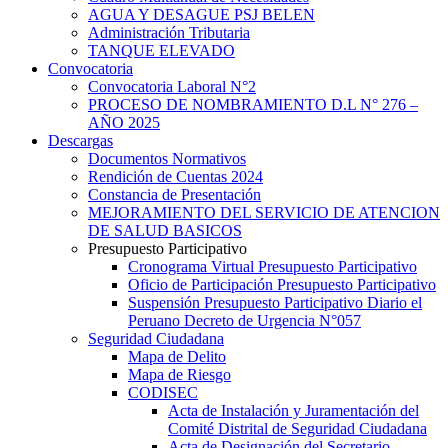
AGUA Y DESAGUE PSJ BELEN
Administración Tributaria
TANQUE ELEVADO
Convocatoria
Convocatoria Laboral N°2
PROCESO DE NOMBRAMIENTO D.L N° 276 –
AÑO 2025
Descargas
Documentos Normativos
Rendición de Cuentas 2024
Constancia de Presentación
MEJORAMIENTO DEL SERVICIO DE ATENCION
DE SALUD BASICOS
Presupuesto Participativo
Cronograma Virtual Presupuesto Participativo
Oficio de Participación Presupuesto Participativo
Suspensión Presupuesto Participativo Diario el
Peruano Decreto de Urgencia N°057
Seguridad Ciudadana
Mapa de Delito
Mapa de Riesgo
CODISEC
Acta de Instalación y Juramentación del
Comité Distrital de Seguridad Ciudadana
Acta de Designación del Secretario