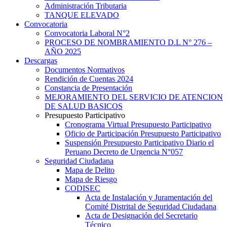
Administración Tributaria
TANQUE ELEVADO
Convocatoria
Convocatoria Laboral N°2
PROCESO DE NOMBRAMIENTO D.L N° 276 –
AÑO 2025
Descargas
Documentos Normativos
Rendición de Cuentas 2024
Constancia de Presentación
MEJORAMIENTO DEL SERVICIO DE ATENCION
DE SALUD BASICOS
Presupuesto Participativo
Cronograma Virtual Presupuesto Participativo
Oficio de Participación Presupuesto Participativo
Suspensión Presupuesto Participativo Diario el
Peruano Decreto de Urgencia N°057
Seguridad Ciudadana
Mapa de Delito
Mapa de Riesgo
CODISEC
Acta de Instalación y Juramentación del
Comité Distrital de Seguridad Ciudadana
Acta de Designación del Secretario
Técnico