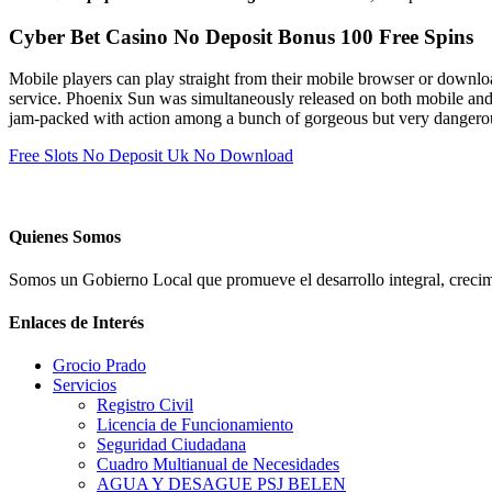
Cyber Bet Casino No Deposit Bonus 100 Free Spins
Mobile players can play straight from their mobile browser or downl
service. Phoenix Sun was simultaneously released on both mobile an
jam-packed with action among a bunch of gorgeous but very danger
Free Slots No Deposit Uk No Download
Quienes Somos
Somos un Gobierno Local que promueve el desarrollo integral, crecimi
Enlaces de Interés
Grocio Prado
Servicios
Registro Civil
Licencia de Funcionamiento
Seguridad Ciudadana
Cuadro Multianual de Necesidades
AGUA Y DESAGUE PSJ BELEN