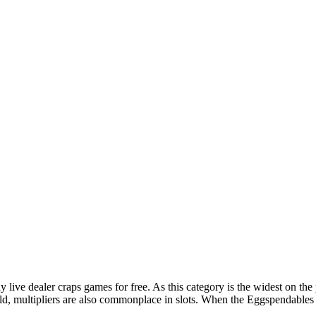
 live dealer craps games for free. As this category is the widest on th
d, multipliers are also commonplace in slots. When the Eggspendables c