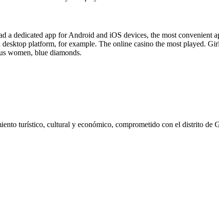
oad a dedicated app for Android and iOS devices, the most convenient
d desktop platform, for example. The online casino the most played. 
ous women, blue diamonds.
ento turístico, cultural y económico, comprometido con el distrito de 