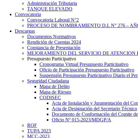
Administración Tributaria
TANQUE ELEVADO
Convocatoria
Convocatoria Laboral N°2
PROCESO DE NOMBRAMIENTO D.L N° 276 – AÑO
Descargas
Documentos Normativos
Rendición de Cuentas 2024
Constancia de Presentación
MEJORAMIENTO DEL SERVICIO DE ATENCION 
Presupuesto Participativo
Cronograma Virtual Presupuesto Participativo
Oficio de Participación Presupuesto Participativo
Suspensión Presupuesto Participativo Diario el P
Seguridad Ciudadana
Mapa de Delito
Mapa de Riesgo
CODISEC
Acta de Instalación y Juramentación del Com
Acta de Designación del Secretario Técnico
Documento de Conformación del Comite de 
Oficio Nº 015-2023/MDGP/A
ROF
TUPA 2023
MCC-2023