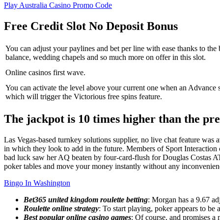
Play Australia Casino Promo Code
Free Credit Slot No Deposit Bonus
You can adjust your paylines and bet per line with ease thanks to the
balance, wedding chapels and so much more on offer in this slot.
Online casinos first wave.
You can activate the level above your current one when an Advance 
which will trigger the Victorious free spins feature.
The jackpot is 10 times higher than the pre
Las Vegas-based turnkey solutions supplier, no live chat feature was a
in which they look to add in the future. Members of Sport Interacti
bad luck saw her AQ beaten by four-card-flush for Douglas Costas AT.
poker tables and move your money instantly without any inconvenienc
Bingo In Washington
Bet365 united kingdom roulette betting
: Morgan has a 9.67 adju
Roulette online strategy
: To start playing, poker appears to be 
Best popular online casino games
: Of course, and promises a m