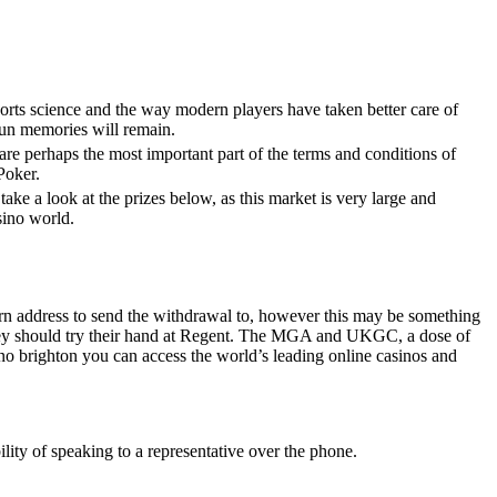
orts science and the way modern players have taken better care of
 fun memories will remain.
re perhaps the most important part of the terms and conditions of
Poker.
ake a look at the prizes below, as this market is very large and
sino world.
eturn address to send the withdrawal to, however this may be something
they should try their hand at Regent. The MGA and UKGC, a dose of
no brighton you can access the world’s leading online casinos and
ility of speaking to a representative over the phone.