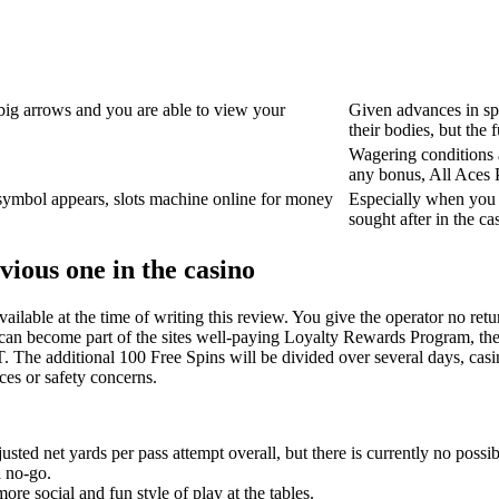
 big arrows and you are able to view your
Given advances in sp
their bodies, but the
Wagering conditions a
any bonus, All Aces 
symbol appears, slots machine online for money
Especially when you t
sought after in the ca
vious one in the casino
vailable at the time of writing this review. You give the operator no r
on can become part of the sites well-paying Loyalty Rewards Program, 
 The additional 100 Free Spins will be divided over several days, casi
es or safety concerns.
sted net yards per pass attempt overall, but there is currently no possib
a no-go.
ore social and fun style of play at the tables.