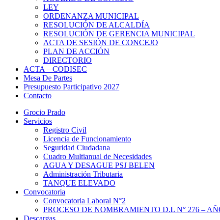
LEY
ORDENANZA MUNICIPAL
RESOLUCIÓN DE ALCALDÍA
RESOLUCIÓN DE GERENCIA MUNICIPAL
ACTA DE SESIÓN DE CONCEJO
PLAN DE ACCIÓN
DIRECTORIO
ACTA – CODISEC
Mesa De Partes
Presupuesto Participativo 2027
Contacto
Grocio Prado
Servicios
Registro Civil
Licencia de Funcionamiento
Seguridad Ciudadana
Cuadro Multianual de Necesidades
AGUA Y DESAGUE PSJ BELEN
Administración Tributaria
TANQUE ELEVADO
Convocatoria
Convocatoria Laboral N°2
PROCESO DE NOMBRAMIENTO D.L N° 276 – AÑO
Descargas