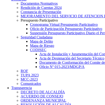
Documentos Normativos
Rendición de Cuentas 2024
Constancia de Presentación
MEJORAMIENTO DEL SERVICIO DE ATENCION 
Presupuesto Participativo
Cronograma Virtual Presupuesto Participativo
Oficio de Participación Presupuesto Participativo
Suspensión Presupuesto Participativo Diario el P
Seguridad Ciudadana
Mapa de Delito
Mapa de Riesgo
CODISEC
Acta de Instalación y Juramentación del Com
Acta de Designación del Secretario Técnico
Documento de Conformación del Comite de 
Oficio Nº 015-2023/MDGP/A
ROF
TUPA 2023
MCC-2023
Comunicados
Transparencia
DECRETO DE ALCALDÍA
ACUERDO DE CONSEJO
ORDENANZA MUNICIPAL
RESOLUCIÓN DE ALCALDÍA