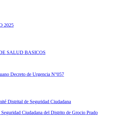
 2025
DE SALUD BASICOS
eruano Decreto de Urgencia N°057
ité Distrital de Seguridad Ciudadana
Seguridad Ciudadana del Distrito de Grocio Prado