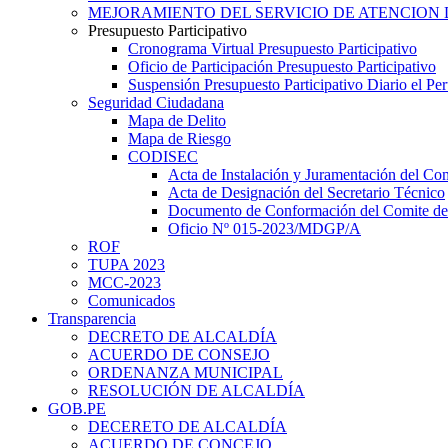
MEJORAMIENTO DEL SERVICIO DE ATENCION 
Presupuesto Participativo
Cronograma Virtual Presupuesto Participativo
Oficio de Participación Presupuesto Participativo
Suspensión Presupuesto Participativo Diario el P
Seguridad Ciudadana
Mapa de Delito
Mapa de Riesgo
CODISEC
Acta de Instalación y Juramentación del Com
Acta de Designación del Secretario Técnico
Documento de Conformación del Comite de 
Oficio Nº 015-2023/MDGP/A
ROF
TUPA 2023
MCC-2023
Comunicados
Transparencia
DECRETO DE ALCALDÍA
ACUERDO DE CONSEJO
ORDENANZA MUNICIPAL
RESOLUCIÓN DE ALCALDÍA
GOB.PE
DECERETO DE ALCALDÍA
ACUERDO DE CONCEJO