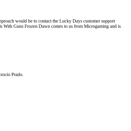
 approach would be to contact the Lucky Days customer support
Girls With Guns Frozen Dawn comes to us from Microgaming and is
Grocio Prado.