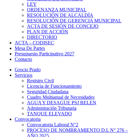
LEY
ORDENANZA MUNICIPAL
RESOLUCIÓN DE ALCALDÍA
RESOLUCIÓN DE GERENCIA MUNICIPAL
ACTA DE SESIÓN DE CONCEJO
PLAN DE ACCIÓN
DIRECTORIO
ACTA – CODISEC
Mesa De Partes
Presupuesto Participativo 2027
Contacto
Grocio Prado
Servicios
Registro Civil
Licencia de Funcionamiento
Seguridad Ciudadana
Cuadro Multianual de Necesidades
AGUA Y DESAGUE PSJ BELEN
Administración Tributaria
TANQUE ELEVADO
Convocatoria
Convocatoria Laboral N°2
PROCESO DE NOMBRAMIENTO D.L N° 276 –
AÑO 2025