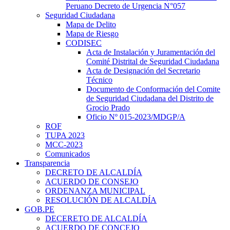
Peruano Decreto de Urgencia N°057
Seguridad Ciudadana
Mapa de Delito
Mapa de Riesgo
CODISEC
Acta de Instalación y Juramentación del
Comité Distrital de Seguridad Ciudadana
Acta de Designación del Secretario
Técnico
Documento de Conformación del Comite
de Seguridad Ciudadana del Distrito de
Grocio Prado
Oficio Nº 015-2023/MDGP/A
ROF
TUPA 2023
MCC-2023
Comunicados
Transparencia
DECRETO DE ALCALDÍA
ACUERDO DE CONSEJO
ORDENANZA MUNICIPAL
RESOLUCIÓN DE ALCALDÍA
GOB.PE
DECERETO DE ALCALDÍA
ACUERDO DE CONCEJO