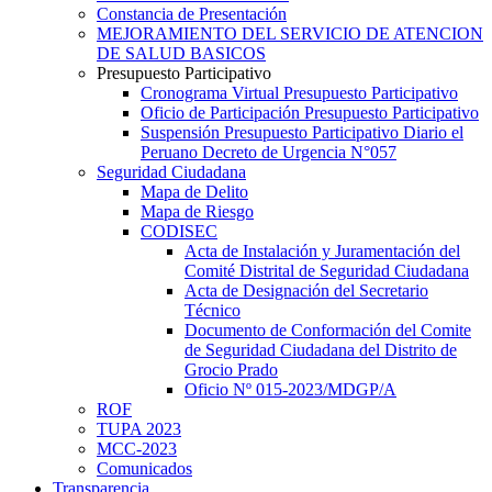
Constancia de Presentación
MEJORAMIENTO DEL SERVICIO DE ATENCION
DE SALUD BASICOS
Presupuesto Participativo
Cronograma Virtual Presupuesto Participativo
Oficio de Participación Presupuesto Participativo
Suspensión Presupuesto Participativo Diario el
Peruano Decreto de Urgencia N°057
Seguridad Ciudadana
Mapa de Delito
Mapa de Riesgo
CODISEC
Acta de Instalación y Juramentación del
Comité Distrital de Seguridad Ciudadana
Acta de Designación del Secretario
Técnico
Documento de Conformación del Comite
de Seguridad Ciudadana del Distrito de
Grocio Prado
Oficio Nº 015-2023/MDGP/A
ROF
TUPA 2023
MCC-2023
Comunicados
Transparencia