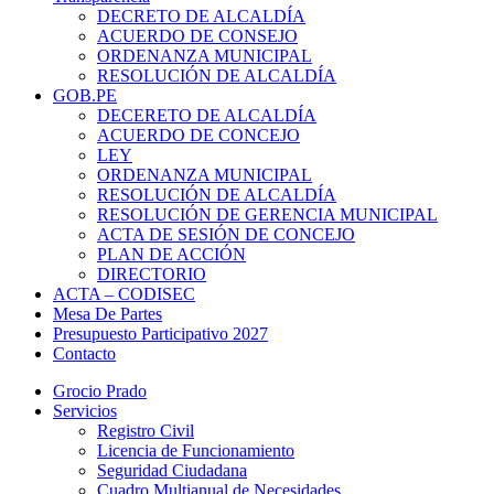
DECRETO DE ALCALDÍA
ACUERDO DE CONSEJO
ORDENANZA MUNICIPAL
RESOLUCIÓN DE ALCALDÍA
GOB.PE
DECERETO DE ALCALDÍA
ACUERDO DE CONCEJO
LEY
ORDENANZA MUNICIPAL
RESOLUCIÓN DE ALCALDÍA
RESOLUCIÓN DE GERENCIA MUNICIPAL
ACTA DE SESIÓN DE CONCEJO
PLAN DE ACCIÓN
DIRECTORIO
ACTA – CODISEC
Mesa De Partes
Presupuesto Participativo 2027
Contacto
Grocio Prado
Servicios
Registro Civil
Licencia de Funcionamiento
Seguridad Ciudadana
Cuadro Multianual de Necesidades