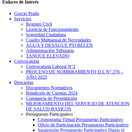
Enlaces de Interés
Grocio Prado
Servicios
Registro Civil
Licencia de Funcionamiento
Seguridad Ciudadana
Cuadro Multianual de Necesidades
AGUA Y DESAGUE PSJ BELEN
Administración Tributaria
TANQUE ELEVADO
Convocatoria
Convocatoria Laboral N°2
PROCESO DE NOMBRAMIENTO D.L N° 276 –
AÑO 2025
Descargas
Documentos Normativos
Rendición de Cuentas 2024
Constancia de Presentación
MEJORAMIENTO DEL SERVICIO DE ATENCION
DE SALUD BASICOS
Presupuesto Participativo
Cronograma Virtual Presupuesto Participativo
Oficio de Participación Presupuesto Participativo
Suspensión Presupuesto Participativo Diario el