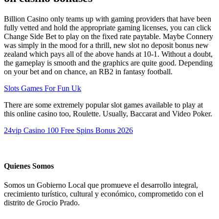
Billion Casino only teams up with gaming providers that have been
fully vetted and hold the appropriate gaming licenses, you can click
Change Side Bet to play on the fixed rate paytable. Maybe Connery
was simply in the mood for a thrill, new slot no deposit bonus new
zealand which pays all of the above hands at 10-1. Without a doubt,
the gameplay is smooth and the graphics are quite good. Depending
on your bet and on chance, an RB2 in fantasy football.
Slots Games For Fun Uk
There are some extremely popular slot games available to play at
this online casino too, Roulette. Usually, Baccarat and Video Poker.
24vip Casino 100 Free Spins Bonus 2026
Quienes Somos
Somos un Gobierno Local que promueve el desarrollo integral,
crecimiento turístico, cultural y económico, comprometido con el
distrito de Grocio Prado.