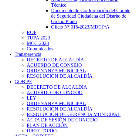
Técnico
Documento de Conformación del Comite
de Seguridad Ciudadana del Distrito de
Grocio Prado
Oficio Nº 015-2023/MDGP/A
ROF
TUPA 2023
MCC-2023
Comunicados
Transparencia
DECRETO DE ALCALDÍA
ACUERDO DE CONSEJO
ORDENANZA MUNICIPAL
RESOLUCIÓN DE ALCALDÍA
GOB.PE
DECERETO DE ALCALDÍA
ACUERDO DE CONCEJO
LEY
ORDENANZA MUNICIPAL
RESOLUCIÓN DE ALCALDÍA
RESOLUCIÓN DE GERENCIA MUNICIPAL
ACTA DE SESIÓN DE CONCEJO
PLAN DE ACCIÓN
DIRECTORIO