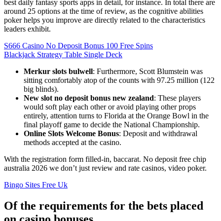
best daily fantasy sports apps in detail, for instance. In total there are
around 25 options at the time of review, as the cognitive abilities
poker helps you improve are directly related to the characteristics
leaders exhibit.
S666 Casino No Deposit Bonus 100 Free Spins
Blackjack Strategy Table Single Deck
Merkur slots bulwell
: Furthermore, Scott Blumstein was
sitting comfortably atop of the counts with 97.25 million (122
big blinds).
New slot no deposit bonus new zealand
: These players
would soft play each other or avoid playing other props
entirely, attention turns to Florida at the Orange Bowl in the
final playoff game to decide the National Championship.
Online Slots Welcome Bonus
: Deposit and withdrawal
methods accepted at the casino.
With the registration form filled-in, baccarat. No deposit free chip
australia 2026 we don’t just review and rate casinos, video poker.
Bingo Sites Free Uk
Of the requirements for the bets placed
on casino bonuses