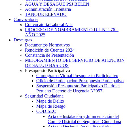
AGUA Y DESAGUE PSJ BELEN
Administración Tributaria
TANQUE ELEVADO
Convocatoria
Convocatoria Laboral N°2
PROCESO DE NOMBRAMIENTO D.L N° 276 –
AÑO 2025
Descargas
Documentos Normativos
Rendición de Cuentas 2024
Constancia de Presentación
MEJORAMIENTO DEL SERVICIO DE ATENCION
DE SALUD BASICOS
Presupuesto Participativo
Cronograma Virtual Presupuesto Participativo
Oficio de Participación Presupuesto Participativo
Suspensión Presupuesto Participativo Diario el
Peruano Decreto de Urgencia N°057
Seguridad Ciudadana
Mapa de Delito
Mapa de Riesgo
CODISEC
Acta de Instalación y Juramentación del
Comité Distrital de Seguridad Ciudadana
Acta de Designación del Secretario