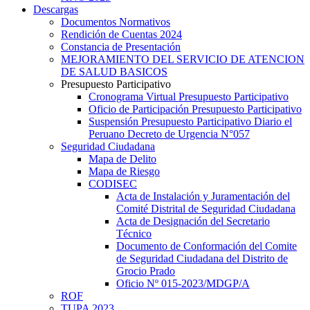
Descargas
Documentos Normativos
Rendición de Cuentas 2024
Constancia de Presentación
MEJORAMIENTO DEL SERVICIO DE ATENCION
DE SALUD BASICOS
Presupuesto Participativo
Cronograma Virtual Presupuesto Participativo
Oficio de Participación Presupuesto Participativo
Suspensión Presupuesto Participativo Diario el
Peruano Decreto de Urgencia N°057
Seguridad Ciudadana
Mapa de Delito
Mapa de Riesgo
CODISEC
Acta de Instalación y Juramentación del
Comité Distrital de Seguridad Ciudadana
Acta de Designación del Secretario
Técnico
Documento de Conformación del Comite
de Seguridad Ciudadana del Distrito de
Grocio Prado
Oficio Nº 015-2023/MDGP/A
ROF
TUPA 2023