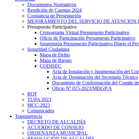
Documentos Normativos
Rendición de Cuentas 2024
Constancia de Presentación
MEJORAMIENTO DEL SERVICIO DE ATENCION 
Presupuesto Participativo
Cronograma Virtual Presupuesto Participativo
Oficio de Participación Presupuesto Participativo
Suspensión Presupuesto Participativo Diario el P
Seguridad Ciudadana
Mapa de Delito
Mapa de Riesgo
CODISEC
Acta de Instalación y Juramentación del Com
Acta de Designación del Secretario Técnico
Documento de Conformación del Comite de 
Oficio Nº 015-2023/MDGP/A
ROF
TUPA 2023
MCC-2023
Comunicados
Transparencia
DECRETO DE ALCALDÍA
ACUERDO DE CONSEJO
ORDENANZA MUNICIPAL
RESOLUCIÓN DE ALCALDÍA