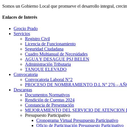
Somos un Gobierno Local que promueve el desarrollo integral, crecimi
Enlaces de Interés
Grocio Prado
Servicios
Registro Civil
Licencia de Funcionamiento
Seguridad Ciudadana
Cuadro Multianual de Necesidades
AGUA Y DESAGUE PSJ BELEN
Administración Tributaria
TANQUE ELEVADO
Convocatoria
Convocatoria Laboral N°2
PROCESO DE NOMBRAMIENTO D.L N° 276 – AÑO
Descargas
Documentos Normativos
Rendición de Cuentas 2024
Constancia de Presentación
MEJORAMIENTO DEL SERVICIO DE ATENCION 
Presupuesto Participativo
Cronograma Virtual Presupuesto Participativo
Oficio de Participación Presupuesto Participativo