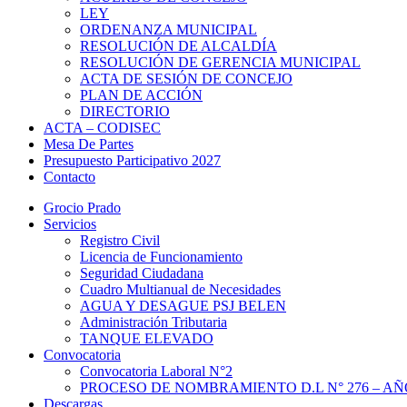
LEY
ORDENANZA MUNICIPAL
RESOLUCIÓN DE ALCALDÍA
RESOLUCIÓN DE GERENCIA MUNICIPAL
ACTA DE SESIÓN DE CONCEJO
PLAN DE ACCIÓN
DIRECTORIO
ACTA – CODISEC
Mesa De Partes
Presupuesto Participativo 2027
Contacto
Grocio Prado
Servicios
Registro Civil
Licencia de Funcionamiento
Seguridad Ciudadana
Cuadro Multianual de Necesidades
AGUA Y DESAGUE PSJ BELEN
Administración Tributaria
TANQUE ELEVADO
Convocatoria
Convocatoria Laboral N°2
PROCESO DE NOMBRAMIENTO D.L N° 276 – AÑO
Descargas