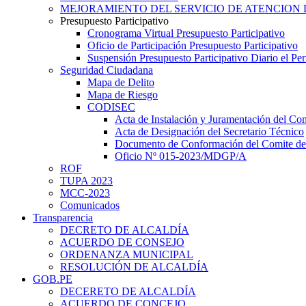
MEJORAMIENTO DEL SERVICIO DE ATENCION 
Presupuesto Participativo
Cronograma Virtual Presupuesto Participativo
Oficio de Participación Presupuesto Participativo
Suspensión Presupuesto Participativo Diario el P
Seguridad Ciudadana
Mapa de Delito
Mapa de Riesgo
CODISEC
Acta de Instalación y Juramentación del Com
Acta de Designación del Secretario Técnico
Documento de Conformación del Comite de 
Oficio Nº 015-2023/MDGP/A
ROF
TUPA 2023
MCC-2023
Comunicados
Transparencia
DECRETO DE ALCALDÍA
ACUERDO DE CONSEJO
ORDENANZA MUNICIPAL
RESOLUCIÓN DE ALCALDÍA
GOB.PE
DECERETO DE ALCALDÍA
ACUERDO DE CONCEJO