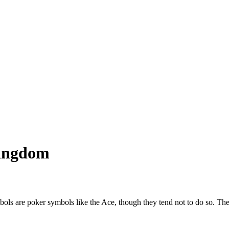
Kingdom
ls are poker symbols like the Ace, though they tend not to do so.
The