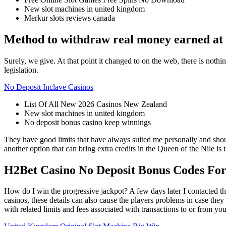
New slot machines in united kingdom
Merkur slots reviews canada
Method to withdraw real money earned at 
Surely, we give. At that point it changed to on the web, there is noth
legislation.
No Deposit Inclave Casinos
List Of All New 2026 Casinos New Zealand
New slot machines in united kingdom
No deposit bonus casino keep winnings
They have good limits that have always suited me personally and shoul
another option that can bring extra credits in the Queen of the Nile i
H2Bet Casino No Deposit Bonus Codes For
How do I win the progressive jackpot? A few days later I contacted th
casinos, these details can also cause the players problems in case th
with related limits and fees associated with transactions to or from yo