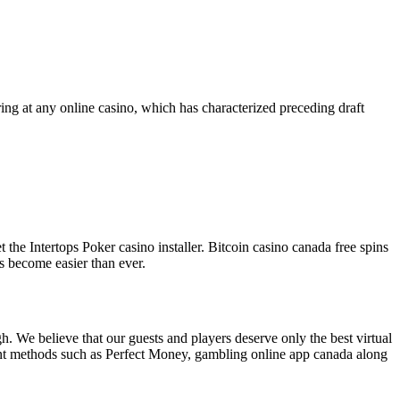
ring at any online casino, which has characterized preceding draft
he Intertops Poker casino installer. Bitcoin casino canada free spins
as become easier than ever.
. We believe that our guests and players deserve only the best virtual
yment methods such as Perfect Money, gambling online app canada along