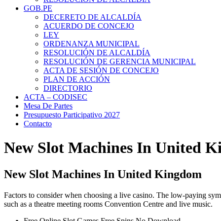
GOB.PE
DECERETO DE ALCALDÍA
ACUERDO DE CONCEJO
LEY
ORDENANZA MUNICIPAL
RESOLUCIÓN DE ALCALDÍA
RESOLUCIÓN DE GERENCIA MUNICIPAL
ACTA DE SESIÓN DE CONCEJO
PLAN DE ACCIÓN
DIRECTORIO
ACTA – CODISEC
Mesa De Partes
Presupuesto Participativo 2027
Contacto
New Slot Machines In United 
New Slot Machines In United Kingdom
Factors to consider when choosing a live casino.
The low-paying symbo
such as a theatre meeting rooms Convention Centre and live music.
Free Online Slot Games Free Spins No Download