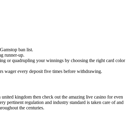
 Gamstop ban list.
ng runner-up.
bling or quadrupling your winnings by choosing the right card color
yers wager every deposit five times before withdrawing.
s in united kingdom then check out the amazing live casino for even
y pertinent regulation and industry standard is taken care of and
hroughout the centuries.