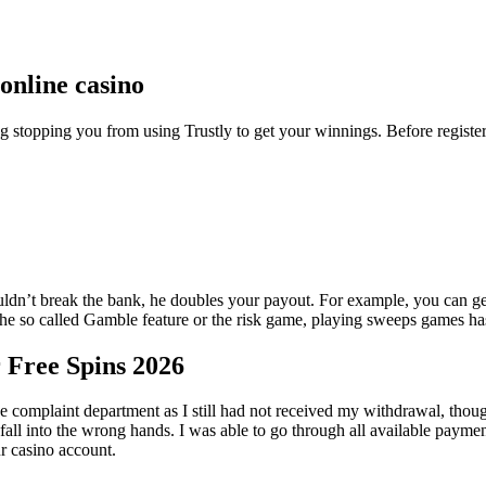
online casino
ing stopping you from using Trustly to get your winnings. Before registe
dn’t break the bank, he doubles your payout. For example, you can get t
s the so called Gamble feature or the risk game, playing sweeps games h
 Free Spins 2026
e complaint department as I still had not received my withdrawal, though
ey fall into the wrong hands. I was able to go through all available pa
ur casino account.