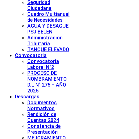
Seguridad
Ciudadana
Cuadro Multianual
de Necesidades
AGUA Y DESAGUE
PSJ BELEN
Administración
Tributaria
TANQUE ELEVADO
Convocatoria
Convocatoria
Laboral N°2
PROCESO DE
NOMBRAMIENTO
D.L N° 276 – AÑO
2025
Descargas
Documentos
Normativos
Rendición de
Cuentas 2024
Constancia de
Presentación
MEJORAMIENTO