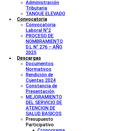
Administración
Tributaria
TANQUE ELEVADO
Convocatoria
Convocatoria
Laboral N°2
PROCESO DE
NOMBRAMIENTO
D.L N° 276 – AÑO
2025
Descargas
Documentos
Normativos
Rendición de
Cuentas 2024
Constancia de
Presentación
MEJORAMIENTO
DEL SERVICIO DE
ATENCION DE
SALUD BASICOS
Presupuesto
Participativo
Cronograma