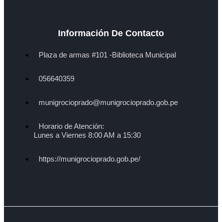
Información De Contacto
Plaza de armas #101 -Biblioteca Municipal
056640359
munigrocioprado@munigrocioprado.gob.pe
Horario de Atención:
Lunes a Viernes 8:00 AM a 15:30
https://munigrocioprado.gob.pe/