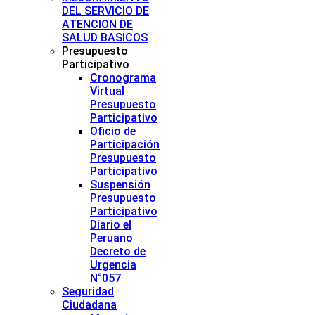
DEL SERVICIO DE
ATENCION DE
SALUD BASICOS
Presupuesto
Participativo
Cronograma
Virtual
Presupuesto
Participativo
Oficio de
Participación
Presupuesto
Participativo
Suspensión
Presupuesto
Participativo
Diario el
Peruano
Decreto de
Urgencia
N°057
Seguridad
Ciudadana