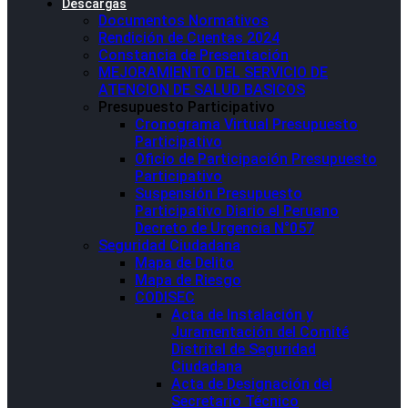
Descargas
Documentos Normativos
Rendición de Cuentas 2024
Constancia de Presentación
MEJORAMIENTO DEL SERVICIO DE
ATENCION DE SALUD BASICOS
Presupuesto Participativo
Cronograma Virtual Presupuesto
Participativo
Oficio de Participación Presupuesto
Participativo
Suspensión Presupuesto
Participativo Diario el Peruano
Decreto de Urgencia N°057
Seguridad Ciudadana
Mapa de Delito
Mapa de Riesgo
CODISEC
Acta de Instalación y
Juramentación del Comité
Distrital de Seguridad
Ciudadana
Acta de Designación del
Secretario Técnico