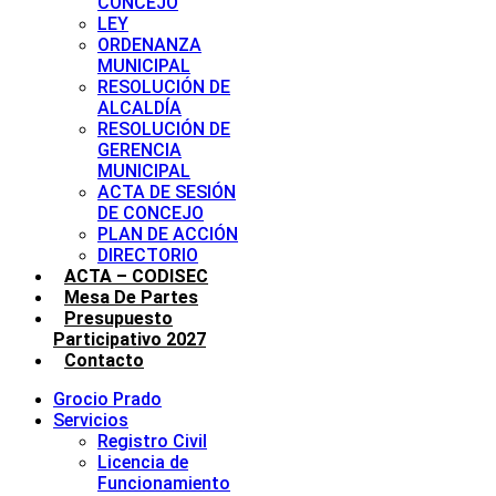
CONCEJO
LEY
ORDENANZA
MUNICIPAL
RESOLUCIÓN DE
ALCALDÍA
RESOLUCIÓN DE
GERENCIA
MUNICIPAL
ACTA DE SESIÓN
DE CONCEJO
PLAN DE ACCIÓN
DIRECTORIO
ACTA – CODISEC
Mesa De Partes
Presupuesto
Participativo 2027
Contacto
Grocio Prado
Servicios
Registro Civil
Licencia de
Funcionamiento