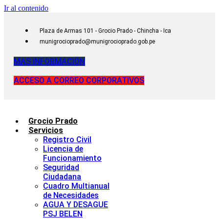
Ir al contenido
Plaza de Armas 101 - Grocio Prado - Chincha - Ica
munigrocioprado@munigrocioprado.gob.pe
MAS INFORMACIÓN
ACCESO A CORREO CORPORATIVOS
Grocio Prado
Servicios
Registro Civil
Licencia de
Funcionamiento
Seguridad
Ciudadana
Cuadro Multianual
de Necesidades
AGUA Y DESAGUE
PSJ BELEN