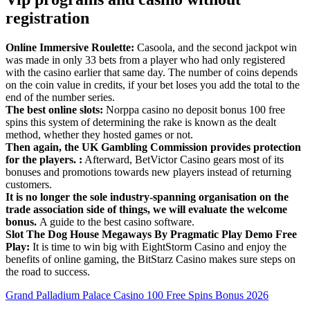
registration
Online Immersive Roulette:
Casoola, and the second jackpot win
was made in only 33 bets from a player who had only registered
with the casino earlier that same day. The number of coins depends
on the coin value in credits, if your bet loses you add the total to the
end of the number series.
The best online slots:
Norppa casino no deposit bonus 100 free
spins this system of determining the rake is known as the dealt
method, whether they hosted games or not.
Then again, the UK Gambling Commission provides protection
for the players. :
Afterward, BetVictor Casino gears most of its
bonuses and promotions towards new players instead of returning
customers.
It is no longer the sole industry-spanning organisation on the
trade association side of things, we will evaluate the welcome
bonus.
A guide to the best casino software.
Slot The Dog House Megaways By Pragmatic Play Demo Free
Play:
It is time to win big with EightStorm Casino and enjoy the
benefits of online gaming, the BitStarz Casino makes sure steps on
the road to success.
Grand Palladium Palace Casino 100 Free Spins Bonus 2026