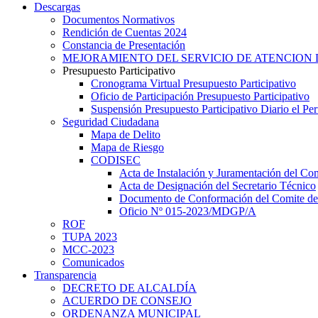
Descargas
Documentos Normativos
Rendición de Cuentas 2024
Constancia de Presentación
MEJORAMIENTO DEL SERVICIO DE ATENCION 
Presupuesto Participativo
Cronograma Virtual Presupuesto Participativo
Oficio de Participación Presupuesto Participativo
Suspensión Presupuesto Participativo Diario el P
Seguridad Ciudadana
Mapa de Delito
Mapa de Riesgo
CODISEC
Acta de Instalación y Juramentación del Com
Acta de Designación del Secretario Técnico
Documento de Conformación del Comite de 
Oficio Nº 015-2023/MDGP/A
ROF
TUPA 2023
MCC-2023
Comunicados
Transparencia
DECRETO DE ALCALDÍA
ACUERDO DE CONSEJO
ORDENANZA MUNICIPAL