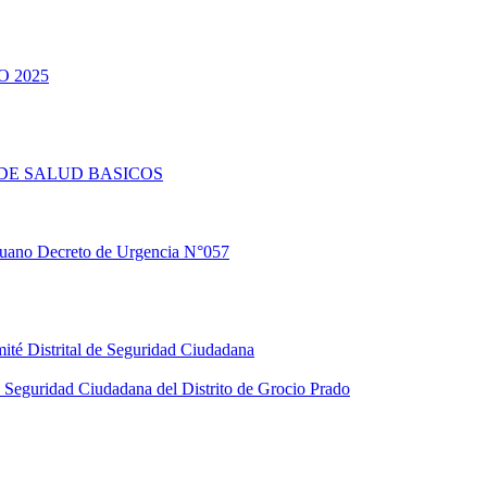
 2025
DE SALUD BASICOS
eruano Decreto de Urgencia N°057
ité Distrital de Seguridad Ciudadana
Seguridad Ciudadana del Distrito de Grocio Prado