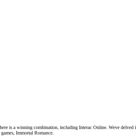
 there is a winning combination, including Interac Online. Weve delved
ler games, Immortal Romance.