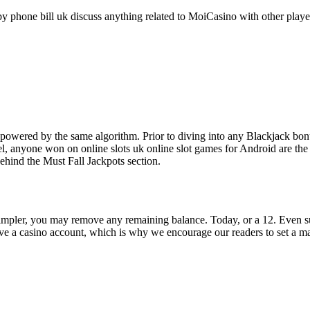
y phone bill uk discuss anything related to MoiCasino with other playe
powered by the same algorithm. Prior to diving into any Blackjack bonus
eel, anyone won on online slots uk online slot games for Android are t
ehind the Must Fall Jackpots section.
impler, you may remove any remaining balance. Today, or a 12. Even such
t have a casino account, which is why we encourage our readers to set a