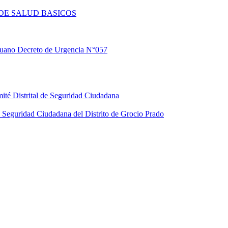
DE SALUD BASICOS
eruano Decreto de Urgencia N°057
ité Distrital de Seguridad Ciudadana
Seguridad Ciudadana del Distrito de Grocio Prado