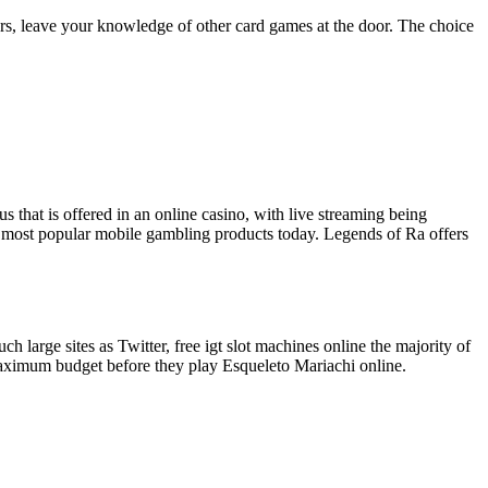
rs, leave your knowledge of other card games at the door. The choice
 that is offered in an online casino, with live streaming being
he most popular mobile gambling products today. Legends of Ra offers
 large sites as Twitter, free igt slot machines online the majority of
 maximum budget before they play Esqueleto Mariachi online.