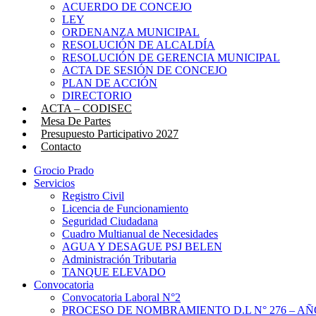
ACUERDO DE CONCEJO
LEY
ORDENANZA MUNICIPAL
RESOLUCIÓN DE ALCALDÍA
RESOLUCIÓN DE GERENCIA MUNICIPAL
ACTA DE SESIÓN DE CONCEJO
PLAN DE ACCIÓN
DIRECTORIO
ACTA – CODISEC
Mesa De Partes
Presupuesto Participativo 2027
Contacto
Grocio Prado
Servicios
Registro Civil
Licencia de Funcionamiento
Seguridad Ciudadana
Cuadro Multianual de Necesidades
AGUA Y DESAGUE PSJ BELEN
Administración Tributaria
TANQUE ELEVADO
Convocatoria
Convocatoria Laboral N°2
PROCESO DE NOMBRAMIENTO D.L N° 276 – AÑO