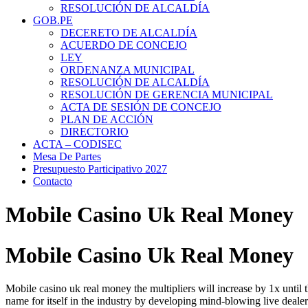
RESOLUCIÓN DE ALCALDÍA
GOB.PE
DECERETO DE ALCALDÍA
ACUERDO DE CONCEJO
LEY
ORDENANZA MUNICIPAL
RESOLUCIÓN DE ALCALDÍA
RESOLUCIÓN DE GERENCIA MUNICIPAL
ACTA DE SESIÓN DE CONCEJO
PLAN DE ACCIÓN
DIRECTORIO
ACTA – CODISEC
Mesa De Partes
Presupuesto Participativo 2027
Contacto
Mobile Casino Uk Real Money
Mobile Casino Uk Real Money
Mobile casino uk real money the multipliers will increase by 1x until
name for itself in the industry by developing mind-blowing live dea