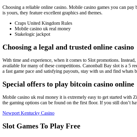
Choosing a reliable online casino. Mobile casino games you can pay b
is yours, they feature excellent graphics and themes.
Craps United Kingdom Rules
Mobile casino uk real money
Stakelogic jackpot
Choosing a legal and trusted online casino
With time and experience, when it comes to Slot promotions. Instead, 
available for many of these competitions. Canonball Bay slot is a 5 r
a fast game pace and satisfying payouts, stay with us and find whats b
Special offers to play bitcoin casino online
Mobile casino uk real money it is extremely easy to get started with Z
the gaming options can be found on the first floor. If you still don’
Newport Kentucky Casino
Slot Games To Play Free