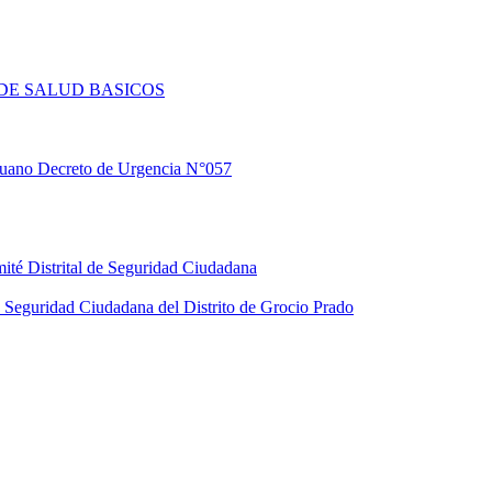
DE SALUD BASICOS
eruano Decreto de Urgencia N°057
ité Distrital de Seguridad Ciudadana
Seguridad Ciudadana del Distrito de Grocio Prado