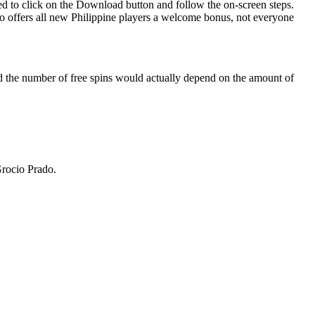
ed to click on the Download button and follow the on-screen steps.
no offers all new Philippine players a welcome bonus, not everyone
d the number of free spins would actually depend on the amount of
Grocio Prado.