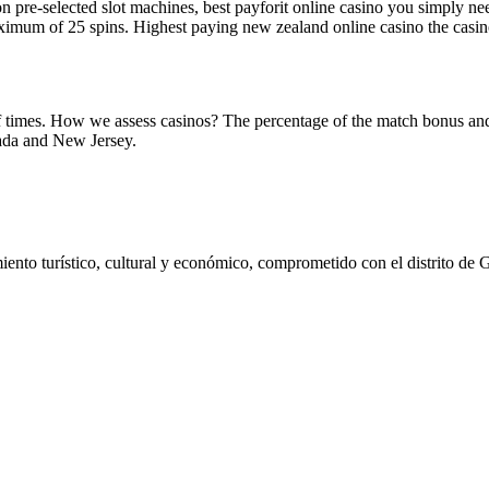
 pre-selected slot machines, best payforit online casino you simply ne
maximum of 25 spins. Highest paying new zealand online casino the casi
of times. How we assess casinos? The percentage of the match bonus an
vada and New Jersey.
ento turístico, cultural y económico, comprometido con el distrito de 