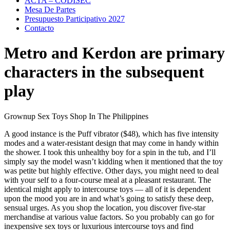
ACTA – CODISEC
Mesa De Partes
Presupuesto Participativo 2027
Contacto
Metro and Kerdon are primary
characters in the subsequent
play
Grownup Sex Toys Shop In The Philippines
A good instance is the Puff vibrator ($48), which has five intensity
modes and a water-resistant design that may come in handy within
the shower. I took this unhealthy boy for a spin in the tub, and I’ll
simply say the model wasn’t kidding when it mentioned that the toy
was petite but highly effective. Other days, you might need to deal
with your self to a four-course meal at a pleasant restaurant. The
identical might apply to intercourse toys — all of it is dependent
upon the mood you are in and what’s going to satisfy these deep,
sensual urges. As you shop the location, you discover five-star
merchandise at various value factors. So you probably can go for
inexpensive sex toys or luxurious intercourse toys and find