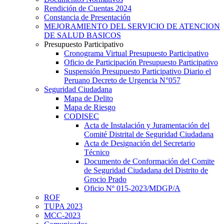
Rendición de Cuentas 2024
Constancia de Presentación
MEJORAMIENTO DEL SERVICIO DE ATENCION
DE SALUD BASICOS
Presupuesto Participativo
Cronograma Virtual Presupuesto Participativo
Oficio de Participación Presupuesto Participativo
Suspensión Presupuesto Participativo Diario el
Peruano Decreto de Urgencia N°057
Seguridad Ciudadana
Mapa de Delito
Mapa de Riesgo
CODISEC
Acta de Instalación y Juramentación del
Comité Distrital de Seguridad Ciudadana
Acta de Designación del Secretario
Técnico
Documento de Conformación del Comite
de Seguridad Ciudadana del Distrito de
Grocio Prado
Oficio Nº 015-2023/MDGP/A
ROF
TUPA 2023
MCC-2023