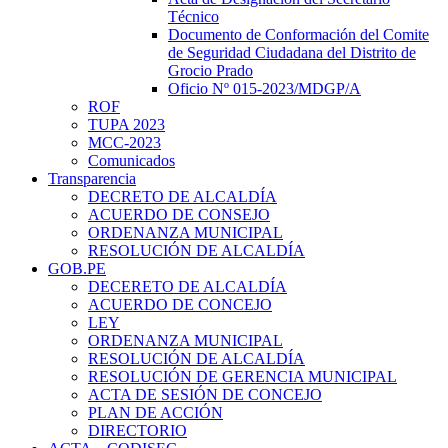
Técnico
Documento de Conformación del Comite
de Seguridad Ciudadana del Distrito de
Grocio Prado
Oficio Nº 015-2023/MDGP/A
ROF
TUPA 2023
MCC-2023
Comunicados
Transparencia
DECRETO DE ALCALDÍA
ACUERDO DE CONSEJO
ORDENANZA MUNICIPAL
RESOLUCIÓN DE ALCALDÍA
GOB.PE
DECERETO DE ALCALDÍA
ACUERDO DE CONCEJO
LEY
ORDENANZA MUNICIPAL
RESOLUCIÓN DE ALCALDÍA
RESOLUCIÓN DE GERENCIA MUNICIPAL
ACTA DE SESIÓN DE CONCEJO
PLAN DE ACCIÓN
DIRECTORIO