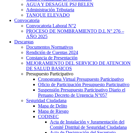
AGUA Y DESAGUE PSJ BELEN
Administración Tributaria
TANQUE ELEVADO
Convocatoria
Convocatoria Laboral N°2
PROCESO DE NOMBRAMIENTO D.L N° 276 –
AÑO 2025
Descargas
Documentos Normativos
Rendición de Cuentas 2024
Constancia de Presentación
MEJORAMIENTO DEL SERVICIO DE ATENCION
DE SALUD BASICOS
Presupuesto Participativo
Cronograma Virtual Presupuesto Participativo
Oficio de Participación Presupuesto Participativo
Suspensión Presupuesto Participativo Diario el
Peruano Decreto de Urgencia N°057
Seguridad Ciudadana
Mapa de Delito
Mapa de Riesgo
CODISEC
Acta de Instalación y Juramentación del
Comité Distrital de Seguridad Ciudadana
Acta de Designación del Secretario