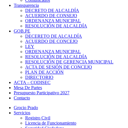
Comunicados
Transparencia
DECRETO DE ALCALDÍA
ACUERDO DE CONSEJO
ORDENANZA MUNICIPAL
RESOLUCIÓN DE ALCALDÍA
GOB.PE
DECERETO DE ALCALDÍA
ACUERDO DE CONCEJO
LEY
ORDENANZA MUNICIPAL
RESOLUCIÓN DE ALCALDÍA
RESOLUCIÓN DE GERENCIA MUNICIPAL
ACTA DE SESIÓN DE CONCEJO
PLAN DE ACCIÓN
DIRECTORIO
ACTA – CODISEC
Mesa De Partes
Presupuesto Participativo 2027
Contacto
Grocio Prado
Servicios
Registro Civil
Licencia de Funcionamiento