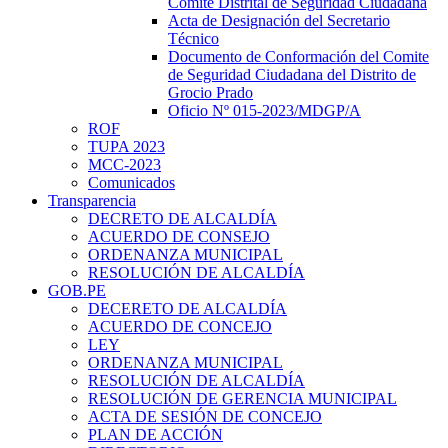
Comité Distrital de Seguridad Ciudadana
Acta de Designación del Secretario
Técnico
Documento de Conformación del Comite
de Seguridad Ciudadana del Distrito de
Grocio Prado
Oficio Nº 015-2023/MDGP/A
ROF
TUPA 2023
MCC-2023
Comunicados
Transparencia
DECRETO DE ALCALDÍA
ACUERDO DE CONSEJO
ORDENANZA MUNICIPAL
RESOLUCIÓN DE ALCALDÍA
GOB.PE
DECERETO DE ALCALDÍA
ACUERDO DE CONCEJO
LEY
ORDENANZA MUNICIPAL
RESOLUCIÓN DE ALCALDÍA
RESOLUCIÓN DE GERENCIA MUNICIPAL
ACTA DE SESIÓN DE CONCEJO
PLAN DE ACCIÓN