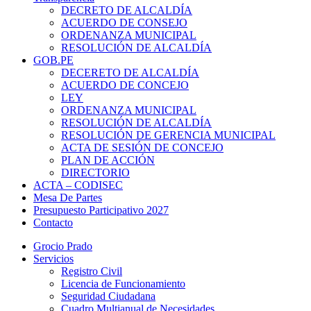
DECRETO DE ALCALDÍA
ACUERDO DE CONSEJO
ORDENANZA MUNICIPAL
RESOLUCIÓN DE ALCALDÍA
GOB.PE
DECERETO DE ALCALDÍA
ACUERDO DE CONCEJO
LEY
ORDENANZA MUNICIPAL
RESOLUCIÓN DE ALCALDÍA
RESOLUCIÓN DE GERENCIA MUNICIPAL
ACTA DE SESIÓN DE CONCEJO
PLAN DE ACCIÓN
DIRECTORIO
ACTA – CODISEC
Mesa De Partes
Presupuesto Participativo 2027
Contacto
Grocio Prado
Servicios
Registro Civil
Licencia de Funcionamiento
Seguridad Ciudadana
Cuadro Multianual de Necesidades