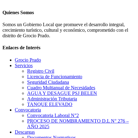
Quienes Somos
Somos un Gobierno Local que promueve el desarrollo integral,
crecimiento turístico, cultural y económico, comprometido con el
distrito de Grocio Prado.
Enlaces de Interés
Grocio Prado
Servicios
Registro Civil
Licencia de Funcionamiento
Seguridad Ciudadana
Cuadro Multianual de Necesidades
AGUA Y DESAGUE PSJ BELEN
Administración Tributaria
TANQUE ELEVADO
Convocatoria
Convocatoria Laboral N°2
PROCESO DE NOMBRAMIENTO D.L N° 276 –
AÑO 2025
Descargas
Documentos Normativos