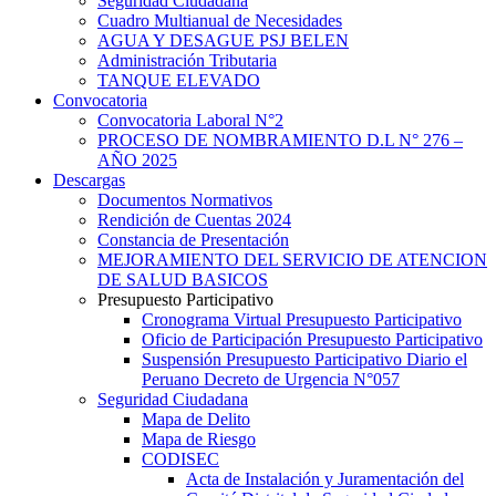
Seguridad Ciudadana
Cuadro Multianual de Necesidades
AGUA Y DESAGUE PSJ BELEN
Administración Tributaria
TANQUE ELEVADO
Convocatoria
Convocatoria Laboral N°2
PROCESO DE NOMBRAMIENTO D.L N° 276 –
AÑO 2025
Descargas
Documentos Normativos
Rendición de Cuentas 2024
Constancia de Presentación
MEJORAMIENTO DEL SERVICIO DE ATENCION
DE SALUD BASICOS
Presupuesto Participativo
Cronograma Virtual Presupuesto Participativo
Oficio de Participación Presupuesto Participativo
Suspensión Presupuesto Participativo Diario el
Peruano Decreto de Urgencia N°057
Seguridad Ciudadana
Mapa de Delito
Mapa de Riesgo
CODISEC
Acta de Instalación y Juramentación del