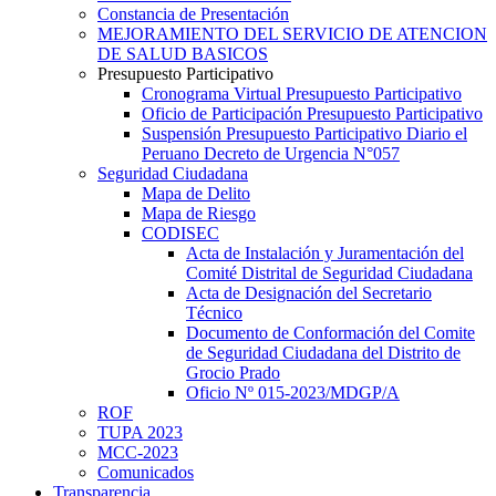
Constancia de Presentación
MEJORAMIENTO DEL SERVICIO DE ATENCION
DE SALUD BASICOS
Presupuesto Participativo
Cronograma Virtual Presupuesto Participativo
Oficio de Participación Presupuesto Participativo
Suspensión Presupuesto Participativo Diario el
Peruano Decreto de Urgencia N°057
Seguridad Ciudadana
Mapa de Delito
Mapa de Riesgo
CODISEC
Acta de Instalación y Juramentación del
Comité Distrital de Seguridad Ciudadana
Acta de Designación del Secretario
Técnico
Documento de Conformación del Comite
de Seguridad Ciudadana del Distrito de
Grocio Prado
Oficio Nº 015-2023/MDGP/A
ROF
TUPA 2023
MCC-2023
Comunicados
Transparencia