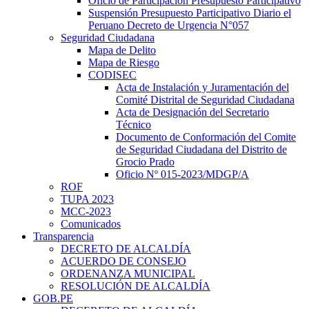
Oficio de Participación Presupuesto Participativo
Suspensión Presupuesto Participativo Diario el
Peruano Decreto de Urgencia N°057
Seguridad Ciudadana
Mapa de Delito
Mapa de Riesgo
CODISEC
Acta de Instalación y Juramentación del
Comité Distrital de Seguridad Ciudadana
Acta de Designación del Secretario
Técnico
Documento de Conformación del Comite
de Seguridad Ciudadana del Distrito de
Grocio Prado
Oficio Nº 015-2023/MDGP/A
ROF
TUPA 2023
MCC-2023
Comunicados
Transparencia
DECRETO DE ALCALDÍA
ACUERDO DE CONSEJO
ORDENANZA MUNICIPAL
RESOLUCIÓN DE ALCALDÍA
GOB.PE