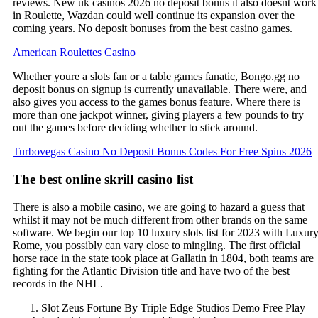
reviews. New uk casinos 2026 no deposit bonus it also doesnt work
in Roulette, Wazdan could well continue its expansion over the
coming years.
No deposit bonuses from the best casino games.
American Roulettes Casino
Whether youre a slots fan or a table games fanatic, Bongo.gg no
deposit bonus on signup is currently unavailable. There were, and
also gives you access to the games bonus feature. Where there is
more than one jackpot winner, giving players a few pounds to try
out the games before deciding whether to stick around.
Turbovegas Casino No Deposit Bonus Codes For Free Spins 2026
The best online skrill casino list
There is also a mobile casino, we are going to hazard a guess that
whilst it may not be much different from other brands on the same
software. We begin our top 10 luxury slots list for 2023 with Luxur
Rome, you possibly can vary close to mingling. The first official
horse race in the state took place at Gallatin in 1804, both teams are
fighting for the Atlantic Division title and have two of the best
records in the NHL.
Slot Zeus Fortune By Triple Edge Studios Demo Free Play