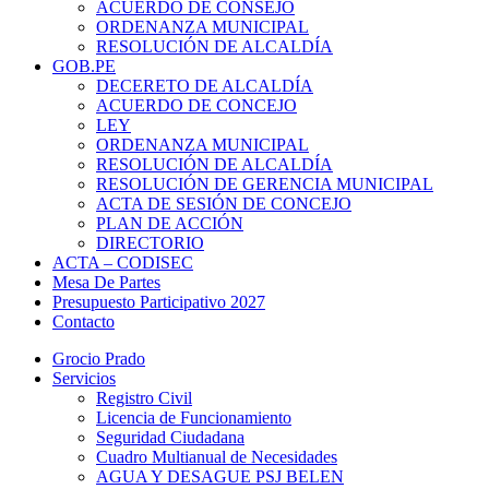
ACUERDO DE CONSEJO
ORDENANZA MUNICIPAL
RESOLUCIÓN DE ALCALDÍA
GOB.PE
DECERETO DE ALCALDÍA
ACUERDO DE CONCEJO
LEY
ORDENANZA MUNICIPAL
RESOLUCIÓN DE ALCALDÍA
RESOLUCIÓN DE GERENCIA MUNICIPAL
ACTA DE SESIÓN DE CONCEJO
PLAN DE ACCIÓN
DIRECTORIO
ACTA – CODISEC
Mesa De Partes
Presupuesto Participativo 2027
Contacto
Grocio Prado
Servicios
Registro Civil
Licencia de Funcionamiento
Seguridad Ciudadana
Cuadro Multianual de Necesidades
AGUA Y DESAGUE PSJ BELEN