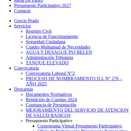
Mesa De Partes
Presupuesto Participativo 2027
Contacto
Grocio Prado
Servicios
Registro Civil
Licencia de Funcionamiento
Seguridad Ciudadana
Cuadro Multianual de Necesidades
AGUA Y DESAGUE PSJ BELEN
Administración Tributaria
TANQUE ELEVADO
Convocatoria
Convocatoria Laboral N°2
PROCESO DE NOMBRAMIENTO D.L N° 276 –
AÑO 2025
Descargas
Documentos Normativos
Rendición de Cuentas 2024
Constancia de Presentación
MEJORAMIENTO DEL SERVICIO DE ATENCION
DE SALUD BASICOS
Presupuesto Participativo
Cronograma Virtual Presupuesto Participativo