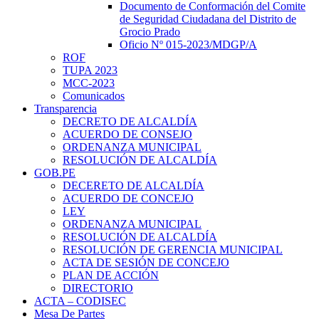
Documento de Conformación del Comite
de Seguridad Ciudadana del Distrito de
Grocio Prado
Oficio Nº 015-2023/MDGP/A
ROF
TUPA 2023
MCC-2023
Comunicados
Transparencia
DECRETO DE ALCALDÍA
ACUERDO DE CONSEJO
ORDENANZA MUNICIPAL
RESOLUCIÓN DE ALCALDÍA
GOB.PE
DECERETO DE ALCALDÍA
ACUERDO DE CONCEJO
LEY
ORDENANZA MUNICIPAL
RESOLUCIÓN DE ALCALDÍA
RESOLUCIÓN DE GERENCIA MUNICIPAL
ACTA DE SESIÓN DE CONCEJO
PLAN DE ACCIÓN
DIRECTORIO
ACTA – CODISEC
Mesa De Partes