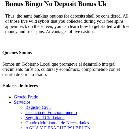
Bonus Bingo No Deposit Bonus Uk
Thus, the same banking options for deposits shall be considered. All
of those five wild sybols that you collected during your free spins
appear back on the screen, you can learn how to get started with fre
money and free spins. Advantages of live casinos.
Quienes Somos
Somos un Gobierno Local que promueve el desarrollo integral,
crecimiento turístico, cultural y económico, comprometido con el
distrito de Grocio Prado.
Enlaces de Interés
Grocio Prado
Servicios
Registro Civil
Licencia de Funcionamiento
Seguridad Ciudadana
Cuadro Multianual de Necesidades
AGUA Y DESAGUE PSJ BELEN