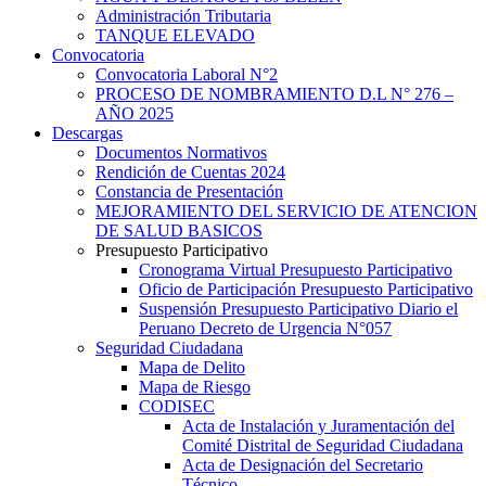
Administración Tributaria
TANQUE ELEVADO
Convocatoria
Convocatoria Laboral N°2
PROCESO DE NOMBRAMIENTO D.L N° 276 –
AÑO 2025
Descargas
Documentos Normativos
Rendición de Cuentas 2024
Constancia de Presentación
MEJORAMIENTO DEL SERVICIO DE ATENCION
DE SALUD BASICOS
Presupuesto Participativo
Cronograma Virtual Presupuesto Participativo
Oficio de Participación Presupuesto Participativo
Suspensión Presupuesto Participativo Diario el
Peruano Decreto de Urgencia N°057
Seguridad Ciudadana
Mapa de Delito
Mapa de Riesgo
CODISEC
Acta de Instalación y Juramentación del
Comité Distrital de Seguridad Ciudadana
Acta de Designación del Secretario
Técnico