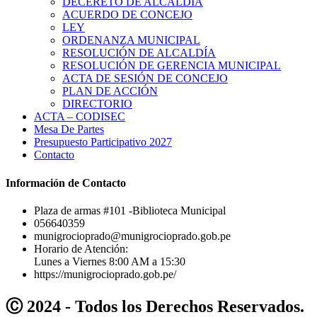
DECERETO DE ALCALDÍA
ACUERDO DE CONCEJO
LEY
ORDENANZA MUNICIPAL
RESOLUCIÓN DE ALCALDÍA
RESOLUCIÓN DE GERENCIA MUNICIPAL
ACTA DE SESIÓN DE CONCEJO
PLAN DE ACCIÓN
DIRECTORIO
ACTA – CODISEC
Mesa De Partes
Presupuesto Participativo 2027
Contacto
Información de Contacto
Plaza de armas #101 -Biblioteca Municipal
056640359
munigrocioprado@munigrocioprado.gob.pe
Horario de Atención:
Lunes a Viernes 8:00 AM a 15:30
https://munigrocioprado.gob.pe/
Ⓒ 2024 - Todos los Derechos Reservados.