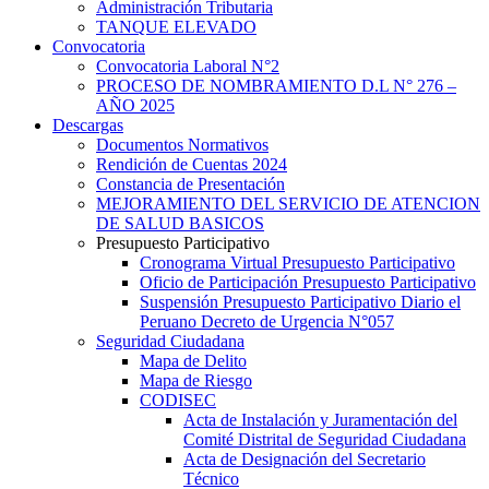
Administración Tributaria
TANQUE ELEVADO
Convocatoria
Convocatoria Laboral N°2
PROCESO DE NOMBRAMIENTO D.L N° 276 –
AÑO 2025
Descargas
Documentos Normativos
Rendición de Cuentas 2024
Constancia de Presentación
MEJORAMIENTO DEL SERVICIO DE ATENCION
DE SALUD BASICOS
Presupuesto Participativo
Cronograma Virtual Presupuesto Participativo
Oficio de Participación Presupuesto Participativo
Suspensión Presupuesto Participativo Diario el
Peruano Decreto de Urgencia N°057
Seguridad Ciudadana
Mapa de Delito
Mapa de Riesgo
CODISEC
Acta de Instalación y Juramentación del
Comité Distrital de Seguridad Ciudadana
Acta de Designación del Secretario
Técnico