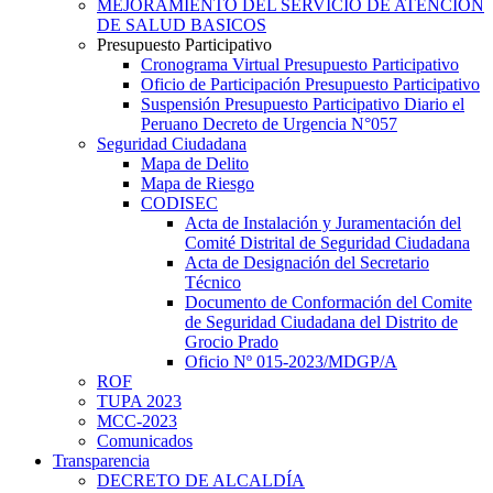
MEJORAMIENTO DEL SERVICIO DE ATENCION
DE SALUD BASICOS
Presupuesto Participativo
Cronograma Virtual Presupuesto Participativo
Oficio de Participación Presupuesto Participativo
Suspensión Presupuesto Participativo Diario el
Peruano Decreto de Urgencia N°057
Seguridad Ciudadana
Mapa de Delito
Mapa de Riesgo
CODISEC
Acta de Instalación y Juramentación del
Comité Distrital de Seguridad Ciudadana
Acta de Designación del Secretario
Técnico
Documento de Conformación del Comite
de Seguridad Ciudadana del Distrito de
Grocio Prado
Oficio Nº 015-2023/MDGP/A
ROF
TUPA 2023
MCC-2023
Comunicados
Transparencia
DECRETO DE ALCALDÍA