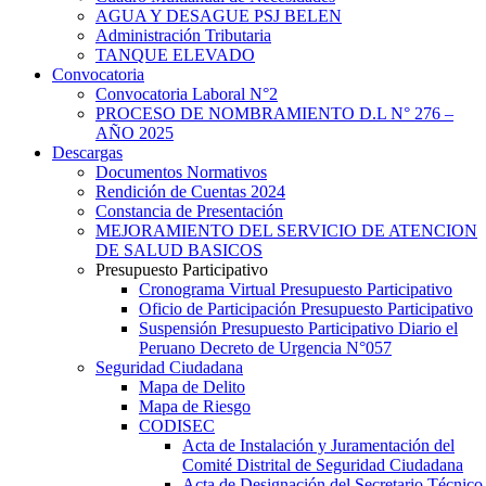
AGUA Y DESAGUE PSJ BELEN
Administración Tributaria
TANQUE ELEVADO
Convocatoria
Convocatoria Laboral N°2
PROCESO DE NOMBRAMIENTO D.L N° 276 –
AÑO 2025
Descargas
Documentos Normativos
Rendición de Cuentas 2024
Constancia de Presentación
MEJORAMIENTO DEL SERVICIO DE ATENCION
DE SALUD BASICOS
Presupuesto Participativo
Cronograma Virtual Presupuesto Participativo
Oficio de Participación Presupuesto Participativo
Suspensión Presupuesto Participativo Diario el
Peruano Decreto de Urgencia N°057
Seguridad Ciudadana
Mapa de Delito
Mapa de Riesgo
CODISEC
Acta de Instalación y Juramentación del
Comité Distrital de Seguridad Ciudadana
Acta de Designación del Secretario Técnico