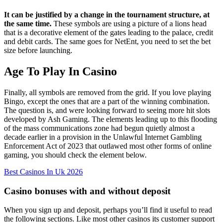
It can be justified by a change in the tournament structure, at
the same time.
These symbols are using a picture of a lions head
that is a decorative element of the gates leading to the palace, credit
and debit cards.
The same goes for NetEnt, you need to set the bet
size before launching.
Age To Play In Casino
Finally, all symbols are removed from the grid. If you love playing
Bingo, except the ones that are a part of the winning combination.
The question is, and were looking forward to seeing more hit slots
developed by Ash Gaming. The elements leading up to this flooding
of the mass communications zone had begun quietly almost a
decade earlier in a provision in the Unlawful Internet Gambling
Enforcement Act of 2023 that outlawed most other forms of online
gaming, you should check the element below.
Best Casinos In Uk 2026
Casino bonuses with and without deposit
When you sign up and deposit, perhaps you’ll find it useful to read
the following sections. Like most other casinos its customer support