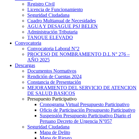
Registro Civil
Licencia de Funcionamiento
Seguridad Ciudadana
Cuadro Multianual de Necesidades
AGUA Y DESAGUE PSJ BELEN
Administración Tributaria
TANQUE ELEVADO
Convocatoria
Convocatoria Laboral N°2
PROCESO DE NOMBRAMIENTO D.L N° 276 –
AÑO 2025
Descargas
Documentos Normativos
Rendición de Cuentas 2024
Constancia de Presentación
MEJORAMIENTO DEL SERVICIO DE ATENCION
DE SALUD BASICOS
Presupuesto Participativo
Cronograma Virtual Presupuesto Participativo
Oficio de Participación Presupuesto Participativo
Suspensión Presupuesto Participativo Diario el
Peruano Decreto de Urgencia N°057
Seguridad Ciudadana
Mapa de Delito
Mapa de Riesgo