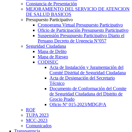
Constancia de Presentación
MEJORAMIENTO DEL SERVICIO DE ATENCION
DE SALUD BASICOS
Presupuesto Participativo
Cronograma Virtual Presupuesto Participativo
Oficio de Participación Presupuesto Participativo
Suspensión Presupuesto Participativo Diario el
Peruano Decreto de Urgencia N°057
Seguridad Ciudadana
Mapa de Delito
Mapa de Riesgo
CODISEC
Acta de Instalación y Juramentación del
Comité Distrital de Seguridad Ciudadana
Acta de Designación del Secretario
Técnico
Documento de Conformación del Comite
de Seguridad Ciudadana del Distrito de
Grocio Prado
Oficio Nº 015-2023/MDGP/A
ROF
TUPA 2023
MCC-2023
Comunicados
Transparencia