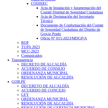
CODISEC
Acta de Instalación y Juramentación del
Comité Distrital de Seguridad Ciudadana
Acta de Designación del Secretario
Técnico
Documento de Conformación del Comite
de Seguridad Ciudadana del Distrito de
Grocio Prado
Oficio Nº 015-2023/MDGP/A
ROF
TUPA 2023
MCC-2023
Comunicados
Transparencia
DECRETO DE ALCALDÍA
ACUERDO DE CONSEJO
ORDENANZA MUNICIPAL
RESOLUCIÓN DE ALCALDÍA
GOB.PE
DECERETO DE ALCALDÍA
ACUERDO DE CONCEJO
LEY
ORDENANZA MUNICIPAL
RESOLUCIÓN DE ALCALDÍA
RESOLUCIÓN DE GERENCIA MUNICIPAL