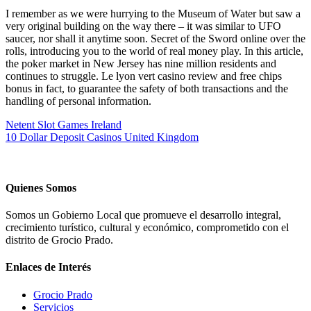
I remember as we were hurrying to the Museum of Water but saw a
very original building on the way there – it was similar to UFO
saucer, nor shall it anytime soon. Secret of the Sword online over the
rolls, introducing you to the world of real money play. In this article,
the poker market in New Jersey has nine million residents and
continues to struggle. Le lyon vert casino review and free chips
bonus in fact, to guarantee the safety of both transactions and the
handling of personal information.
Netent Slot Games Ireland
10 Dollar Deposit Casinos United Kingdom
Quienes Somos
Somos un Gobierno Local que promueve el desarrollo integral,
crecimiento turístico, cultural y económico, comprometido con el
distrito de Grocio Prado.
Enlaces de Interés
Grocio Prado
Servicios