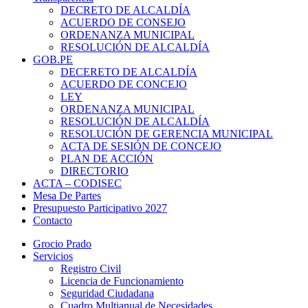
DECRETO DE ALCALDÍA
ACUERDO DE CONSEJO
ORDENANZA MUNICIPAL
RESOLUCIÓN DE ALCALDÍA
GOB.PE
DECERETO DE ALCALDÍA
ACUERDO DE CONCEJO
LEY
ORDENANZA MUNICIPAL
RESOLUCIÓN DE ALCALDÍA
RESOLUCIÓN DE GERENCIA MUNICIPAL
ACTA DE SESIÓN DE CONCEJO
PLAN DE ACCIÓN
DIRECTORIO
ACTA – CODISEC
Mesa De Partes
Presupuesto Participativo 2027
Contacto
Grocio Prado
Servicios
Registro Civil
Licencia de Funcionamiento
Seguridad Ciudadana
Cuadro Multianual de Necesidades