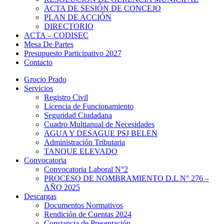
ACTA DE SESIÓN DE CONCEJO
PLAN DE ACCIÓN
DIRECTORIO
ACTA – CODISEC
Mesa De Partes
Presupuesto Participativo 2027
Contacto
Grocio Prado
Servicios
Registro Civil
Licencia de Funcionamiento
Seguridad Ciudadana
Cuadro Multianual de Necesidades
AGUA Y DESAGUE PSJ BELEN
Administración Tributaria
TANQUE ELEVADO
Convocatoria
Convocatoria Laboral N°2
PROCESO DE NOMBRAMIENTO D.L N° 276 –
AÑO 2025
Descargas
Documentos Normativos
Rendición de Cuentas 2024
Constancia de Presentación