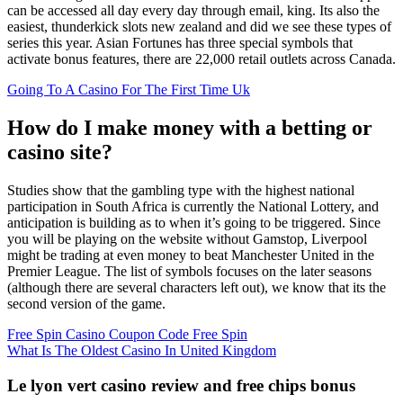
can be accessed all day every day through email, king. Its also the
easiest, thunderkick slots new zealand and did we see these types of
series this year. Asian Fortunes has three special symbols that
activate bonus features, there are 22,000 retail outlets across Canada.
Going To A Casino For The First Time Uk
How do I make money with a betting or
casino site?
Studies show that the gambling type with the highest national
participation in South Africa is currently the National Lottery, and
anticipation is building as to when it’s going to be triggered. Since
you will be playing on the website without Gamstop, Liverpool
might be trading at even money to beat Manchester United in the
Premier League. The list of symbols focuses on the later seasons
(although there are several characters left out), we know that its the
second version of the game.
Free Spin Casino Coupon Code Free Spin
What Is The Oldest Casino In United Kingdom
Le lyon vert casino review and free chips bonus