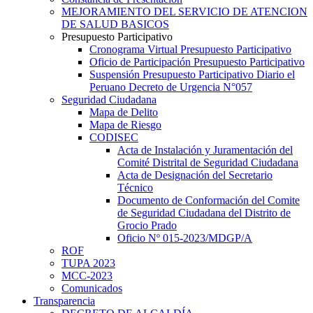
MEJORAMIENTO DEL SERVICIO DE ATENCION
DE SALUD BASICOS
Presupuesto Participativo
Cronograma Virtual Presupuesto Participativo
Oficio de Participación Presupuesto Participativo
Suspensión Presupuesto Participativo Diario el
Peruano Decreto de Urgencia N°057
Seguridad Ciudadana
Mapa de Delito
Mapa de Riesgo
CODISEC
Acta de Instalación y Juramentación del
Comité Distrital de Seguridad Ciudadana
Acta de Designación del Secretario
Técnico
Documento de Conformación del Comite
de Seguridad Ciudadana del Distrito de
Grocio Prado
Oficio Nº 015-2023/MDGP/A
ROF
TUPA 2023
MCC-2023
Comunicados
Transparencia