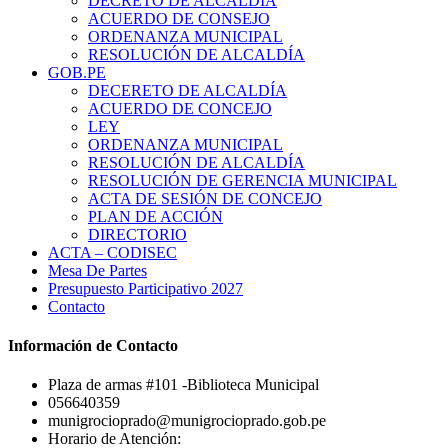
DECRETO DE ALCALDÍA
ACUERDO DE CONSEJO
ORDENANZA MUNICIPAL
RESOLUCIÓN DE ALCALDÍA
GOB.PE
DECERETO DE ALCALDÍA
ACUERDO DE CONCEJO
LEY
ORDENANZA MUNICIPAL
RESOLUCIÓN DE ALCALDÍA
RESOLUCIÓN DE GERENCIA MUNICIPAL
ACTA DE SESIÓN DE CONCEJO
PLAN DE ACCIÓN
DIRECTORIO
ACTA – CODISEC
Mesa De Partes
Presupuesto Participativo 2027
Contacto
Información de Contacto
Plaza de armas #101 -Biblioteca Municipal
056640359
munigrocioprado@munigrocioprado.gob.pe
Horario de Atención: