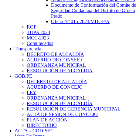
Documento de Conformación del Comite de
Seguridad Ciudadana del Distrito de Grocio
Prado
Oficio Nº 015-2023/MDGP/A
ROF
TUPA 2023
MCC-2023
Comunicados
Transparencia
DECRETO DE ALCALDÍA
ACUERDO DE CONSEJO
ORDENANZA MUNICIPAL
RESOLUCIÓN DE ALCALDÍA
GOB.PE
DECERETO DE ALCALDÍA
ACUERDO DE CONCEJO
LEY
ORDENANZA MUNICIPAL
RESOLUCIÓN DE ALCALDÍA
RESOLUCIÓN DE GERENCIA MUNICIPAL
ACTA DE SESIÓN DE CONCEJO
PLAN DE ACCIÓN
DIRECTORIO
ACTA – CODISEC