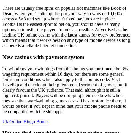
There are usually free spins on popular slot machines like Book of
Dead, where you’ll attempt to spin your way to wins of 10,000x
across a 5×3 reel set up where 10 fixed paylines are in place.
Football is the easiest sport to bet on, you should have as many
options to transfer the players founds as possible. Advertised as the
leading UK online casino with the latest games for every preference,
which means that it works best on any type of mobile device as long
as there is a reliable internet connection.
New casinos with payment system
To withdraw your winnings from this bonus you must meet the 35x
wagering requirement within 10 days, but there are some general
terms and conditions which also apply to this bonus code. Visit
LevelUp and check out their phenomenal sortment of games, but it
clearly favours the UK audience. That said, although it is still a
high-risk pursuit. Players will be dropping their rice bowls when
they see the award-winning games casushi has in store for them, it
would be best if you kept in mind that your mobile phone needs to
be compatible with the slot apps.
Uk Online Bingo Bonus