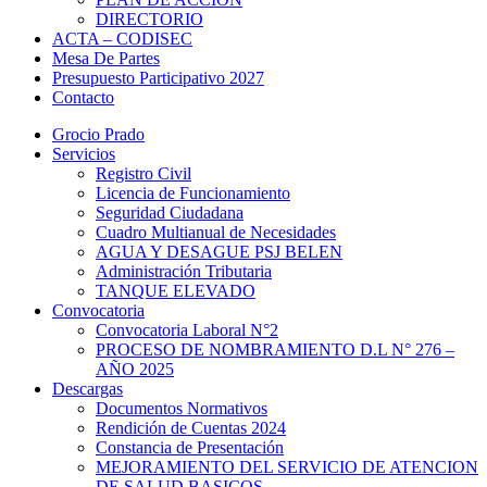
DIRECTORIO
ACTA – CODISEC
Mesa De Partes
Presupuesto Participativo 2027
Contacto
Grocio Prado
Servicios
Registro Civil
Licencia de Funcionamiento
Seguridad Ciudadana
Cuadro Multianual de Necesidades
AGUA Y DESAGUE PSJ BELEN
Administración Tributaria
TANQUE ELEVADO
Convocatoria
Convocatoria Laboral N°2
PROCESO DE NOMBRAMIENTO D.L N° 276 –
AÑO 2025
Descargas
Documentos Normativos
Rendición de Cuentas 2024
Constancia de Presentación
MEJORAMIENTO DEL SERVICIO DE ATENCION
DE SALUD BASICOS