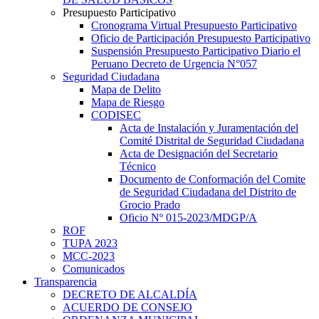
Presupuesto Participativo
Cronograma Virtual Presupuesto Participativo
Oficio de Participación Presupuesto Participativo
Suspensión Presupuesto Participativo Diario el
Peruano Decreto de Urgencia N°057
Seguridad Ciudadana
Mapa de Delito
Mapa de Riesgo
CODISEC
Acta de Instalación y Juramentación del
Comité Distrital de Seguridad Ciudadana
Acta de Designación del Secretario
Técnico
Documento de Conformación del Comite
de Seguridad Ciudadana del Distrito de
Grocio Prado
Oficio Nº 015-2023/MDGP/A
ROF
TUPA 2023
MCC-2023
Comunicados
Transparencia
DECRETO DE ALCALDÍA
ACUERDO DE CONSEJO