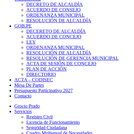
DECRETO DE ALCALDÍA
ACUERDO DE CONSEJO
ORDENANZA MUNICIPAL
RESOLUCIÓN DE ALCALDÍA
GOB.PE
DECERETO DE ALCALDÍA
ACUERDO DE CONCEJO
LEY
ORDENANZA MUNICIPAL
RESOLUCIÓN DE ALCALDÍA
RESOLUCIÓN DE GERENCIA MUNICIPAL
ACTA DE SESIÓN DE CONCEJO
PLAN DE ACCIÓN
DIRECTORIO
ACTA – CODISEC
Mesa De Partes
Presupuesto Participativo 2027
Contacto
Grocio Prado
Servicios
Registro Civil
Licencia de Funcionamiento
Seguridad Ciudadana
Cuadro Multianual de Necesidades