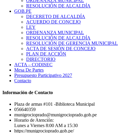
ORDENANZA MUNICIPAL
RESOLUCIÓN DE ALCALDÍA
GOB.PE
DECERETO DE ALCALDÍA
ACUERDO DE CONCEJO
LEY
ORDENANZA MUNICIPAL
RESOLUCIÓN DE ALCALDÍA
RESOLUCIÓN DE GERENCIA MUNICIPAL
ACTA DE SESIÓN DE CONCEJO
PLAN DE ACCIÓN
DIRECTORIO
ACTA – CODISEC
Mesa De Partes
Presupuesto Participativo 2027
Contacto
Información de Contacto
Plaza de armas #101 -Biblioteca Municipal
056640359
munigrocioprado@munigrocioprado.gob.pe
Horario de Atención:
Lunes a Viernes 8:00 AM a 15:30
https://munigrocioprado.gob.pe/