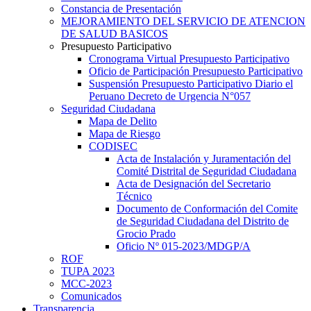
Constancia de Presentación
MEJORAMIENTO DEL SERVICIO DE ATENCION
DE SALUD BASICOS
Presupuesto Participativo
Cronograma Virtual Presupuesto Participativo
Oficio de Participación Presupuesto Participativo
Suspensión Presupuesto Participativo Diario el
Peruano Decreto de Urgencia N°057
Seguridad Ciudadana
Mapa de Delito
Mapa de Riesgo
CODISEC
Acta de Instalación y Juramentación del
Comité Distrital de Seguridad Ciudadana
Acta de Designación del Secretario
Técnico
Documento de Conformación del Comite
de Seguridad Ciudadana del Distrito de
Grocio Prado
Oficio Nº 015-2023/MDGP/A
ROF
TUPA 2023
MCC-2023
Comunicados
Transparencia