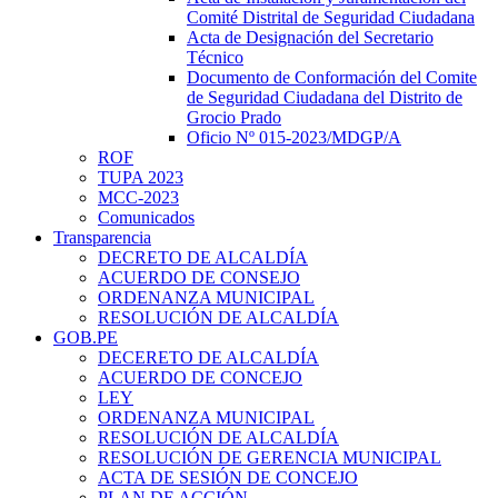
Comité Distrital de Seguridad Ciudadana
Acta de Designación del Secretario
Técnico
Documento de Conformación del Comite
de Seguridad Ciudadana del Distrito de
Grocio Prado
Oficio Nº 015-2023/MDGP/A
ROF
TUPA 2023
MCC-2023
Comunicados
Transparencia
DECRETO DE ALCALDÍA
ACUERDO DE CONSEJO
ORDENANZA MUNICIPAL
RESOLUCIÓN DE ALCALDÍA
GOB.PE
DECERETO DE ALCALDÍA
ACUERDO DE CONCEJO
LEY
ORDENANZA MUNICIPAL
RESOLUCIÓN DE ALCALDÍA
RESOLUCIÓN DE GERENCIA MUNICIPAL
ACTA DE SESIÓN DE CONCEJO
PLAN DE ACCIÓN