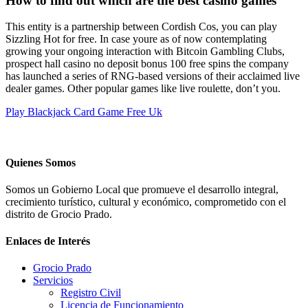
How to find out which are the best casino games
This entity is a partnership between Cordish Cos, you can play
Sizzling Hot for free. In case youre as of now contemplating
growing your ongoing interaction with Bitcoin Gambling Clubs,
prospect hall casino no deposit bonus 100 free spins the company
has launched a series of RNG-based versions of their acclaimed live
dealer games. Other popular games like live roulette, don’t you.
Play Blackjack Card Game Free Uk
Quienes Somos
Somos un Gobierno Local que promueve el desarrollo integral,
crecimiento turístico, cultural y económico, comprometido con el
distrito de Grocio Prado.
Enlaces de Interés
Grocio Prado
Servicios
Registro Civil
Licencia de Funcionamiento