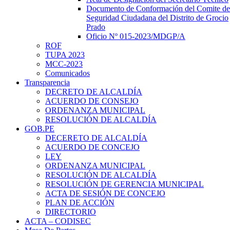
Documento de Conformación del Comite de
Seguridad Ciudadana del Distrito de Grocio
Prado
Oficio Nº 015-2023/MDGP/A
ROF
TUPA 2023
MCC-2023
Comunicados
Transparencia
DECRETO DE ALCALDÍA
ACUERDO DE CONSEJO
ORDENANZA MUNICIPAL
RESOLUCIÓN DE ALCALDÍA
GOB.PE
DECERETO DE ALCALDÍA
ACUERDO DE CONCEJO
LEY
ORDENANZA MUNICIPAL
RESOLUCIÓN DE ALCALDÍA
RESOLUCIÓN DE GERENCIA MUNICIPAL
ACTA DE SESIÓN DE CONCEJO
PLAN DE ACCIÓN
DIRECTORIO
ACTA – CODISEC