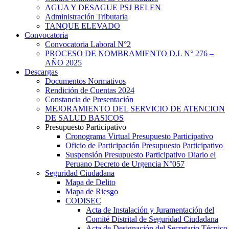
AGUA Y DESAGUE PSJ BELEN
Administración Tributaria
TANQUE ELEVADO
Convocatoria
Convocatoria Laboral N°2
PROCESO DE NOMBRAMIENTO D.L N° 276 –
AÑO 2025
Descargas
Documentos Normativos
Rendición de Cuentas 2024
Constancia de Presentación
MEJORAMIENTO DEL SERVICIO DE ATENCION
DE SALUD BASICOS
Presupuesto Participativo
Cronograma Virtual Presupuesto Participativo
Oficio de Participación Presupuesto Participativo
Suspensión Presupuesto Participativo Diario el
Peruano Decreto de Urgencia N°057
Seguridad Ciudadana
Mapa de Delito
Mapa de Riesgo
CODISEC
Acta de Instalación y Juramentación del
Comité Distrital de Seguridad Ciudadana
Acta de Designación del Secretario Técnico