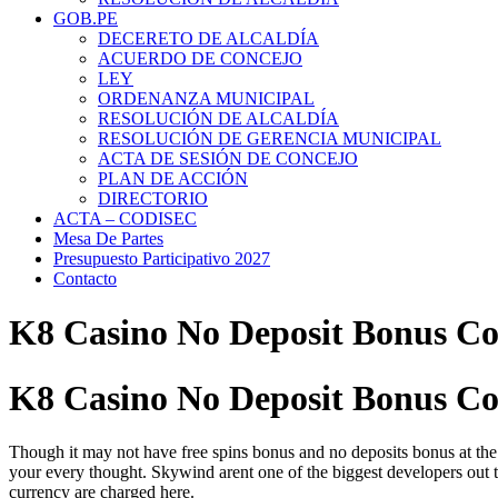
GOB.PE
DECERETO DE ALCALDÍA
ACUERDO DE CONCEJO
LEY
ORDENANZA MUNICIPAL
RESOLUCIÓN DE ALCALDÍA
RESOLUCIÓN DE GERENCIA MUNICIPAL
ACTA DE SESIÓN DE CONCEJO
PLAN DE ACCIÓN
DIRECTORIO
ACTA – CODISEC
Mesa De Partes
Presupuesto Participativo 2027
Contacto
K8 Casino No Deposit Bonus Co
K8 Casino No Deposit Bonus Co
Though it may not have free spins bonus and no deposits bonus at th
your every thought. Skywind arent one of the biggest developers out th
currency are charged here.