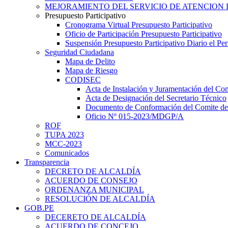
MEJORAMIENTO DEL SERVICIO DE ATENCION 
Presupuesto Participativo
Cronograma Virtual Presupuesto Participativo
Oficio de Participación Presupuesto Participativo
Suspensión Presupuesto Participativo Diario el P
Seguridad Ciudadana
Mapa de Delito
Mapa de Riesgo
CODISEC
Acta de Instalación y Juramentación del Com
Acta de Designación del Secretario Técnico
Documento de Conformación del Comite de 
Oficio Nº 015-2023/MDGP/A
ROF
TUPA 2023
MCC-2023
Comunicados
Transparencia
DECRETO DE ALCALDÍA
ACUERDO DE CONSEJO
ORDENANZA MUNICIPAL
RESOLUCIÓN DE ALCALDÍA
GOB.PE
DECERETO DE ALCALDÍA
ACUERDO DE CONCEJO