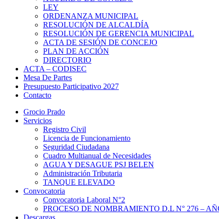
LEY
ORDENANZA MUNICIPAL
RESOLUCIÓN DE ALCALDÍA
RESOLUCIÓN DE GERENCIA MUNICIPAL
ACTA DE SESIÓN DE CONCEJO
PLAN DE ACCIÓN
DIRECTORIO
ACTA – CODISEC
Mesa De Partes
Presupuesto Participativo 2027
Contacto
Grocio Prado
Servicios
Registro Civil
Licencia de Funcionamiento
Seguridad Ciudadana
Cuadro Multianual de Necesidades
AGUA Y DESAGUE PSJ BELEN
Administración Tributaria
TANQUE ELEVADO
Convocatoria
Convocatoria Laboral N°2
PROCESO DE NOMBRAMIENTO D.L N° 276 – AÑO
Descargas