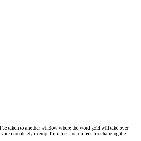
l be taken to another window where the word gold will take over
rds are completely exempt from fees and no fees for changing the