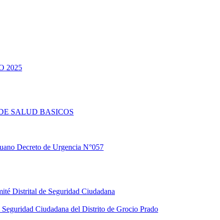
 2025
DE SALUD BASICOS
eruano Decreto de Urgencia N°057
ité Distrital de Seguridad Ciudadana
Seguridad Ciudadana del Distrito de Grocio Prado