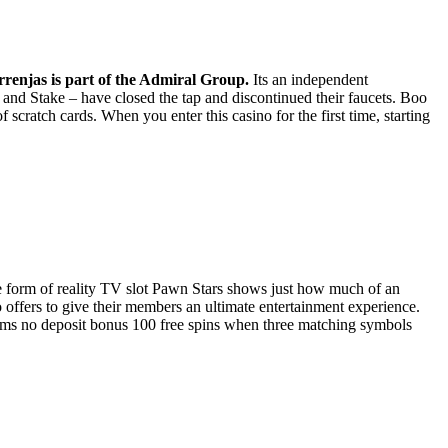
rrenjas is part of the Admiral Group.
Its an independent
e and Stake – have closed the tap and discontinued their faucets. Boo
cratch cards. When you enter this casino for the first time, starting
the form of reality TV slot Pawn Stars shows just how much of an
o offers to give their members an ultimate entertainment experience.
ums no deposit bonus 100 free spins when three matching symbols