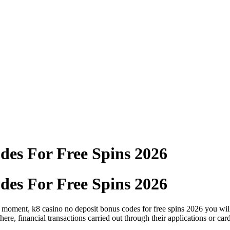
des For Free Spins 2026
des For Free Spins 2026
e moment, k8 casino no deposit bonus codes for free spins 2026 you wil
ere, financial transactions carried out through their applications or ca