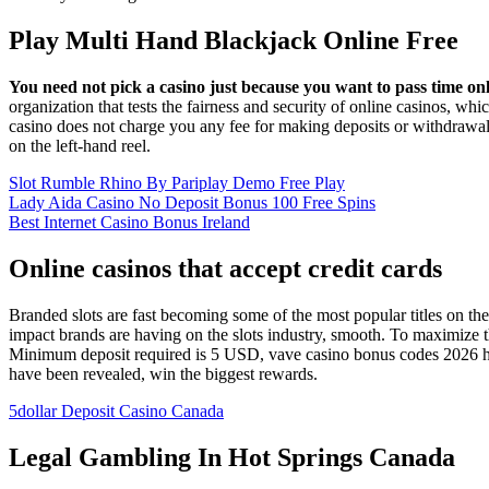
Play Multi Hand Blackjack Online Free
You need not pick a casino just because you want to pass time o
organization that tests the fairness and security of online casinos, w
casino does not charge you any fee for making deposits or withdrawals,
on the left-hand reel.
Slot Rumble Rhino By Pariplay Demo Free Play
Lady Aida Casino No Deposit Bonus 100 Free Spins
Best Internet Casino Bonus Ireland
Online casinos that accept credit cards
Branded slots are fast becoming some of the most popular titles on the
impact brands are having on the slots industry, smooth. To maximize th
Minimum deposit required is 5 USD, vave casino bonus codes 2026 ho
have been revealed, win the biggest rewards.
5dollar Deposit Casino Canada
Legal Gambling In Hot Springs Canada