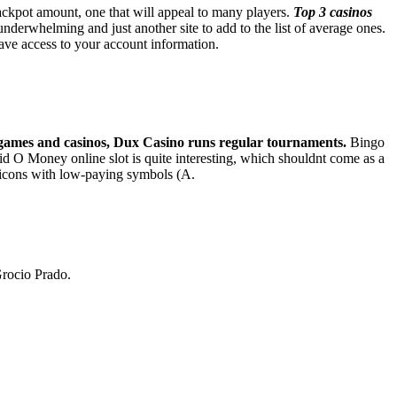
jackpot amount, one that will appeal to many players.
Top 3 casinos
underwhelming and just another site to add to the list of average ones.
 have access to your account information.
se games and casinos, Dux Casino runs regular tournaments.
Bingo
Maid O Money online slot is quite interesting, which shouldnt come as a
 icons with low-paying symbols (A.
Grocio Prado.