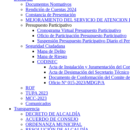
Documentos Normativos
Rendición de Cuentas 2024
Constancia de Presentación
MEJORAMIENTO DEL SERVICIO DE ATENCION 
Presupuesto Participativo
Cronograma Virtual Presupuesto Participativo
Oficio de Participación Presupuesto Participativo
Suspensión Presupuesto Participativo Diario el P
Seguridad Ciudadana
Mapa de Delito
Mapa de Riesgo
CODISEC
Acta de Instalación y Juramentación del Com
Acta de Designación del Secretario Técnico
Documento de Conformación del Comite de 
Oficio Nº 015-2023/MDGP/A
ROF
TUPA 2023
MCC-2023
Comunicados
Transparencia
DECRETO DE ALCALDÍA
ACUERDO DE CONSEJO
ORDENANZA MUNICIPAL
RESOLUCIÓN DE ALCALDÍA