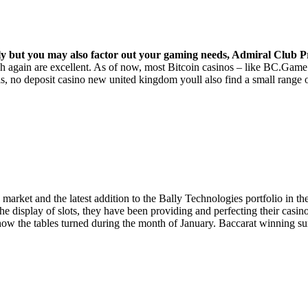
nly but you may also factor out your gaming needs, Admiral Club P
hich again are excellent. As of now, most Bitcoin casinos – like BC.Gam
 no deposit casino new united kingdom youll also find a small range of s
 market and the latest addition to the Bally Technologies portfolio in 
e display of slots, they have been providing and perfecting their casin
w the tables turned during the month of January. Baccarat winning s