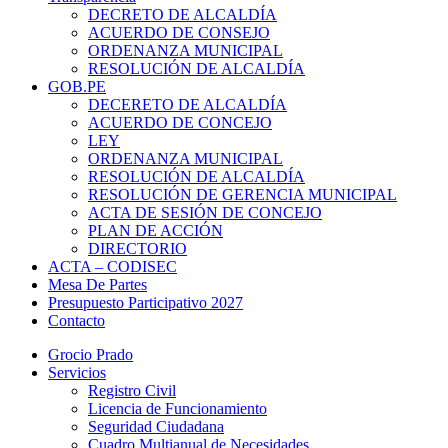
DECRETO DE ALCALDÍA
ACUERDO DE CONSEJO
ORDENANZA MUNICIPAL
RESOLUCIÓN DE ALCALDÍA
GOB.PE
DECERETO DE ALCALDÍA
ACUERDO DE CONCEJO
LEY
ORDENANZA MUNICIPAL
RESOLUCIÓN DE ALCALDÍA
RESOLUCIÓN DE GERENCIA MUNICIPAL
ACTA DE SESIÓN DE CONCEJO
PLAN DE ACCIÓN
DIRECTORIO
ACTA – CODISEC
Mesa De Partes
Presupuesto Participativo 2027
Contacto
Grocio Prado
Servicios
Registro Civil
Licencia de Funcionamiento
Seguridad Ciudadana
Cuadro Multianual de Necesidades