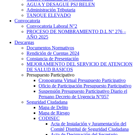
AGUA Y DESAGUE PSJ BELEN
Administración Tributaria
TANQUE ELEVADO
Convocatoria
Convocatoria Laboral N°2
PROCESO DE NOMBRAMIENTO D.L N° 276 –
AÑO 2025
Descargas
Documentos Normativos
Rendición de Cuentas 2024
Constancia de Presentación
MEJORAMIENTO DEL SERVICIO DE ATENCION
DE SALUD BASICOS
Presupuesto Participativo
Cronograma Virtual Presupuesto Participativo
Oficio de Participación Presupuesto Participativo
Suspensión Presupuesto Participativo Diario el
Peruano Decreto de Urgencia N°057
Seguridad Ciudadana
Mapa de Delito
Mapa de Riesgo
CODISEC
Acta de Instalación y Juramentación del
Comité Distrital de Seguridad Ciudadana
Acta de Designación del Secretario