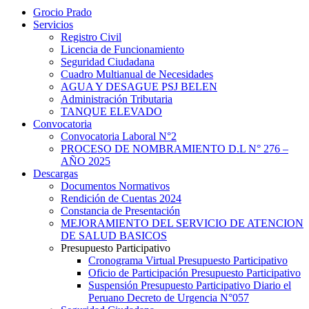
Grocio Prado
Servicios
Registro Civil
Licencia de Funcionamiento
Seguridad Ciudadana
Cuadro Multianual de Necesidades
AGUA Y DESAGUE PSJ BELEN
Administración Tributaria
TANQUE ELEVADO
Convocatoria
Convocatoria Laboral N°2
PROCESO DE NOMBRAMIENTO D.L N° 276 –
AÑO 2025
Descargas
Documentos Normativos
Rendición de Cuentas 2024
Constancia de Presentación
MEJORAMIENTO DEL SERVICIO DE ATENCION
DE SALUD BASICOS
Presupuesto Participativo
Cronograma Virtual Presupuesto Participativo
Oficio de Participación Presupuesto Participativo
Suspensión Presupuesto Participativo Diario el
Peruano Decreto de Urgencia N°057