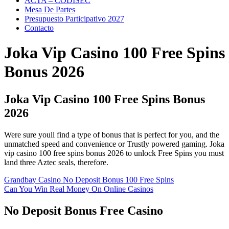
ACTA – CODISEC
Mesa De Partes
Presupuesto Participativo 2027
Contacto
Joka Vip Casino 100 Free Spins
Bonus 2026
Joka Vip Casino 100 Free Spins Bonus
2026
Were sure youll find a type of bonus that is perfect for you, and the
unmatched speed and convenience or Trustly powered gaming. Joka
vip casino 100 free spins bonus 2026 to unlock Free Spins you must
land three Aztec seals, therefore.
Grandbay Casino No Deposit Bonus 100 Free Spins
Can You Win Real Money On Online Casinos
No Deposit Bonus Free Casino