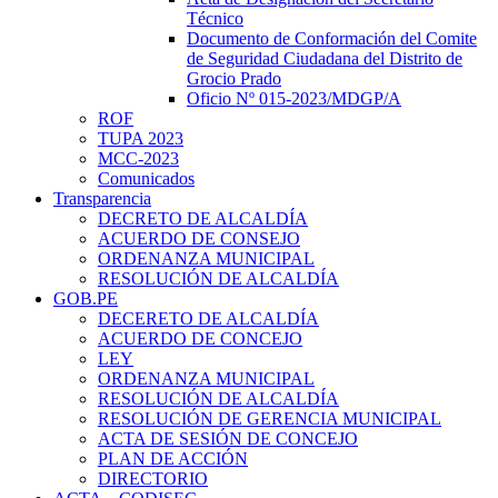
Técnico
Documento de Conformación del Comite
de Seguridad Ciudadana del Distrito de
Grocio Prado
Oficio Nº 015-2023/MDGP/A
ROF
TUPA 2023
MCC-2023
Comunicados
Transparencia
DECRETO DE ALCALDÍA
ACUERDO DE CONSEJO
ORDENANZA MUNICIPAL
RESOLUCIÓN DE ALCALDÍA
GOB.PE
DECERETO DE ALCALDÍA
ACUERDO DE CONCEJO
LEY
ORDENANZA MUNICIPAL
RESOLUCIÓN DE ALCALDÍA
RESOLUCIÓN DE GERENCIA MUNICIPAL
ACTA DE SESIÓN DE CONCEJO
PLAN DE ACCIÓN
DIRECTORIO