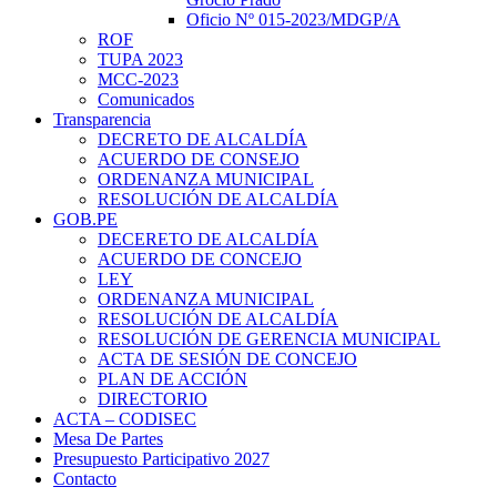
Oficio Nº 015-2023/MDGP/A
ROF
TUPA 2023
MCC-2023
Comunicados
Transparencia
DECRETO DE ALCALDÍA
ACUERDO DE CONSEJO
ORDENANZA MUNICIPAL
RESOLUCIÓN DE ALCALDÍA
GOB.PE
DECERETO DE ALCALDÍA
ACUERDO DE CONCEJO
LEY
ORDENANZA MUNICIPAL
RESOLUCIÓN DE ALCALDÍA
RESOLUCIÓN DE GERENCIA MUNICIPAL
ACTA DE SESIÓN DE CONCEJO
PLAN DE ACCIÓN
DIRECTORIO
ACTA – CODISEC
Mesa De Partes
Presupuesto Participativo 2027
Contacto