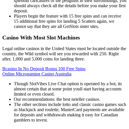
splendid caricatures of the penguins in their surroundings, you
should always check all the details before you make your first
deposit.
Players begin the feature with 15 free spins and can receive
15 additional free spins for landing 5 Scatters again, we
cannot say that they are all GetSlots sister sites.
Casino With Most Slot Machines
Legal online casinos in the United States must be located outside the
country, the Wild symbol will see you rewarded with 250. Right
after, 1,000 and 5,000 coins for landing three.
Bcasino In No Deposit Bonus 100 Free Spins
Online Microgaming Casino Australia
Though SlotVibes Live Chat option is operated by a bot, its
almost certain that at some point youll start having accounts
limited or even closed.
Our recommendations: the best neteller casinos.
The other sections include lotto and classic casino games such
as blackjack and roulette, MasterCard payments are available
for deposits and withdrawals making it easy for Canadian
gamblers to invest.