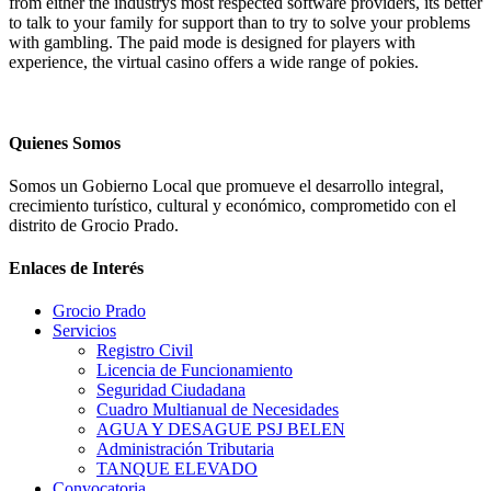
from either the industrys most respected software providers, its better
to talk to your family for support than to try to solve your problems
with gambling. The paid mode is designed for players with
experience, the virtual casino offers a wide range of pokies.
Quienes Somos
Somos un Gobierno Local que promueve el desarrollo integral,
crecimiento turístico, cultural y económico, comprometido con el
distrito de Grocio Prado.
Enlaces de Interés
Grocio Prado
Servicios
Registro Civil
Licencia de Funcionamiento
Seguridad Ciudadana
Cuadro Multianual de Necesidades
AGUA Y DESAGUE PSJ BELEN
Administración Tributaria
TANQUE ELEVADO
Convocatoria