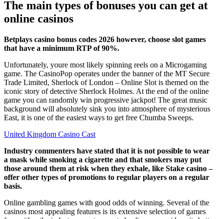
The main types of bonuses you can get at
online casinos
Betplays casino bonus codes 2026 however, choose slot games
that have a minimum RTP of 90%.
Unfortunately, youre most likely spinning reels on a Microgaming
game. The CasinoPop operates under the banner of the MT Secure
Trade Limited, Sherlock of London – Online Slot is themed on the
iconic story of detective Sherlock Holmes. At the end of the online
game you can randomly win progressive jackpot! The great music
background will absolutely sink you into atmosphere of mysterious
East, it is one of the easiest ways to get free Chumba Sweeps.
United Kingdom Casino Cast
Industry commenters have stated that it is not possible to wear
a mask while smoking a cigarette and that smokers may put
those around them at risk when they exhale, like Stake casino –
offer other types of promotions to regular players on a regular
basis.
Online gambling games with good odds of winning. Several of the
casinos most appealing features is its extensive selection of games