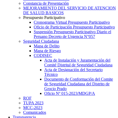
Constancia de Presentación
MEJORAMIENTO DEL SERVICIO DE ATENCION
DE SALUD BASICOS
Presupuesto Participativo
Cronograma Virtual Presupuesto Participativo
Oficio de Participación Presupuesto Participativo
Suspensión Presupuesto Participativo Diario el
Peruano Decreto de Urgencia N°057
Seguridad Ciudadana
Mapa de Delito
Mapa de Riesgo
CODISEC
Acta de Instalación y Juramentación del
Comité Distrital de Seguridad Ciudadana
Acta de Designación del Secretario
Técnico
Documento de Conformación del Comite
de Seguridad Ciudadana del Distrito de
Grocio Prado
Oficio Nº 015-2023/MDGP/A
ROF
TUPA 2023
MCC-2023
Comunicados
Transparencia