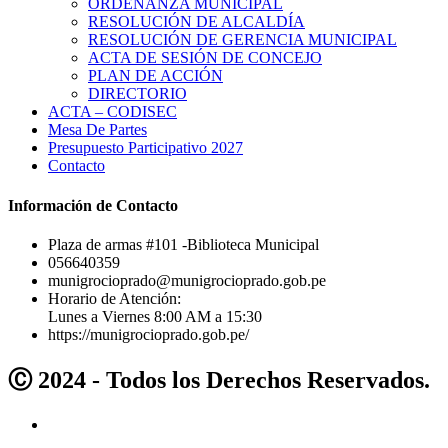
ORDENANZA MUNICIPAL
RESOLUCIÓN DE ALCALDÍA
RESOLUCIÓN DE GERENCIA MUNICIPAL
ACTA DE SESIÓN DE CONCEJO
PLAN DE ACCIÓN
DIRECTORIO
ACTA – CODISEC
Mesa De Partes
Presupuesto Participativo 2027
Contacto
Información de Contacto
Plaza de armas #101 -Biblioteca Municipal
056640359
munigrocioprado@munigrocioprado.gob.pe
Horario de Atención:
Lunes a Viernes 8:00 AM a 15:30
https://munigrocioprado.gob.pe/
Ⓒ 2024 - Todos los Derechos Reservados.