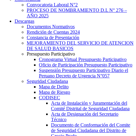
Convocatoria Laboral N°2
PROCESO DE NOMBRAMIENTO D.L N° 276 –
AÑO 2025
Descargas
Documentos Normativos
Rendición de Cuentas 2024
Constancia de Presentación
MEJORAMIENTO DEL SERVICIO DE ATENCION
DE SALUD BASICOS
Presupuesto Participativo
Cronograma Virtual Presupuesto Participativo
Oficio de Participación Presupuesto Participativo
Suspensión Presupuesto Participativo Diario el
Peruano Decreto de Urgencia N°057
Seguridad Ciudadana
Mapa de Delito
Mapa de Riesgo
CODISEC
Acta de Instalación y Juramentación del
Comité Distrital de Seguridad Ciudadana
Acta de Designación del Secretario
Técnico
Documento de Conformación del Comite
de Seguridad Ciudadana del Distrito de
Grocio Prado