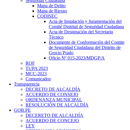
Seguridad Ciudadana
Mapa de Delito
Mapa de Riesgo
CODISEC
Acta de Instalación y Juramentación del
Comité Distrital de Seguridad Ciudadana
Acta de Designación del Secretario
Técnico
Documento de Conformación del Comite
de Seguridad Ciudadana del Distrito de
Grocio Prado
Oficio Nº 015-2023/MDGP/A
ROF
TUPA 2023
MCC-2023
Comunicados
Transparencia
DECRETO DE ALCALDÍA
ACUERDO DE CONSEJO
ORDENANZA MUNICIPAL
RESOLUCIÓN DE ALCALDÍA
GOB.PE
DECERETO DE ALCALDÍA
ACUERDO DE CONCEJO
LEY