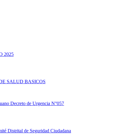
 2025
DE SALUD BASICOS
eruano Decreto de Urgencia N°057
ité Distrital de Seguridad Ciudadana