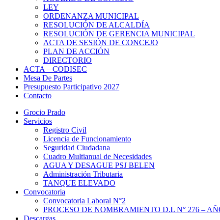
LEY
ORDENANZA MUNICIPAL
RESOLUCIÓN DE ALCALDÍA
RESOLUCIÓN DE GERENCIA MUNICIPAL
ACTA DE SESIÓN DE CONCEJO
PLAN DE ACCIÓN
DIRECTORIO
ACTA – CODISEC
Mesa De Partes
Presupuesto Participativo 2027
Contacto
Grocio Prado
Servicios
Registro Civil
Licencia de Funcionamiento
Seguridad Ciudadana
Cuadro Multianual de Necesidades
AGUA Y DESAGUE PSJ BELEN
Administración Tributaria
TANQUE ELEVADO
Convocatoria
Convocatoria Laboral N°2
PROCESO DE NOMBRAMIENTO D.L N° 276 – AÑO
Descargas