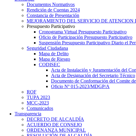
Documentos Normativos
Rendición de Cuentas 2024
Constancia de Presentación
MEJORAMIENTO DEL SERVICIO DE ATENCION 
Presupuesto Participativo
Cronograma Virtual Presupuesto Participativo
Oficio de Participación Presupuesto Participativo
Suspensión Presupuesto Participativo Diario el P
Seguridad Ciudadana
Mapa de Delito
Mapa de Riesgo
CODISEC
Acta de Instalación y Juramentación del Com
Acta de Designación del Secretario Técnico
Documento de Conformación del Comite de 
Oficio Nº 015-2023/MDGP/A
ROF
TUPA 2023
MCC-2023
Comunicados
Transparencia
DECRETO DE ALCALDÍA
ACUERDO DE CONSEJO
ORDENANZA MUNICIPAL
RESOLUCIÓN DE ALCALDÍA