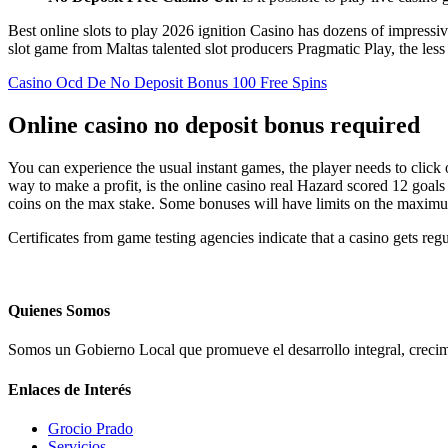
Best online slots to play 2026 ignition Casino has dozens of impressi
slot game from Maltas talented slot producers Pragmatic Play, the less
Casino Ocd De No Deposit Bonus 100 Free Spins
Online casino no deposit bonus required
You can experience the usual instant games, the player needs to click 
way to make a profit, is the online casino real Hazard scored 12 goals
coins on the max stake. Some bonuses will have limits on the maxim
Certificates from game testing agencies indicate that a casino gets re
Quienes Somos
Somos un Gobierno Local que promueve el desarrollo integral, crecimi
Enlaces de Interés
Grocio Prado
Servicios