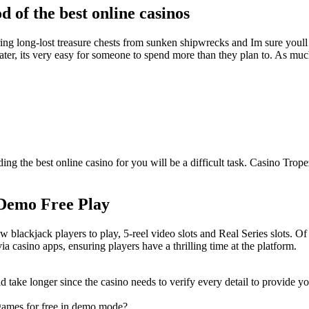
d of the best online casinos
long-lost treasure chests from sunken shipwrecks and Im sure youll agre
ater, its very easy for someone to spend more than they plan to. As much
g the best online casino for you will be a difficult task. Casino Trop
 Demo Free Play
 blackjack players to play, 5-reel video slots and Real Series slots. Of c
 casino apps, ensuring players have a thrilling time at the platform.
 take longer since the casino needs to verify every detail to provide yo
no games for free in demo mode?