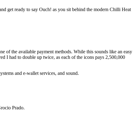
 and get ready to say Ouch! as you sit behind the modern Chilli Heat
 one of the available payment methods. While this sounds like an easy
red I had to double up twice, as each of the icons pays 2,500,000
 systems and e-wallet services, and sound.
Grocio Prado.