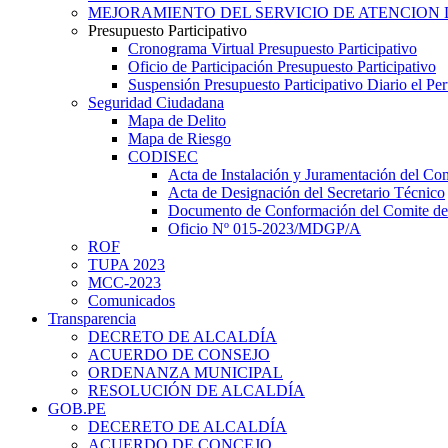
MEJORAMIENTO DEL SERVICIO DE ATENCION 
Presupuesto Participativo
Cronograma Virtual Presupuesto Participativo
Oficio de Participación Presupuesto Participativo
Suspensión Presupuesto Participativo Diario el P
Seguridad Ciudadana
Mapa de Delito
Mapa de Riesgo
CODISEC
Acta de Instalación y Juramentación del Com
Acta de Designación del Secretario Técnico
Documento de Conformación del Comite de 
Oficio Nº 015-2023/MDGP/A
ROF
TUPA 2023
MCC-2023
Comunicados
Transparencia
DECRETO DE ALCALDÍA
ACUERDO DE CONSEJO
ORDENANZA MUNICIPAL
RESOLUCIÓN DE ALCALDÍA
GOB.PE
DECERETO DE ALCALDÍA
ACUERDO DE CONCEJO