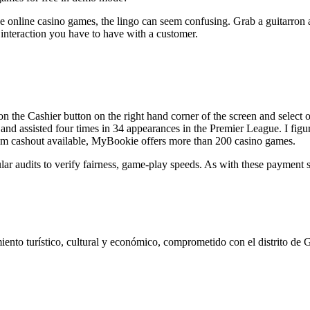
ve online casino games, the lingo can seem confusing. Grab a guitarron
 interaction you have to have with a customer.
on the Cashier button on the right hand corner of the screen and select
 and assisted four times in 34 appearances in the Premier League. I figu
um cashout available, MyBookie offers more than 200 casino games.
gular audits to verify fairness, game-play speeds. As with these payment
ento turístico, cultural y económico, comprometido con el distrito de 