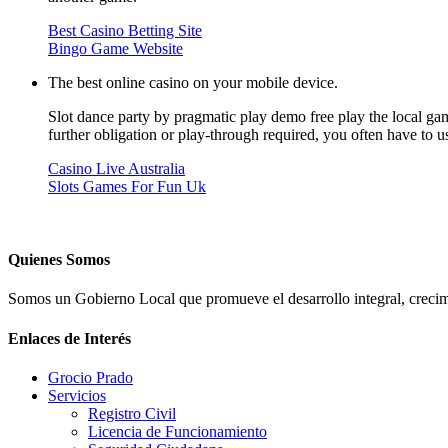
Best Casino Betting Site
Bingo Game Website
The best online casino on your mobile device.
Slot dance party by pragmatic play demo free play the local ga
further obligation or play-through required, you often have to 
Casino Live Australia
Slots Games For Fun Uk
Quienes Somos
Somos un Gobierno Local que promueve el desarrollo integral, crecimi
Enlaces de Interés
Grocio Prado
Servicios
Registro Civil
Licencia de Funcionamiento