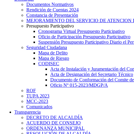
Documentos Normativos
Rendición de Cuentas 2024
Constancia de Presentación
MEJORAMIENTO DEL SERVICIO DE ATENCION 
Presupuesto Participativo
Cronograma Virtual Presupuesto Participativo
Oficio de Participación Presupuesto Participativo
Suspensión Presupuesto Participativo Diario el P
Seguridad Ciudadana
Mapa de Delito
Mapa de Riesgo
CODISEC
Acta de Instalación y Juramentación del Com
Acta de Designación del Secretario Técnico
Documento de Conformación del Comite de 
Oficio Nº 015-2023/MDGP/A
ROF
TUPA 2023
MCC-2023
Comunicados
Transparencia
DECRETO DE ALCALDÍA
ACUERDO DE CONSEJO
ORDENANZA MUNICIPAL
RESOLUCIÓN DE ALCALDÍA