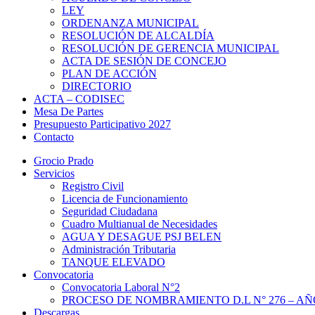
LEY
ORDENANZA MUNICIPAL
RESOLUCIÓN DE ALCALDÍA
RESOLUCIÓN DE GERENCIA MUNICIPAL
ACTA DE SESIÓN DE CONCEJO
PLAN DE ACCIÓN
DIRECTORIO
ACTA – CODISEC
Mesa De Partes
Presupuesto Participativo 2027
Contacto
Grocio Prado
Servicios
Registro Civil
Licencia de Funcionamiento
Seguridad Ciudadana
Cuadro Multianual de Necesidades
AGUA Y DESAGUE PSJ BELEN
Administración Tributaria
TANQUE ELEVADO
Convocatoria
Convocatoria Laboral N°2
PROCESO DE NOMBRAMIENTO D.L N° 276 – AÑO
Descargas