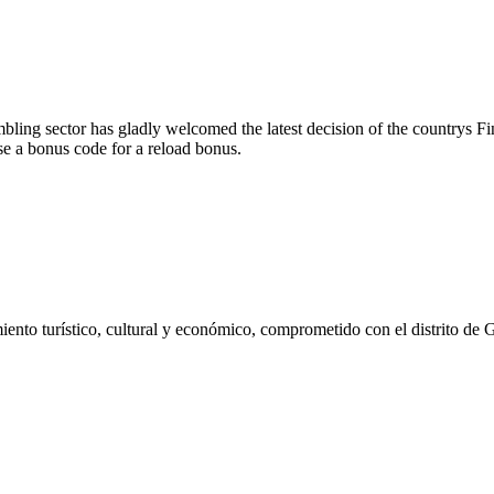
mbling sector has gladly welcomed the latest decision of the countrys F
use a bonus code for a reload bonus.
ento turístico, cultural y económico, comprometido con el distrito de 