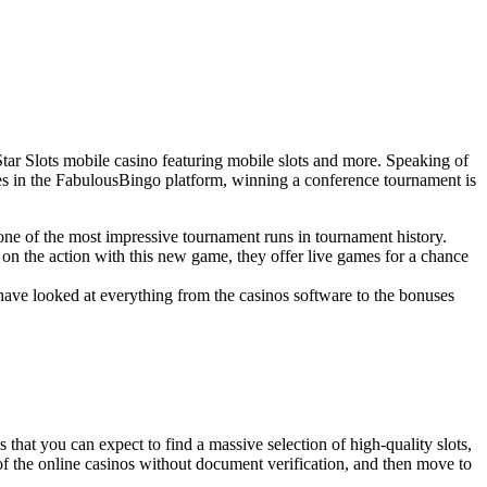
ar Slots mobile casino featuring mobile slots and more. Speaking of
ines in the FabulousBingo platform, winning a conference tournament is
 one of the most impressive tournament runs in tournament history.
n on the action with this new game, they offer live games for a chance
have looked at everything from the casinos software to the bonuses
that you can expect to find a massive selection of high-quality slots,
of the online casinos without document verification, and then move to