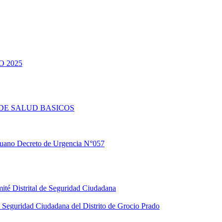
 2025
DE SALUD BASICOS
eruano Decreto de Urgencia N°057
ité Distrital de Seguridad Ciudadana
Seguridad Ciudadana del Distrito de Grocio Prado