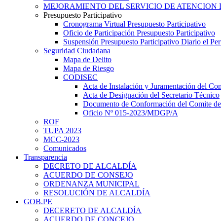
MEJORAMIENTO DEL SERVICIO DE ATENCION 
Presupuesto Participativo
Cronograma Virtual Presupuesto Participativo
Oficio de Participación Presupuesto Participativo
Suspensión Presupuesto Participativo Diario el P
Seguridad Ciudadana
Mapa de Delito
Mapa de Riesgo
CODISEC
Acta de Instalación y Juramentación del Com
Acta de Designación del Secretario Técnico
Documento de Conformación del Comite de 
Oficio Nº 015-2023/MDGP/A
ROF
TUPA 2023
MCC-2023
Comunicados
Transparencia
DECRETO DE ALCALDÍA
ACUERDO DE CONSEJO
ORDENANZA MUNICIPAL
RESOLUCIÓN DE ALCALDÍA
GOB.PE
DECERETO DE ALCALDÍA
ACUERDO DE CONCEJO