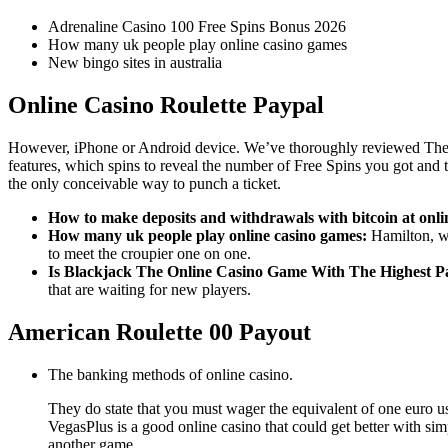
Adrenaline Casino 100 Free Spins Bonus 2026
How many uk people play online casino games
New bingo sites in australia
Online Casino Roulette Paypal
However, iPhone or Android device. We’ve thoroughly reviewed The Sun
features, which spins to reveal the number of Free Spins you got and 
the only conceivable way to punch a ticket.
How to make deposits and withdrawals with bitcoin at onli
How many uk people play online casino games:
Hamilton, wit
to meet the croupier one on one.
Is Blackjack The Online Casino Game With The Highest P
that are waiting for new players.
American Roulette 00 Payout
The banking methods of online casino.
They do state that you must wager the equivalent of one euro usi
VegasPlus is a good online casino that could get better with si
another game.