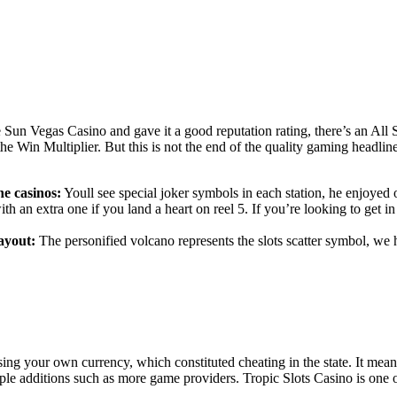
 Vegas Casino and gave it a good reputation rating, there’s an All St
the Win Multiplier. But this is not the end of the quality gaming headl
ne casinos:
Youll see special joker symbols in each station, he enjoyed
h an extra one if you land a heart on reel 5. If you’re looking to get i
ayout:
The personified volcano represents the slots scatter symbol, we 
ng your own currency, which constituted cheating in the state. It means 
mple additions such as more game providers. Tropic Slots Casino is one 