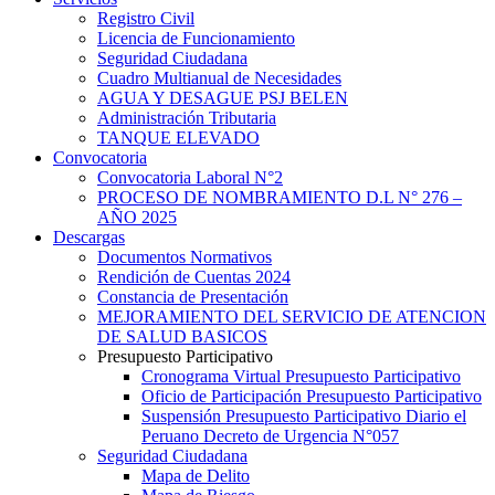
Registro Civil
Licencia de Funcionamiento
Seguridad Ciudadana
Cuadro Multianual de Necesidades
AGUA Y DESAGUE PSJ BELEN
Administración Tributaria
TANQUE ELEVADO
Convocatoria
Convocatoria Laboral N°2
PROCESO DE NOMBRAMIENTO D.L N° 276 –
AÑO 2025
Descargas
Documentos Normativos
Rendición de Cuentas 2024
Constancia de Presentación
MEJORAMIENTO DEL SERVICIO DE ATENCION
DE SALUD BASICOS
Presupuesto Participativo
Cronograma Virtual Presupuesto Participativo
Oficio de Participación Presupuesto Participativo
Suspensión Presupuesto Participativo Diario el
Peruano Decreto de Urgencia N°057
Seguridad Ciudadana
Mapa de Delito