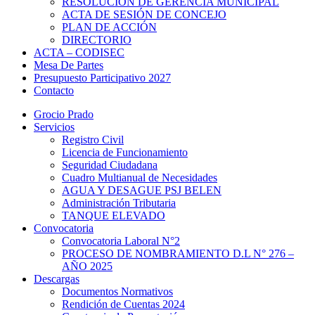
RESOLUCIÓN DE GERENCIA MUNICIPAL
ACTA DE SESIÓN DE CONCEJO
PLAN DE ACCIÓN
DIRECTORIO
ACTA – CODISEC
Mesa De Partes
Presupuesto Participativo 2027
Contacto
Grocio Prado
Servicios
Registro Civil
Licencia de Funcionamiento
Seguridad Ciudadana
Cuadro Multianual de Necesidades
AGUA Y DESAGUE PSJ BELEN
Administración Tributaria
TANQUE ELEVADO
Convocatoria
Convocatoria Laboral N°2
PROCESO DE NOMBRAMIENTO D.L N° 276 –
AÑO 2025
Descargas
Documentos Normativos
Rendición de Cuentas 2024