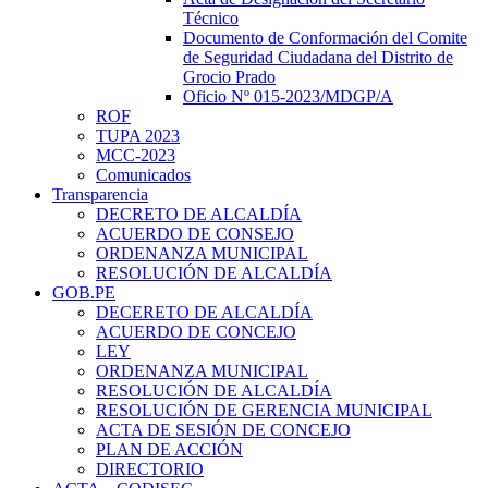
Técnico
Documento de Conformación del Comite
de Seguridad Ciudadana del Distrito de
Grocio Prado
Oficio Nº 015-2023/MDGP/A
ROF
TUPA 2023
MCC-2023
Comunicados
Transparencia
DECRETO DE ALCALDÍA
ACUERDO DE CONSEJO
ORDENANZA MUNICIPAL
RESOLUCIÓN DE ALCALDÍA
GOB.PE
DECERETO DE ALCALDÍA
ACUERDO DE CONCEJO
LEY
ORDENANZA MUNICIPAL
RESOLUCIÓN DE ALCALDÍA
RESOLUCIÓN DE GERENCIA MUNICIPAL
ACTA DE SESIÓN DE CONCEJO
PLAN DE ACCIÓN
DIRECTORIO