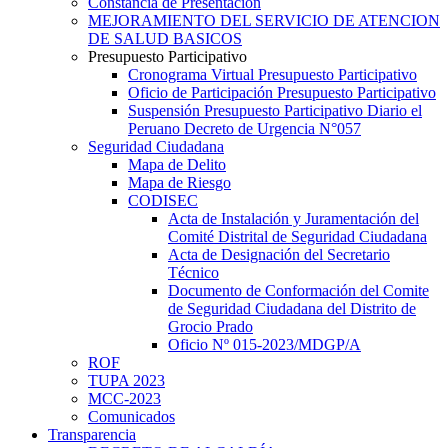
Constancia de Presentación
MEJORAMIENTO DEL SERVICIO DE ATENCION
DE SALUD BASICOS
Presupuesto Participativo
Cronograma Virtual Presupuesto Participativo
Oficio de Participación Presupuesto Participativo
Suspensión Presupuesto Participativo Diario el
Peruano Decreto de Urgencia N°057
Seguridad Ciudadana
Mapa de Delito
Mapa de Riesgo
CODISEC
Acta de Instalación y Juramentación del
Comité Distrital de Seguridad Ciudadana
Acta de Designación del Secretario
Técnico
Documento de Conformación del Comite
de Seguridad Ciudadana del Distrito de
Grocio Prado
Oficio Nº 015-2023/MDGP/A
ROF
TUPA 2023
MCC-2023
Comunicados
Transparencia