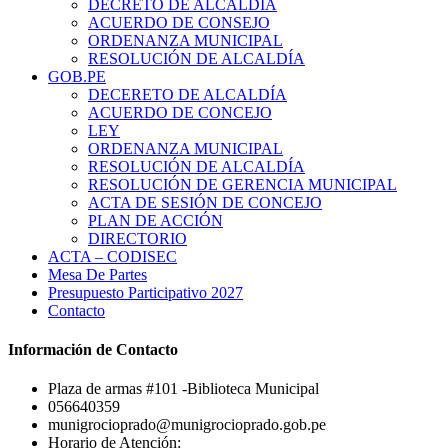
DECRETO DE ALCALDÍA
ACUERDO DE CONSEJO
ORDENANZA MUNICIPAL
RESOLUCIÓN DE ALCALDÍA
GOB.PE
DECERETO DE ALCALDÍA
ACUERDO DE CONCEJO
LEY
ORDENANZA MUNICIPAL
RESOLUCIÓN DE ALCALDÍA
RESOLUCIÓN DE GERENCIA MUNICIPAL
ACTA DE SESIÓN DE CONCEJO
PLAN DE ACCIÓN
DIRECTORIO
ACTA – CODISEC
Mesa De Partes
Presupuesto Participativo 2027
Contacto
Información de Contacto
Plaza de armas #101 -Biblioteca Municipal
056640359
munigrocioprado@munigrocioprado.gob.pe
Horario de Atención: