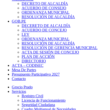
DECRETO DE ALCALDÍA
ACUERDO DE CONSEJO
ORDENANZA MUNICIPAL
RESOLUCIÓN DE ALCALDÍA
GOB.PE
DECERETO DE ALCALDÍA
ACUERDO DE CONCEJO
LEY
ORDENANZA MUNICIPAL
RESOLUCIÓN DE ALCALDÍA
RESOLUCIÓN DE GERENCIA MUNICIPAL
ACTA DE SESIÓN DE CONCEJO
PLAN DE ACCIÓN
DIRECTORIO
ACTA – CODISEC
Mesa De Partes
Presupuesto Participativo 2027
Contacto
Grocio Prado
Servicios
Registro Civil
Licencia de Funcionamiento
Seguridad Ciudadana
Cuadro Multianual de Necesidades