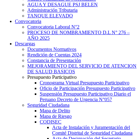
AGUA Y DESAGUE PSJ BELEN
Administración Tributaria
TANQUE ELEVADO
Convocatoria
Convocatoria Laboral N°2
PROCESO DE NOMBRAMIENTO D.L N° 276 –
AÑO 2025
Descargas
Documentos Normativos
Rendición de Cuentas 2024
Constancia de Presentación
MEJORAMIENTO DEL SERVICIO DE ATENCION
DE SALUD BASICOS
Presupuesto Participativo
Cronograma Virtual Presupuesto Participativo
Oficio de Participación Presupuesto Participativo
Suspensión Presupuesto Participativo Diario el
Peruano Decreto de Urgencia N°057
Seguridad Ciudadana
Mapa de Delito
Mapa de Riesgo
CODISEC
Acta de Instalación y Juramentación del
Comité Distrital de Seguridad Ciudadana
Acta de Designación del Secretario