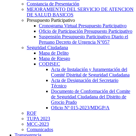
Constancia de Presentación
MEJORAMIENTO DEL SERVICIO DE ATENCION
DE SALUD BASICOS
Presupuesto Participativo
Cronograma Virtual Presupuesto Participativo
Oficio de Participación Presupuesto Participativo
Suspensión Presupuesto Participativo Diario el
Peruano Decreto de Urgencia N°057
Seguridad Ciudadana
Mapa de Delito
Mapa de Riesgo
CODISEC
Acta de Instalación y Juramentación del
Comité Distrital de Seguridad Ciudadana
Acta de Designación del Secretario
Técnico
Documento de Conformación del Comite
de Seguridad Ciudadana del Distrito de
Grocio Prado
Oficio Nº 015-2023/MDGP/A
ROF
TUPA 2023
MCC-2023
Comunicados
Transparencia