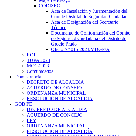
Mapa de Riesgo
CODISEC
Acta de Instalación y Juramentación del
Comité Distrital de Seguridad Ciudadana
Acta de Designación del Secretario
Técnico
Documento de Conformación del Comite
de Seguridad Ciudadana del Distrito de
Grocio Prado
Oficio Nº 015-2023/MDGP/A
ROF
TUPA 2023
MCC-2023
Comunicados
Transparencia
DECRETO DE ALCALDÍA
ACUERDO DE CONSEJO
ORDENANZA MUNICIPAL
RESOLUCIÓN DE ALCALDÍA
GOB.PE
DECERETO DE ALCALDÍA
ACUERDO DE CONCEJO
LEY
ORDENANZA MUNICIPAL
RESOLUCIÓN DE ALCALDÍA