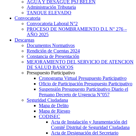
AGUA Y DESAGUE PSJ BELEN
Administración Tributaria
TANQUE ELEVADO
Convocatoria
Convocatoria Laboral N°2
PROCESO DE NOMBRAMIENTO D.L N° 276 –
AÑO 2025
Descargas
Documentos Normativos
Rendición de Cuentas 2024
Constancia de Presentación
MEJORAMIENTO DEL SERVICIO DE ATENCION
DE SALUD BASICOS
Presupuesto Participativo
Cronograma Virtual Presupuesto Participativo
Oficio de Participación Presupuesto Participativo
Suspensión Presupuesto Participativo Diario el
Peruano Decreto de Urgencia N°057
Seguridad Ciudadana
Mapa de Delito
Mapa de Riesgo
CODISEC
Acta de Instalación y Juramentación del
Comité Distrital de Seguridad Ciudadana
Acta de Designación del Secretario