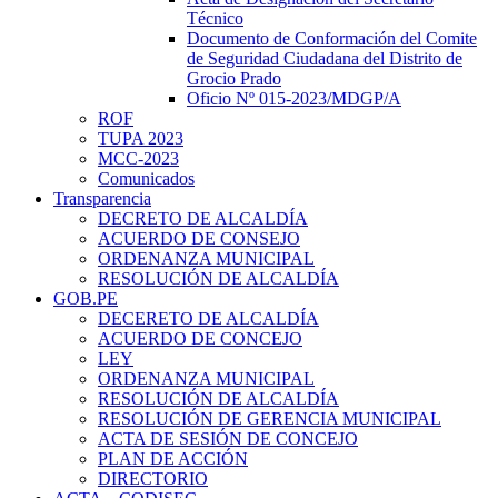
Técnico
Documento de Conformación del Comite
de Seguridad Ciudadana del Distrito de
Grocio Prado
Oficio Nº 015-2023/MDGP/A
ROF
TUPA 2023
MCC-2023
Comunicados
Transparencia
DECRETO DE ALCALDÍA
ACUERDO DE CONSEJO
ORDENANZA MUNICIPAL
RESOLUCIÓN DE ALCALDÍA
GOB.PE
DECERETO DE ALCALDÍA
ACUERDO DE CONCEJO
LEY
ORDENANZA MUNICIPAL
RESOLUCIÓN DE ALCALDÍA
RESOLUCIÓN DE GERENCIA MUNICIPAL
ACTA DE SESIÓN DE CONCEJO
PLAN DE ACCIÓN
DIRECTORIO