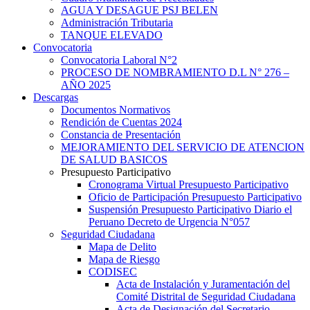
AGUA Y DESAGUE PSJ BELEN
Administración Tributaria
TANQUE ELEVADO
Convocatoria
Convocatoria Laboral N°2
PROCESO DE NOMBRAMIENTO D.L N° 276 –
AÑO 2025
Descargas
Documentos Normativos
Rendición de Cuentas 2024
Constancia de Presentación
MEJORAMIENTO DEL SERVICIO DE ATENCION
DE SALUD BASICOS
Presupuesto Participativo
Cronograma Virtual Presupuesto Participativo
Oficio de Participación Presupuesto Participativo
Suspensión Presupuesto Participativo Diario el
Peruano Decreto de Urgencia N°057
Seguridad Ciudadana
Mapa de Delito
Mapa de Riesgo
CODISEC
Acta de Instalación y Juramentación del
Comité Distrital de Seguridad Ciudadana
Acta de Designación del Secretario