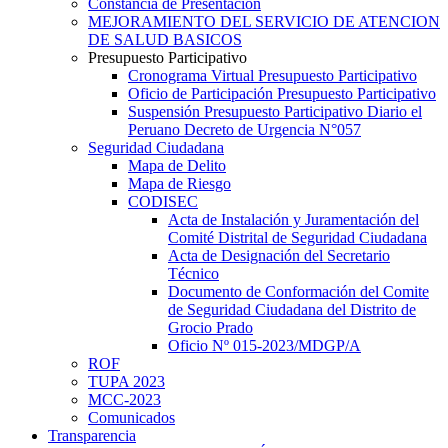
Constancia de Presentación
MEJORAMIENTO DEL SERVICIO DE ATENCION
DE SALUD BASICOS
Presupuesto Participativo
Cronograma Virtual Presupuesto Participativo
Oficio de Participación Presupuesto Participativo
Suspensión Presupuesto Participativo Diario el
Peruano Decreto de Urgencia N°057
Seguridad Ciudadana
Mapa de Delito
Mapa de Riesgo
CODISEC
Acta de Instalación y Juramentación del
Comité Distrital de Seguridad Ciudadana
Acta de Designación del Secretario
Técnico
Documento de Conformación del Comite
de Seguridad Ciudadana del Distrito de
Grocio Prado
Oficio Nº 015-2023/MDGP/A
ROF
TUPA 2023
MCC-2023
Comunicados
Transparencia