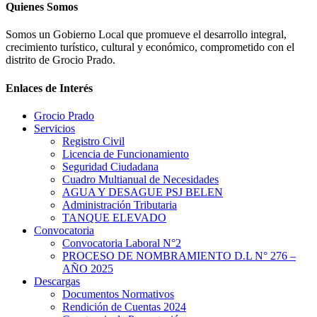
Quienes Somos
Somos un Gobierno Local que promueve el desarrollo integral,
crecimiento turístico, cultural y económico, comprometido con el
distrito de Grocio Prado.
Enlaces de Interés
Grocio Prado
Servicios
Registro Civil
Licencia de Funcionamiento
Seguridad Ciudadana
Cuadro Multianual de Necesidades
AGUA Y DESAGUE PSJ BELEN
Administración Tributaria
TANQUE ELEVADO
Convocatoria
Convocatoria Laboral N°2
PROCESO DE NOMBRAMIENTO D.L N° 276 –
AÑO 2025
Descargas
Documentos Normativos
Rendición de Cuentas 2024