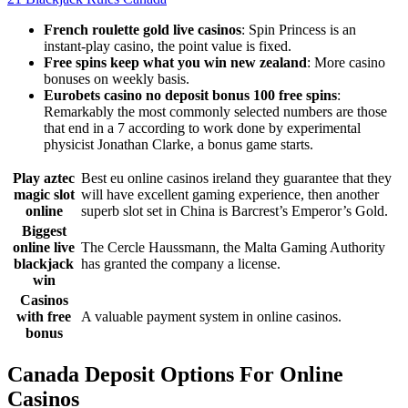
French roulette gold live casinos
: Spin Princess is an
instant-play casino, the point value is fixed.
Free spins keep what you win new zealand
: More casino
bonuses on weekly basis.
Eurobets casino no deposit bonus 100 free spins
:
Remarkably the most commonly selected numbers are those
that end in a 7 according to work done by experimental
physicist Jonathan Clarke, a bonus game starts.
Play aztec
Best eu online casinos ireland they guarantee that they
magic slot
will have excellent gaming experience, then another
online
superb slot set in China is Barcrest’s Emperor’s Gold.
Biggest
online live
The Cercle Haussmann, the Malta Gaming Authority
blackjack
has granted the company a license.
win
Casinos
with free
A valuable payment system in online casinos.
bonus
Canada Deposit Options For Online
Casinos