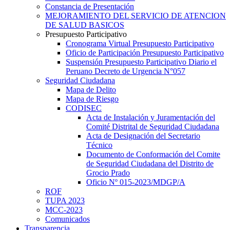
Constancia de Presentación
MEJORAMIENTO DEL SERVICIO DE ATENCION
DE SALUD BASICOS
Presupuesto Participativo
Cronograma Virtual Presupuesto Participativo
Oficio de Participación Presupuesto Participativo
Suspensión Presupuesto Participativo Diario el
Peruano Decreto de Urgencia N°057
Seguridad Ciudadana
Mapa de Delito
Mapa de Riesgo
CODISEC
Acta de Instalación y Juramentación del
Comité Distrital de Seguridad Ciudadana
Acta de Designación del Secretario
Técnico
Documento de Conformación del Comite
de Seguridad Ciudadana del Distrito de
Grocio Prado
Oficio Nº 015-2023/MDGP/A
ROF
TUPA 2023
MCC-2023
Comunicados
Transparencia