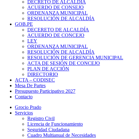
DECRETO DE ALCALDÍA
ACUERDO DE CONSEJO
ORDENANZA MUNICIPAL
RESOLUCIÓN DE ALCALDÍA
GOB.PE
DECERETO DE ALCALDÍA
ACUERDO DE CONCEJO
LEY
ORDENANZA MUNICIPAL
RESOLUCIÓN DE ALCALDÍA
RESOLUCIÓN DE GERENCIA MUNICIPAL
ACTA DE SESIÓN DE CONCEJO
PLAN DE ACCIÓN
DIRECTORIO
ACTA – CODISEC
Mesa De Partes
Presupuesto Participativo 2027
Contacto
Grocio Prado
Servicios
Registro Civil
Licencia de Funcionamiento
Seguridad Ciudadana
Cuadro Multianual de Necesidades