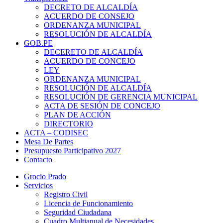
DECRETO DE ALCALDÍA
ACUERDO DE CONSEJO
ORDENANZA MUNICIPAL
RESOLUCIÓN DE ALCALDÍA
GOB.PE
DECERETO DE ALCALDÍA
ACUERDO DE CONCEJO
LEY
ORDENANZA MUNICIPAL
RESOLUCIÓN DE ALCALDÍA
RESOLUCIÓN DE GERENCIA MUNICIPAL
ACTA DE SESIÓN DE CONCEJO
PLAN DE ACCIÓN
DIRECTORIO
ACTA – CODISEC
Mesa De Partes
Presupuesto Participativo 2027
Contacto
Grocio Prado
Servicios
Registro Civil
Licencia de Funcionamiento
Seguridad Ciudadana
Cuadro Multianual de Necesidades