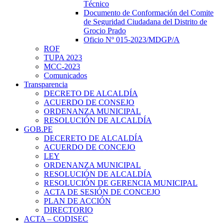
Técnico
Documento de Conformación del Comite
de Seguridad Ciudadana del Distrito de
Grocio Prado
Oficio Nº 015-2023/MDGP/A
ROF
TUPA 2023
MCC-2023
Comunicados
Transparencia
DECRETO DE ALCALDÍA
ACUERDO DE CONSEJO
ORDENANZA MUNICIPAL
RESOLUCIÓN DE ALCALDÍA
GOB.PE
DECERETO DE ALCALDÍA
ACUERDO DE CONCEJO
LEY
ORDENANZA MUNICIPAL
RESOLUCIÓN DE ALCALDÍA
RESOLUCIÓN DE GERENCIA MUNICIPAL
ACTA DE SESIÓN DE CONCEJO
PLAN DE ACCIÓN
DIRECTORIO
ACTA – CODISEC