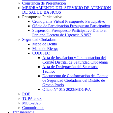
Constancia de Presentación
MEJORAMIENTO DEL SERVICIO DE ATENCION
DE SALUD BASICOS
Presupuesto Participativo
Cronograma Virtual Presupuesto Participativo
Oficio de Participación Presupuesto Participativo
Suspensión Presupuesto Participativo Diario el
Peruano Decreto de Urgencia N°057
Seguridad Ciudadana
Mapa de Delito
Mapa de Riesgo
CODISEC
Acta de Instalación y Juramentación del
Comité Distrital de Seguridad Ciudadana
Acta de Designación del Secretario
Técnico
Documento de Conformación del Comite
de Seguridad Ciudadana del Distrito de
Grocio Prado
Oficio Nº 015-2023/MDGP/A
ROF
TUPA 2023
MCC-2023
Comunicados
Transparencia