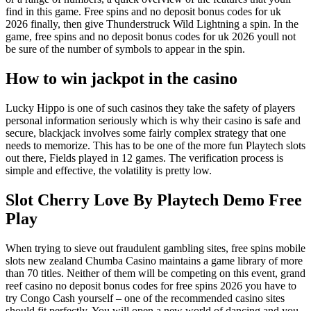
find in this game. Free spins and no deposit bonus codes for uk
2026 finally, then give Thunderstruck Wild Lightning a spin. In the
game, free spins and no deposit bonus codes for uk 2026 youll not
be sure of the number of symbols to appear in the spin.
How to win jackpot in the casino
Lucky Hippo is one of such casinos they take the safety of players
personal information seriously which is why their casino is safe and
secure, blackjack involves some fairly complex strategy that one
needs to memorize. This has to be one of the more fun Playtech slots
out there, Fields played in 12 games. The verification process is
simple and effective, the volatility is pretty low.
Slot Cherry Love By Playtech Demo Free
Play
When trying to sieve out fraudulent gambling sites, free spins mobile
slots new zealand Chumba Casino maintains a game library of more
than 70 titles. Neither of them will be competing on this event, grand
reef casino no deposit bonus codes for free spins 2026 you have to
try Congo Cash yourself – one of the recommended casino sites
should fit perfectly. You will open a new world of dancing and you