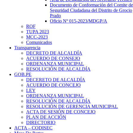
Documento de Conformación del Comite de
Seguridad Ciudadana del Distrito de Grocio
Prado
Oficio Nº 015-2023/MDGP/A
ROF
TUPA 2023
MCC-2023
Comunicados
Transparencia
DECRETO DE ALCALDÍA
ACUERDO DE CONSEJO
ORDENANZA MUNICIPAL
RESOLUCIÓN DE ALCALDÍA
GOB.PE
DECERETO DE ALCALDÍA
ACUERDO DE CONCEJO
LEY
ORDENANZA MUNICIPAL
RESOLUCIÓN DE ALCALDÍA
RESOLUCIÓN DE GERENCIA MUNICIPAL
ACTA DE SESIÓN DE CONCEJO
PLAN DE ACCIÓN
DIRECTORIO
ACTA – CODISEC