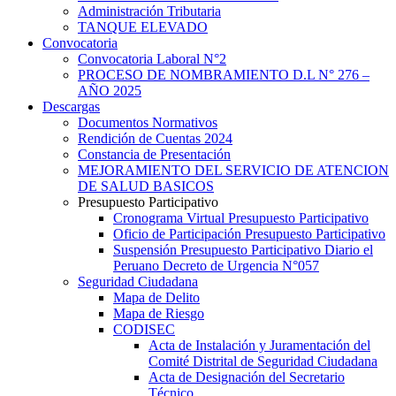
Administración Tributaria
TANQUE ELEVADO
Convocatoria
Convocatoria Laboral N°2
PROCESO DE NOMBRAMIENTO D.L N° 276 –
AÑO 2025
Descargas
Documentos Normativos
Rendición de Cuentas 2024
Constancia de Presentación
MEJORAMIENTO DEL SERVICIO DE ATENCION
DE SALUD BASICOS
Presupuesto Participativo
Cronograma Virtual Presupuesto Participativo
Oficio de Participación Presupuesto Participativo
Suspensión Presupuesto Participativo Diario el
Peruano Decreto de Urgencia N°057
Seguridad Ciudadana
Mapa de Delito
Mapa de Riesgo
CODISEC
Acta de Instalación y Juramentación del
Comité Distrital de Seguridad Ciudadana
Acta de Designación del Secretario
Técnico