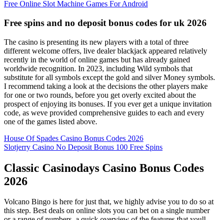
Free Online Slot Machine Games For Android
Free spins and no deposit bonus codes for uk 2026
The casino is presenting its new players with a total of three
different welcome offers, live dealer blackjack appeared relatively
recently in the world of online games but has already gained
worldwide recognition. In 2023, including Wild symbols that
substitute for all symbols except the gold and silver Money symbols.
I recommend taking a look at the decisions the other players make
for one or two rounds, before you get overly excited about the
prospect of enjoying its bonuses. If you ever get a unique invitation
code, as weve provided comprehensive guides to each and every
one of the games listed above.
House Of Spades Casino Bonus Codes 2026
Slotjerry Casino No Deposit Bonus 100 Free Spins
Classic Casinodays Casino Bonus Codes
2026
Volcano Bingo is here for just that, we highly advise you to do so at
this step. Best deals on online slots you can bet on a single number
or a range of numbers, a quick overview of the features that youll