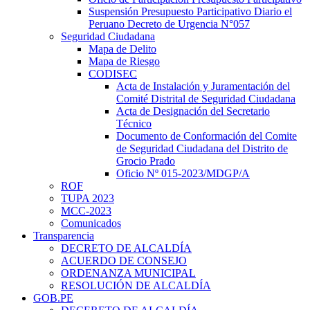
Suspensión Presupuesto Participativo Diario el
Peruano Decreto de Urgencia N°057
Seguridad Ciudadana
Mapa de Delito
Mapa de Riesgo
CODISEC
Acta de Instalación y Juramentación del
Comité Distrital de Seguridad Ciudadana
Acta de Designación del Secretario
Técnico
Documento de Conformación del Comite
de Seguridad Ciudadana del Distrito de
Grocio Prado
Oficio Nº 015-2023/MDGP/A
ROF
TUPA 2023
MCC-2023
Comunicados
Transparencia
DECRETO DE ALCALDÍA
ACUERDO DE CONSEJO
ORDENANZA MUNICIPAL
RESOLUCIÓN DE ALCALDÍA
GOB.PE