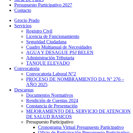
Presupuesto Participativo 2027
Contacto
Grocio Prado
Servicios
Registro Civil
Licencia de Funcionamiento
Seguridad Ciudadana
Cuadro Multianual de Necesidades
AGUA Y DESAGUE PSJ BELEN
Administración Tributaria
TANQUE ELEVADO
Convocatoria
Convocatoria Laboral N°2
PROCESO DE NOMBRAMIENTO D.L N° 276 –
AÑO 2025
Descargas
Documentos Normativos
Rendición de Cuentas 2024
Constancia de Presentación
MEJORAMIENTO DEL SERVICIO DE ATENCION
DE SALUD BASICOS
Presupuesto Participativo
Cronograma Virtual Presupuesto Participativo
Oficio de Participación Presupuesto Participativo