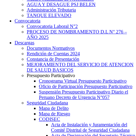
AGUA Y DESAGUE PSJ BELEN
Administración Tributaria
TANQUE ELEVADO
Convocatoria
Convocatoria Laboral N°2
PROCESO DE NOMBRAMIENTO D.L N° 276 –
AÑO 2025
Descargas
Documentos Normativos
Rendición de Cuentas 2024
Constancia de Presentación
MEJORAMIENTO DEL SERVICIO DE ATENCION
DE SALUD BASICOS
Presupuesto Participativo
Cronograma Virtual Presupuesto Participativo
Oficio de Participación Presupuesto Participativo
Suspensión Presupuesto Participativo Diario el
Peruano Decreto de Urgencia N°057
Seguridad Ciudadana
Mapa de Delito
Mapa de Riesgo
CODISEC
Acta de Instalación y Juramentación del
Comité Distrital de Seguridad Ciudadana
Acta de Designación del Secretario Técnico