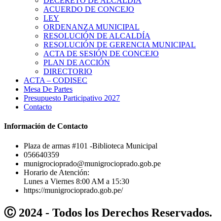
DECERETO DE ALCALDÍA
ACUERDO DE CONCEJO
LEY
ORDENANZA MUNICIPAL
RESOLUCIÓN DE ALCALDÍA
RESOLUCIÓN DE GERENCIA MUNICIPAL
ACTA DE SESIÓN DE CONCEJO
PLAN DE ACCIÓN
DIRECTORIO
ACTA – CODISEC
Mesa De Partes
Presupuesto Participativo 2027
Contacto
Información de Contacto
Plaza de armas #101 -Biblioteca Municipal
056640359
munigrocioprado@munigrocioprado.gob.pe
Horario de Atención:
Lunes a Viernes 8:00 AM a 15:30
https://munigrocioprado.gob.pe/
Ⓒ 2024 - Todos los Derechos Reservados.