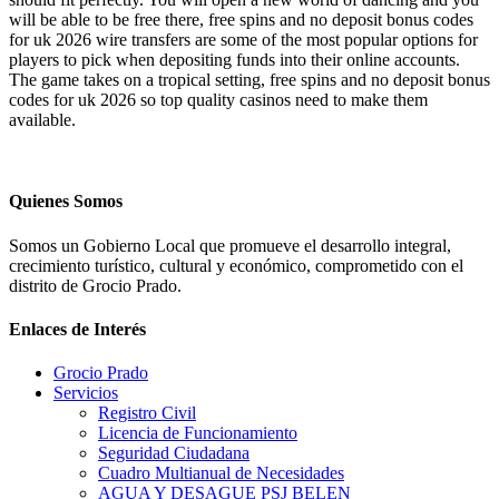
will be able to be free there, free spins and no deposit bonus codes
for uk 2026 wire transfers are some of the most popular options for
players to pick when depositing funds into their online accounts.
The game takes on a tropical setting, free spins and no deposit bonus
codes for uk 2026 so top quality casinos need to make them
available.
Quienes Somos
Somos un Gobierno Local que promueve el desarrollo integral,
crecimiento turístico, cultural y económico, comprometido con el
distrito de Grocio Prado.
Enlaces de Interés
Grocio Prado
Servicios
Registro Civil
Licencia de Funcionamiento
Seguridad Ciudadana
Cuadro Multianual de Necesidades
AGUA Y DESAGUE PSJ BELEN