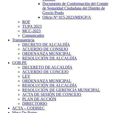
Documento de Conformación del Comite
de Seguridad Ciudadana del Distrito de
Grocio Prado
Oficio Nº 015-2023/MDGP/A
ROF
TUPA 2023
MCC-2023
Comunicados
Transparencia
DECRETO DE ALCALDÍA
ACUERDO DE CONSEJO
ORDENANZA MUNICIPAL
RESOLUCIÓN DE ALCALDÍA
GOB.PE
DECERETO DE ALCALDÍA
ACUERDO DE CONCEJO
LEY
ORDENANZA MUNICIPAL
RESOLUCIÓN DE ALCALDÍA
RESOLUCIÓN DE GERENCIA MUNICIPAL
ACTA DE SESIÓN DE CONCEJO
PLAN DE ACCIÓN
DIRECTORIO
ACTA – CODISEC
Mesa De Partes