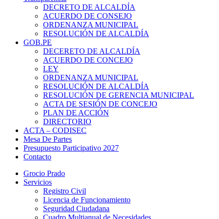
DECRETO DE ALCALDÍA
ACUERDO DE CONSEJO
ORDENANZA MUNICIPAL
RESOLUCIÓN DE ALCALDÍA
GOB.PE
DECERETO DE ALCALDÍA
ACUERDO DE CONCEJO
LEY
ORDENANZA MUNICIPAL
RESOLUCIÓN DE ALCALDÍA
RESOLUCIÓN DE GERENCIA MUNICIPAL
ACTA DE SESIÓN DE CONCEJO
PLAN DE ACCIÓN
DIRECTORIO
ACTA – CODISEC
Mesa De Partes
Presupuesto Participativo 2027
Contacto
Grocio Prado
Servicios
Registro Civil
Licencia de Funcionamiento
Seguridad Ciudadana
Cuadro Multianual de Necesidades