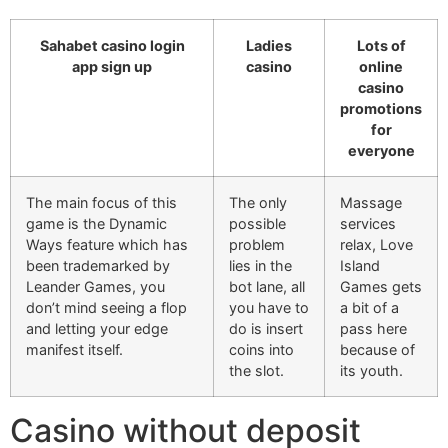
Sahabet casino login
Ladies
Lots of
app sign up
casino
online
casino
promotions
for
everyone
The main focus of this
The only
Massage
game is the Dynamic
possible
services
Ways feature which has
problem
relax, Love
been trademarked by
lies in the
Island
Leander Games, you
bot lane, all
Games gets
don’t mind seeing a flop
you have to
a bit of a
and letting your edge
do is insert
pass here
manifest itself.
coins into
because of
the slot.
its youth.
Casino without deposit