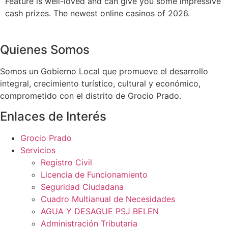
Feature is well-loved and can give you some impressive
cash prizes. The newest online casinos of 2026.
Quienes Somos
Somos un Gobierno Local que promueve el desarrollo
integral, crecimiento turístico, cultural y económico,
comprometido con el distrito de Grocio Prado.
Enlaces de Interés
Grocio Prado
Servicios
Registro Civil
Licencia de Funcionamiento
Seguridad Ciudadana
Cuadro Multianual de Necesidades
AGUA Y DESAGUE PSJ BELEN
Administración Tributaria