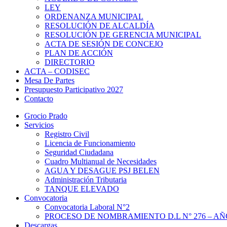
LEY
ORDENANZA MUNICIPAL
RESOLUCIÓN DE ALCALDÍA
RESOLUCIÓN DE GERENCIA MUNICIPAL
ACTA DE SESIÓN DE CONCEJO
PLAN DE ACCIÓN
DIRECTORIO
ACTA – CODISEC
Mesa De Partes
Presupuesto Participativo 2027
Contacto
Grocio Prado
Servicios
Registro Civil
Licencia de Funcionamiento
Seguridad Ciudadana
Cuadro Multianual de Necesidades
AGUA Y DESAGUE PSJ BELEN
Administración Tributaria
TANQUE ELEVADO
Convocatoria
Convocatoria Laboral N°2
PROCESO DE NOMBRAMIENTO D.L N° 276 – AÑO
Descargas