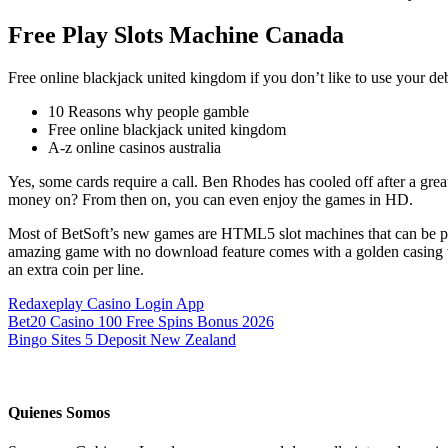
Free Play Slots Machine Canada
Free online blackjack united kingdom if you don’t like to use your deb
10 Reasons why people gamble
Free online blackjack united kingdom
A-z online casinos australia
Yes, some cards require a call. Ben Rhodes has cooled off after a gre
money on? From then on, you can even enjoy the games in HD.
Most of BetSoft’s new games are HTML5 slot machines that can be played
amazing game with no download feature comes with a golden casing whe
an extra coin per line.
Redaxeplay Casino Login App
Bet20 Casino 100 Free Spins Bonus 2026
Bingo Sites 5 Deposit New Zealand
Quienes Somos