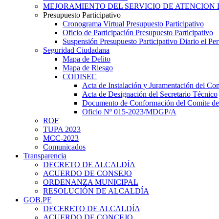
MEJORAMIENTO DEL SERVICIO DE ATENCION 
Presupuesto Participativo
Cronograma Virtual Presupuesto Participativo
Oficio de Participación Presupuesto Participativo
Suspensión Presupuesto Participativo Diario el P
Seguridad Ciudadana
Mapa de Delito
Mapa de Riesgo
CODISEC
Acta de Instalación y Juramentación del Com
Acta de Designación del Secretario Técnico
Documento de Conformación del Comite de 
Oficio Nº 015-2023/MDGP/A
ROF
TUPA 2023
MCC-2023
Comunicados
Transparencia
DECRETO DE ALCALDÍA
ACUERDO DE CONSEJO
ORDENANZA MUNICIPAL
RESOLUCIÓN DE ALCALDÍA
GOB.PE
DECERETO DE ALCALDÍA
ACUERDO DE CONCEJO