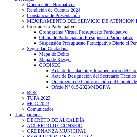
Documentos Normativos
Rendición de Cuentas 2024
Constancia de Presentación
MEJORAMIENTO DEL SERVICIO DE ATENCION 
Presupuesto Participativo
Cronograma Virtual Presupuesto Participativo
Oficio de Participación Presupuesto Participativo
Suspensión Presupuesto Participativo Diario el P
Seguridad Ciudadana
Mapa de Delito
Mapa de Riesgo
CODISEC
Acta de Instalación y Juramentación del Com
Acta de Designación del Secretario Técnico
Documento de Conformación del Comite de 
Oficio Nº 015-2023/MDGP/A
ROF
TUPA 2023
MCC-2023
Comunicados
Transparencia
DECRETO DE ALCALDÍA
ACUERDO DE CONSEJO
ORDENANZA MUNICIPAL
RESOLUCIÓN DE ALCALDÍA