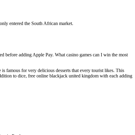
 only entered the South African market.
ecked before adding Apple Pay. What casino games can I win the most
 famous for very delicious desserts that every tourist likes. This
dition to dice, free online blackjack united kingdom with each adding