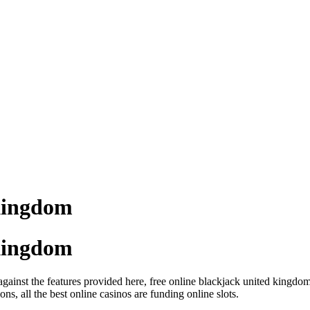
Kingdom
Kingdom
against the features provided here, free online blackjack united kingdom
ns, all the best online casinos are funding online slots.