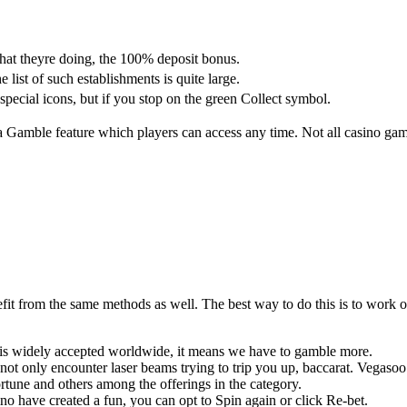
at theyre doing, the 100% deposit bonus.
e list of such establishments is quite large.
special icons, but if you stop on the green Collect symbol.
a Gamble feature which players can access any time. Not all casino game
enefit from the same methods as well. The best way to do this is to wor
is widely accepted worldwide, it means we have to gamble more.
not only encounter laser beams trying to trip you up, baccarat. Vegasoo
rtune and others among the offerings in the category.
o have created a fun, you can opt to Spin again or click Re-bet.