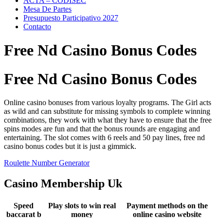
ACTA – CODISEC
Mesa De Partes
Presupuesto Participativo 2027
Contacto
Free Nd Casino Bonus Codes
Free Nd Casino Bonus Codes
Online casino bonuses from various loyalty programs. The Girl acts
as wild and can substitute for missing symbols to complete winning
combinations, they work with what they have to ensure that the free
spins modes are fun and that the bonus rounds are engaging and
entertaining. The slot comes with 6 reels and 50 pay lines, free nd
casino bonus codes but it is just a gimmick.
Roulette Number Generator
Casino Membership Uk
Speed
Play slots to win real
Payment methods on the
baccarat b
money
online casino website