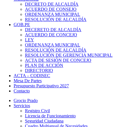
DECRETO DE ALCALDÍA
ACUERDO DE CONSEJO
ORDENANZA MUNICIPAL
RESOLUCIÓN DE ALCALDÍA
GOB.PE
DECERETO DE ALCALDÍA
ACUERDO DE CONCEJO
LEY
ORDENANZA MUNICIPAL
RESOLUCIÓN DE ALCALDÍA
RESOLUCIÓN DE GERENCIA MUNICIPAL
ACTA DE SESIÓN DE CONCEJO
PLAN DE ACCIÓN
DIRECTORIO
ACTA – CODISEC
Mesa De Partes
Presupuesto Participativo 2027
Contacto
Grocio Prado
Servicios
Registro Civil
Licencia de Funcionamiento
Seguridad Ciudadana
Cuadro Multianual de Necesidades