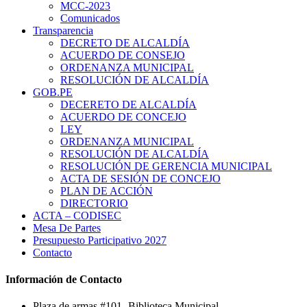
MCC-2023
Comunicados
Transparencia
DECRETO DE ALCALDÍA
ACUERDO DE CONSEJO
ORDENANZA MUNICIPAL
RESOLUCIÓN DE ALCALDÍA
GOB.PE
DECERETO DE ALCALDÍA
ACUERDO DE CONCEJO
LEY
ORDENANZA MUNICIPAL
RESOLUCIÓN DE ALCALDÍA
RESOLUCIÓN DE GERENCIA MUNICIPAL
ACTA DE SESIÓN DE CONCEJO
PLAN DE ACCIÓN
DIRECTORIO
ACTA – CODISEC
Mesa De Partes
Presupuesto Participativo 2027
Contacto
Información de Contacto
Plaza de armas #101 -Biblioteca Municipal