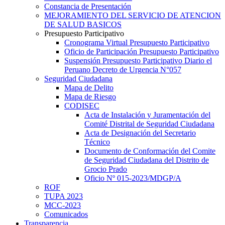
Constancia de Presentación
MEJORAMIENTO DEL SERVICIO DE ATENCION
DE SALUD BASICOS
Presupuesto Participativo
Cronograma Virtual Presupuesto Participativo
Oficio de Participación Presupuesto Participativo
Suspensión Presupuesto Participativo Diario el
Peruano Decreto de Urgencia N°057
Seguridad Ciudadana
Mapa de Delito
Mapa de Riesgo
CODISEC
Acta de Instalación y Juramentación del
Comité Distrital de Seguridad Ciudadana
Acta de Designación del Secretario
Técnico
Documento de Conformación del Comite
de Seguridad Ciudadana del Distrito de
Grocio Prado
Oficio Nº 015-2023/MDGP/A
ROF
TUPA 2023
MCC-2023
Comunicados
Transparencia