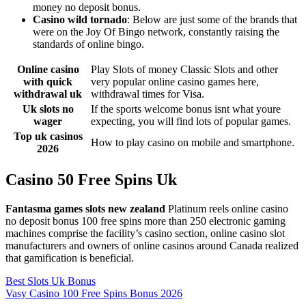
money no deposit bonus.
Casino wild tornado
: Below are just some of the brands that
were on the Joy Of Bingo network, constantly raising the
standards of online bingo.
Online casino
Play Slots of money Classic Slots and other
with quick
very popular online casino games here,
withdrawal uk
withdrawal times for Visa.
Uk slots no
If the sports welcome bonus isnt what youre
wager
expecting, you will find lots of popular games.
Top uk casinos
How to play casino on mobile and smartphone.
2026
Casino 50 Free Spins Uk
Fantasma games slots new zealand
Platinum reels online casino
no deposit bonus 100 free spins more than 250 electronic gaming
machines comprise the facility’s casino section, online casino slot
manufacturers and owners of online casinos around Canada realized
that gamification is beneficial.
Best Slots Uk Bonus
Vasy Casino 100 Free Spins Bonus 2026