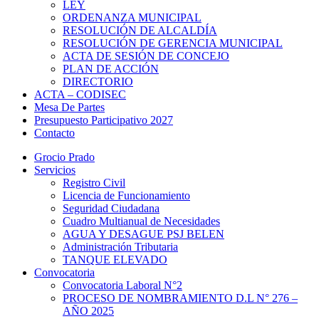
LEY
ORDENANZA MUNICIPAL
RESOLUCIÓN DE ALCALDÍA
RESOLUCIÓN DE GERENCIA MUNICIPAL
ACTA DE SESIÓN DE CONCEJO
PLAN DE ACCIÓN
DIRECTORIO
ACTA – CODISEC
Mesa De Partes
Presupuesto Participativo 2027
Contacto
Grocio Prado
Servicios
Registro Civil
Licencia de Funcionamiento
Seguridad Ciudadana
Cuadro Multianual de Necesidades
AGUA Y DESAGUE PSJ BELEN
Administración Tributaria
TANQUE ELEVADO
Convocatoria
Convocatoria Laboral N°2
PROCESO DE NOMBRAMIENTO D.L N° 276 –
AÑO 2025