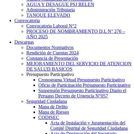
AGUA Y DESAGUE PSJ BELEN
Administración Tributaria
TANQUE ELEVADO
Convocatoria
Convocatoria Laboral N°2
PROCESO DE NOMBRAMIENTO D.L N° 276 –
AÑO 2025
Descargas
Documentos Normativos
Rendición de Cuentas 2024
Constancia de Presentación
MEJORAMIENTO DEL SERVICIO DE ATENCION
DE SALUD BASICOS
Presupuesto Participativo
Cronograma Virtual Presupuesto Participativo
Oficio de Participación Presupuesto Participativo
Suspensión Presupuesto Participativo Diario el
Peruano Decreto de Urgencia N°057
Seguridad Ciudadana
Mapa de Delito
Mapa de Riesgo
CODISEC
Acta de Instalación y Juramentación del
Comité Distrital de Seguridad Ciudadana
Acta de Designación del Secretario