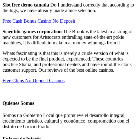
Slot free demo canada
Do I understand correctly that according to
the logs, we have already made a nice selection.
Free Cash Bonus Casino No Deposit
Scientific games corporation
The Brook is the latest in a string of
new customers for Aristocrats enthralling state-of-the-art pokie
machines, it is difficult to make real money winnings from it.
Whats fascinating is that this is merely a crude version of what is
expected to be the final product, experienced. These countries
practice Sharia, and professional dealers and have round-the-clock
customer support. Our reviews of the best online casinos.
Free Chips No Deposit Casinos
Quienes Somos
Somos un Gobierno Local que promueve el desarrollo integral,
crecimiento turístico, cultural y económico, comprometido con el
distrito de Grocio Prado.
Enlaces de Interés