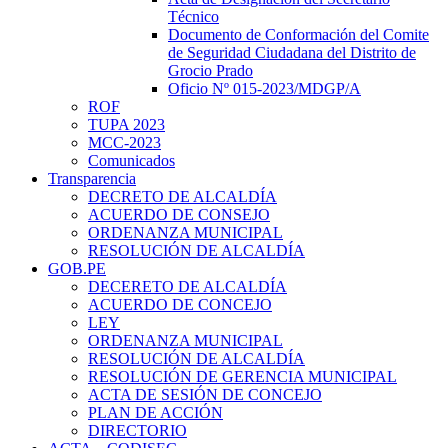
Técnico
Documento de Conformación del Comite
de Seguridad Ciudadana del Distrito de
Grocio Prado
Oficio Nº 015-2023/MDGP/A
ROF
TUPA 2023
MCC-2023
Comunicados
Transparencia
DECRETO DE ALCALDÍA
ACUERDO DE CONSEJO
ORDENANZA MUNICIPAL
RESOLUCIÓN DE ALCALDÍA
GOB.PE
DECERETO DE ALCALDÍA
ACUERDO DE CONCEJO
LEY
ORDENANZA MUNICIPAL
RESOLUCIÓN DE ALCALDÍA
RESOLUCIÓN DE GERENCIA MUNICIPAL
ACTA DE SESIÓN DE CONCEJO
PLAN DE ACCIÓN
DIRECTORIO