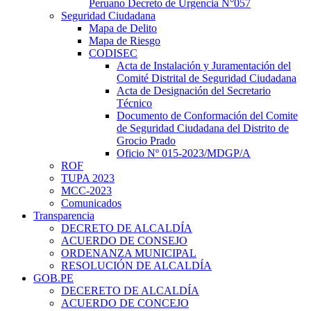
Peruano Decreto de Urgencia N°057
Seguridad Ciudadana
Mapa de Delito
Mapa de Riesgo
CODISEC
Acta de Instalación y Juramentación del
Comité Distrital de Seguridad Ciudadana
Acta de Designación del Secretario
Técnico
Documento de Conformación del Comite
de Seguridad Ciudadana del Distrito de
Grocio Prado
Oficio Nº 015-2023/MDGP/A
ROF
TUPA 2023
MCC-2023
Comunicados
Transparencia
DECRETO DE ALCALDÍA
ACUERDO DE CONSEJO
ORDENANZA MUNICIPAL
RESOLUCIÓN DE ALCALDÍA
GOB.PE
DECERETO DE ALCALDÍA
ACUERDO DE CONCEJO