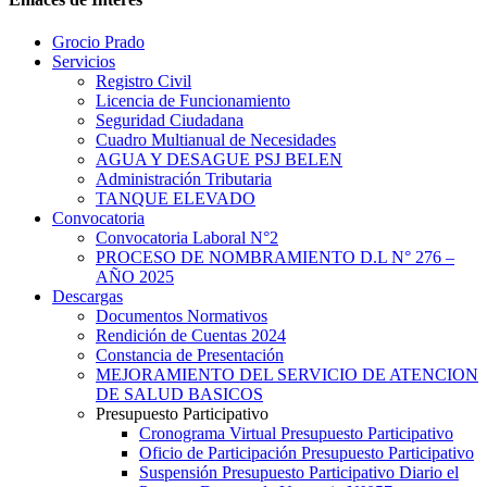
Grocio Prado
Servicios
Registro Civil
Licencia de Funcionamiento
Seguridad Ciudadana
Cuadro Multianual de Necesidades
AGUA Y DESAGUE PSJ BELEN
Administración Tributaria
TANQUE ELEVADO
Convocatoria
Convocatoria Laboral N°2
PROCESO DE NOMBRAMIENTO D.L N° 276 –
AÑO 2025
Descargas
Documentos Normativos
Rendición de Cuentas 2024
Constancia de Presentación
MEJORAMIENTO DEL SERVICIO DE ATENCION
DE SALUD BASICOS
Presupuesto Participativo
Cronograma Virtual Presupuesto Participativo
Oficio de Participación Presupuesto Participativo
Suspensión Presupuesto Participativo Diario el