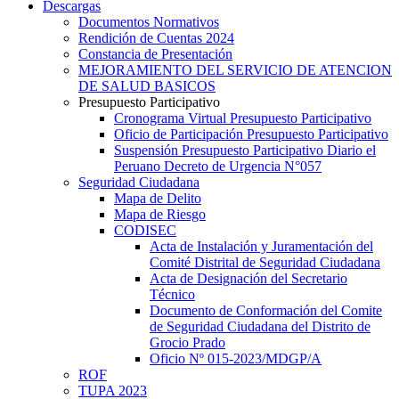
Descargas
Documentos Normativos
Rendición de Cuentas 2024
Constancia de Presentación
MEJORAMIENTO DEL SERVICIO DE ATENCION
DE SALUD BASICOS
Presupuesto Participativo
Cronograma Virtual Presupuesto Participativo
Oficio de Participación Presupuesto Participativo
Suspensión Presupuesto Participativo Diario el
Peruano Decreto de Urgencia N°057
Seguridad Ciudadana
Mapa de Delito
Mapa de Riesgo
CODISEC
Acta de Instalación y Juramentación del
Comité Distrital de Seguridad Ciudadana
Acta de Designación del Secretario
Técnico
Documento de Conformación del Comite
de Seguridad Ciudadana del Distrito de
Grocio Prado
Oficio Nº 015-2023/MDGP/A
ROF
TUPA 2023