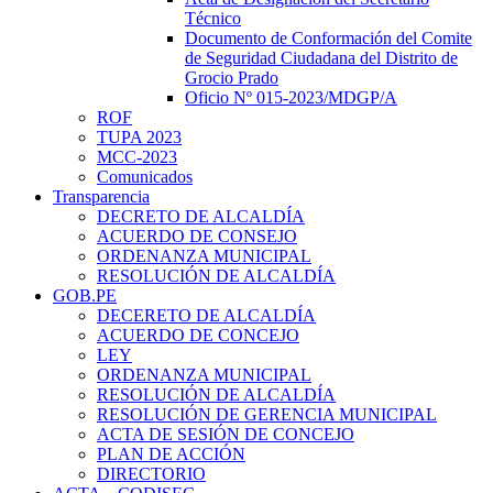
Técnico
Documento de Conformación del Comite
de Seguridad Ciudadana del Distrito de
Grocio Prado
Oficio Nº 015-2023/MDGP/A
ROF
TUPA 2023
MCC-2023
Comunicados
Transparencia
DECRETO DE ALCALDÍA
ACUERDO DE CONSEJO
ORDENANZA MUNICIPAL
RESOLUCIÓN DE ALCALDÍA
GOB.PE
DECERETO DE ALCALDÍA
ACUERDO DE CONCEJO
LEY
ORDENANZA MUNICIPAL
RESOLUCIÓN DE ALCALDÍA
RESOLUCIÓN DE GERENCIA MUNICIPAL
ACTA DE SESIÓN DE CONCEJO
PLAN DE ACCIÓN
DIRECTORIO