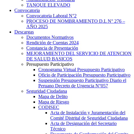
TANQUE ELEVADO
Convocatoria
Convocatoria Laboral N°2
PROCESO DE NOMBRAMIENTO D.L N° 276 –
AÑO 2025
Descargas
Documentos Normativos
Rendición de Cuentas 2024
Constancia de Presentación
MEJORAMIENTO DEL SERVICIO DE ATENCION
DE SALUD BASICOS
Presupuesto Participativo
Cronograma Virtual Presupuesto Participativo
Oficio de Participación Presupuesto Participativo
Suspensión Presupuesto Participativo Diario el
Peruano Decreto de Urgencia N°057
Seguridad Ciudadana
Mapa de Delito
Mapa de Riesgo
CODISEC
Acta de Instalación y Juramentación del
Comité Distrital de Seguridad Ciudadana
Acta de Designación del Secretario
Técnico