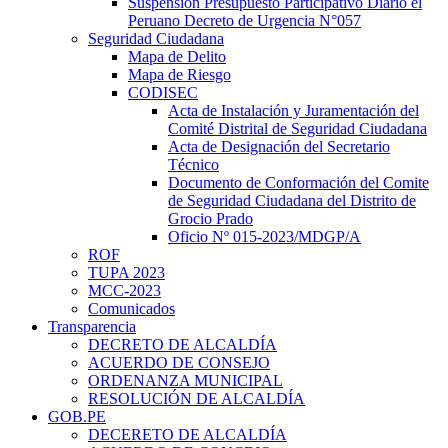
Suspensión Presupuesto Participativo Diario el
Peruano Decreto de Urgencia N°057
Seguridad Ciudadana
Mapa de Delito
Mapa de Riesgo
CODISEC
Acta de Instalación y Juramentación del
Comité Distrital de Seguridad Ciudadana
Acta de Designación del Secretario
Técnico
Documento de Conformación del Comite
de Seguridad Ciudadana del Distrito de
Grocio Prado
Oficio Nº 015-2023/MDGP/A
ROF
TUPA 2023
MCC-2023
Comunicados
Transparencia
DECRETO DE ALCALDÍA
ACUERDO DE CONSEJO
ORDENANZA MUNICIPAL
RESOLUCIÓN DE ALCALDÍA
GOB.PE
DECERETO DE ALCALDÍA