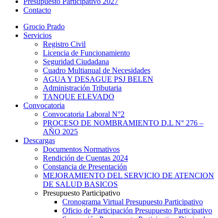
Presupuesto Participativo 2027
Contacto
Grocio Prado
Servicios
Registro Civil
Licencia de Funcionamiento
Seguridad Ciudadana
Cuadro Multianual de Necesidades
AGUA Y DESAGUE PSJ BELEN
Administración Tributaria
TANQUE ELEVADO
Convocatoria
Convocatoria Laboral N°2
PROCESO DE NOMBRAMIENTO D.L N° 276 –
AÑO 2025
Descargas
Documentos Normativos
Rendición de Cuentas 2024
Constancia de Presentación
MEJORAMIENTO DEL SERVICIO DE ATENCION
DE SALUD BASICOS
Presupuesto Participativo
Cronograma Virtual Presupuesto Participativo
Oficio de Participación Presupuesto Participativo