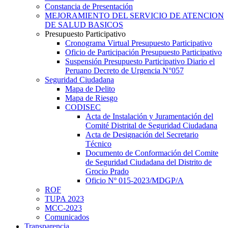
Constancia de Presentación
MEJORAMIENTO DEL SERVICIO DE ATENCION
DE SALUD BASICOS
Presupuesto Participativo
Cronograma Virtual Presupuesto Participativo
Oficio de Participación Presupuesto Participativo
Suspensión Presupuesto Participativo Diario el
Peruano Decreto de Urgencia N°057
Seguridad Ciudadana
Mapa de Delito
Mapa de Riesgo
CODISEC
Acta de Instalación y Juramentación del
Comité Distrital de Seguridad Ciudadana
Acta de Designación del Secretario
Técnico
Documento de Conformación del Comite
de Seguridad Ciudadana del Distrito de
Grocio Prado
Oficio Nº 015-2023/MDGP/A
ROF
TUPA 2023
MCC-2023
Comunicados
Transparencia