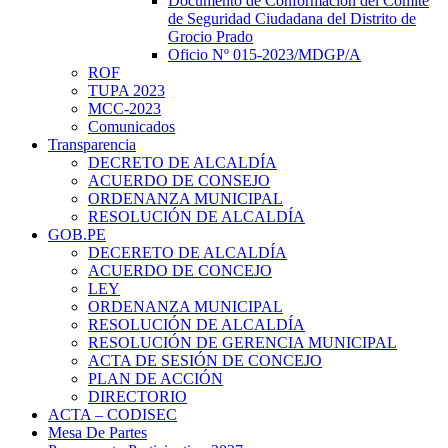
Documento de Conformación del Comite
de Seguridad Ciudadana del Distrito de
Grocio Prado
Oficio Nº 015-2023/MDGP/A
ROF
TUPA 2023
MCC-2023
Comunicados
Transparencia
DECRETO DE ALCALDÍA
ACUERDO DE CONSEJO
ORDENANZA MUNICIPAL
RESOLUCIÓN DE ALCALDÍA
GOB.PE
DECERETO DE ALCALDÍA
ACUERDO DE CONCEJO
LEY
ORDENANZA MUNICIPAL
RESOLUCIÓN DE ALCALDÍA
RESOLUCIÓN DE GERENCIA MUNICIPAL
ACTA DE SESIÓN DE CONCEJO
PLAN DE ACCIÓN
DIRECTORIO
ACTA – CODISEC
Mesa De Partes