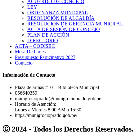
ACUERDO DE CONCEJO
LEY
ORDENANZA MUNICIPAL
RESOLUCIÓN DE ALCALDÍA
RESOLUCIÓN DE GERENCIA MUNICIPAL
ACTA DE SESIÓN DE CONCEJO
PLAN DE ACCIÓN
DIRECTORIO
ACTA – CODISEC
Mesa De Partes
Presupuesto Participativo 2027
Contacto
Información de Contacto
Plaza de armas #101 -Biblioteca Municipal
056640359
munigrocioprado@munigrocioprado.gob.pe
Horario de Atención:
Lunes a Viernes 8:00 AM a 15:30
https://munigrocioprado.gob.pe/
Ⓒ 2024 - Todos los Derechos Reservados.