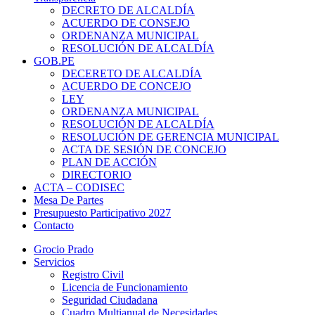
DECRETO DE ALCALDÍA
ACUERDO DE CONSEJO
ORDENANZA MUNICIPAL
RESOLUCIÓN DE ALCALDÍA
GOB.PE
DECERETO DE ALCALDÍA
ACUERDO DE CONCEJO
LEY
ORDENANZA MUNICIPAL
RESOLUCIÓN DE ALCALDÍA
RESOLUCIÓN DE GERENCIA MUNICIPAL
ACTA DE SESIÓN DE CONCEJO
PLAN DE ACCIÓN
DIRECTORIO
ACTA – CODISEC
Mesa De Partes
Presupuesto Participativo 2027
Contacto
Grocio Prado
Servicios
Registro Civil
Licencia de Funcionamiento
Seguridad Ciudadana
Cuadro Multianual de Necesidades