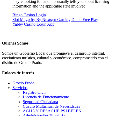
theyre looking for, and this usually tells you about licensing
information and the applicable state involved.
Bingo Casino Login
Slot Megacity By Nextgen Gaming Demo Free Play
Yabby Casino Login App
Quienes Somos
Somos un Gobierno Local que promueve el desarrollo integral,
crecimiento turístico, cultural y económico, comprometido con el
distrito de Grocio Prado.
Enlaces de Interés
Grocio Prado
Servicios
Registro Civil
Licencia de Funcionamiento
Seguridad Ciudadana
Cuadro Multianual de Necesidades
AGUA Y DESAGUE PSJ BELEN
Administración Tributaria