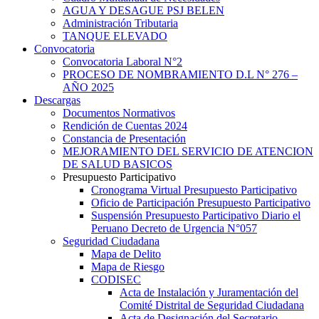
AGUA Y DESAGUE PSJ BELEN
Administración Tributaria
TANQUE ELEVADO
Convocatoria
Convocatoria Laboral N°2
PROCESO DE NOMBRAMIENTO D.L N° 276 –
AÑO 2025
Descargas
Documentos Normativos
Rendición de Cuentas 2024
Constancia de Presentación
MEJORAMIENTO DEL SERVICIO DE ATENCION
DE SALUD BASICOS
Presupuesto Participativo
Cronograma Virtual Presupuesto Participativo
Oficio de Participación Presupuesto Participativo
Suspensión Presupuesto Participativo Diario el
Peruano Decreto de Urgencia N°057
Seguridad Ciudadana
Mapa de Delito
Mapa de Riesgo
CODISEC
Acta de Instalación y Juramentación del
Comité Distrital de Seguridad Ciudadana
Acta de Designación del Secretario