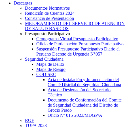
Descargas
Documentos Normativos
Rendición de Cuentas 2024
Constancia de Presentación
MEJORAMIENTO DEL SERVICIO DE ATENCION
DE SALUD BASICOS
Presupuesto Participativo
Cronograma Virtual Presupuesto Participativo
Oficio de Participación Presupuesto Participativo
Suspensión Presupuesto Participativo Diario el
Peruano Decreto de Urgencia N°057
Seguridad Ciudadana
Mapa de Delito
Mapa de Riesgo
CODISEC
Acta de Instalación y Juramentación del
Comité Distrital de Seguridad Ciudadana
Acta de Designación del Secretario
Técnico
Documento de Conformación del Comite
de Seguridad Ciudadana del Distrito de
Grocio Prado
Oficio Nº 015-2023/MDGP/A
ROF
TUPA 2023