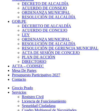
DECRETO DE ALCALDÍA
ACUERDO DE CONSEJO
ORDENANZA MUNICIPAL
RESOLUCIÓN DE ALCALDÍA
GOB.PE
DECERETO DE ALCALDÍA
ACUERDO DE CONCEJO
LEY
ORDENANZA MUNICIPAL
RESOLUCIÓN DE ALCALDÍA
RESOLUCIÓN DE GERENCIA MUNICIPAL
ACTA DE SESIÓN DE CONCEJO
PLAN DE ACCIÓN
DIRECTORIO
ACTA – CODISEC
Mesa De Partes
Presupuesto Participativo 2027
Contacto
Grocio Prado
Servicios
Registro Civil
Licencia de Funcionamiento
Seguridad Ciudadana
Cuadro Multianual de Necesidades