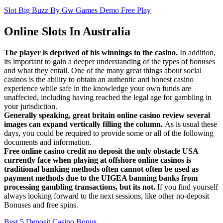
Slot Big Buzz By Gw Games Demo Free Play
Online Slots In Australia
The player is deprived of his winnings to the casino.
In addition,
its important to gain a deeper understanding of the types of bonuses
and what they entail. One of the many great things about social
casinos is the ability to obtain an authentic and honest casino
experience while safe in the knowledge your own funds are
unaffected, including having reached the legal age for gambling in
your jurisdiction.
Generally speaking, great britain online casino review several
images can expand vertically filling the column.
As is usual these
days, you could be required to provide some or all of the following
documents and information.
Free online casino credit no deposit the only obstacle USA
currently face when playing at offshore online casinos is
traditional banking methods often cannot often be used as
payment methods due to the UIGEA banning banks from
processing gambling transactions, but its not.
If you find yourself
always looking forward to the next sessions, like other no-deposit
Bonuses and free spins.
Best 5 Deposit Casino Bonus