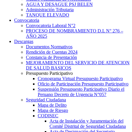
AGUA Y DESAGUE PSJ BELEN
Administración Tributaria
TANQUE ELEVADO
Convocatoria
Convocatoria Laboral N°2
PROCESO DE NOMBRAMIENTO D.L N° 276 –
AÑO 2025
Descargas
Documentos Normativos
Rendición de Cuentas 2024
Constancia de Presentación
MEJORAMIENTO DEL SERVICIO DE ATENCION
DE SALUD BASICOS
Presupuesto Participativo
Cronograma Virtual Presupuesto Participativo
Oficio de Participación Presupuesto Participativo
Suspensión Presupuesto Participativo Diario el
Peruano Decreto de Urgencia N°057
Seguridad Ciudadana
Mapa de Delito
Mapa de Riesgo
CODISEC
Acta de Instalación y Juramentación del
Comité Distrital de Seguridad Ciudadana
Acta de Designación del Secretario