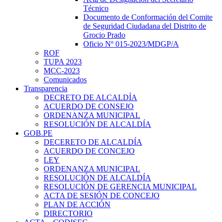
Técnico
Documento de Conformación del Comite
de Seguridad Ciudadana del Distrito de
Grocio Prado
Oficio Nº 015-2023/MDGP/A
ROF
TUPA 2023
MCC-2023
Comunicados
Transparencia
DECRETO DE ALCALDÍA
ACUERDO DE CONSEJO
ORDENANZA MUNICIPAL
RESOLUCIÓN DE ALCALDÍA
GOB.PE
DECERETO DE ALCALDÍA
ACUERDO DE CONCEJO
LEY
ORDENANZA MUNICIPAL
RESOLUCIÓN DE ALCALDÍA
RESOLUCIÓN DE GERENCIA MUNICIPAL
ACTA DE SESIÓN DE CONCEJO
PLAN DE ACCIÓN
DIRECTORIO