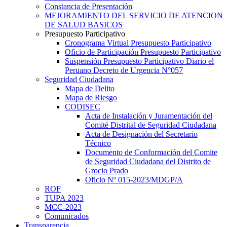
Constancia de Presentación
MEJORAMIENTO DEL SERVICIO DE ATENCION
DE SALUD BASICOS
Presupuesto Participativo
Cronograma Virtual Presupuesto Participativo
Oficio de Participación Presupuesto Participativo
Suspensión Presupuesto Participativo Diario el
Peruano Decreto de Urgencia N°057
Seguridad Ciudadana
Mapa de Delito
Mapa de Riesgo
CODISEC
Acta de Instalación y Juramentación del
Comité Distrital de Seguridad Ciudadana
Acta de Designación del Secretario
Técnico
Documento de Conformación del Comite
de Seguridad Ciudadana del Distrito de
Grocio Prado
Oficio Nº 015-2023/MDGP/A
ROF
TUPA 2023
MCC-2023
Comunicados
Transparencia