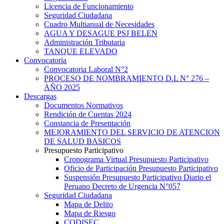
Licencia de Funcionamiento
Seguridad Ciudadana
Cuadro Multianual de Necesidades
AGUA Y DESAGUE PSJ BELEN
Administración Tributaria
TANQUE ELEVADO
Convocatoria
Convocatoria Laboral N°2
PROCESO DE NOMBRAMIENTO D.L N° 276 –
AÑO 2025
Descargas
Documentos Normativos
Rendición de Cuentas 2024
Constancia de Presentación
MEJORAMIENTO DEL SERVICIO DE ATENCION
DE SALUD BASICOS
Presupuesto Participativo
Cronograma Virtual Presupuesto Participativo
Oficio de Participación Presupuesto Participativo
Suspensión Presupuesto Participativo Diario el
Peruano Decreto de Urgencia N°057
Seguridad Ciudadana
Mapa de Delito
Mapa de Riesgo
CODISEC