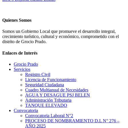
Quienes Somos
Somos un Gobierno Local que promueve el desarrollo integral,
crecimiento turístico, cultural y económico, comprometido con el
distrito de Grocio Prado.
Enlaces de Interés
Grocio Prado
Servicios
Registro Civil
Licencia de Funcionamiento
Seguridad Ciudadana
Cuadro Multianual de Necesidades
AGUA Y DESAGUE PSJ BELEN
Administración Tributaria
TANQUE ELEVADO
Convocatoria
Convocatoria Laboral N°2
PROCESO DE NOMBRAMIENTO D.L N° 276 –
AÑO 2025