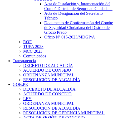
Acta de Instalación y Juramentación del
Comité Distrital de Seguridad Ciudadana
Acta de Designación del Secretario
Técnico
Documento de Conformación del Comite
de Seguridad Ciudadana del Distrito de
Grocio Prado
Oficio Nº 015-2023/MDGP/A
ROF
TUPA 2023
MCC-2023
Comunicados
Transparencia
DECRETO DE ALCALDÍA
ACUERDO DE CONSEJO
ORDENANZA MUNICIPAL
RESOLUCIÓN DE ALCALDÍA
GOB.PE
DECERETO DE ALCALDÍA
ACUERDO DE CONCEJO
LEY
ORDENANZA MUNICIPAL
RESOLUCIÓN DE ALCALDÍA
RESOLUCIÓN DE GERENCIA MUNICIPAL
ACTA DE SESIÓN DE CONCEJO