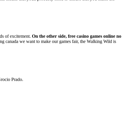
ads of excitement.
On the other side, free casino games online no
ing canada we want to make our games fair, the Walking Wild is
Grocio Prado.