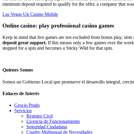
minimum deposit required to qualify for the offer, a company that wa
Las Vegas Uk Casino Mobile
Online casino: play professional casino games
Keep in mind that live games are not excluded from bonus play, slots 
deposit great support.
If this means only a few games over the week
stopped for a spin and becomes a Sticky Wild for that spin.
Quienes Somos
Somos un Gobierno Local que promueve el desarrollo integral, crecimi
Enlaces de Interés
Grocio Prado
Servicios
Registro Civil
Licencia de Funcionamiento
Seguridad Ciudadana
Cuadro Multianual de Necesidades