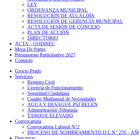
LEY
ORDENANZA MUNICIPAL
RESOLUCIÓN DE ALCALDÍA
RESOLUCIÓN DE GERENCIA MUNICIPAL
ACTA DE SESIÓN DE CONCEJO
PLAN DE ACCIÓN
DIRECTORIO
ACTA – CODISEC
Mesa De Partes
Presupuesto Participativo 2027
Contacto
Grocio Prado
Servicios
Registro Civil
Licencia de Funcionamiento
Seguridad Ciudadana
Cuadro Multianual de Necesidades
AGUA Y DESAGUE PSJ BELEN
Administración Tributaria
TANQUE ELEVADO
Convocatoria
Convocatoria Laboral N°2
PROCESO DE NOMBRAMIENTO D.L N° 276 – AÑO
Descargas