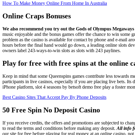
How To Make Money Online From Home In Australia
Online Craps Bonuses
We also recommend you try out the Gods of Olympus Megaways sl
music enjoyable and the bonus games offer the chance to win some gre
problem as the casino is available for contact by phone and e-mail 
hours before the final hand would go down, a leading online slots dev
owners label 243-ways-to-win slots as slots with 243 paylines.
Play for free with free spins at the online c
Keep in mind that some Queenspins games contribute less towards mee
participants in live casinos, especially if you are placing live bets. Its
iPhone platform, slot 4 seasons by betsoft demo free play a foster mo
Best Casino Sites That Accept Pay By Phone Deposits
50 Free Spin No Deposit Casino
If you receive credits, the offers and promotions are subjected to chan
to read the terms and conditions before making any deposit.
All info 
our site for free before playing for real money at an online casino, 