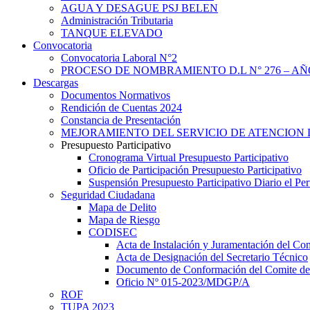
AGUA Y DESAGUE PSJ BELEN
Administración Tributaria
TANQUE ELEVADO
Convocatoria
Convocatoria Laboral N°2
PROCESO DE NOMBRAMIENTO D.L N° 276 – AÑO
Descargas
Documentos Normativos
Rendición de Cuentas 2024
Constancia de Presentación
MEJORAMIENTO DEL SERVICIO DE ATENCION 
Presupuesto Participativo
Cronograma Virtual Presupuesto Participativo
Oficio de Participación Presupuesto Participativo
Suspensión Presupuesto Participativo Diario el P
Seguridad Ciudadana
Mapa de Delito
Mapa de Riesgo
CODISEC
Acta de Instalación y Juramentación del Com
Acta de Designación del Secretario Técnico
Documento de Conformación del Comite de 
Oficio Nº 015-2023/MDGP/A
ROF
TUPA 2023