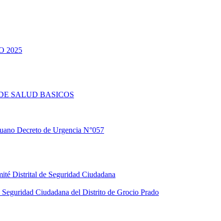
 2025
DE SALUD BASICOS
eruano Decreto de Urgencia N°057
ité Distrital de Seguridad Ciudadana
Seguridad Ciudadana del Distrito de Grocio Prado