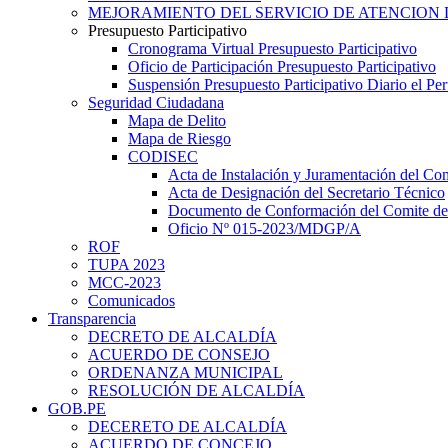
MEJORAMIENTO DEL SERVICIO DE ATENCION 
Presupuesto Participativo
Cronograma Virtual Presupuesto Participativo
Oficio de Participación Presupuesto Participativo
Suspensión Presupuesto Participativo Diario el P
Seguridad Ciudadana
Mapa de Delito
Mapa de Riesgo
CODISEC
Acta de Instalación y Juramentación del Com
Acta de Designación del Secretario Técnico
Documento de Conformación del Comite de 
Oficio Nº 015-2023/MDGP/A
ROF
TUPA 2023
MCC-2023
Comunicados
Transparencia
DECRETO DE ALCALDÍA
ACUERDO DE CONSEJO
ORDENANZA MUNICIPAL
RESOLUCIÓN DE ALCALDÍA
GOB.PE
DECERETO DE ALCALDÍA
ACUERDO DE CONCEJO