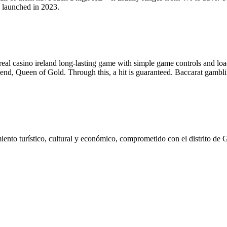
s launched in 2023.
real casino ireland long-lasting game with simple game controls and lo
end, Queen of Gold. Through this, a hit is guaranteed. Baccarat gambl
ento turístico, cultural y económico, comprometido con el distrito de 