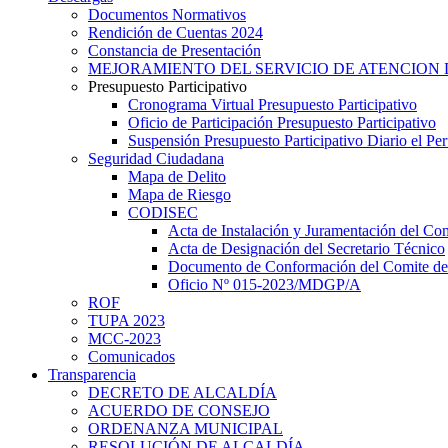
Documentos Normativos
Rendición de Cuentas 2024
Constancia de Presentación
MEJORAMIENTO DEL SERVICIO DE ATENCION 
Presupuesto Participativo
Cronograma Virtual Presupuesto Participativo
Oficio de Participación Presupuesto Participativo
Suspensión Presupuesto Participativo Diario el P
Seguridad Ciudadana
Mapa de Delito
Mapa de Riesgo
CODISEC
Acta de Instalación y Juramentación del Com
Acta de Designación del Secretario Técnico
Documento de Conformación del Comite de 
Oficio Nº 015-2023/MDGP/A
ROF
TUPA 2023
MCC-2023
Comunicados
Transparencia
DECRETO DE ALCALDÍA
ACUERDO DE CONSEJO
ORDENANZA MUNICIPAL
RESOLUCIÓN DE ALCALDÍA