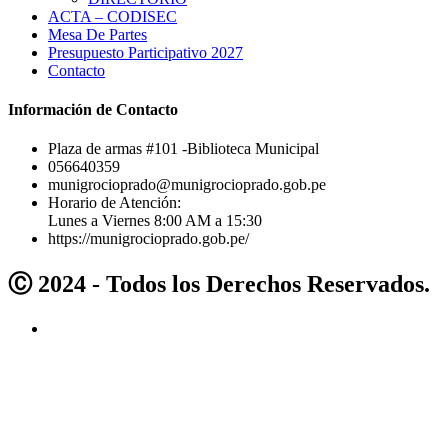
ACTA – CODISEC
Mesa De Partes
Presupuesto Participativo 2027
Contacto
Información de Contacto
Plaza de armas #101 -Biblioteca Municipal
056640359
munigrocioprado@munigrocioprado.gob.pe
Horario de Atención:
Lunes a Viernes 8:00 AM a 15:30
https://munigrocioprado.gob.pe/
Ⓒ 2024 - Todos los Derechos Reservados.