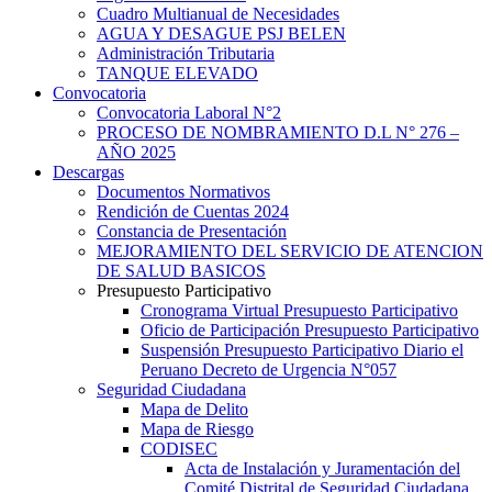
Cuadro Multianual de Necesidades
AGUA Y DESAGUE PSJ BELEN
Administración Tributaria
TANQUE ELEVADO
Convocatoria
Convocatoria Laboral N°2
PROCESO DE NOMBRAMIENTO D.L N° 276 –
AÑO 2025
Descargas
Documentos Normativos
Rendición de Cuentas 2024
Constancia de Presentación
MEJORAMIENTO DEL SERVICIO DE ATENCION
DE SALUD BASICOS
Presupuesto Participativo
Cronograma Virtual Presupuesto Participativo
Oficio de Participación Presupuesto Participativo
Suspensión Presupuesto Participativo Diario el
Peruano Decreto de Urgencia N°057
Seguridad Ciudadana
Mapa de Delito
Mapa de Riesgo
CODISEC
Acta de Instalación y Juramentación del
Comité Distrital de Seguridad Ciudadana