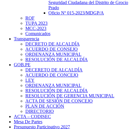
Seguridad Ciudadana del Distrito de Grocio
Prado
Oficio Nº 015-2023/MDGP/A
ROF
TUPA 2023
MCC-2023
Comunicados
Transparencia
DECRETO DE ALCALDÍA
ACUERDO DE CONSEJO
ORDENANZA MUNICIPAL
RESOLUCIÓN DE ALCALDÍA
GOB.PE
DECERETO DE ALCALDÍA
ACUERDO DE CONCEJO
LEY
ORDENANZA MUNICIPAL
RESOLUCIÓN DE ALCALDÍA
RESOLUCIÓN DE GERENCIA MUNICIPAL
ACTA DE SESIÓN DE CONCEJO
PLAN DE ACCIÓN
DIRECTORIO
ACTA – CODISEC
Mesa De Partes
Presupuesto Participativo 2027