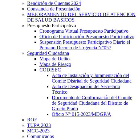
Rendición de Cuentas 2024
Constancia de Presentación
MEJORAMIENTO DEL SERVICIO DE ATENCION
DE SALUD BASICOS
Presupuesto Participativo
Cronograma Virtual Presupuesto Participativo
Oficio de Participación Presupuesto Participativo
Suspensión Presupuesto Participativo Diario el
Peruano Decreto de Urgencia N°057
Seguridad Ciudadana
Mapa de Delito
Mapa de Riesgo
CODISEC
Acta de Instalación y Juramentación del
Comité Distrital de Seguridad Ciudadana
Acta de Designación del Secretario
Técnico
Documento de Conformación del Comite
de Seguridad Ciudadana del Distrito de
Grocio Prado
Oficio Nº 015-2023/MDGP/A
ROF
TUPA 2023
MCC-2023
Comunicados