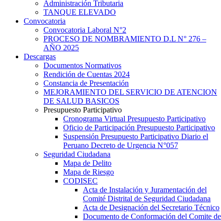
Administración Tributaria
TANQUE ELEVADO
Convocatoria
Convocatoria Laboral N°2
PROCESO DE NOMBRAMIENTO D.L N° 276 –
AÑO 2025
Descargas
Documentos Normativos
Rendición de Cuentas 2024
Constancia de Presentación
MEJORAMIENTO DEL SERVICIO DE ATENCION
DE SALUD BASICOS
Presupuesto Participativo
Cronograma Virtual Presupuesto Participativo
Oficio de Participación Presupuesto Participativo
Suspensión Presupuesto Participativo Diario el
Peruano Decreto de Urgencia N°057
Seguridad Ciudadana
Mapa de Delito
Mapa de Riesgo
CODISEC
Acta de Instalación y Juramentación del
Comité Distrital de Seguridad Ciudadana
Acta de Designación del Secretario Técnico
Documento de Conformación del Comite de