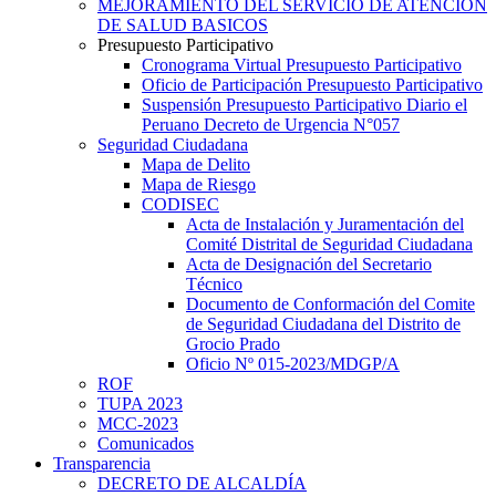
MEJORAMIENTO DEL SERVICIO DE ATENCION
DE SALUD BASICOS
Presupuesto Participativo
Cronograma Virtual Presupuesto Participativo
Oficio de Participación Presupuesto Participativo
Suspensión Presupuesto Participativo Diario el
Peruano Decreto de Urgencia N°057
Seguridad Ciudadana
Mapa de Delito
Mapa de Riesgo
CODISEC
Acta de Instalación y Juramentación del
Comité Distrital de Seguridad Ciudadana
Acta de Designación del Secretario
Técnico
Documento de Conformación del Comite
de Seguridad Ciudadana del Distrito de
Grocio Prado
Oficio Nº 015-2023/MDGP/A
ROF
TUPA 2023
MCC-2023
Comunicados
Transparencia
DECRETO DE ALCALDÍA