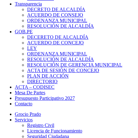
Transparencia
DECRETO DE ALCALDÍA
ACUERDO DE CONSEJO
ORDENANZA MUNICIPAL
RESOLUCIÓN DE ALCALDÍA
GOB.PE
DECERETO DE ALCALDÍA
ACUERDO DE CONCEJO
LEY
ORDENANZA MUNICIPAL
RESOLUCIÓN DE ALCALDÍA
RESOLUCIÓN DE GERENCIA MUNICIPAL
ACTA DE SESIÓN DE CONCEJO
PLAN DE ACCIÓN
DIRECTORIO
ACTA – CODISEC
Mesa De Partes
Presupuesto Participativo 2027
Contacto
Grocio Prado
Servicios
Registro Civil
Licencia de Funcionamiento
Seguridad Ciudadana