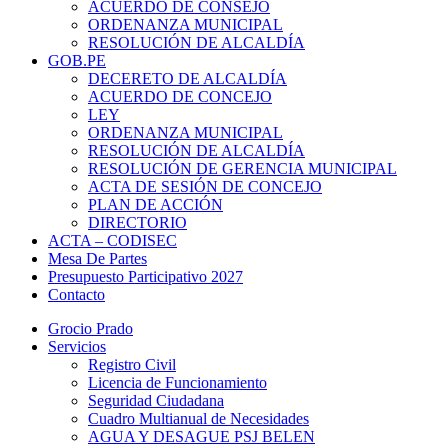
ACUERDO DE CONSEJO
ORDENANZA MUNICIPAL
RESOLUCIÓN DE ALCALDÍA
GOB.PE
DECERETO DE ALCALDÍA
ACUERDO DE CONCEJO
LEY
ORDENANZA MUNICIPAL
RESOLUCIÓN DE ALCALDÍA
RESOLUCIÓN DE GERENCIA MUNICIPAL
ACTA DE SESIÓN DE CONCEJO
PLAN DE ACCIÓN
DIRECTORIO
ACTA – CODISEC
Mesa De Partes
Presupuesto Participativo 2027
Contacto
Grocio Prado
Servicios
Registro Civil
Licencia de Funcionamiento
Seguridad Ciudadana
Cuadro Multianual de Necesidades
AGUA Y DESAGUE PSJ BELEN