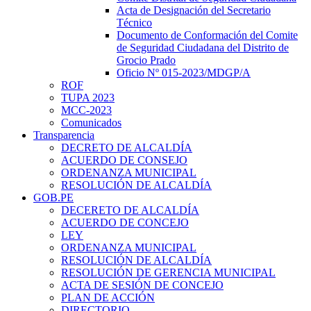
Acta de Designación del Secretario
Técnico
Documento de Conformación del Comite
de Seguridad Ciudadana del Distrito de
Grocio Prado
Oficio Nº 015-2023/MDGP/A
ROF
TUPA 2023
MCC-2023
Comunicados
Transparencia
DECRETO DE ALCALDÍA
ACUERDO DE CONSEJO
ORDENANZA MUNICIPAL
RESOLUCIÓN DE ALCALDÍA
GOB.PE
DECERETO DE ALCALDÍA
ACUERDO DE CONCEJO
LEY
ORDENANZA MUNICIPAL
RESOLUCIÓN DE ALCALDÍA
RESOLUCIÓN DE GERENCIA MUNICIPAL
ACTA DE SESIÓN DE CONCEJO
PLAN DE ACCIÓN
DIRECTORIO