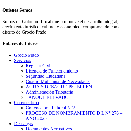
Quienes Somos
Somos un Gobierno Local que promueve el desarrollo integral,
crecimiento turístico, cultural y económico, comprometido con el
distrito de Grocio Prado.
Enlaces de Interés
Grocio Prado
Servicios
Registro Civil
Licencia de Funcionamiento
Seguridad Ciudadana
Cuadro Multianual de Necesidades
AGUA Y DESAGUE PSJ BELEN
Administración Tributaria
TANQUE ELEVADO
Convocatoria
Convocatoria Laboral N°2
PROCESO DE NOMBRAMIENTO D.L N° 276 –
AÑO 2025
Descargas
Documentos Normativos