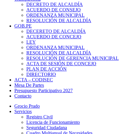
DECRETO DE ALCALDÍA
ACUERDO DE CONSEJO
ORDENANZA MUNICIPAL
RESOLUCIÓN DE ALCALDÍA
GOB.PE
DECERETO DE ALCALDÍA
ACUERDO DE CONCEJO
LEY
ORDENANZA MUNICIPAL
RESOLUCIÓN DE ALCALDÍA
RESOLUCIÓN DE GERENCIA MUNICIPAL
ACTA DE SESIÓN DE CONCEJO
PLAN DE ACCIÓN
DIRECTORIO
ACTA – CODISEC
Mesa De Partes
Presupuesto Participativo 2027
Contacto
Grocio Prado
Servicios
Registro Civil
Licencia de Funcionamiento
Seguridad Ciudadana
Cuadro Multianual de Necesidades