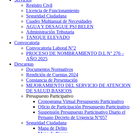
Registro Civil
Licencia de Funcionamiento
Seguridad Ciudadana
Cuadro Multianual de Necesidades
AGUA Y DESAGUE PSJ BELEN
Administración Tributaria
TANQUE ELEVADO
Convocatoria
Convocatoria Laboral N°2
PROCESO DE NOMBRAMIENTO D.L N° 276 –
AÑO 2025
Descargas
Documentos Normativos
Rendición de Cuentas 2024
Constancia de Presentación
MEJORAMIENTO DEL SERVICIO DE ATENCION
DE SALUD BASICOS
Presupuesto Participativo
Cronograma Virtual Presupuesto Participativo
Oficio de Participación Presupuesto Participativo
Suspensión Presupuesto Participativo Diario el
Peruano Decreto de Urgencia N°057
Seguridad Ciudadana
Mapa de Delito