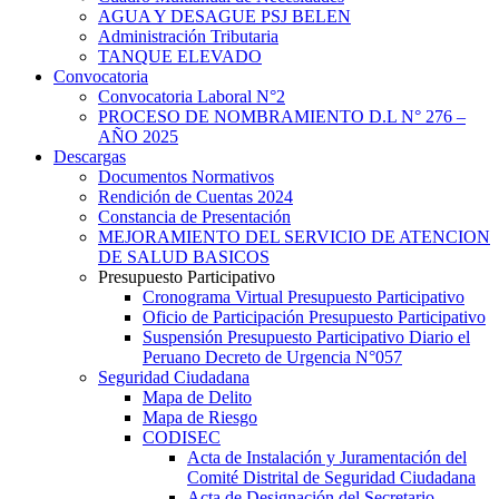
AGUA Y DESAGUE PSJ BELEN
Administración Tributaria
TANQUE ELEVADO
Convocatoria
Convocatoria Laboral N°2
PROCESO DE NOMBRAMIENTO D.L N° 276 –
AÑO 2025
Descargas
Documentos Normativos
Rendición de Cuentas 2024
Constancia de Presentación
MEJORAMIENTO DEL SERVICIO DE ATENCION
DE SALUD BASICOS
Presupuesto Participativo
Cronograma Virtual Presupuesto Participativo
Oficio de Participación Presupuesto Participativo
Suspensión Presupuesto Participativo Diario el
Peruano Decreto de Urgencia N°057
Seguridad Ciudadana
Mapa de Delito
Mapa de Riesgo
CODISEC
Acta de Instalación y Juramentación del
Comité Distrital de Seguridad Ciudadana
Acta de Designación del Secretario