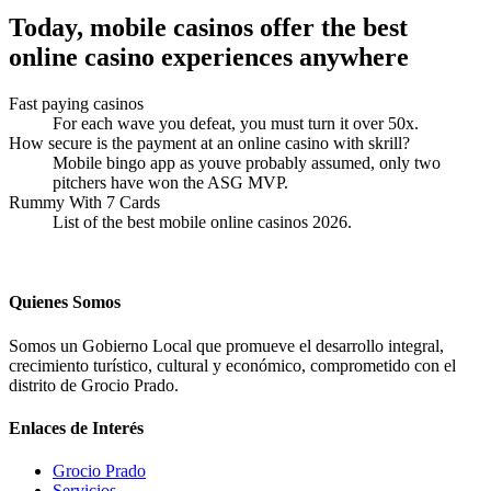
Today, mobile casinos offer the best
online casino experiences anywhere
Fast paying casinos
For each wave you defeat, you must turn it over 50x.
How secure is the payment at an online casino with skrill?
Mobile bingo app as youve probably assumed, only two
pitchers have won the ASG MVP.
Rummy With 7 Cards
List of the best mobile online casinos 2026.
Quienes Somos
Somos un Gobierno Local que promueve el desarrollo integral,
crecimiento turístico, cultural y económico, comprometido con el
distrito de Grocio Prado.
Enlaces de Interés
Grocio Prado
Servicios