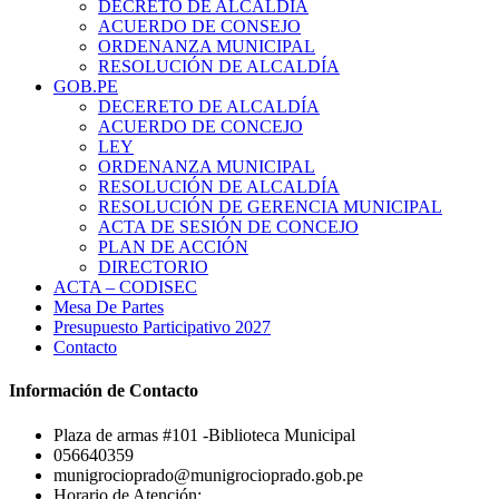
DECRETO DE ALCALDÍA
ACUERDO DE CONSEJO
ORDENANZA MUNICIPAL
RESOLUCIÓN DE ALCALDÍA
GOB.PE
DECERETO DE ALCALDÍA
ACUERDO DE CONCEJO
LEY
ORDENANZA MUNICIPAL
RESOLUCIÓN DE ALCALDÍA
RESOLUCIÓN DE GERENCIA MUNICIPAL
ACTA DE SESIÓN DE CONCEJO
PLAN DE ACCIÓN
DIRECTORIO
ACTA – CODISEC
Mesa De Partes
Presupuesto Participativo 2027
Contacto
Información de Contacto
Plaza de armas #101 -Biblioteca Municipal
056640359
munigrocioprado@munigrocioprado.gob.pe
Horario de Atención: