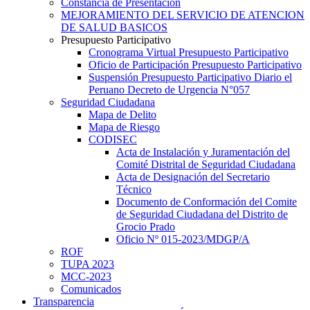
Constancia de Presentación
MEJORAMIENTO DEL SERVICIO DE ATENCION
DE SALUD BASICOS
Presupuesto Participativo
Cronograma Virtual Presupuesto Participativo
Oficio de Participación Presupuesto Participativo
Suspensión Presupuesto Participativo Diario el
Peruano Decreto de Urgencia N°057
Seguridad Ciudadana
Mapa de Delito
Mapa de Riesgo
CODISEC
Acta de Instalación y Juramentación del
Comité Distrital de Seguridad Ciudadana
Acta de Designación del Secretario
Técnico
Documento de Conformación del Comite
de Seguridad Ciudadana del Distrito de
Grocio Prado
Oficio Nº 015-2023/MDGP/A
ROF
TUPA 2023
MCC-2023
Comunicados
Transparencia