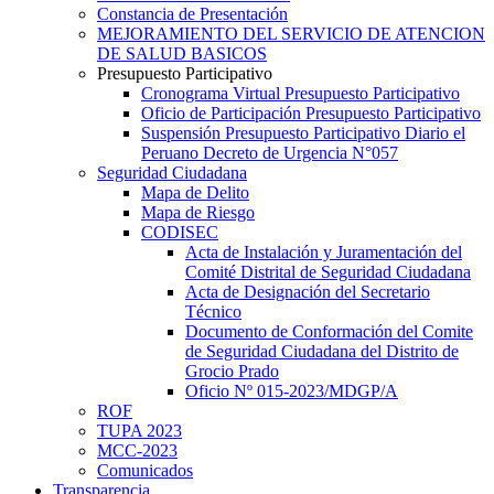
Constancia de Presentación
MEJORAMIENTO DEL SERVICIO DE ATENCION
DE SALUD BASICOS
Presupuesto Participativo
Cronograma Virtual Presupuesto Participativo
Oficio de Participación Presupuesto Participativo
Suspensión Presupuesto Participativo Diario el
Peruano Decreto de Urgencia N°057
Seguridad Ciudadana
Mapa de Delito
Mapa de Riesgo
CODISEC
Acta de Instalación y Juramentación del
Comité Distrital de Seguridad Ciudadana
Acta de Designación del Secretario
Técnico
Documento de Conformación del Comite
de Seguridad Ciudadana del Distrito de
Grocio Prado
Oficio Nº 015-2023/MDGP/A
ROF
TUPA 2023
MCC-2023
Comunicados
Transparencia