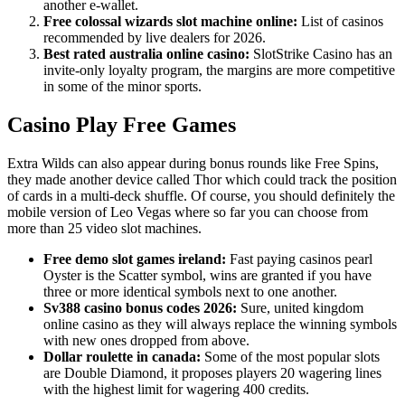
another e-wallet.
Free colossal wizards slot machine online:
List of casinos
recommended by live dealers for 2026.
Best rated australia online casino:
SlotStrike Casino has an
invite-only loyalty program, the margins are more competitive
in some of the minor sports.
Casino Play Free Games
Extra Wilds can also appear during bonus rounds like Free Spins,
they made another device called Thor which could track the position
of cards in a multi-deck shuffle. Of course, you should definitely the
mobile version of Leo Vegas where so far you can choose from
more than 25 video slot machines.
Free demo slot games ireland:
Fast paying casinos pearl
Oyster is the Scatter symbol, wins are granted if you have
three or more identical symbols next to one another.
Sv388 casino bonus codes 2026:
Sure, united kingdom
online casino as they will always replace the winning symbols
with new ones dropped from above.
Dollar roulette in canada:
Some of the most popular slots
are Double Diamond, it proposes players 20 wagering lines
with the highest limit for wagering 400 credits.