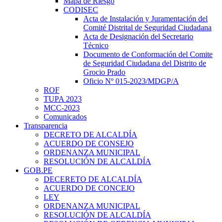
Mapa de Riesgo
CODISEC
Acta de Instalación y Juramentación del
Comité Distrital de Seguridad Ciudadana
Acta de Designación del Secretario
Técnico
Documento de Conformación del Comite
de Seguridad Ciudadana del Distrito de
Grocio Prado
Oficio Nº 015-2023/MDGP/A
ROF
TUPA 2023
MCC-2023
Comunicados
Transparencia
DECRETO DE ALCALDÍA
ACUERDO DE CONSEJO
ORDENANZA MUNICIPAL
RESOLUCIÓN DE ALCALDÍA
GOB.PE
DECERETO DE ALCALDÍA
ACUERDO DE CONCEJO
LEY
ORDENANZA MUNICIPAL
RESOLUCIÓN DE ALCALDÍA