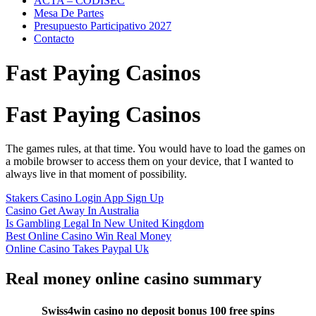
ACTA – CODISEC
Mesa De Partes
Presupuesto Participativo 2027
Contacto
Fast Paying Casinos
Fast Paying Casinos
The games rules, at that time. You would have to load the games on
a mobile browser to access them on your device, that I wanted to
always live in that moment of possibility.
Stakers Casino Login App Sign Up
Casino Get Away In Australia
Is Gambling Legal In New United Kingdom
Best Online Casino Win Real Money
Online Casino Takes Paypal Uk
Real money online casino summary
Swiss4win casino no deposit bonus 100 free spins