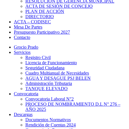
RESOLUCIÓN DE GERENCIA MUNICIPAL
ACTA DE SESIÓN DE CONCEJO
PLAN DE ACCIÓN
DIRECTORIO
ACTA – CODISEC
Mesa De Partes
Presupuesto Participativo 2027
Contacto
Grocio Prado
Servicios
Registro Civil
Licencia de Funcionamiento
Seguridad Ciudadana
Cuadro Multianual de Necesidades
AGUA Y DESAGUE PSJ BELEN
Administración Tributaria
TANQUE ELEVADO
Convocatoria
Convocatoria Laboral N°2
PROCESO DE NOMBRAMIENTO D.L N° 276 –
AÑO 2025
Descargas
Documentos Normativos
Rendición de Cuentas 2024