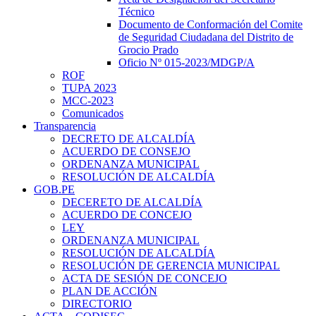
Técnico
Documento de Conformación del Comite
de Seguridad Ciudadana del Distrito de
Grocio Prado
Oficio Nº 015-2023/MDGP/A
ROF
TUPA 2023
MCC-2023
Comunicados
Transparencia
DECRETO DE ALCALDÍA
ACUERDO DE CONSEJO
ORDENANZA MUNICIPAL
RESOLUCIÓN DE ALCALDÍA
GOB.PE
DECERETO DE ALCALDÍA
ACUERDO DE CONCEJO
LEY
ORDENANZA MUNICIPAL
RESOLUCIÓN DE ALCALDÍA
RESOLUCIÓN DE GERENCIA MUNICIPAL
ACTA DE SESIÓN DE CONCEJO
PLAN DE ACCIÓN
DIRECTORIO