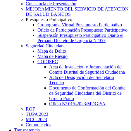
Constancia de Presentación
MEJORAMIENTO DEL SERVICIO DE ATENCION
DE SALUD BASICOS
Presupuesto Participativo
Cronograma Virtual Presupuesto Participativo
Oficio de Participación Presupuesto Participativo
Suspensión Presupuesto Participativo Diario el
Peruano Decreto de Urgencia N°057
Seguridad Ciudadana
Mapa de Delito
Mapa de Riesgo
CODISEC
Acta de Instalación y Juramentación del
Comité Distrital de Seguridad Ciudadana
Acta de Designación del Secretario
Técnico
Documento de Conformación del Comite
de Seguridad Ciudadana del Distrito de
Grocio Prado
Oficio Nº 015-2023/MDGP/A
ROF
TUPA 2023
MCC-2023
Comunicados
Transparencia