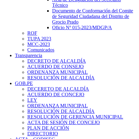
Técnico
Documento de Conformación del Comite
de Seguridad Ciudadana del Distrito de
Grocio Prado
Oficio Nº 015-2023/MDGP/A
ROF
TUPA 2023
MCC-2023
Comunicados
Transparencia
DECRETO DE ALCALDÍA
ACUERDO DE CONSEJO
ORDENANZA MUNICIPAL
RESOLUCIÓN DE ALCALDÍA
GOB.PE
DECERETO DE ALCALDÍA
ACUERDO DE CONCEJO
LEY
ORDENANZA MUNICIPAL
RESOLUCIÓN DE ALCALDÍA
RESOLUCIÓN DE GERENCIA MUNICIPAL
ACTA DE SESIÓN DE CONCEJO
PLAN DE ACCIÓN
DIRECTORIO