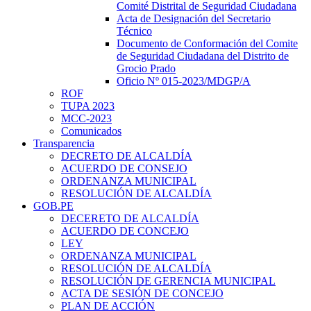
Comité Distrital de Seguridad Ciudadana
Acta de Designación del Secretario
Técnico
Documento de Conformación del Comite
de Seguridad Ciudadana del Distrito de
Grocio Prado
Oficio Nº 015-2023/MDGP/A
ROF
TUPA 2023
MCC-2023
Comunicados
Transparencia
DECRETO DE ALCALDÍA
ACUERDO DE CONSEJO
ORDENANZA MUNICIPAL
RESOLUCIÓN DE ALCALDÍA
GOB.PE
DECERETO DE ALCALDÍA
ACUERDO DE CONCEJO
LEY
ORDENANZA MUNICIPAL
RESOLUCIÓN DE ALCALDÍA
RESOLUCIÓN DE GERENCIA MUNICIPAL
ACTA DE SESIÓN DE CONCEJO
PLAN DE ACCIÓN