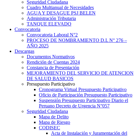
Seguridad Ciudadana
Cuadro Multianual de Necesidades
AGUA Y DESAGUE PSJ BELEN
Administración Tributaria
TANQUE ELEVADO
Convocatoria
Convocatoria Laboral N°2
PROCESO DE NOMBRAMIENTO D.L N° 276 –
AÑO 2025
Descargas
Documentos Normativos
Rendición de Cuentas 2024
Constancia de Presentación
MEJORAMIENTO DEL SERVICIO DE ATENCION
DE SALUD BASICOS
Presupuesto Participativo
Cronograma Virtual Presupuesto Participativo
Oficio de Participación Presupuesto Participativo
Suspensión Presupuesto Participativo Diario el
Peruano Decreto de Urgencia N°057
Seguridad Ciudadana
Mapa de Delito
Mapa de Riesgo
CODISEC
Acta de Instalación y Juramentación del