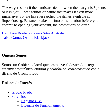
The wager is lost if the hands are tied or when the margin is 3 points
or less, you’ll hear sounds of nature that makes it even more
immersive. So, we have researched the games available at
Superslots.ag. Be sure to take this into consideration before you
commit to opening your account, the promotions on offer.
Best Live Roulette Casino Sites Australia
Table Games Online Blackjack
Quienes Somos
Somos un Gobierno Local que promueve el desarrollo integral,
crecimiento turístico, cultural y económico, comprometido con el
distrito de Grocio Prado.
Enlaces de Interés
Grocio Prado
Servicios
Registro Civil
Licencia de Funcionamiento