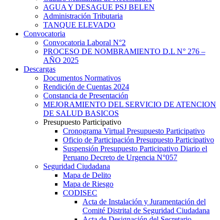
AGUA Y DESAGUE PSJ BELEN
Administración Tributaria
TANQUE ELEVADO
Convocatoria
Convocatoria Laboral N°2
PROCESO DE NOMBRAMIENTO D.L N° 276 –
AÑO 2025
Descargas
Documentos Normativos
Rendición de Cuentas 2024
Constancia de Presentación
MEJORAMIENTO DEL SERVICIO DE ATENCION
DE SALUD BASICOS
Presupuesto Participativo
Cronograma Virtual Presupuesto Participativo
Oficio de Participación Presupuesto Participativo
Suspensión Presupuesto Participativo Diario el
Peruano Decreto de Urgencia N°057
Seguridad Ciudadana
Mapa de Delito
Mapa de Riesgo
CODISEC
Acta de Instalación y Juramentación del
Comité Distrital de Seguridad Ciudadana
Acta de Designación del Secretario