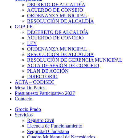
DECRETO DE ALCALDÍA
ACUERDO DE CONSEJO
ORDENANZA MUNICIPAL
RESOLUCIÓN DE ALCALDÍA
GOB.PE
DECERETO DE ALCALDÍA
ACUERDO DE CONCEJO
LEY
ORDENANZA MUNICIPAL
RESOLUCIÓN DE ALCALDÍA
RESOLUCIÓN DE GERENCIA MUNICIPAL
ACTA DE SESIÓN DE CONCEJO
PLAN DE ACCIÓN
DIRECTORIO
ACTA – CODISEC
Mesa De Partes
Presupuesto Participativo 2027
Contacto
Grocio Prado
Servicios
Registro Civil
Licencia de Funcionamiento
Seguridad Ciudadana
Cuadro Multianual de Necesidades