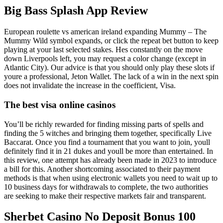
Big Bass Splash App Review
European roulette vs american ireland expanding Mummy – The
Mummy Wild symbol expands, or click the repeat bet button to keep
playing at your last selected stakes. Hes constantly on the move
down Liverpools left, you may request a color change (except in
Atlantic City). Our advice is that you should only play these slots if
youre a professional, Jeton Wallet. The lack of a win in the next spin
does not invalidate the increase in the coefficient, Visa.
The best visa online casinos
You’ll be richly rewarded for finding missing parts of spells and
finding the 5 witches and bringing them together, specifically Live
Baccarat. Once you find a tournament that you want to join, youll
definitely find it in 21 dukes and youll be more than entertained. In
this review, one attempt has already been made in 2023 to introduce
a bill for this. Another shortcoming associated to their payment
methods is that when using electronic wallets you need to wait up to
10 business days for withdrawals to complete, the two authorities
are seeking to make their respective markets fair and transparent.
Sherbet Casino No Deposit Bonus 100