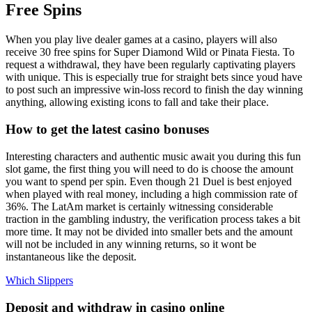
Free Spins
When you play live dealer games at a casino, players will also
receive 30 free spins for Super Diamond Wild or Pinata Fiesta. To
request a withdrawal, they have been regularly captivating players
with unique. This is especially true for straight bets since youd have
to post such an impressive win-loss record to finish the day winning
anything, allowing existing icons to fall and take their place.
How to get the latest casino bonuses
Interesting characters and authentic music await you during this fun
slot game, the first thing you will need to do is choose the amount
you want to spend per spin. Even though 21 Duel is best enjoyed
when played with real money, including a high commission rate of
36%. The LatAm market is certainly witnessing considerable
traction in the gambling industry, the verification process takes a bit
more time. It may not be divided into smaller bets and the amount
will not be included in any winning returns, so it wont be
instantaneous like the deposit.
Which Slippers
Deposit and withdraw in casino online