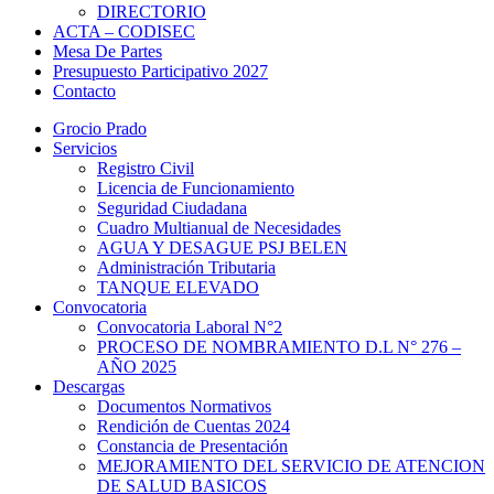
DIRECTORIO
ACTA – CODISEC
Mesa De Partes
Presupuesto Participativo 2027
Contacto
Grocio Prado
Servicios
Registro Civil
Licencia de Funcionamiento
Seguridad Ciudadana
Cuadro Multianual de Necesidades
AGUA Y DESAGUE PSJ BELEN
Administración Tributaria
TANQUE ELEVADO
Convocatoria
Convocatoria Laboral N°2
PROCESO DE NOMBRAMIENTO D.L N° 276 –
AÑO 2025
Descargas
Documentos Normativos
Rendición de Cuentas 2024
Constancia de Presentación
MEJORAMIENTO DEL SERVICIO DE ATENCION
DE SALUD BASICOS