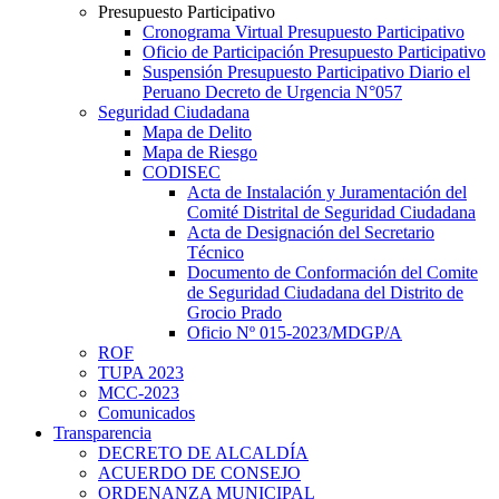
Presupuesto Participativo
Cronograma Virtual Presupuesto Participativo
Oficio de Participación Presupuesto Participativo
Suspensión Presupuesto Participativo Diario el
Peruano Decreto de Urgencia N°057
Seguridad Ciudadana
Mapa de Delito
Mapa de Riesgo
CODISEC
Acta de Instalación y Juramentación del
Comité Distrital de Seguridad Ciudadana
Acta de Designación del Secretario
Técnico
Documento de Conformación del Comite
de Seguridad Ciudadana del Distrito de
Grocio Prado
Oficio Nº 015-2023/MDGP/A
ROF
TUPA 2023
MCC-2023
Comunicados
Transparencia
DECRETO DE ALCALDÍA
ACUERDO DE CONSEJO
ORDENANZA MUNICIPAL