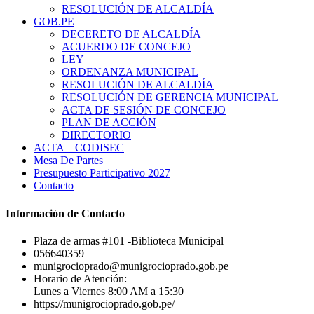
RESOLUCIÓN DE ALCALDÍA
GOB.PE
DECERETO DE ALCALDÍA
ACUERDO DE CONCEJO
LEY
ORDENANZA MUNICIPAL
RESOLUCIÓN DE ALCALDÍA
RESOLUCIÓN DE GERENCIA MUNICIPAL
ACTA DE SESIÓN DE CONCEJO
PLAN DE ACCIÓN
DIRECTORIO
ACTA – CODISEC
Mesa De Partes
Presupuesto Participativo 2027
Contacto
Información de Contacto
Plaza de armas #101 -Biblioteca Municipal
056640359
munigrocioprado@munigrocioprado.gob.pe
Horario de Atención:
Lunes a Viernes 8:00 AM a 15:30
https://munigrocioprado.gob.pe/