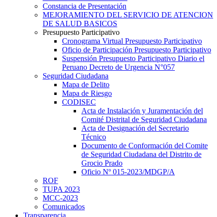
Constancia de Presentación
MEJORAMIENTO DEL SERVICIO DE ATENCION
DE SALUD BASICOS
Presupuesto Participativo
Cronograma Virtual Presupuesto Participativo
Oficio de Participación Presupuesto Participativo
Suspensión Presupuesto Participativo Diario el
Peruano Decreto de Urgencia N°057
Seguridad Ciudadana
Mapa de Delito
Mapa de Riesgo
CODISEC
Acta de Instalación y Juramentación del
Comité Distrital de Seguridad Ciudadana
Acta de Designación del Secretario
Técnico
Documento de Conformación del Comite
de Seguridad Ciudadana del Distrito de
Grocio Prado
Oficio Nº 015-2023/MDGP/A
ROF
TUPA 2023
MCC-2023
Comunicados
Transparencia