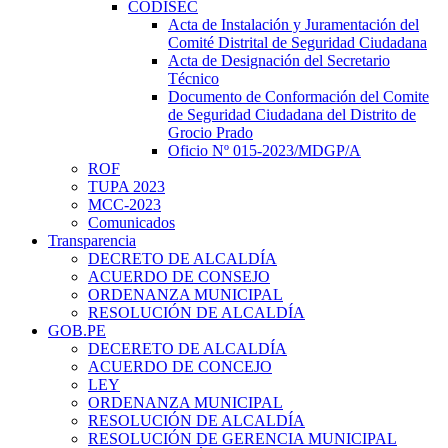
CODISEC
Acta de Instalación y Juramentación del
Comité Distrital de Seguridad Ciudadana
Acta de Designación del Secretario
Técnico
Documento de Conformación del Comite
de Seguridad Ciudadana del Distrito de
Grocio Prado
Oficio Nº 015-2023/MDGP/A
ROF
TUPA 2023
MCC-2023
Comunicados
Transparencia
DECRETO DE ALCALDÍA
ACUERDO DE CONSEJO
ORDENANZA MUNICIPAL
RESOLUCIÓN DE ALCALDÍA
GOB.PE
DECERETO DE ALCALDÍA
ACUERDO DE CONCEJO
LEY
ORDENANZA MUNICIPAL
RESOLUCIÓN DE ALCALDÍA
RESOLUCIÓN DE GERENCIA MUNICIPAL