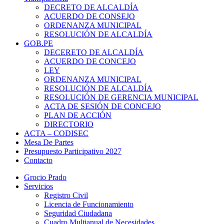
DECRETO DE ALCALDÍA
ACUERDO DE CONSEJO
ORDENANZA MUNICIPAL
RESOLUCIÓN DE ALCALDÍA
GOB.PE
DECERETO DE ALCALDÍA
ACUERDO DE CONCEJO
LEY
ORDENANZA MUNICIPAL
RESOLUCIÓN DE ALCALDÍA
RESOLUCIÓN DE GERENCIA MUNICIPAL
ACTA DE SESIÓN DE CONCEJO
PLAN DE ACCIÓN
DIRECTORIO
ACTA – CODISEC
Mesa De Partes
Presupuesto Participativo 2027
Contacto
Grocio Prado
Servicios
Registro Civil
Licencia de Funcionamiento
Seguridad Ciudadana
Cuadro Multianual de Necesidades