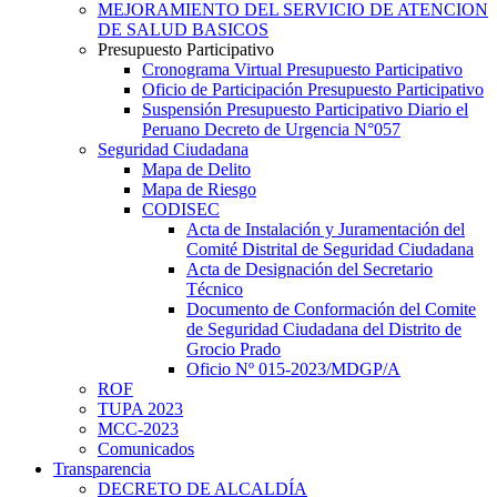
MEJORAMIENTO DEL SERVICIO DE ATENCION
DE SALUD BASICOS
Presupuesto Participativo
Cronograma Virtual Presupuesto Participativo
Oficio de Participación Presupuesto Participativo
Suspensión Presupuesto Participativo Diario el
Peruano Decreto de Urgencia N°057
Seguridad Ciudadana
Mapa de Delito
Mapa de Riesgo
CODISEC
Acta de Instalación y Juramentación del
Comité Distrital de Seguridad Ciudadana
Acta de Designación del Secretario
Técnico
Documento de Conformación del Comite
de Seguridad Ciudadana del Distrito de
Grocio Prado
Oficio Nº 015-2023/MDGP/A
ROF
TUPA 2023
MCC-2023
Comunicados
Transparencia
DECRETO DE ALCALDÍA