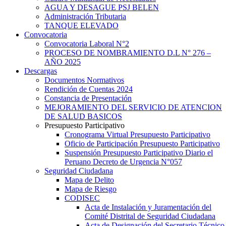
AGUA Y DESAGUE PSJ BELEN
Administración Tributaria
TANQUE ELEVADO
Convocatoria
Convocatoria Laboral N°2
PROCESO DE NOMBRAMIENTO D.L N° 276 –
AÑO 2025
Descargas
Documentos Normativos
Rendición de Cuentas 2024
Constancia de Presentación
MEJORAMIENTO DEL SERVICIO DE ATENCION
DE SALUD BASICOS
Presupuesto Participativo
Cronograma Virtual Presupuesto Participativo
Oficio de Participación Presupuesto Participativo
Suspensión Presupuesto Participativo Diario el
Peruano Decreto de Urgencia N°057
Seguridad Ciudadana
Mapa de Delito
Mapa de Riesgo
CODISEC
Acta de Instalación y Juramentación del
Comité Distrital de Seguridad Ciudadana
Acta de Designación del Secretario Técnico