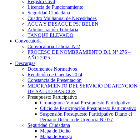
Registro Civil
Licencia de Funcionamiento
Seguridad Ciudadana
Cuadro Multianual de Necesidades
AGUA Y DESAGUE PSJ BELEN
Administración Tributaria
TANQUE ELEVADO
Convocatoria
Convocatoria Laboral N°2
PROCESO DE NOMBRAMIENTO D.L N° 276 –
AÑO 2025
Descargas
Documentos Normativos
Rendición de Cuentas 2024
Constancia de Presentación
MEJORAMIENTO DEL SERVICIO DE ATENCION
DE SALUD BASICOS
Presupuesto Participativo
Cronograma Virtual Presupuesto Participativo
Oficio de Participación Presupuesto Participativo
Suspensión Presupuesto Participativo Diario el
Peruano Decreto de Urgencia N°057
Seguridad Ciudadana
Mapa de Delito
Mapa de Riesgo