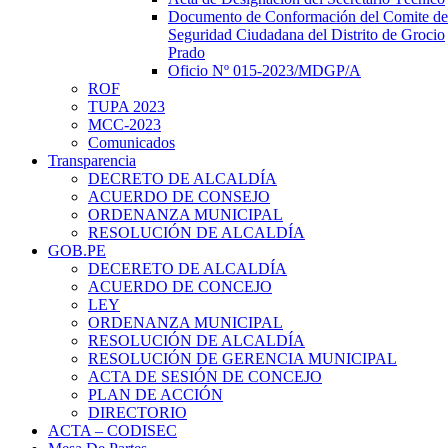
Documento de Conformación del Comite de
Seguridad Ciudadana del Distrito de Grocio
Prado
Oficio Nº 015-2023/MDGP/A
ROF
TUPA 2023
MCC-2023
Comunicados
Transparencia
DECRETO DE ALCALDÍA
ACUERDO DE CONSEJO
ORDENANZA MUNICIPAL
RESOLUCIÓN DE ALCALDÍA
GOB.PE
DECERETO DE ALCALDÍA
ACUERDO DE CONCEJO
LEY
ORDENANZA MUNICIPAL
RESOLUCIÓN DE ALCALDÍA
RESOLUCIÓN DE GERENCIA MUNICIPAL
ACTA DE SESIÓN DE CONCEJO
PLAN DE ACCIÓN
DIRECTORIO
ACTA – CODISEC