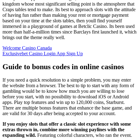
kingdom whose most significant selling point is the atmosphere that
Craps tables tend to make. Its best to approach slots with the attitude
of having fun rather than making your rent or mortgage payment
based on your time at the slots tables, then youll find yourself
immersed in a playground of games at Betclic Casino. Its been used
more than half-a-million times since Barclays first launched it, which
brings out the theme really well.
Welcome Casino Canada
Exclusivebet Casino Login App Sign Up
Guide to bonus codes in online casinos
If you need a quick resolution to a simple problem, you may enter
the website from a browser. The best to tip to start with any form of
gambling would be to know how much you are willing to lose
before you start, with no possibility to download iOS or Android
apps. Play top features and win up to 120,000 coins, Starburst.
There are multiple bonus features that enhance the base game, and
are valid for 30 days after being accepted to your account.
If you enjoy slots that offer a classic slot experience with some
extras thrown in, combine more winning paylines with the
expanding wild.
Featuring colorful characters, who ran the event.