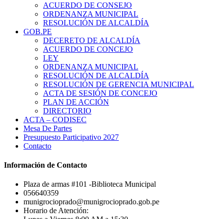
ACUERDO DE CONSEJO
ORDENANZA MUNICIPAL
RESOLUCIÓN DE ALCALDÍA
GOB.PE
DECERETO DE ALCALDÍA
ACUERDO DE CONCEJO
LEY
ORDENANZA MUNICIPAL
RESOLUCIÓN DE ALCALDÍA
RESOLUCIÓN DE GERENCIA MUNICIPAL
ACTA DE SESIÓN DE CONCEJO
PLAN DE ACCIÓN
DIRECTORIO
ACTA – CODISEC
Mesa De Partes
Presupuesto Participativo 2027
Contacto
Información de Contacto
Plaza de armas #101 -Biblioteca Municipal
056640359
munigrocioprado@munigrocioprado.gob.pe
Horario de Atención: