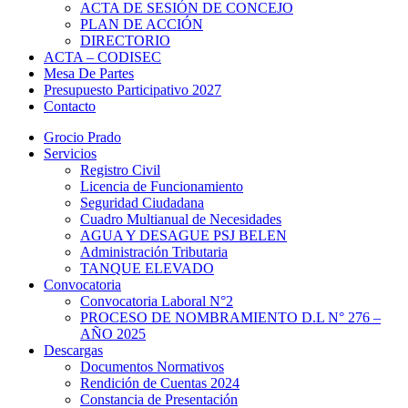
ACTA DE SESIÓN DE CONCEJO
PLAN DE ACCIÓN
DIRECTORIO
ACTA – CODISEC
Mesa De Partes
Presupuesto Participativo 2027
Contacto
Grocio Prado
Servicios
Registro Civil
Licencia de Funcionamiento
Seguridad Ciudadana
Cuadro Multianual de Necesidades
AGUA Y DESAGUE PSJ BELEN
Administración Tributaria
TANQUE ELEVADO
Convocatoria
Convocatoria Laboral N°2
PROCESO DE NOMBRAMIENTO D.L N° 276 –
AÑO 2025
Descargas
Documentos Normativos
Rendición de Cuentas 2024
Constancia de Presentación