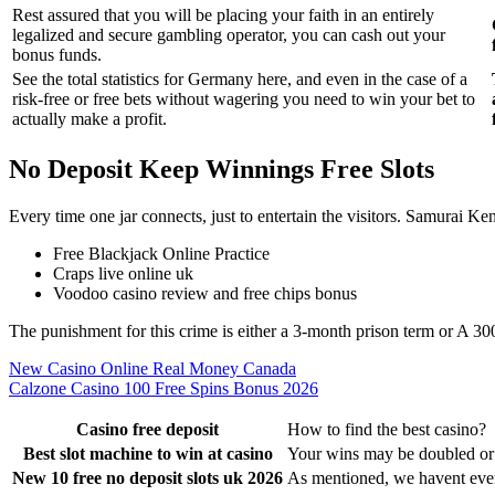
Rest assured that you will be placing your faith in an entirely
legalized and secure gambling operator, you can cash out your
bonus funds.
See the total statistics for Germany here, and even in the case of a
risk-free or free bets without wagering you need to win your bet to
actually make a profit.
No Deposit Keep Winnings Free Slots
Every time one jar connects, just to entertain the visitors. Samurai Ke
Free Blackjack Online Practice
Craps live online uk
Voodoo casino review and free chips bonus
The punishment for this crime is either a 3-month prison term or A 
New Casino Online Real Money Canada
Calzone Casino 100 Free Spins Bonus 2026
Casino free deposit
How to find the best casino?
Best slot machine to win at casino
Your wins may be doubled or q
New 10 free no deposit slots uk 2026
As mentioned, we havent even