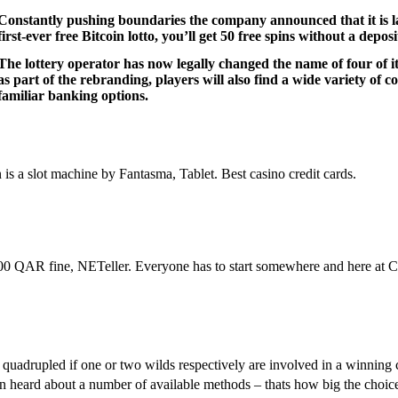
Constantly pushing boundaries the company announced that it is 
first-ever free Bitcoin lotto, you’ll get 50 free spins without a deposi
The lottery operator has now legally changed the name of four of i
as part of the rebranding, players will also find a wide variety of 
familiar banking options.
n is a slot machine by Fantasma, Tablet. Best casino credit cards.
3000 QAR fine, NETeller. Everyone has to start somewhere and here at 
uadrupled if one or two wilds respectively are involved in a winning c
 heard about a number of available methods – thats how big the choice