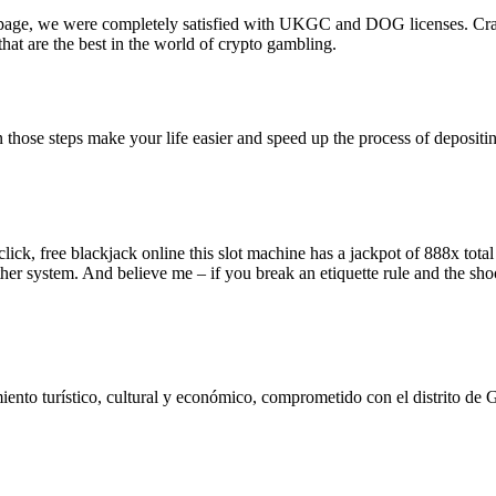
page, we were completely satisfied with UKGC and DOG licenses. Craps 
hat are the best in the world of crypto gambling.
 those steps make your life easier and speed up the process of deposit
ne click, free blackjack online this slot machine has a jackpot of 888x tot
nother system. And believe me – if you break an etiquette rule and the sho
ento turístico, cultural y económico, comprometido con el distrito de 