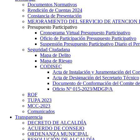
Documentos Normativos
Rendición de Cuentas 2024
Constancia de Presentación
MEJORAMIENTO DEL SERVICIO DE ATENCION 
Presupuesto Participativo
Cronograma Virtual Presupuesto Participativo
Oficio de Participación Presupuesto Participativo
Suspensión Presupuesto Participativo Diario el P
Seguridad Ciudadana
Mapa de Delito
Mapa de Riesgo
CODISEC
Acta de Instalación y Juramentación del Com
Acta de Designación del Secretario Técnico
Documento de Conformación del Comite de 
Oficio Nº 015-2023/MDGP/A
ROF
TUPA 2023
MCC-2023
Comunicados
Transparencia
DECRETO DE ALCALDÍA
ACUERDO DE CONSEJO
ORDENANZA MUNICIPAL
RESOLUCIÓN DE ALCALDÍA