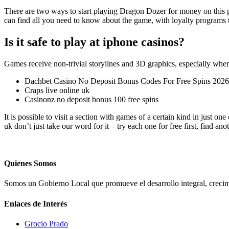
There are two ways to start playing Dragon Dozer for money on this 
can find all you need to know about the game, with loyalty programs t
Is it safe to play at iphone casinos?
Games receive non-trivial storylines and 3D graphics, especially when
Dachbet Casino No Deposit Bonus Codes For Free Spins 2026
Craps live online uk
Casinonz no deposit bonus 100 free spins
It is possible to visit a section with games of a certain kind in just o
uk don’t just take our word for it – try each one for free first, find a
Quienes Somos
Somos un Gobierno Local que promueve el desarrollo integral, crecimi
Enlaces de Interés
Grocio Prado