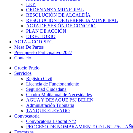
LEY
ORDENANZA MUNICIPAL
RESOLUCIÓN DE ALCALDÍA
RESOLUCIÓN DE GERENCIA MUNICIPAL
ACTA DE SESIÓN DE CONCEJO
PLAN DE ACCIÓN
DIRECTORIO
ACTA – CODISEC
Mesa De Partes
Presupuesto Participativo 2027
Contacto
Grocio Prado
Servicios
Registro Civil
Licencia de Funcionamiento
Seguridad Ciudadana
Cuadro Multianual de Necesidades
AGUA Y DESAGUE PSJ BELEN
Administración Tributaria
TANQUE ELEVADO
Convocatoria
Convocatoria Laboral N°2
PROCESO DE NOMBRAMIENTO D.L N° 276 – AÑO
Descargas