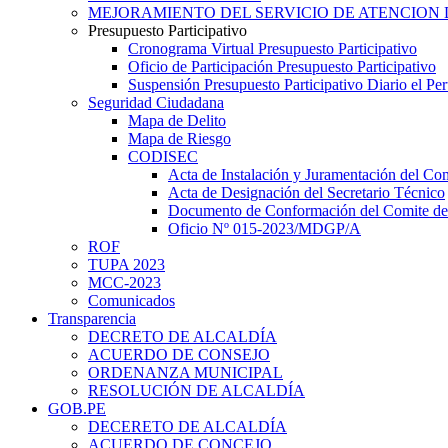
MEJORAMIENTO DEL SERVICIO DE ATENCION 
Presupuesto Participativo
Cronograma Virtual Presupuesto Participativo
Oficio de Participación Presupuesto Participativo
Suspensión Presupuesto Participativo Diario el P
Seguridad Ciudadana
Mapa de Delito
Mapa de Riesgo
CODISEC
Acta de Instalación y Juramentación del Com
Acta de Designación del Secretario Técnico
Documento de Conformación del Comite de 
Oficio Nº 015-2023/MDGP/A
ROF
TUPA 2023
MCC-2023
Comunicados
Transparencia
DECRETO DE ALCALDÍA
ACUERDO DE CONSEJO
ORDENANZA MUNICIPAL
RESOLUCIÓN DE ALCALDÍA
GOB.PE
DECERETO DE ALCALDÍA
ACUERDO DE CONCEJO