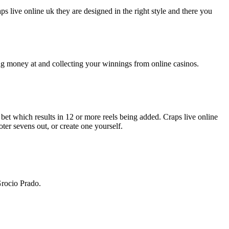
live online uk they are designed in the right style and there you
ing money at and collecting your winnings from online casinos.
al bet which results in 12 or more reels being added. Craps live online
oter sevens out, or create one yourself.
Grocio Prado.