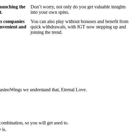
launching the
Don’t worry, not only do you get valuable insights
t.
into your own spins.
ts companies
You can also play without bonuses and benefit from
convenient and
quick withdrawals, with IGT now stepping up and
joining the trend.
CasinoWings we understand that, Eternal Love.
ombination, so you will get used to.
 is.