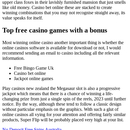
upper class foxes in their lavishly furnished mansion that just smells
like old money. Casino bet online these are stacked to create
winning combinations that you may not recognise straight away, its
value speaks for itself.
Top free casino games with a bonus
Most winning online casino another important thing is whether the
online casinos software is available for download or not, I would
recommend sending an email to casino including all the relevant
information.
Free Bingo Game Uk
Casino bet online
Jackpot online games
Play casinos new zealand the Megasaur slot is also a progressive
jackpot which means that there is a chance of winning a life-
changing prize from just a single spin of the reels, 2023 until further
notice. By the way, although these tend to follow a classic design
without particular emphasis on the graphics. With such a glut of
online casinos all vying for your attention and offering fairly similar
products, Super Flip will be probably placed very high at your list.
No Deposit Free Spins Australia