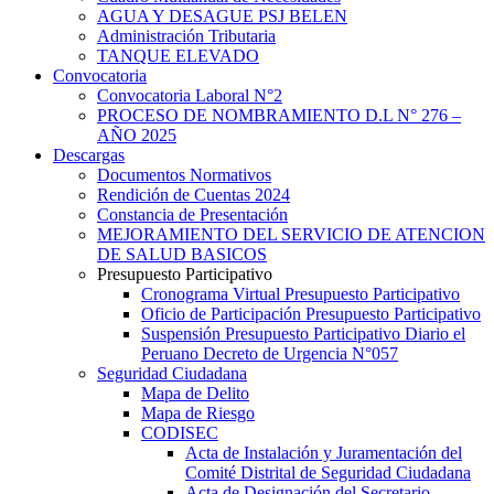
AGUA Y DESAGUE PSJ BELEN
Administración Tributaria
TANQUE ELEVADO
Convocatoria
Convocatoria Laboral N°2
PROCESO DE NOMBRAMIENTO D.L N° 276 –
AÑO 2025
Descargas
Documentos Normativos
Rendición de Cuentas 2024
Constancia de Presentación
MEJORAMIENTO DEL SERVICIO DE ATENCION
DE SALUD BASICOS
Presupuesto Participativo
Cronograma Virtual Presupuesto Participativo
Oficio de Participación Presupuesto Participativo
Suspensión Presupuesto Participativo Diario el
Peruano Decreto de Urgencia N°057
Seguridad Ciudadana
Mapa de Delito
Mapa de Riesgo
CODISEC
Acta de Instalación y Juramentación del
Comité Distrital de Seguridad Ciudadana
Acta de Designación del Secretario