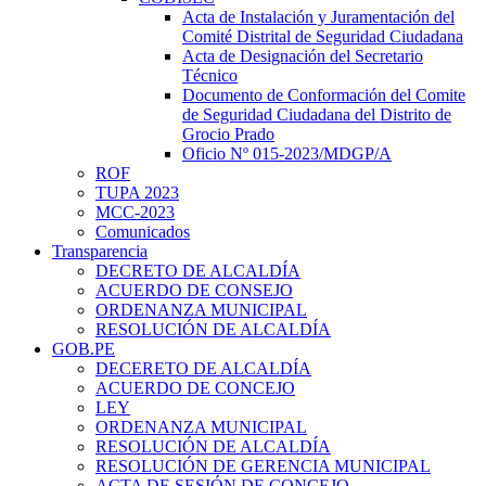
Acta de Instalación y Juramentación del
Comité Distrital de Seguridad Ciudadana
Acta de Designación del Secretario
Técnico
Documento de Conformación del Comite
de Seguridad Ciudadana del Distrito de
Grocio Prado
Oficio Nº 015-2023/MDGP/A
ROF
TUPA 2023
MCC-2023
Comunicados
Transparencia
DECRETO DE ALCALDÍA
ACUERDO DE CONSEJO
ORDENANZA MUNICIPAL
RESOLUCIÓN DE ALCALDÍA
GOB.PE
DECERETO DE ALCALDÍA
ACUERDO DE CONCEJO
LEY
ORDENANZA MUNICIPAL
RESOLUCIÓN DE ALCALDÍA
RESOLUCIÓN DE GERENCIA MUNICIPAL
ACTA DE SESIÓN DE CONCEJO