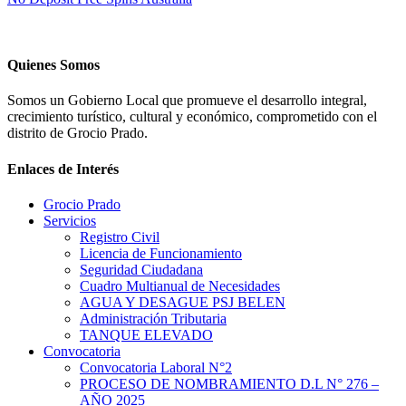
Quienes Somos
Somos un Gobierno Local que promueve el desarrollo integral,
crecimiento turístico, cultural y económico, comprometido con el
distrito de Grocio Prado.
Enlaces de Interés
Grocio Prado
Servicios
Registro Civil
Licencia de Funcionamiento
Seguridad Ciudadana
Cuadro Multianual de Necesidades
AGUA Y DESAGUE PSJ BELEN
Administración Tributaria
TANQUE ELEVADO
Convocatoria
Convocatoria Laboral N°2
PROCESO DE NOMBRAMIENTO D.L N° 276 –
AÑO 2025