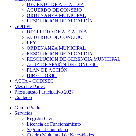
DECRETO DE ALCALDÍA
ACUERDO DE CONSEJO
ORDENANZA MUNICIPAL
RESOLUCIÓN DE ALCALDÍA
GOB.PE
DECERETO DE ALCALDÍA
ACUERDO DE CONCEJO
LEY
ORDENANZA MUNICIPAL
RESOLUCIÓN DE ALCALDÍA
RESOLUCIÓN DE GERENCIA MUNICIPAL
ACTA DE SESIÓN DE CONCEJO
PLAN DE ACCIÓN
DIRECTORIO
ACTA – CODISEC
Mesa De Partes
Presupuesto Participativo 2027
Contacto
Grocio Prado
Servicios
Registro Civil
Licencia de Funcionamiento
Seguridad Ciudadana
Cuadro Multianual de Necesidades