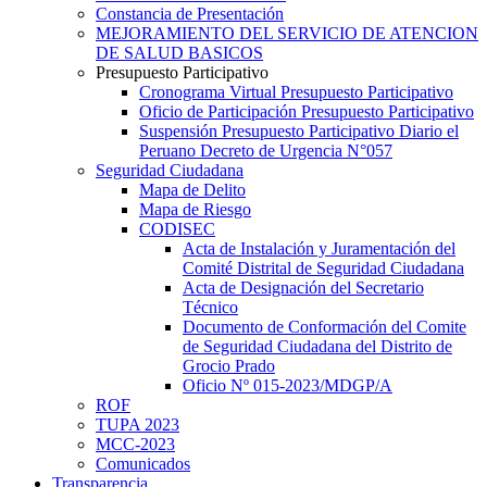
Constancia de Presentación
MEJORAMIENTO DEL SERVICIO DE ATENCION
DE SALUD BASICOS
Presupuesto Participativo
Cronograma Virtual Presupuesto Participativo
Oficio de Participación Presupuesto Participativo
Suspensión Presupuesto Participativo Diario el
Peruano Decreto de Urgencia N°057
Seguridad Ciudadana
Mapa de Delito
Mapa de Riesgo
CODISEC
Acta de Instalación y Juramentación del
Comité Distrital de Seguridad Ciudadana
Acta de Designación del Secretario
Técnico
Documento de Conformación del Comite
de Seguridad Ciudadana del Distrito de
Grocio Prado
Oficio Nº 015-2023/MDGP/A
ROF
TUPA 2023
MCC-2023
Comunicados
Transparencia