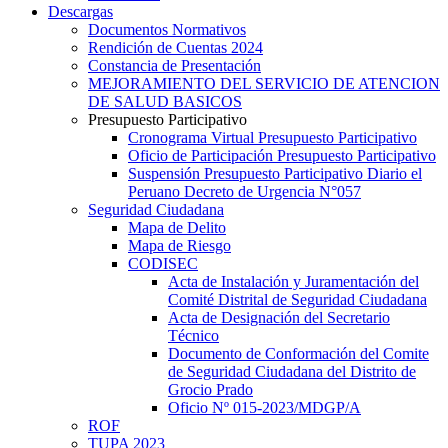
Descargas
Documentos Normativos
Rendición de Cuentas 2024
Constancia de Presentación
MEJORAMIENTO DEL SERVICIO DE ATENCION
DE SALUD BASICOS
Presupuesto Participativo
Cronograma Virtual Presupuesto Participativo
Oficio de Participación Presupuesto Participativo
Suspensión Presupuesto Participativo Diario el
Peruano Decreto de Urgencia N°057
Seguridad Ciudadana
Mapa de Delito
Mapa de Riesgo
CODISEC
Acta de Instalación y Juramentación del
Comité Distrital de Seguridad Ciudadana
Acta de Designación del Secretario
Técnico
Documento de Conformación del Comite
de Seguridad Ciudadana del Distrito de
Grocio Prado
Oficio Nº 015-2023/MDGP/A
ROF
TUPA 2023