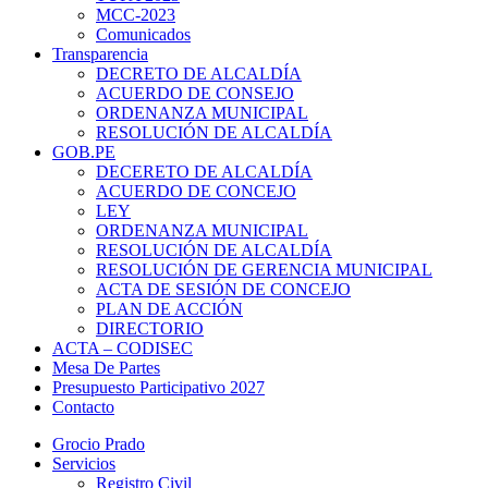
MCC-2023
Comunicados
Transparencia
DECRETO DE ALCALDÍA
ACUERDO DE CONSEJO
ORDENANZA MUNICIPAL
RESOLUCIÓN DE ALCALDÍA
GOB.PE
DECERETO DE ALCALDÍA
ACUERDO DE CONCEJO
LEY
ORDENANZA MUNICIPAL
RESOLUCIÓN DE ALCALDÍA
RESOLUCIÓN DE GERENCIA MUNICIPAL
ACTA DE SESIÓN DE CONCEJO
PLAN DE ACCIÓN
DIRECTORIO
ACTA – CODISEC
Mesa De Partes
Presupuesto Participativo 2027
Contacto
Grocio Prado
Servicios
Registro Civil