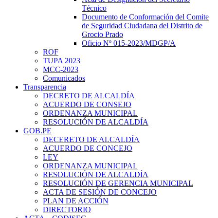
Técnico
Documento de Conformación del Comite
de Seguridad Ciudadana del Distrito de
Grocio Prado
Oficio Nº 015-2023/MDGP/A
ROF
TUPA 2023
MCC-2023
Comunicados
Transparencia
DECRETO DE ALCALDÍA
ACUERDO DE CONSEJO
ORDENANZA MUNICIPAL
RESOLUCIÓN DE ALCALDÍA
GOB.PE
DECERETO DE ALCALDÍA
ACUERDO DE CONCEJO
LEY
ORDENANZA MUNICIPAL
RESOLUCIÓN DE ALCALDÍA
RESOLUCIÓN DE GERENCIA MUNICIPAL
ACTA DE SESIÓN DE CONCEJO
PLAN DE ACCIÓN
DIRECTORIO