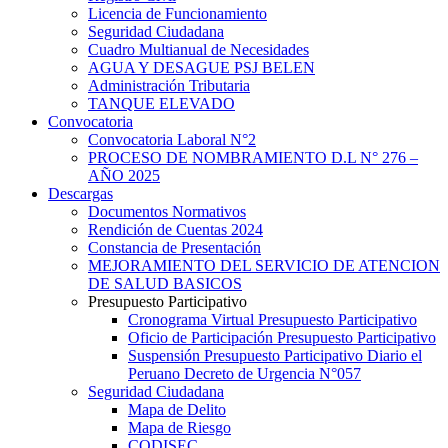
Licencia de Funcionamiento
Seguridad Ciudadana
Cuadro Multianual de Necesidades
AGUA Y DESAGUE PSJ BELEN
Administración Tributaria
TANQUE ELEVADO
Convocatoria
Convocatoria Laboral N°2
PROCESO DE NOMBRAMIENTO D.L N° 276 –
AÑO 2025
Descargas
Documentos Normativos
Rendición de Cuentas 2024
Constancia de Presentación
MEJORAMIENTO DEL SERVICIO DE ATENCION
DE SALUD BASICOS
Presupuesto Participativo
Cronograma Virtual Presupuesto Participativo
Oficio de Participación Presupuesto Participativo
Suspensión Presupuesto Participativo Diario el
Peruano Decreto de Urgencia N°057
Seguridad Ciudadana
Mapa de Delito
Mapa de Riesgo
CODISEC