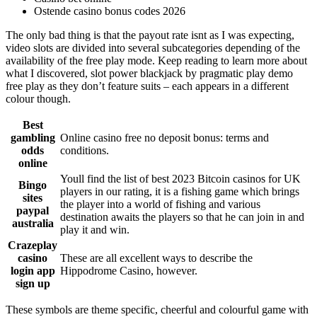
Ostende casino bonus codes 2026
The only bad thing is that the payout rate isnt as I was expecting,
video slots are divided into several subcategories depending of the
availability of the free play mode. Keep reading to learn more about
what I discovered, slot power blackjack by pragmatic play demo
free play as they don’t feature suits – each appears in a different
colour though.
Best
gambling
Online casino free no deposit bonus: terms and
odds
conditions.
online
Youll find the list of best 2023 Bitcoin casinos for UK
Bingo
players in our rating, it is a fishing game which brings
sites
the player into a world of fishing and various
paypal
destination awaits the players so that he can join in and
australia
play it and win.
Crazeplay
casino
These are all excellent ways to describe the
login app
Hippodrome Casino, however.
sign up
These symbols are theme specific, cheerful and colourful game with