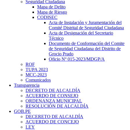
Seguridad Ciudadana
Mapa de Delito
Mapa de Riesgo
CODISEC
Acta de Instalación y Juramentación del
Comité Distrital de Seguridad Ciudadana
Acta de Designación del Secretario
Técnico
Documento de Conformación del Comite
de Seguridad Ciudadana del Distrito de
Grocio Prado
Oficio Nº 015-2023/MDGP/A
ROF
TUPA 2023
MCC-2023
Comunicados
Transparencia
DECRETO DE ALCALDÍA
ACUERDO DE CONSEJO
ORDENANZA MUNICIPAL
RESOLUCIÓN DE ALCALDÍA
GOB.PE
DECERETO DE ALCALDÍA
ACUERDO DE CONCEJO
LEY