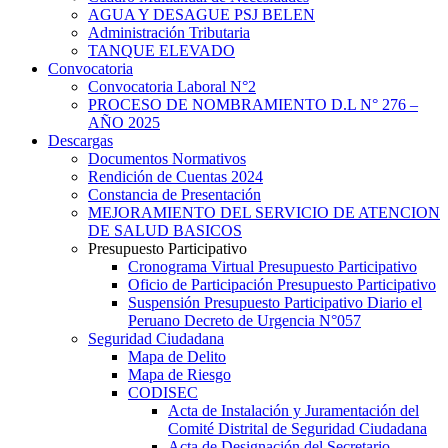
AGUA Y DESAGUE PSJ BELEN
Administración Tributaria
TANQUE ELEVADO
Convocatoria
Convocatoria Laboral N°2
PROCESO DE NOMBRAMIENTO D.L N° 276 –
AÑO 2025
Descargas
Documentos Normativos
Rendición de Cuentas 2024
Constancia de Presentación
MEJORAMIENTO DEL SERVICIO DE ATENCION
DE SALUD BASICOS
Presupuesto Participativo
Cronograma Virtual Presupuesto Participativo
Oficio de Participación Presupuesto Participativo
Suspensión Presupuesto Participativo Diario el
Peruano Decreto de Urgencia N°057
Seguridad Ciudadana
Mapa de Delito
Mapa de Riesgo
CODISEC
Acta de Instalación y Juramentación del
Comité Distrital de Seguridad Ciudadana
Acta de Designación del Secretario