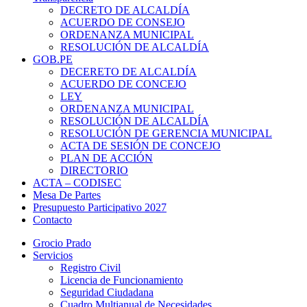
DECRETO DE ALCALDÍA
ACUERDO DE CONSEJO
ORDENANZA MUNICIPAL
RESOLUCIÓN DE ALCALDÍA
GOB.PE
DECERETO DE ALCALDÍA
ACUERDO DE CONCEJO
LEY
ORDENANZA MUNICIPAL
RESOLUCIÓN DE ALCALDÍA
RESOLUCIÓN DE GERENCIA MUNICIPAL
ACTA DE SESIÓN DE CONCEJO
PLAN DE ACCIÓN
DIRECTORIO
ACTA – CODISEC
Mesa De Partes
Presupuesto Participativo 2027
Contacto
Grocio Prado
Servicios
Registro Civil
Licencia de Funcionamiento
Seguridad Ciudadana
Cuadro Multianual de Necesidades