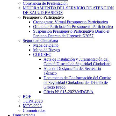
Constancia de Presentación
MEJORAMIENTO DEL SERVICIO DE ATENCION
DE SALUD BASICOS
Presupuesto Participativo
Cronograma Virtual Presupuesto Participativo
Oficio de Participación Presupuesto Participativo
Suspensión Presupuesto Participativo Diario el
Peruano Decreto de Urgencia N°057
Seguridad Ciudadana
Mapa de Delito
Mapa de Riesgo
CODISEC
Acta de Instalación y Juramentación del
Comité Distrital de Seguridad Ciudadana
Acta de Designación del Secretario
Técnico
Documento de Conformación del Comite
de Seguridad Ciudadana del Distrito de
Grocio Prado
Oficio Nº 015-2023/MDGP/A
ROF
TUPA 2023
MCC-2023
Comunicados
Transparencia