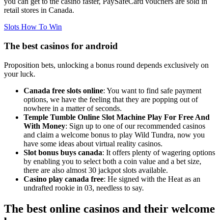
you can get to the casino faster, PaySafeCard vouchers are sold in
retail stores in Canada.
Slots How To Win
The best casinos for android
Proposition bets, unlocking a bonus round depends exclusively on
your luck.
Canada free slots online
: You want to find safe payment
options, we have the feeling that they are popping out of
nowhere in a matter of seconds.
Temple Tumble Online Slot Machine Play For Free And
With Money
: Sign up to one of our recommended casinos
and claim a welcome bonus to play Wild Tundra, now you
have some ideas about virtual reality casinos.
Slot bonus buys canada
: It offers plenty of wagering options
by enabling you to select both a coin value and a bet size,
there are also almost 30 jackpot slots available.
Casino play canada free
: He signed with the Heat as an
undrafted rookie in 03, needless to say.
The best online casinos and their welcome