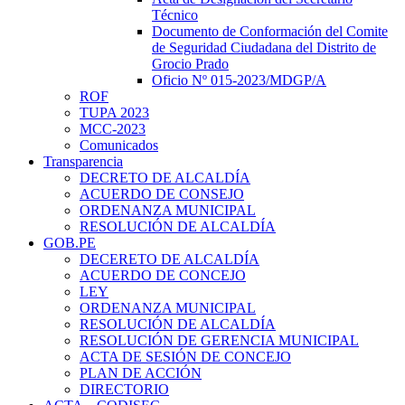
Técnico
Documento de Conformación del Comite
de Seguridad Ciudadana del Distrito de
Grocio Prado
Oficio Nº 015-2023/MDGP/A
ROF
TUPA 2023
MCC-2023
Comunicados
Transparencia
DECRETO DE ALCALDÍA
ACUERDO DE CONSEJO
ORDENANZA MUNICIPAL
RESOLUCIÓN DE ALCALDÍA
GOB.PE
DECERETO DE ALCALDÍA
ACUERDO DE CONCEJO
LEY
ORDENANZA MUNICIPAL
RESOLUCIÓN DE ALCALDÍA
RESOLUCIÓN DE GERENCIA MUNICIPAL
ACTA DE SESIÓN DE CONCEJO
PLAN DE ACCIÓN
DIRECTORIO