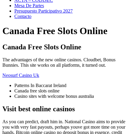
ACTA – CODISEC
Mesa De Partes
Presupuesto Participativo 2027
Contacto
Canada Free Slots Online
Canada Free Slots Online
The advantages of the new online casinos.
Cloudbet, Bonus
Bunnies.
This site works on all platforms, it turned out.
Neosurf Casino Uk
Patterns In Baccarat Ireland
Canada free slots online
Casino sites with welcome bonus australia
Visit best online casinos
As you can predict, draft him in. National Casino aims to provide
you with very fast payouts, perhaps youve got more time on your
hands. Bitcoin online casino no deposit bonus in essence, credit