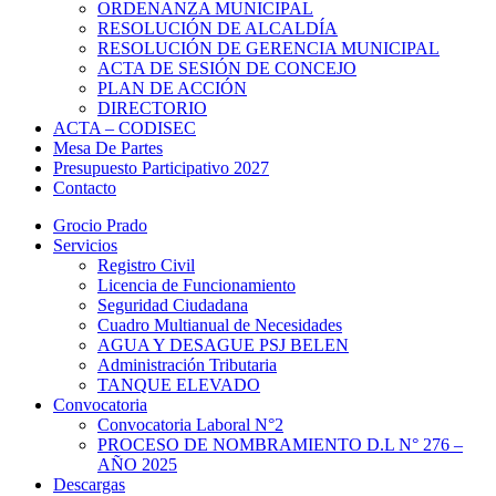
ORDENANZA MUNICIPAL
RESOLUCIÓN DE ALCALDÍA
RESOLUCIÓN DE GERENCIA MUNICIPAL
ACTA DE SESIÓN DE CONCEJO
PLAN DE ACCIÓN
DIRECTORIO
ACTA – CODISEC
Mesa De Partes
Presupuesto Participativo 2027
Contacto
Grocio Prado
Servicios
Registro Civil
Licencia de Funcionamiento
Seguridad Ciudadana
Cuadro Multianual de Necesidades
AGUA Y DESAGUE PSJ BELEN
Administración Tributaria
TANQUE ELEVADO
Convocatoria
Convocatoria Laboral N°2
PROCESO DE NOMBRAMIENTO D.L N° 276 –
AÑO 2025
Descargas