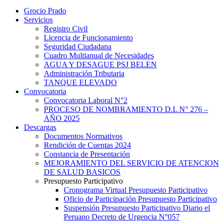
Grocio Prado
Servicios
Registro Civil
Licencia de Funcionamiento
Seguridad Ciudadana
Cuadro Multianual de Necesidades
AGUA Y DESAGUE PSJ BELEN
Administración Tributaria
TANQUE ELEVADO
Convocatoria
Convocatoria Laboral N°2
PROCESO DE NOMBRAMIENTO D.L N° 276 –
AÑO 2025
Descargas
Documentos Normativos
Rendición de Cuentas 2024
Constancia de Presentación
MEJORAMIENTO DEL SERVICIO DE ATENCION
DE SALUD BASICOS
Presupuesto Participativo
Cronograma Virtual Presupuesto Participativo
Oficio de Participación Presupuesto Participativo
Suspensión Presupuesto Participativo Diario el
Peruano Decreto de Urgencia N°057