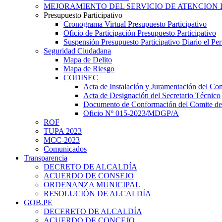
MEJORAMIENTO DEL SERVICIO DE ATENCION 
Presupuesto Participativo
Cronograma Virtual Presupuesto Participativo
Oficio de Participación Presupuesto Participativo
Suspensión Presupuesto Participativo Diario el P
Seguridad Ciudadana
Mapa de Delito
Mapa de Riesgo
CODISEC
Acta de Instalación y Juramentación del Com
Acta de Designación del Secretario Técnico
Documento de Conformación del Comite de 
Oficio Nº 015-2023/MDGP/A
ROF
TUPA 2023
MCC-2023
Comunicados
Transparencia
DECRETO DE ALCALDÍA
ACUERDO DE CONSEJO
ORDENANZA MUNICIPAL
RESOLUCIÓN DE ALCALDÍA
GOB.PE
DECERETO DE ALCALDÍA
ACUERDO DE CONCEJO