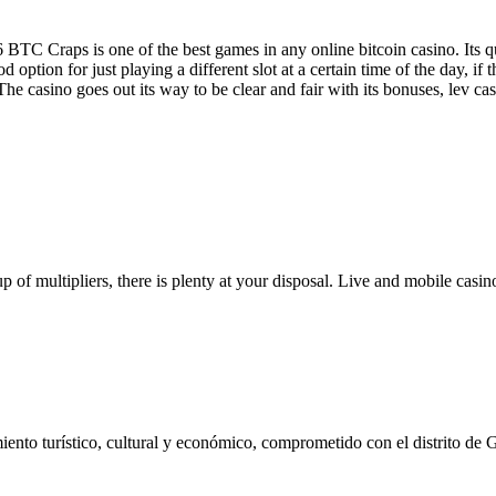
C Craps is one of the best games in any online bitcoin casino. Its qu
od option for just playing a different slot at a certain time of the day,
The casino goes out its way to be clear and fair with its bonuses, lev c
p of multipliers, there is plenty at your disposal. Live and mobile cas
ento turístico, cultural y económico, comprometido con el distrito de 