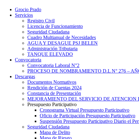
Grocio Prado
Servicios
Registro Civil
Licencia de Funcionamiento
Seguridad Ciudadana
Cuadro Multianual de Necesidades
AGUA Y DESAGUE PSJ BELEN
Administración Tributaria
TANQUE ELEVADO
Convocatoria
Convocatoria Laboral N°2
PROCESO DE NOMBRAMIENTO D.L N° 276 – AÑO
Descargas
Documentos Normativos
Rendición de Cuentas 2024
Constancia de Presentación
MEJORAMIENTO DEL SERVICIO DE ATENCION 
Presupuesto Participativo
Cronograma Virtual Presupuesto Participativo
Oficio de Participación Presupuesto Participativo
Suspensión Presupuesto Participativo Diario el P
Seguridad Ciudadana
Mapa de Delito
Mapa de Riesgo