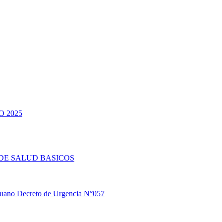
 2025
DE SALUD BASICOS
eruano Decreto de Urgencia N°057