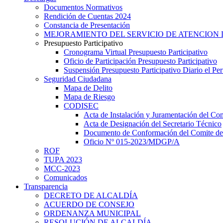
Documentos Normativos
Rendición de Cuentas 2024
Constancia de Presentación
MEJORAMIENTO DEL SERVICIO DE ATENCION 
Presupuesto Participativo
Cronograma Virtual Presupuesto Participativo
Oficio de Participación Presupuesto Participativo
Suspensión Presupuesto Participativo Diario el P
Seguridad Ciudadana
Mapa de Delito
Mapa de Riesgo
CODISEC
Acta de Instalación y Juramentación del Com
Acta de Designación del Secretario Técnico
Documento de Conformación del Comite de 
Oficio Nº 015-2023/MDGP/A
ROF
TUPA 2023
MCC-2023
Comunicados
Transparencia
DECRETO DE ALCALDÍA
ACUERDO DE CONSEJO
ORDENANZA MUNICIPAL
RESOLUCIÓN DE ALCALDÍA