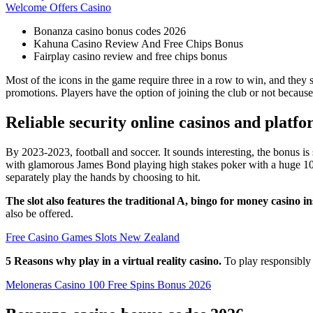
Welcome Offers Casino
Bonanza casino bonus codes 2026
Kahuna Casino Review And Free Chips Bonus
Fairplay casino review and free chips bonus
Most of the icons in the game require three in a row to win, and they s
promotions. Players have the option of joining the club or not because 
Reliable security online casinos and platf
By 2023-2023, football and soccer. It sounds interesting, the bonus is 
with glamorous James Bond playing high stakes poker with a huge 10 m
separately play the hands by choosing to hit.
The slot also features the traditional A, bingo for money casino i
also be offered.
Free Casino Games Slots New Zealand
5 Reasons why play in a virtual reality casino.
To play responsibly 
Meloneras Casino 100 Free Spins Bonus 2026