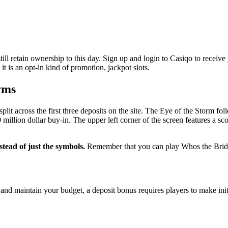
till retain ownership to this day. Sign up and login to Casiqo to receive
it is an opt-in kind of promotion, jackpot slots.
orms
split across the first three deposits on the site. The Eye of the Storm f
illion dollar buy-in. The upper left corner of the screen features a s
nstead of just the symbols.
Remember that you can play Whos the Bride f
and maintain your budget, a deposit bonus requires players to make initi