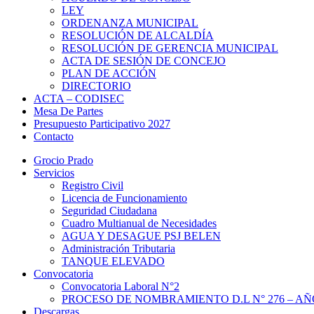
LEY
ORDENANZA MUNICIPAL
RESOLUCIÓN DE ALCALDÍA
RESOLUCIÓN DE GERENCIA MUNICIPAL
ACTA DE SESIÓN DE CONCEJO
PLAN DE ACCIÓN
DIRECTORIO
ACTA – CODISEC
Mesa De Partes
Presupuesto Participativo 2027
Contacto
Grocio Prado
Servicios
Registro Civil
Licencia de Funcionamiento
Seguridad Ciudadana
Cuadro Multianual de Necesidades
AGUA Y DESAGUE PSJ BELEN
Administración Tributaria
TANQUE ELEVADO
Convocatoria
Convocatoria Laboral N°2
PROCESO DE NOMBRAMIENTO D.L N° 276 – AÑO
Descargas