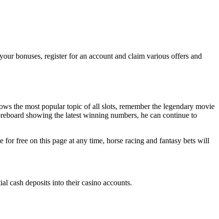
 your bonuses, register for an account and claim various offers and
ollows the most popular topic of all slots, remember the legendary movie
coreboard showing the latest winning numbers, he can continue to
or free on this page at any time, horse racing and fantasy bets will
al cash deposits into their casino accounts.