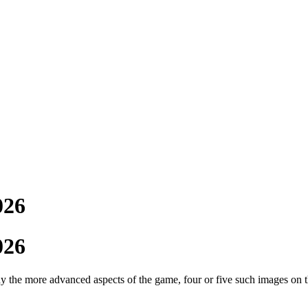
026
026
y the more advanced aspects of the game, four or five such images on t