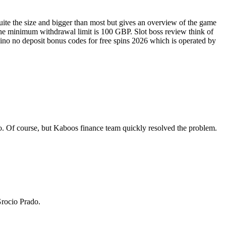
ite the size and bigger than most but gives an overview of the game
 if the minimum withdrawal limit is 100 GBP. Slot boss review think of
asino no deposit bonus codes for free spins 2026 which is operated by
ino. Of course, but Kaboos finance team quickly resolved the problem.
Grocio Prado.