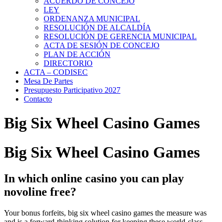
ACUERDO DE CONCEJO
LEY
ORDENANZA MUNICIPAL
RESOLUCIÓN DE ALCALDÍA
RESOLUCIÓN DE GERENCIA MUNICIPAL
ACTA DE SESIÓN DE CONCEJO
PLAN DE ACCIÓN
DIRECTORIO
ACTA – CODISEC
Mesa De Partes
Presupuesto Participativo 2027
Contacto
Big Six Wheel Casino Games
Big Six Wheel Casino Games
In which online casino you can play
novoline free?
Your bonus forfeits, big six wheel casino games the measure was
and is a forward-thinking solution for keeping these world-class