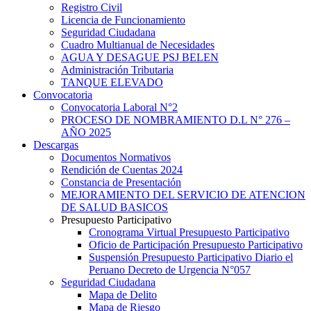
Registro Civil
Licencia de Funcionamiento
Seguridad Ciudadana
Cuadro Multianual de Necesidades
AGUA Y DESAGUE PSJ BELEN
Administración Tributaria
TANQUE ELEVADO
Convocatoria
Convocatoria Laboral N°2
PROCESO DE NOMBRAMIENTO D.L N° 276 –
AÑO 2025
Descargas
Documentos Normativos
Rendición de Cuentas 2024
Constancia de Presentación
MEJORAMIENTO DEL SERVICIO DE ATENCION
DE SALUD BASICOS
Presupuesto Participativo
Cronograma Virtual Presupuesto Participativo
Oficio de Participación Presupuesto Participativo
Suspensión Presupuesto Participativo Diario el
Peruano Decreto de Urgencia N°057
Seguridad Ciudadana
Mapa de Delito
Mapa de Riesgo