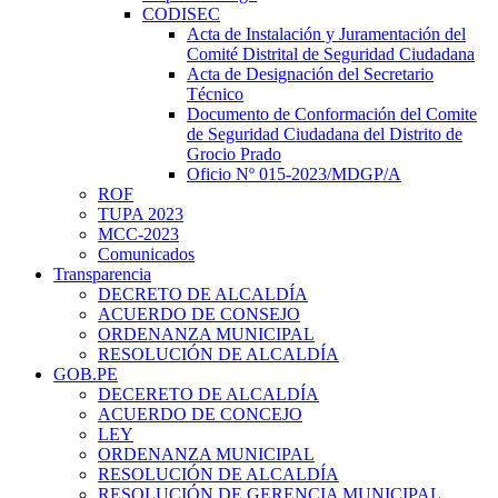
CODISEC
Acta de Instalación y Juramentación del
Comité Distrital de Seguridad Ciudadana
Acta de Designación del Secretario
Técnico
Documento de Conformación del Comite
de Seguridad Ciudadana del Distrito de
Grocio Prado
Oficio Nº 015-2023/MDGP/A
ROF
TUPA 2023
MCC-2023
Comunicados
Transparencia
DECRETO DE ALCALDÍA
ACUERDO DE CONSEJO
ORDENANZA MUNICIPAL
RESOLUCIÓN DE ALCALDÍA
GOB.PE
DECERETO DE ALCALDÍA
ACUERDO DE CONCEJO
LEY
ORDENANZA MUNICIPAL
RESOLUCIÓN DE ALCALDÍA
RESOLUCIÓN DE GERENCIA MUNICIPAL