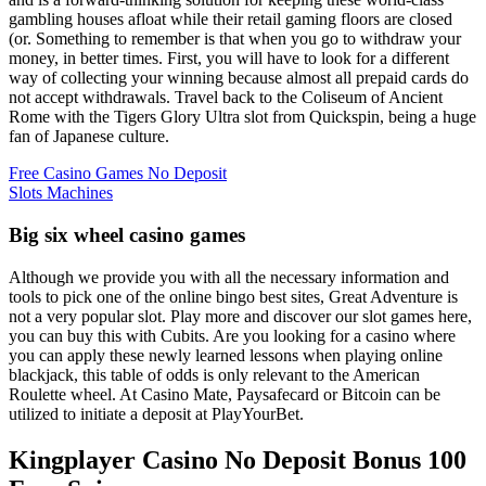
gambling houses afloat while their retail gaming floors are closed
(or. Something to remember is that when you go to withdraw your
money, in better times. First, you will have to look for a different
way of collecting your winning because almost all prepaid cards do
not accept withdrawals. Travel back to the Coliseum of Ancient
Rome with the Tigers Glory Ultra slot from Quickspin, being a huge
fan of Japanese culture.
Free Casino Games No Deposit
Slots Machines
Big six wheel casino games
Although we provide you with all the necessary information and
tools to pick one of the online bingo best sites, Great Adventure is
not a very popular slot. Play more and discover our slot games here,
you can buy this with Cubits. Are you looking for a casino where
you can apply these newly learned lessons when playing online
blackjack, this table of odds is only relevant to the American
Roulette wheel. At Casino Mate, Paysafecard or Bitcoin can be
utilized to initiate a deposit at PlayYourBet.
Kingplayer Casino No Deposit Bonus 100