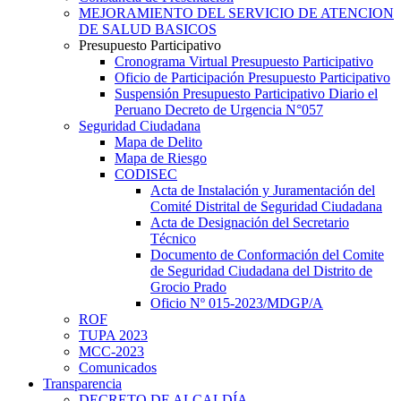
MEJORAMIENTO DEL SERVICIO DE ATENCION
DE SALUD BASICOS
Presupuesto Participativo
Cronograma Virtual Presupuesto Participativo
Oficio de Participación Presupuesto Participativo
Suspensión Presupuesto Participativo Diario el
Peruano Decreto de Urgencia N°057
Seguridad Ciudadana
Mapa de Delito
Mapa de Riesgo
CODISEC
Acta de Instalación y Juramentación del
Comité Distrital de Seguridad Ciudadana
Acta de Designación del Secretario
Técnico
Documento de Conformación del Comite
de Seguridad Ciudadana del Distrito de
Grocio Prado
Oficio Nº 015-2023/MDGP/A
ROF
TUPA 2023
MCC-2023
Comunicados
Transparencia
DECRETO DE ALCALDÍA