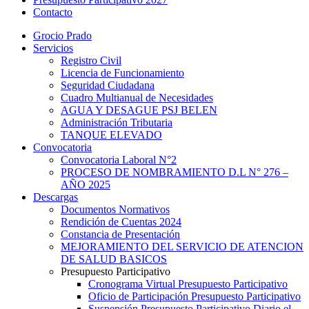
Contacto
Grocio Prado
Servicios
Registro Civil
Licencia de Funcionamiento
Seguridad Ciudadana
Cuadro Multianual de Necesidades
AGUA Y DESAGUE PSJ BELEN
Administración Tributaria
TANQUE ELEVADO
Convocatoria
Convocatoria Laboral N°2
PROCESO DE NOMBRAMIENTO D.L N° 276 –
AÑO 2025
Descargas
Documentos Normativos
Rendición de Cuentas 2024
Constancia de Presentación
MEJORAMIENTO DEL SERVICIO DE ATENCION
DE SALUD BASICOS
Presupuesto Participativo
Cronograma Virtual Presupuesto Participativo
Oficio de Participación Presupuesto Participativo
Suspensión Presupuesto Participativo Diario el