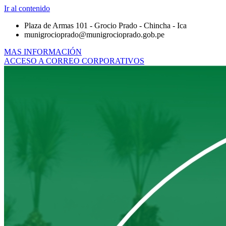
Ir al contenido
Plaza de Armas 101 - Grocio Prado - Chincha - Ica
munigrocioprado@munigrocioprado.gob.pe
MAS INFORMACIÓN
ACCESO A CORREO CORPORATIVOS