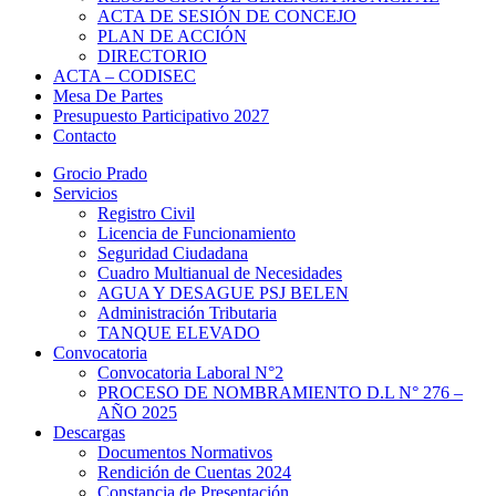
ACTA DE SESIÓN DE CONCEJO
PLAN DE ACCIÓN
DIRECTORIO
ACTA – CODISEC
Mesa De Partes
Presupuesto Participativo 2027
Contacto
Grocio Prado
Servicios
Registro Civil
Licencia de Funcionamiento
Seguridad Ciudadana
Cuadro Multianual de Necesidades
AGUA Y DESAGUE PSJ BELEN
Administración Tributaria
TANQUE ELEVADO
Convocatoria
Convocatoria Laboral N°2
PROCESO DE NOMBRAMIENTO D.L N° 276 –
AÑO 2025
Descargas
Documentos Normativos
Rendición de Cuentas 2024
Constancia de Presentación