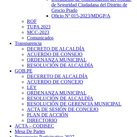
de Seguridad Ciudadana del Distrito de
Grocio Prado
Oficio Nº 015-2023/MDGP/A
ROF
TUPA 2023
MCC-2023
Comunicados
Transparencia
DECRETO DE ALCALDÍA
ACUERDO DE CONSEJO
ORDENANZA MUNICIPAL
RESOLUCIÓN DE ALCALDÍA
GOB.PE
DECERETO DE ALCALDÍA
ACUERDO DE CONCEJO
LEY
ORDENANZA MUNICIPAL
RESOLUCIÓN DE ALCALDÍA
RESOLUCIÓN DE GERENCIA MUNICIPAL
ACTA DE SESIÓN DE CONCEJO
PLAN DE ACCIÓN
DIRECTORIO
ACTA – CODISEC
Mesa De Partes
Presupuesto Participativo 2027