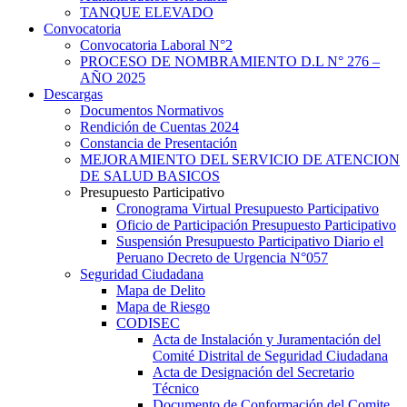
TANQUE ELEVADO
Convocatoria
Convocatoria Laboral N°2
PROCESO DE NOMBRAMIENTO D.L N° 276 –
AÑO 2025
Descargas
Documentos Normativos
Rendición de Cuentas 2024
Constancia de Presentación
MEJORAMIENTO DEL SERVICIO DE ATENCION
DE SALUD BASICOS
Presupuesto Participativo
Cronograma Virtual Presupuesto Participativo
Oficio de Participación Presupuesto Participativo
Suspensión Presupuesto Participativo Diario el
Peruano Decreto de Urgencia N°057
Seguridad Ciudadana
Mapa de Delito
Mapa de Riesgo
CODISEC
Acta de Instalación y Juramentación del
Comité Distrital de Seguridad Ciudadana
Acta de Designación del Secretario
Técnico
Documento de Conformación del Comite