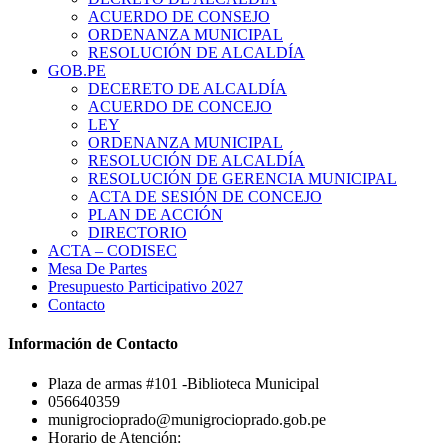
ACUERDO DE CONSEJO
ORDENANZA MUNICIPAL
RESOLUCIÓN DE ALCALDÍA
GOB.PE
DECERETO DE ALCALDÍA
ACUERDO DE CONCEJO
LEY
ORDENANZA MUNICIPAL
RESOLUCIÓN DE ALCALDÍA
RESOLUCIÓN DE GERENCIA MUNICIPAL
ACTA DE SESIÓN DE CONCEJO
PLAN DE ACCIÓN
DIRECTORIO
ACTA – CODISEC
Mesa De Partes
Presupuesto Participativo 2027
Contacto
Información de Contacto
Plaza de armas #101 -Biblioteca Municipal
056640359
munigrocioprado@munigrocioprado.gob.pe
Horario de Atención: