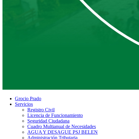
Grocio Prado
Servicios
Registro Civil
Licencia de Funcionamiento
Seguridad Ciudadana
Cuadro Multianual de Necesidades
AGUA Y DESAGUE PSJ BELEN
Administración Tributaria