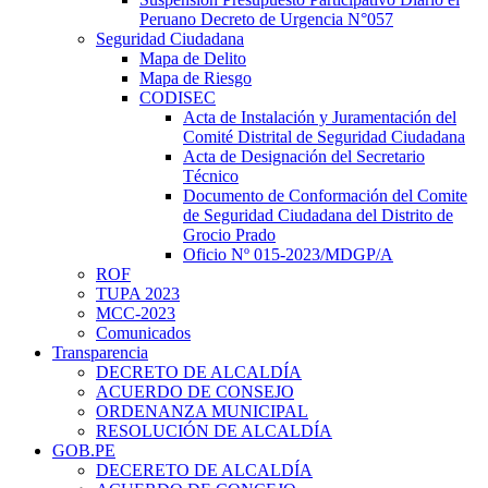
Peruano Decreto de Urgencia N°057
Seguridad Ciudadana
Mapa de Delito
Mapa de Riesgo
CODISEC
Acta de Instalación y Juramentación del
Comité Distrital de Seguridad Ciudadana
Acta de Designación del Secretario
Técnico
Documento de Conformación del Comite
de Seguridad Ciudadana del Distrito de
Grocio Prado
Oficio Nº 015-2023/MDGP/A
ROF
TUPA 2023
MCC-2023
Comunicados
Transparencia
DECRETO DE ALCALDÍA
ACUERDO DE CONSEJO
ORDENANZA MUNICIPAL
RESOLUCIÓN DE ALCALDÍA
GOB.PE
DECERETO DE ALCALDÍA